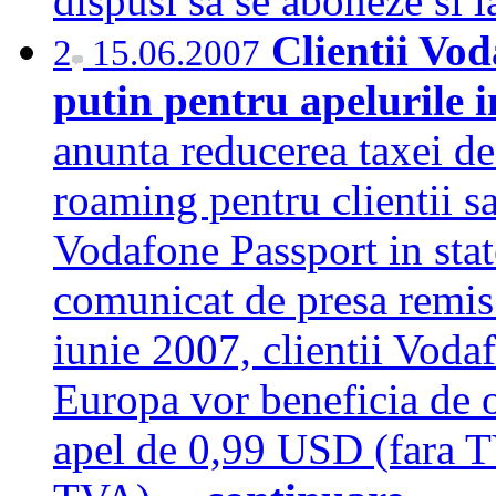
dispusi sa se aboneze si 
Clientii Vo
2
15.06.2007
putin pentru apelurile
anunta reducerea taxei de
roaming pentru clientii sa
Vodafone Passport in stat
comunicat de presa remi
iunie 2007, clientii Voda
Europa vor beneficia de o
apel de 0,99 USD (fara T