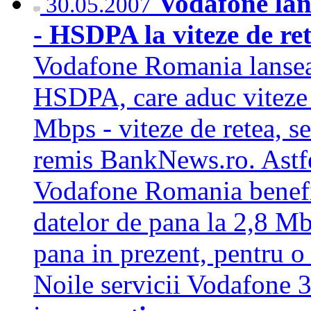
Vodafone lan
30.05.2007
- HSDPA la viteze de re
Vodafone Romania lanseaz
HSDPA, care aduc viteze 
Mbps - viteze de retea, s
remis BankNews.ro. Astfel
Vodafone Romania benefic
datelor de pana la 2,8 Mb
pana in prezent, pentru o 
Noile servicii Vodafone 