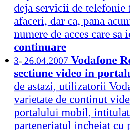
deja servicii de telefonie
afaceri, dar ca, pana acu
numere de acces care sa i
continuare
Vodafone R
3
26.04.2007
sectiune video in porta
de astazi, utilizatorii Vo
varietate de continut vide
portalului mobil, intitul
parteneriatul incheiat c