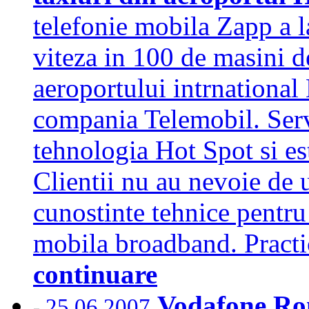
telefonie mobila Zapp a l
viteza in 100 de masini de
aeroportului intrnational
compania Telemobil. Servi
tehnologia Hot Spot si es
Clientii nu au nevoie de u
cunostinte tehnice pentru
mobila broadband. Practic
continuare
Vodafone Rom
25.06.2007