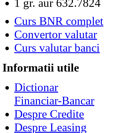
1 gr. aur
632.7824
Curs BNR complet
Convertor valutar
Curs valutar banci
Informatii utile
Dictionar
Financiar-Bancar
Despre Credite
Despre Leasing