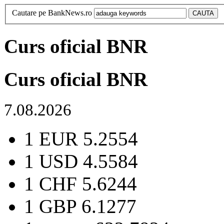
Cautare pe BankNews.ro
Curs oficial BNR
Curs oficial BNR
7.08.2026
1 EUR
5.2554
1 USD
4.5584
1 CHF
5.6244
1 GBP
6.1277