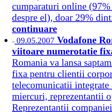
cumparaturi online (97% d
despre el), doar 29% dint
continuare
Vodafone Ro
09.05.2007
viitoare numerotatie fi
Romania va lansa saptama
fixa pentru clientii corpor
telecomunicatii integrate 
miercuri, reprezentantii 
Reprezentantii companiei