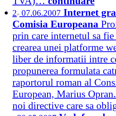
TVA)…
continuare
Internet gr
2
07.06.2007
Comisia Europeana
Pro
prin care internetul sa fie
crearea unei platforme we
liber de informatii intre 
propunerea formulata ca
raportorul roman al Cons
European, Marius Opran
noi directive care sa obl