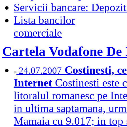
Servicii bancare: Depozi
Lista bancilor
comerciale
Cartela Vodafone De 
Costinesti, c
24.07.2007
Internet
Costinesti este 
litoralul romanesc pe Int
in ultima saptamana, urm
Mamaia cu 9.017; in top s