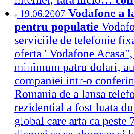
Vodafone a la
19.06.2007
pentru populatie
Vodafo
serviciile de telefonie fi
oferta "Vodafone Acasa",
minimum patru dolari, au
companiei intr-o conferi
Romania de a lansa telef
rezidential a fost luata d
global care arta ca peste 