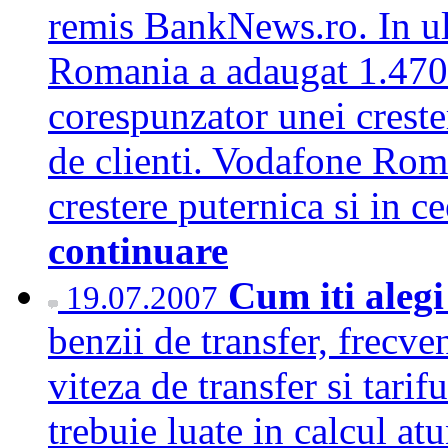
remis BankNews.ro. In ul
Romania a adaugat 1.470.
corespunzator unei creste
de clienti. Vodafone Roma
crestere puternica si in c
continuare
Cum iti alegi
19.07.2007
benzii de transfer, frecve
viteza de transfer si tarif
trebuie luate in calcul at