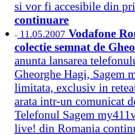
si vor fi accesibile din p
continuare
Vodafone Rom
11.05.2007
colectie semnat de Ghe
anunta lansarea telefonul
Gheorghe Hagi, Sagem my
limitata, exclusiv in rete
arata intr-un comunicat 
Telefonul Sagem my411v o
live! din Romania continu