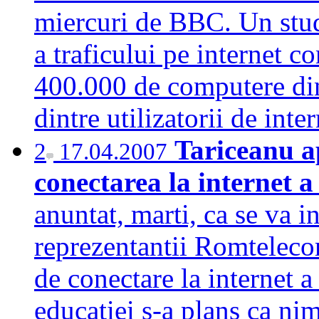
miercuri de BBC. Un stud
a traficului pe internet 
400.000 de computere din
dintre utilizatorii de int
Tariceanu a
2
17.04.2007
conectarea la internet a
anuntat, marti, ca se va i
reprezentantii Romteleco
de conectare la internet a
educatiei s-a plans ca nim