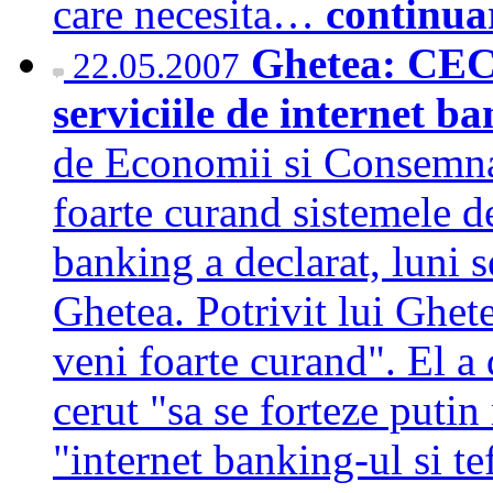
care necesita…
continua
Ghetea: CEC 
22.05.2007
serviciile de internet 
de Economii si Consemn
foarte curand sistemele d
banking a declarat, luni 
Ghetea. Potrivit lui Ghete
veni foarte curand". El a 
cerut "sa se forteze putin
"internet banking-ul si t