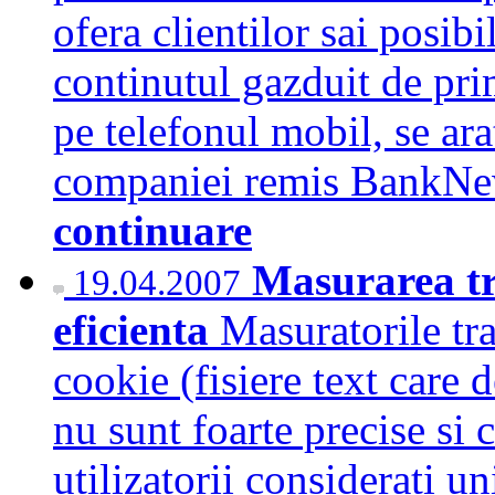
ofera clientilor sai posibi
continutul gazduit de pr
pe telefonul mobil, se ar
companiei remis BankNew
continuare
Masurarea tra
19.04.2007
eficienta
Masuratorile tra
cookie (fisiere text care d
nu sunt foarte precise si
utilizatorii considerati u