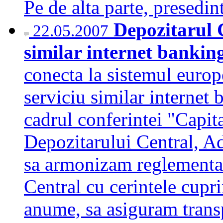
Pe de alta parte, prese
Depozitarul C
22.05.2007
similar internet bankin
conecta la sistemul europ
serviciu similar internet 
cadrul conferintei "Capita
Depozitarului Central, 
sa armonizam reglementar
Central cu cerintele cupr
anume, sa asiguram transp