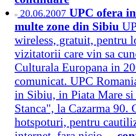
UPC ofera int
20.06.2007
multe zone din Sibiu
UP
wireless, gratuit, pentru l
vizitatorii care vin sa cu
Culturala Europana in 20
comunicat. UPC Romania o
in Sibiu, in Piata Mare s
Stanca", la Cazarma 90. 
hotspoturi, pentru cautili
internet, fara nicio…
con