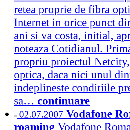
retea proprie de fibra opt
Internet in orice punct di
ani si va costa, initial, 
noteaza Cotidianul. Prima
propriu proiectul Netcity, 
optica, daca nici unul dint
indeplineste conditiile pr
sa…
continuare
Vodafone Rom
02.07.2007
roaming
Vodafone Romani