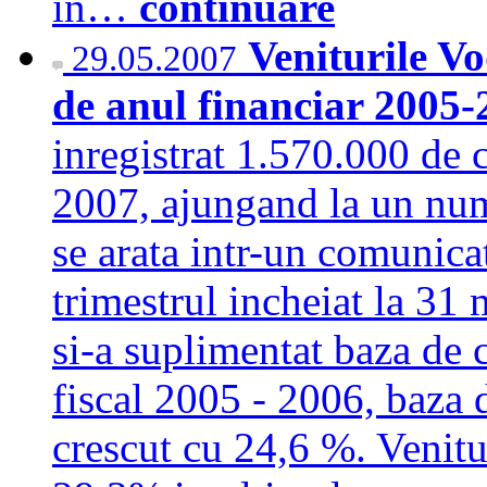
in…
continuare
Veniturile V
29.05.2007
de anul financiar 2005
inregistrat 1.570.000 de c
2007, ajungand la un numa
se arata intr-un comunic
trimestrul incheiat la 3
si-a suplimentat baza de 
fiscal 2005 - 2006, baza
crescut cu 24,6 %. Venitur