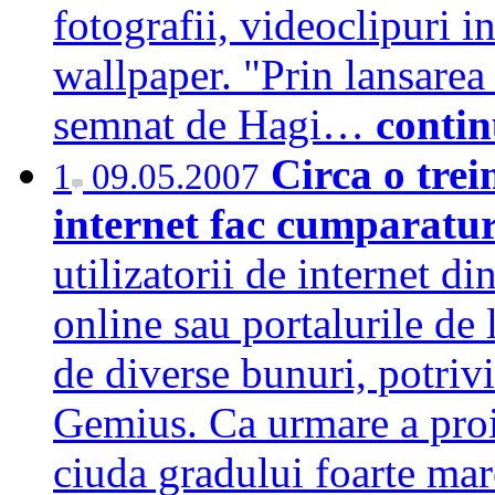
fotografii, videoclipuri in
wallpaper. "Prin lansarea 
semnat de Hagi…
contin
Circa o trei
1
09.05.2007
internet fac cumparatur
utilizatorii de internet 
online sau portalurile de 
de diverse bunuri, potriv
Gemius. Ca urmare a proi
ciuda gradului foarte mar