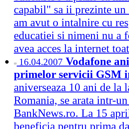
capabil" sa ii prezinte un 
am avut o intalnire cu res
educatiei si nimeni nu a 
avea acces la internet to
Vodafone ani
16.04.2007
primelor servicii GSM
aniverseaza 10 ani de la 
Romania, se arata intr-u
BankNews.ro. La 15 april
beneficia pentru prima da