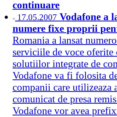
continuare
Vodafone a la
17.05.2007
numere fixe proprii pent
Romania a lansat numerot
serviciile de voce oferite 
solutiilor integrate de c
Vodafone va fi folosita 
companii care utilizeaza a
comunicat de presa remi
Vodafone vor avea prefixu