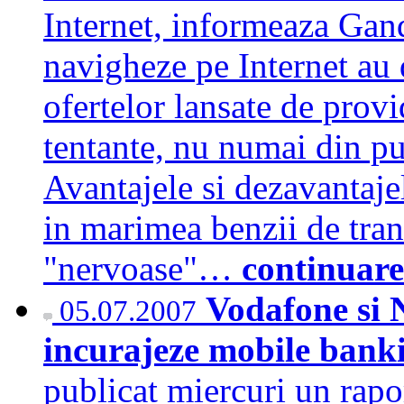
Internet, informeaza Gan
navigheze pe Internet au d
ofertelor lansate de provi
tentante, nu numai din pu
Avantajele si dezavantajel
in marimea benzii de tran
"nervoase"…
continuare
Vodafone si N
05.07.2007
incurajeze mobile ban
publicat miercuri un rapor