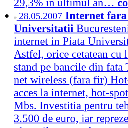
29,3% in ultimul an…
co
Internet fara 
28.05.2007
Universitatii
Bucuresteni
internet in Piata Universit
Astfel, orice cetatean cu 
stand pe bancile din fata
net wireless (fara fir) Ho
acces la internet, hot-spo
Mbs. Investitia pentru teh
3.500 de euro, iar repreze