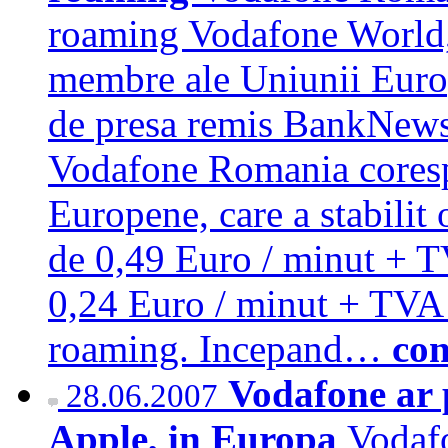
roaming Vodafone World, p
membre ale Uniunii Europ
de presa remis BankNews.
Vodafone Romania coresp
Europene, care a stabilit
de 0,49 Euro / minut + TV
0,24 Euro / minut + TVA p
roaming. Incepand…
con
Vodafone ar 
28.06.2007
Apple, in Europa
Vodafo