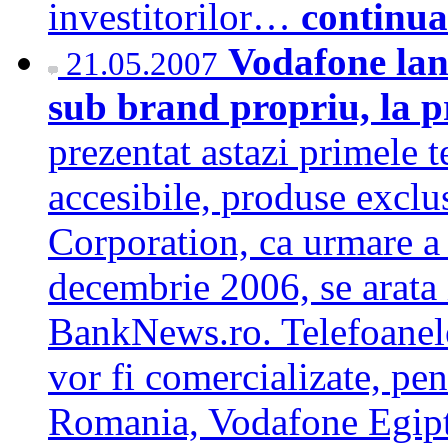
investitorilor…
continua
Vodafone lan
21.05.2007
sub brand propriu, la p
prezentat astazi primele t
accesibile, produse excl
Corporation, ca urmare a 
decembrie 2006, se arata
BankNews.ro. Telefoanel
vor fi comercializate, pe
Romania, Vodafone Egip