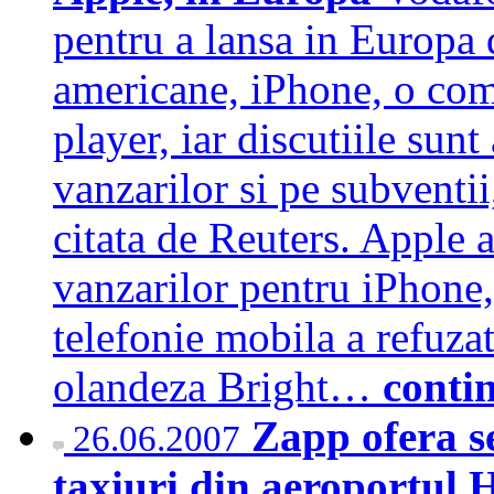
pentru a lansa in Europa
americane, iPhone, o com
player, iar discutiile sun
vanzarilor si pe subventii
citata de Reuters. Apple 
vanzarilor pentru iPhone,
telefonie mobila a refuzat
olandeza Bright…
conti
Zapp ofera se
26.06.2007
taxiuri din aeroportul