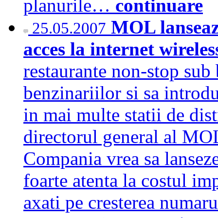
planurile…
continuare
MOL lanseaza
25.05.2007
acces la internet wirele
restaurante non-stop sub 
benzinariilor si sa introd
in mai multe statii de dist
directorul general al MO
Compania vrea sa lanseze s
foarte atenta la costul i
axati pe cresterea numarul