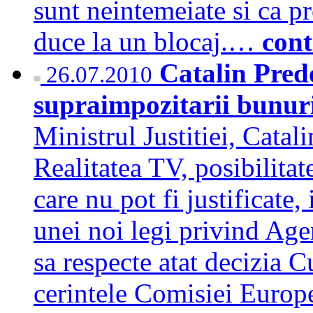
sunt neintemeiate si ca pr
duce la un blocaj.…
cont
Catalin Pred
26.07.2010
supraimpozitarii bunuril
Ministrul Justitiei, Catal
Realitatea TV, posibilita
care nu pot fi justificate,
unei noi legi privind Age
sa respecte atat decizia Cu
cerintele Comisiei Europe