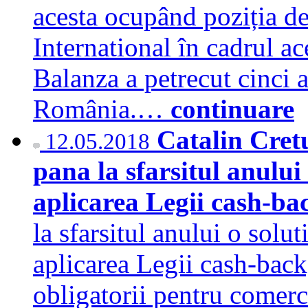
acesta ocupând poziția d
International în cadrul ac
Balanza a petrecut cinci 
România.…
continuare
Catalin Cret
12.05.2018
pana la sfarsitul anului o
aplicarea Legii cash-b
la sfarsitul anului o solut
aplicarea Legii cash-back,
obligatorii pentru comerc