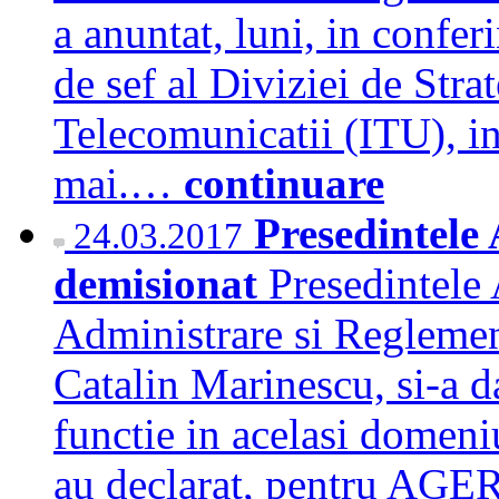
a anuntat, luni, in confer
de sef al Diviziei de Stra
Telecomunicatii (ITU), in
mai.…
continuare
Presedintel
24.03.2017
demisionat
Presedintele 
Administrare si Regleme
Catalin Marinescu, si-a d
functie in acelasi domeniu
au declarat, pentru AGER