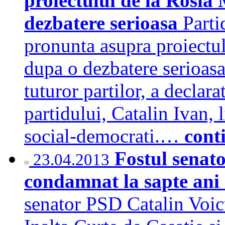
proiectului de la Rosi
dezbatere serioasa
Parti
pronunta asupra proiectu
dupa o dezbatere serioasa
tuturor partilor, a declar
partidului, Catalin Ivan, 
social-democrati.…
cont
Fostul senat
23.04.2013
condamnat la sapte ani 
senator PSD Catalin Voic