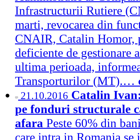
Infrastructurii Rutiere (
marti, revocarea din funct
CNAIR, Catalin Homor, p
deficiente de gestionare a
ultima perioada, informea
Transporturilor (MT).…
Catalin Ivan
21.10.2016
pe fonduri structurale c
afara
Peste 60% din bani
care intra in Romania se i