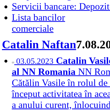
Servicii bancare: Depozi
Lista bancilor
comerciale
Catalin Naftan
7.08.2
Catalin Vasil
03.05.2023
al NN Romania
NN Româ
Cătălin Vasile în rolul de
început activitatea în ac
a anului curent, înlocuin