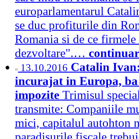
europarlamentarul Catalin
se duc profiturile din Ro
Romania si de ce firmele 
dezvoltare".…
continuar
Catalin Ivan
13.10.2016
incurajat in Europa, ba 
impozite
Trimisul speci
transmite: Companiile mul
mici, capitalul autohton n
paradisurile fiscale trebu