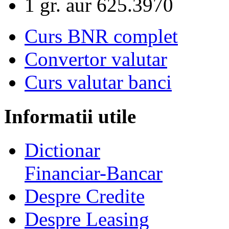
1 gr. aur
625.3970
Curs BNR complet
Convertor valutar
Curs valutar banci
Informatii utile
Dictionar
Financiar-Bancar
Despre Credite
Despre Leasing