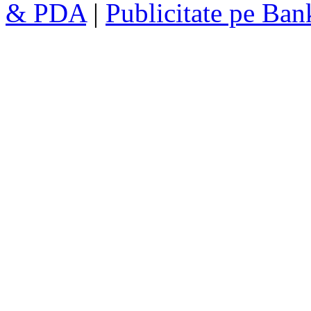
& PDA
|
Publicitate pe Ba