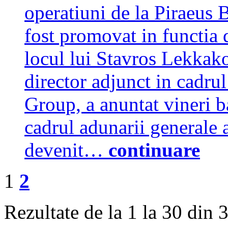
operatiuni de la Piraeus
fost promovat in functia d
locul lui Stavros Lekkako
director adjunct in cadrul
Group, a anuntat vineri b
cadrul adunarii generale a
devenit…
continuare
1
2
Rezultate de la 1 la 30 din 