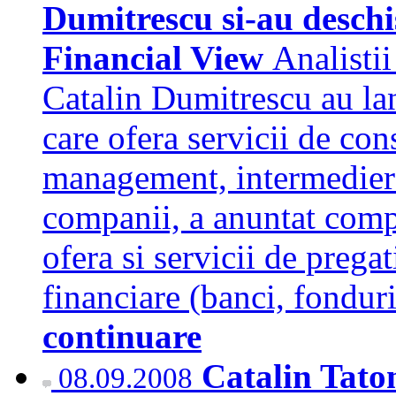
Dumitrescu si-au deschi
Financial View
Analistii
Catalin Dumitrescu au lan
care ofera servicii de con
management, intermediere 
companii, a anuntat comp
ofera si servicii de pregat
financiare (banci, fonduri
continuare
Catalin Tatom
08.09.2008