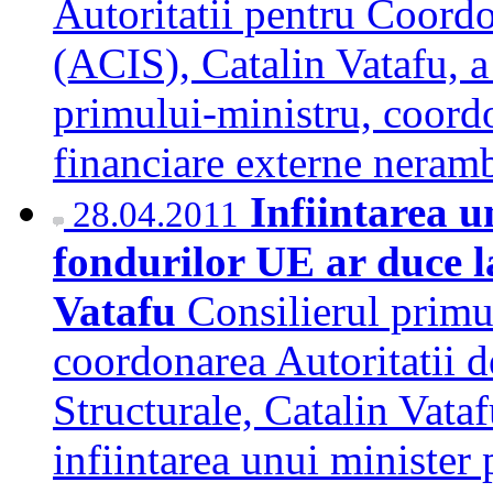
Autoritatii pentru Coordo
(ACIS), Catalin Vatafu, a 
primului-ministru, coordo
financiare externe nera
Infiintarea u
28.04.2011
fondurilor UE ar duce l
Vatafu
Consilierul primu
coordonarea Autoritatii 
Structurale, Catalin Vataf
infiintarea unui minister