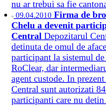
nu ar trebui sa fie cant
Firma de bro
09.04.2010
Chelu a devenit partici
Central
Depozitarul Cent
detinuta de omul de aface
participant la sistemul d
RoClear, dar intermediarul
agent custode. In prezent
Central sunt autorizati 8
participanti care nu deti