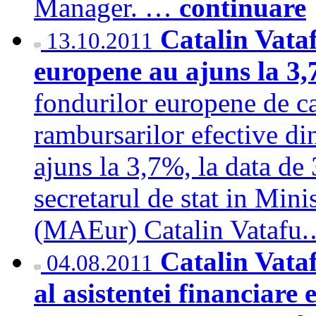
Manager. …
continuare
Catalin Vata
13.10.2011
europene au ajuns la 3,
fondurilor europene de c
rambursarilor efective di
ajuns la 3,7%, la data de 
secretarul de stat in Min
(MAEur) Catalin Vataf
Catalin Vata
04.08.2011
al asistentei financiar