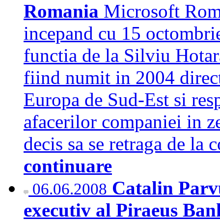
Romania
Microsoft Roma
incepand cu 15 octombrie
functia de la Silviu Hota
fiind numit in 2004 direc
Europa de Sud-Est si res
afacerilor companiei in z
decis sa se retraga de l
continuare
Catalin Parvu
06.06.2008
executiv al Piraeus B