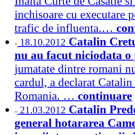
Inalta Curte de Casatie si 
inchisoare cu executare pe
trafic de influenta.…
con
Catalin Cret
18.10.2012
nu au facut niciodata o
jumatate dintre romani nu
cardul, a declarat Catali
Romania. …
continuare
Catalin Pred
21.03.2012
general hotararea Came