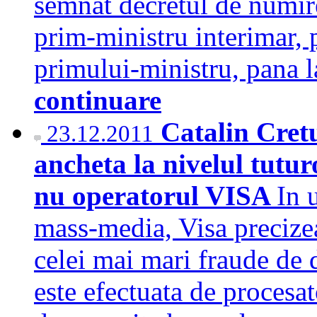
semnat decretul de numir
prim-ministru interimar, p
primului-ministru, pana
continuare
Catalin Cretu
23.12.2011
ancheta la nivelul tutur
nu operatorul VISA
In 
mass-media, Visa precizea
celei mai mari fraude de d
este efectuata de procesat