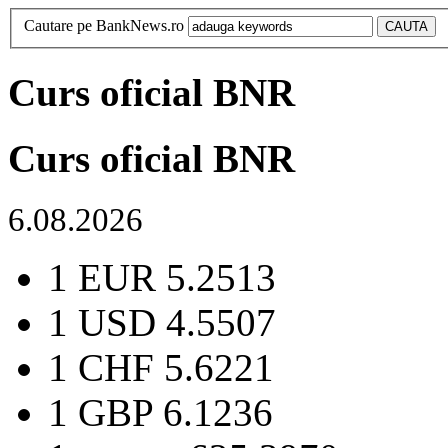
Cautare pe BankNews.ro
Curs oficial BNR
Curs oficial BNR
6.08.2026
1 EUR
5.2513
1 USD
4.5507
1 CHF
5.6221
1 GBP
6.1236