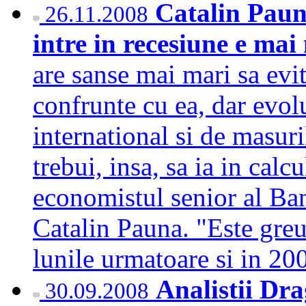
Catalin Paun
26.11.2008
intre in recesiune e mai
are sanse mai mari sa evi
confrunte cu ea, dar evol
international si de masuri
trebui, insa, sa ia in calc
economistul senior al Ba
Catalin Pauna. "Este greu
lunile urmatoare si in 
Analistii Dra
30.09.2008