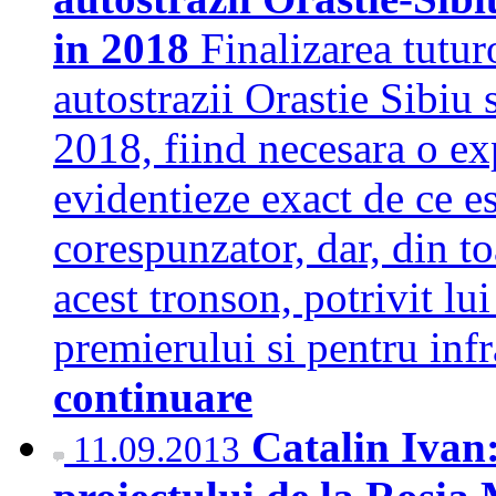
in 2018
Finalizarea tutur
autostrazii Orastie Sibiu 
2018, fiind necesara o ex
evidentieze exact de ce es
corespunzator, dar, din t
acest tronson, potrivit lui
premierului si pentru inf
continuare
Catalin Ivan
11.09.2013