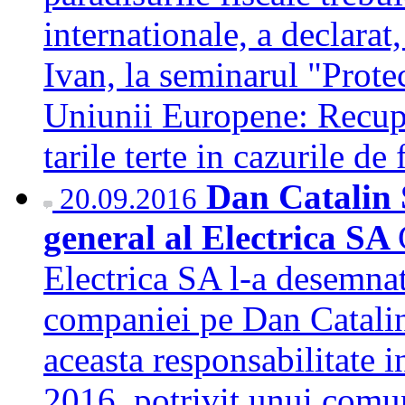
internationale, a declarat
Ivan, la seminarul "Protec
Uniunii Europene: Recupe
tarile terte in cazurile d
Dan Catalin 
20.09.2016
general al Electrica SA
Electrica SA l-a desemnat 
companiei pe Dan Catalin
aceasta responsabilitate 
2016, potrivit unui comun