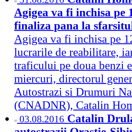
Agigea va fi inchisa pe 
finaliza pana la sfarsit
Agigea va fi inchisa pe 1
lucrarile de reabilitare, 
traficului pe doua benzi es
miercuri, directorul gene
Autostrazi si Drumuri N
(CNADNR), Catalin H
Catalin Drula
03.08.2016
autostrazii Orastie-Sibiu