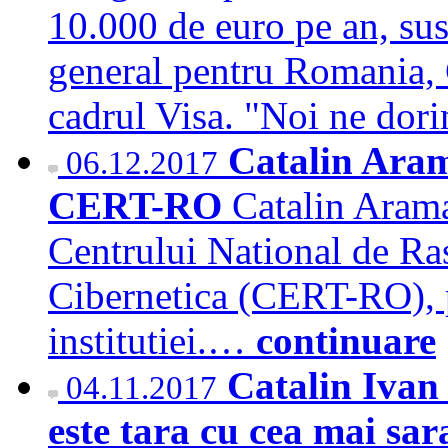
10.000 de euro pe an, sus
general pentru Romania, 
cadrul Visa. "Noi ne do
Catalin Aram
06.12.2017
CERT-RO
Catalin Arama
Centrului National de Ras
Cibernetica (CERT-RO), p
institutiei.…
continuare
Catalin Ivan
04.11.2017
este tara cu cea mai sar