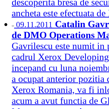
descoperita bresa de secur
ancheta este efectuata d
Catalin Gavri
09.11.2011
de DMO Operations Ma
Gavrilescu este numit in
cadrul Xerox Developin
incepand cu luna noiembr
a ocupat anterior pozit
Xerox Romania, va fi inl
acum a avut functia de 