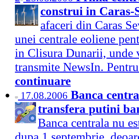
construi in Caras-
afaceri din Caras Se
unei centrale eoliene pen
in Clisura Dunarii, unde 
transmite NewsIn. Pentru
continuare
Banca centra
17.08.2006
transfera putini ba
Banca centrala nu es
dupa 1 septembrie, deoar