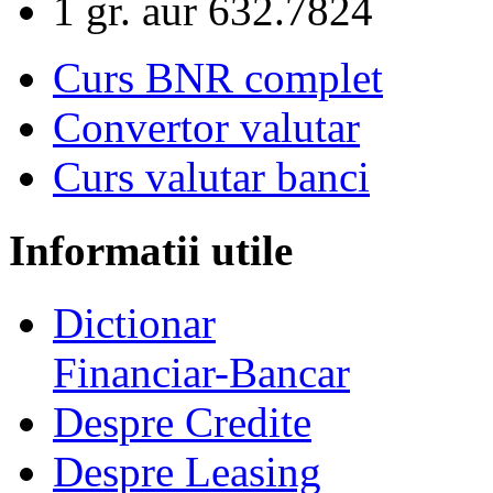
1 gr. aur
632.7824
Curs BNR complet
Convertor valutar
Curs valutar banci
Informatii utile
Dictionar
Financiar-Bancar
Despre Credite
Despre Leasing