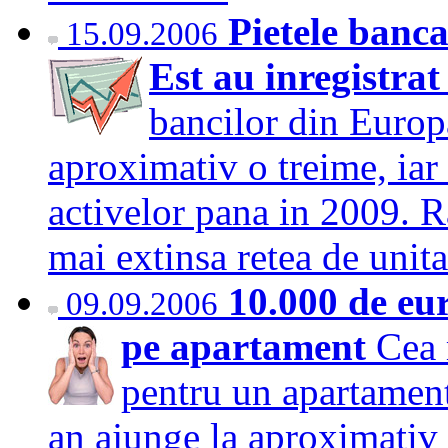
Pietele banc
15.09.2006
Est au inregistrat
bancilor din Europa
aproximativ o treime, iar 
activelor pana in 2009. R
mai extinsa retea de uni
10.000 de eur
09.09.2006
pe apartament
Cea 
pentru un apartament
an ajunge la aproximativ 