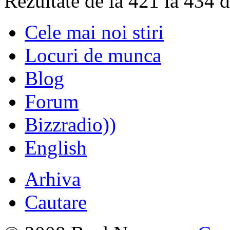
Rezultate de la 421 la 434 
Cele mai noi stiri
Locuri de munca
Blog
Forum
Bizzradio))
English
Arhiva
Cautare