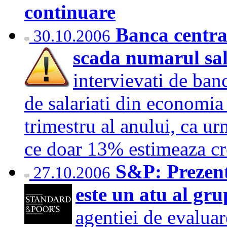
continuare
Banca central
30.10.2006
scada numarul sal
intervievati de ban
de salariati din economia
trimestru al anului, ca ur
ce doar 13% estimeaza c
S&P: Prezent
27.10.2006
este un atu al gr
agentiei de evaluar