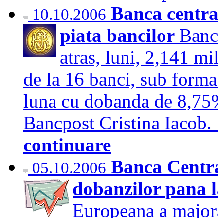
Banca central
10.10.2006
piata bancilor
Banc
atras, luni, 2,141 mi
de la 16 banci, sub forma
luna cu dobanda de 8,75%
Bancpost Cristina Iacob.
continuare
Banca Centra
05.10.2006
dobanzilor pana 
Europeana a majorat