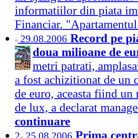
informatiilor din piata im
Financiar. "Apartament
Record pe pi
29.08.2006
doua milioane de e
metri patrati, amplasa
a fost achizitionat de un 
de euro, aceasta fiind un
de lux, a declarat manag
continuare
Prima centr
2
25.08.2006