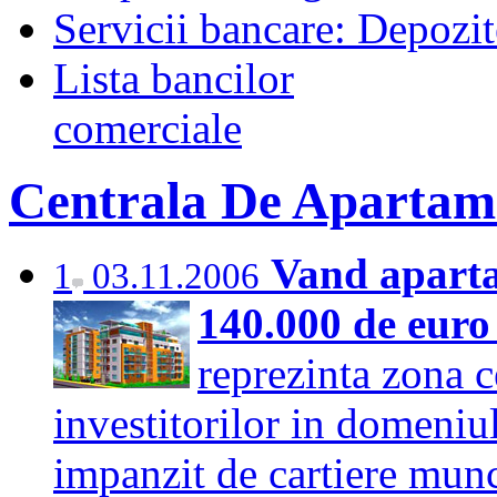
Servicii bancare: Depozi
Lista bancilor
comerciale
Centrala De Apartam
Vand apart
1
03.11.2006
140.000 de eur
reprezinta zona c
investitorilor in domeniul
impanzit de cartiere munc