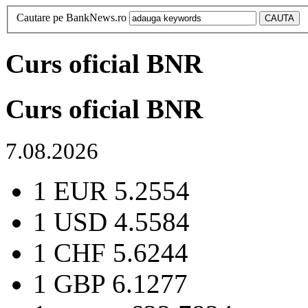
Cautare pe BankNews.ro
Curs oficial BNR
Curs oficial BNR
7.08.2026
1 EUR
5.2554
1 USD
4.5584
1 CHF
5.6244
1 GBP
6.1277