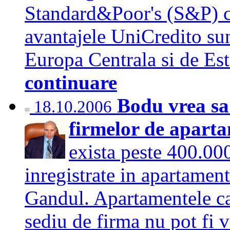
Standard&Poor's (S&P) co
avantajele UniCredito sun
Europa Centrala si de Est 
continuare
Bodu vrea sa
18.10.2006
firmelor de apart
exista peste 400.000
inregistrate in apartamen
Gandul. Apartamentele car
sediu de firma nu pot fi