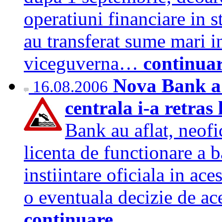
operatiuni financiare in s
au transferat sume mari in 
viceguverna…
continua
Nova Bank a a
16.08.2006
centrala i-a retras
Bank au aflat, neofic
licenta de functionare a b
instiintare oficiala in ace
o eventuala decizie de ac
continuare