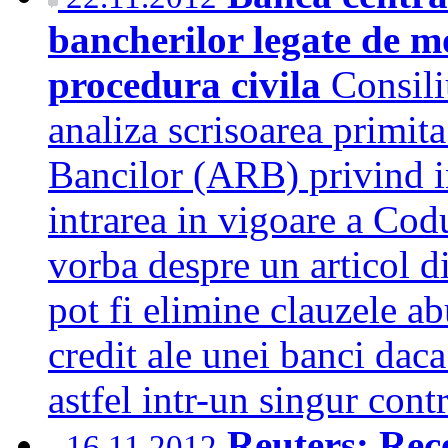
bancherilor legate de m
procedura civila
Consili
analiza scrisoarea primit
Bancilor (ARB) privind in
intrarea in vigoare a Cod
vorba despre un articol d
pot fi elimine clauzele ab
credit ale unei banci daca
astfel intr-un singur con
Reuters: Rec
16.11.2012