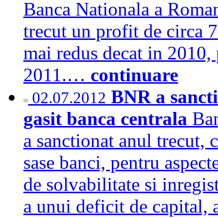
Banca Nationala a Romani
trecut un profit de circa
mai redus decat in 2010, 
2011.…
continuare
BNR a sancti
02.07.2012
gasit banca centrala
Ban
a sanctionat anul trecut, 
sase banci, pentru aspecte
de solvabilitate si inregis
a unui deficit de capital, 