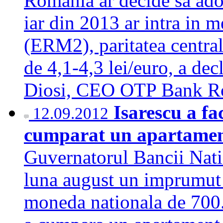
Romania ar decide sa ad
iar din 2013 ar intra in 
(ERM2), paritatea centrala
de 4,1-4,3 lei/euro, a d
Diosi, CEO OTP Bank 
Isarescu a fa
12.09.2012
cumparat un apartament
Guvernatorul Bancii Nati
luna august un imprumut 
moneda nationala de 700.