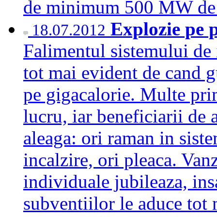
de minimum 500 MW de 
Explozie pe 
18.07.2012
Falimentul sistemului de i
tot mai evident de cand g
pe gigacalorie. Multe prim
lucru, iar beneficiarii de
aleaga: ori raman in siste
incalzire, ori pleaca. Van
individuale jubileaza, ins
subventiilor le aduce tot 