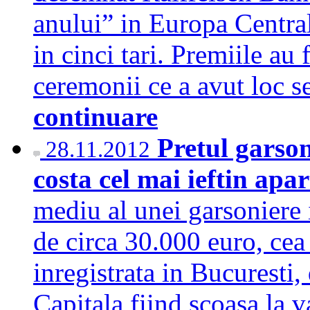
anului” in Europa Central
in cinci tari. Premiile au
ceremonii ce a avut loc s
continuare
Pretul garson
28.11.2012
costa cel mai ieftin ap
mediu al unei garsoniere 
de circa 30.000 euro, cea
inregistrata in Bucuresti,
Capitala fiind scoasa la v