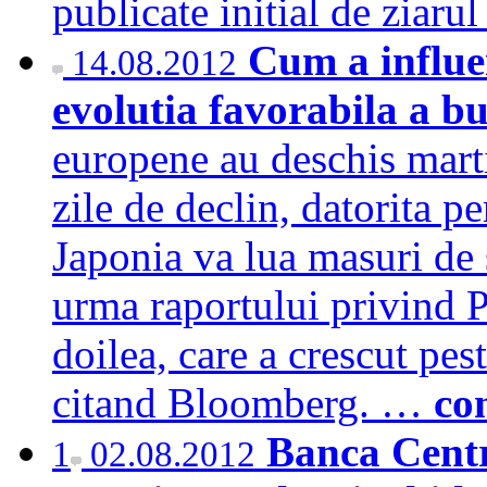
publicate initial de zia
Cum a influe
14.08.2012
evolutia favorabila a b
europene au deschis mart
zile de declin, datorita p
Japonia va lua masuri de 
urma raportului privind P
doilea, care a crescut pe
citand Bloomberg. …
co
Banca Centr
1
02.08.2012