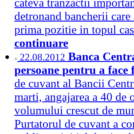
cateva tranzactii importan
detronand bancherii care 
prima pozitie in topul c
continuare
Banca Centr
22.08.2012
persoane pentru a face f
de cuvant al Bancii Cent
marti, angajarea a 40 de 
volumului crescut de munc
Purtatorul de cuvant a co