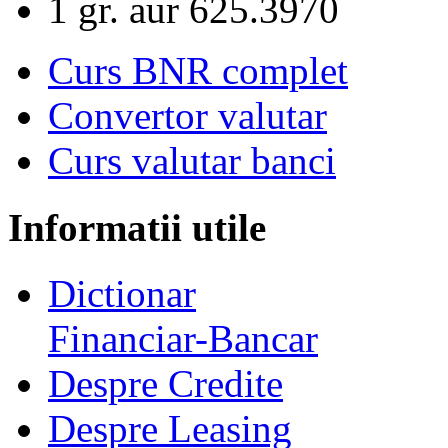
1 gr. aur
625.3970
Curs BNR complet
Convertor valutar
Curs valutar banci
Informatii utile
Dictionar
Financiar-Bancar
Despre Credite
Despre Leasing