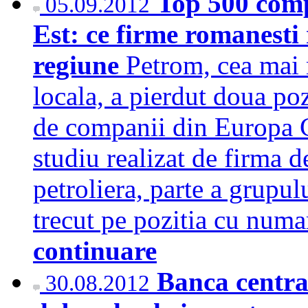
Top 500 comp
05.09.2012
Est: ce firme romanesti 
regiune
Petrom, cea mai
locala, a pierdut doua poz
de companii din Europa Ce
studiu realizat de firma 
petroliera, parte a grupul
trecut pe pozitia cu num
continuare
Banca centra
30.08.2012