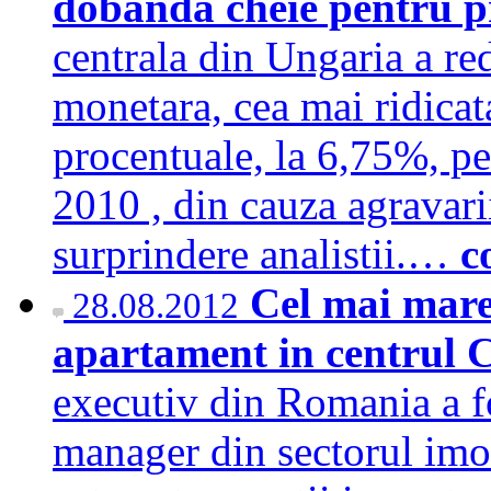
dobanda cheie pentru 
centrala din Ungaria a re
monetara, cea mai ridica
procentuale, la 6,75%, pe
2010 , din cauza agravarii
surprindere analistii.…
c
Cel mai mare
28.08.2012
apartament in centrul 
executiv din Romania a fo
manager din sectorul imobi