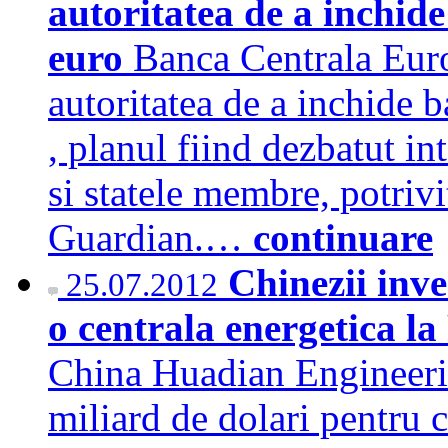
autoritatea de a inchid
euro
Banca Centrala Eur
autoritatea de a inchide 
, planul fiind dezbatut 
si statele membre, potrivi
Guardian.…
continuare
Chinezii inve
25.07.2012
o centrala energetica l
China Huadian Engineerin
miliard de dolari pentru 