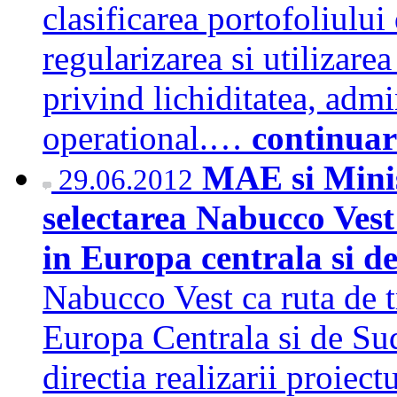
clasificarea portofoliului 
regularizarea si utilizare
privind lichiditatea, admin
operational.…
continuar
MAE si Minis
29.06.2012
selectarea Nabucco Vest
in Europa centrala si d
Nabucco Vest ca ruta de t
Europa Centrala si de Sud
directia realizarii proiect