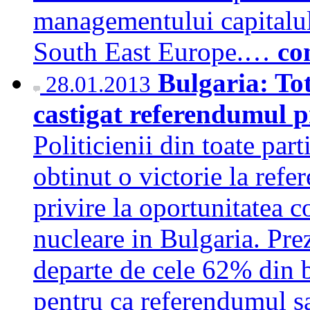
managementului capitalul
South East Europe.…
co
Bulgaria: Tot
28.01.2013
castigat referendumul p
Politicienii din toate part
obtinut o victorie la ref
privire la oportunitatea c
nucleare in Bulgaria. Prez
departe de cele 62% din b
pentru ca referendumul s