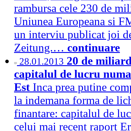
rambursa cele 230 de mili
Uniunea Europeana si FMI
un interviu publicat joi 
Zeitung.…
continuare
20 de miliard
28.01.2013
capitalul de lucru numa
Est
Inca prea putine com
la indemana forma de lichi
finantare: capitalul de l
celui mai recent raport 