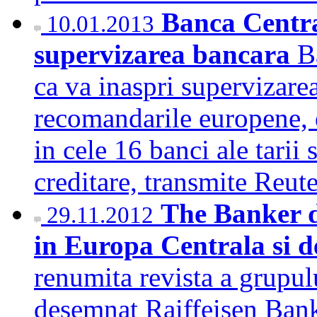
Banca Centra
10.01.2013
supervizarea bancara
B
ca va inaspri supervizarea
recomandarile europene,
in cele 16 banci ale tarii 
creditare, transmite Reu
The Banker 
29.11.2012
in Europa Centrala si d
renumita revista a grupu
desemnat Raiffeisen Ban