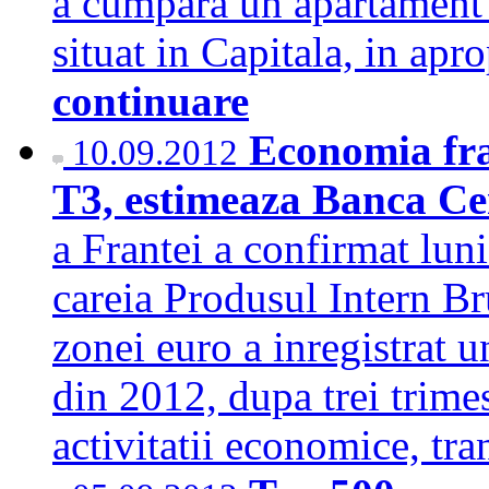
a cumpara un apartament 
situat in Capitala, in ap
continuare
Economia fran
10.09.2012
T3, estimeaza Banca Ce
a Frantei a confirmat lun
careia Produsul Intern Br
zonei euro a inregistrat u
din 2012, dupa trei trime
activitatii economice, t