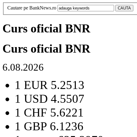
Cautare pe BankNews.ro
Curs oficial BNR
Curs oficial BNR
6.08.2026
1 EUR
5.2513
1 USD
4.5507
1 CHF
5.6221
1 GBP
6.1236