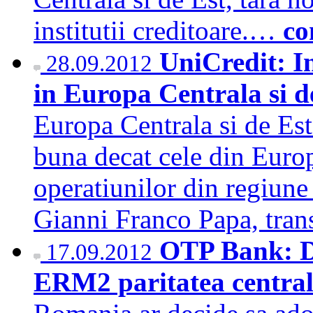
institutii creditoare.…
co
UniCredit: I
28.09.2012
in Europa Centrala si d
Europa Centrala si de Est 
buna decat cele din Europ
operatiunilor din regiune 
Gianni Franco Papa, tra
OTP Bank: D
17.09.2012
ERM2 paritatea centrala 