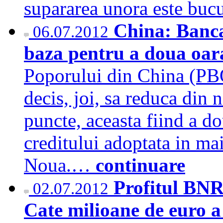
supararea unora este buc
China: Banca
06.07.2012
baza pentru a doua oar
Poporului din China (PBO
decis, joi, sa reduca din
puncte, aceasta fiind a d
creditului adoptata in ma
Noua.…
continuare
Profitul BNR
02.07.2012
Cate milioane de euro a