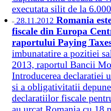
executata silit de la 6.0
Romania este
28.11.2012
fiscale din Europa Cent
raportului Paying Taxe
imbunatatire a pozitiei s
2013, raportul Bancii Mo
Introducerea declaratiei u
si a obligativitatii depune
declaratiilor fiscale pentr
au urcat Romania cu 18 p