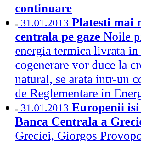
continuare
Platesti mai 
31.01.2013
centrala pe gaze
Noile p
energia termica livrata in
cogenerare vor duce la cre
natural, se arata intr-un 
de Reglementare in Ene
Europenii isi
31.01.2013
Banca Centrala a Greci
Greciei, Giorgos Provopou