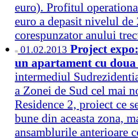
euro). Profitul operation
euro a depasit nivelul de
corespunzator anului tr
Project expo:
01.02.2013
un apartament cu doua
intermediul Sudrezidentia
a Zonei de Sud cel mai n
Residence 2, proiect ce se
bune din aceasta zona, ma
ansamblurile anterioare 