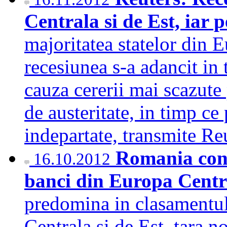
Centrala si de Est, iar 
majoritatea statelor din 
recesiunea s-a adancit in 
cauza cererii mai scazute
de austeritate, in timp ce
indepartate, transmite R
Romania cond
16.10.2012
banci din Europa Centr
predomina in clasamentul
Centrala si de Est, tara n