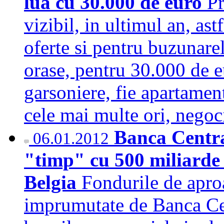
lua cu 30.000 de euro
Pr
vizibil, in ultimul an, ast
oferte si pentru buzunarel
orase, pentru 30.000 de e
garsoniere, fie apartament
cele mai multe ori, nego
Banca Centr
06.01.2012
"timp" cu 500 miliarde 
Belgia
Fondurile de apro
imprumutate de Banca C