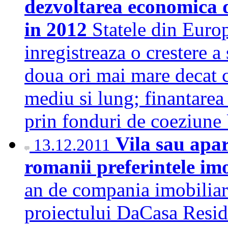
dezvoltarea economica 
in 2012
Statele din Euro
inregistreaza o crestere a
doua ori mai mare decat c
mediu si lung; finantarea 
prin fonduri de coeziu
Vila sau apa
13.12.2011
romanii preferintele im
an de compania imobilia
proiectului DaCasa Resid