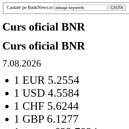
Cautare pe BankNews.ro
Curs oficial BNR
Curs oficial BNR
7.08.2026
1 EUR
5.2554
1 USD
4.5584
1 CHF
5.6244
1 GBP
6.1277