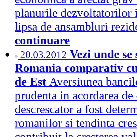
planurile dezvoltatorilor 
lipsa de ansambluri rezid
continuare
Vezi unde se 
20.03.2012
Romania comparativ cu 
de Est
Aversiunea bancilor
prudenta in acordarea de 
descrescator a fost determ
romanilor si tendinta cre
contribuit la cresterea va