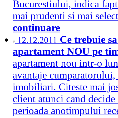
Bucurestiului, indica fap
mai prudenti si mai selec
continuare
Ce trebuie sa
12.12.2011
apartament NOU pe tim
apartament nou intr-o lun
avantaje cumparatorului, 
imobiliari. Citeste mai jo
client atunci cand decide
perioada anotimpului re