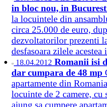
in bloc nou, in Bucures
la locuintele din ansamblu
circa 25.000 de euro, dup
dezvoltatorilor prezenti 
desfasoara zilele acestea
Romanii isi 
18.04.2012
dar cumpara de 48 mp
apartamente din Romania 
locuinte de 2 camere, cu 
ajung sa cumpere apartam