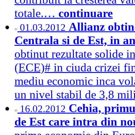
totale.…
continuare
Allianz obtin
01.03.2012
Centrala si de Est, in a
obtinut rezultate solide i
(ECE)# in ciuda crizei fin
mediu economic inca volat
un nivel stabil de 3,8 m
Cehia, primu
16.02.2012
de Est care intra din no