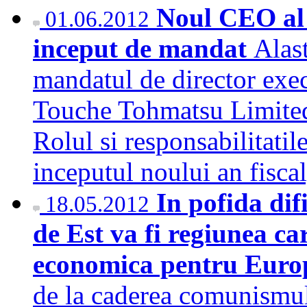
Noul CEO al 
01.06.2012
inceput de mandat
Alast
mandatul de director exe
Touche Tohmatsu Limited
Rolul si responsabilitatile
inceputul noului an fisca
In pofida dif
18.05.2012
de Est va fi regiunea ca
economica pentru Eur
de la caderea comunismul