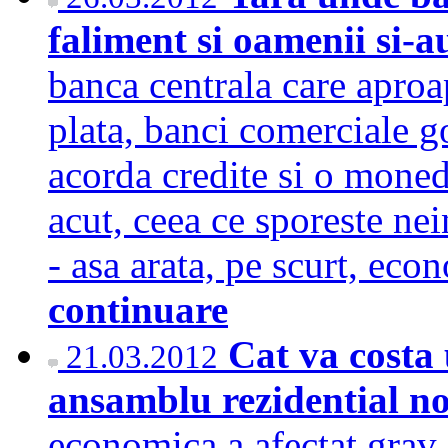
faliment si oamenii si-a
banca centrala care aproap
plata, banci comerciale g
acorda credite si o moned
acut, ceea ce sporeste ne
- asa arata, pe scurt, e
continuare
Cat va costa
21.03.2012
ansamblu rezidential n
economica a afectat grav si