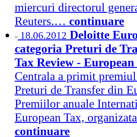
miercuri directorul gener
Reuters.…
continuare
Deloitte Eur
18.06.2012
categoria Preturi de Tr
Tax Review - European
Centrala a primit premiul
Preturi de Transfer din Eu
Premiilor anuale Interna
European Tax, organizat
continuare