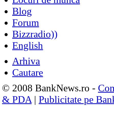
Blog
Forum
Bizzradio))
English
Arhiva
Cautare
© 2008 BankNews.ro -
Con
& PDA
|
Publicitate pe Ba