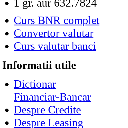
1 gr. aur
632.7824
Curs BNR complet
Convertor valutar
Curs valutar banci
Informatii utile
Dictionar
Financiar-Bancar
Despre Credite
Despre Leasing