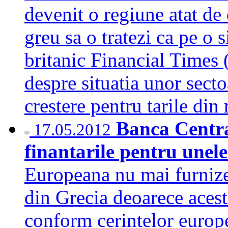
devenit o regiune atat de 
greu sa o tratezi ca pe o 
britanic Financial Times (
despre situatia unor secto
crestere pentru tarile di
Banca Centra
17.05.2012
finantarile pentru unele
Europeana nu mai furnize
din Grecia deoarece acest
conform cerintelor europ