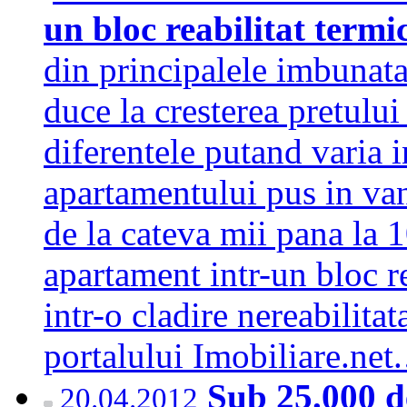
un bloc reabilitat term
din principalele imbunatat
duce la cresterea pretului
diferentele putand varia i
apartamentului pus in van
de la cateva mii pana la 
apartament intr-un bloc r
intr-o cladire nereabilita
portalului Imobiliare.ne
Sub 25.000 d
20.04.2012