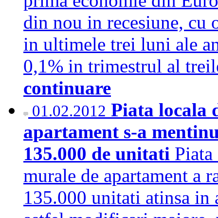
prima economie din Europa
din nou in recesiune, cu 
in ultimele trei luni ale 
0,1% in trimestrul al tre
continuare
Piata locala 
01.02.2012
apartament s-a mentinu
135.000 de unitati
Piata
murale de apartament a ra
135.000 unitati atinsa in