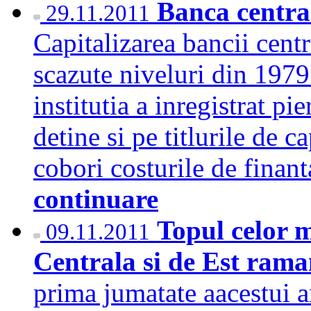
Banca centra
29.11.2011
Capitalizarea bancii centr
scazute niveluri din 1979
institutia a inregistrat pi
detine si pe titlurile de 
cobori costurile de fina
continuare
Topul celor 
09.11.2011
Centrala si de Est ram
prima jumatate aacestui a