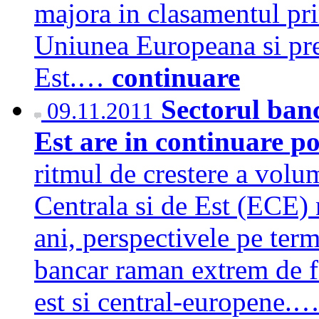
majora in clasamentul pri
Uniunea Europeana si pre
Est.…
continuare
Sectorul ban
09.11.2011
Est are in continuare po
ritmul de crestere a volu
Centrala si de Est (ECE) n
ani, perspectivele pe ter
bancar raman extrem de fa
est si central-europene.