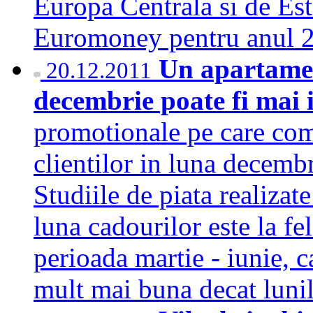
Europa Centrala si de Est
Euromoney pentru anul
Un apartamen
20.12.2011
decembrie poate fi mai 
promotionale pe care comp
clientilor in luna decembr
Studiile de piata realizate
luna cadourilor este la fe
perioada martie - iunie, 
mult mai buna decat lun