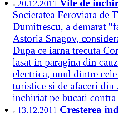
Vile de inchi
20.12.2011
Societatea Feroviara de 
Dumitrescu, a demarat "
Astoria Snagov, considera
Dupa ce iarna trecuta Co
lasat in paragina din cauz
electrica, unul dintre ce
turistice si de afaceri din
inchiriat pe bucati cont
Cresterea ind
13.12.2011