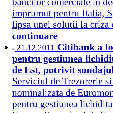
bancilor comerciale in de
imprumut pentru Italia, 
lipsa unei solutii la criz
continuare
Citibank a f
21.12.2011
pentru gestiunea lichidi
de Est, potrivit sonda
Serviciul de Trezorerie s
nominalizata de Euromon
pentru gestiunea lichidita