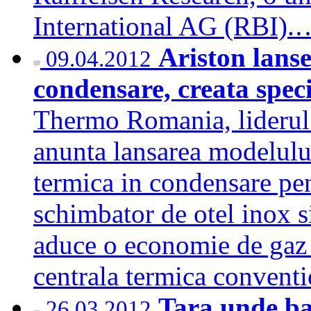
International AG (RBI)
Ariston lans
09.04.2012
condensare, creata spe
Thermo Romania, liderul p
anunta lansarea modelulu
termica in condensare pe
schimbator de otel inox s
aduce o economie de gaz
centrala termica convent
Tara unde ba
26.03.2012