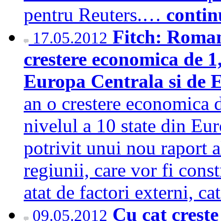
pentru Reuters.…
contin
Fitch: Romani
17.05.2012
crestere economica de 1
Europa Centrala si de 
an o crestere economica 
nivelul a 10 state din Eu
potrivit unui nou raport a
regiunii, care vor fi cons
atat de factori externi, ca
Cu cat creste
09.05.2012