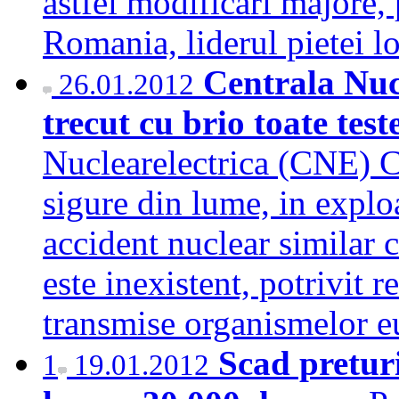
astfel modificari majore,
Romania, liderul pietei l
Centrala Nuc
26.01.2012
trecut cu brio toate test
Nuclearelectrica (CNE) C
sigure din lume, in exploa
accident nuclear similar 
este inexistent, potrivit re
transmise organismelor
Scad preturi
1
19.01.2012