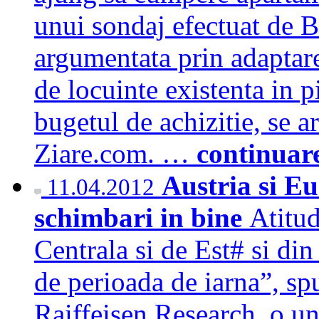
unui sondaj efectuat de B
argumentata prin adaptarea
de locuinte existenta in pi
bugetul de achizitie, se a
Ziare.com. …
continuar
Austria si Eu
11.04.2012
schimbari in bine
Atitu
Centrala si de Est# si din
de perioada de iarna”, sp
Raiffeisen Research, o un