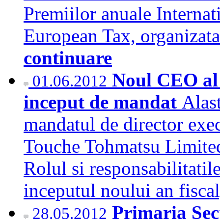
Premiilor anuale Interna
European Tax, organizat
continuare
Noul CEO al 
01.06.2012
inceput de mandat
Alast
mandatul de director exe
Touche Tohmatsu Limited
Rolul si responsabilitatile
inceputul noului an fisca
Primaria Sec
28.05.2012