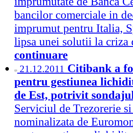
imprumutate de Banca C
bancilor comerciale in de
imprumut pentru Italia, 
lipsa unei solutii la criz
continuare
Citibank a f
21.12.2011
pentru gestiunea lichidi
de Est, potrivit sonda
Serviciul de Trezorerie s
nominalizata de Euromon