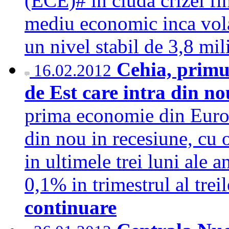
(ECE)# in ciuda crizei fin
mediu economic inca volat
un nivel stabil de 3,8 m
Cehia, primu
16.02.2012
de Est care intra din no
prima economie din Europa
din nou in recesiune, cu 
in ultimele trei luni ale 
0,1% in trimestrul al tre
continuare