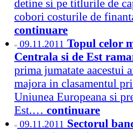
detine si pe titlurile de 
cobori costurile de fina
continuare
Topul celor 
09.11.2011
Centrala si de Est ram
prima jumatate aacestui a
majora in clasamentul pri
Uniunea Europeana si pre
Est.…
continuare
Sectorul ban
09.11.2011