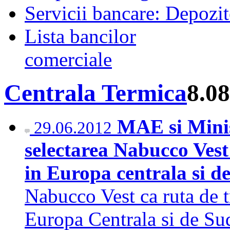
Servicii bancare: Depozi
Lista bancilor
comerciale
Centrala Termica
8.0
MAE si Minis
29.06.2012
selectarea Nabucco Vest
in Europa centrala si d
Nabucco Vest ca ruta de t
Europa Centrala si de Sud