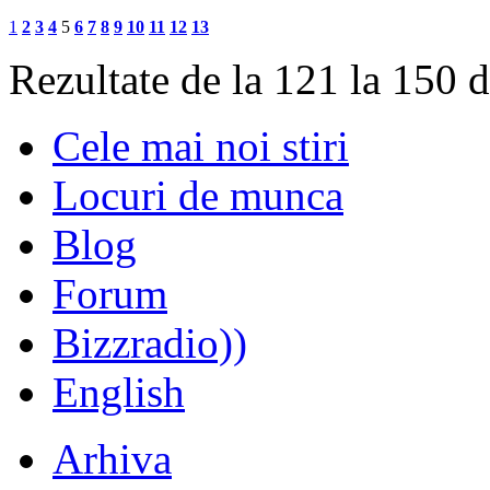
1
2
3
4
5
6
7
8
9
10
11
12
13
Rezultate de la 121 la 150 
Cele mai noi stiri
Locuri de munca
Blog
Forum
Bizzradio))
English
Arhiva