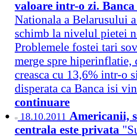
valoare intr-o zi. Banca
Nationala a Belarusului a 
schimb la nivelul pietei 
Problemele fostei tari sov
merge spre hiperinflatie, 
creasca cu 13,6% intr-o si
disperata ca Banca isi vi
continuare
Americanii, s
18.10.2011
centrala este privata
"Su