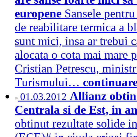
europene
Sansele pentru
de reabilitare termica a 
sunt mici, insa ar trebui
alocata o cota mai mare p
Cristian Petrescu, minist
Turismului…
continuar
Allianz obtin
01.03.2012
Centrala si de Est, in a
obtinut rezultate solide i