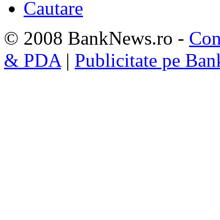
Cautare
© 2008 BankNews.ro -
Con
& PDA
|
Publicitate pe Ba