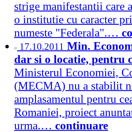
strige manifestantii care 
o institutie cu caracter pr
numeste "Federala".…
c
Min. Economi
17.10.2011
dar si o locatie, pentru
Ministerul Economiei, Co
(MECMA) nu a stabilit nic
amplasamentul pentru cea
Romaniei, proiect anuntat 
urma.…
continuare