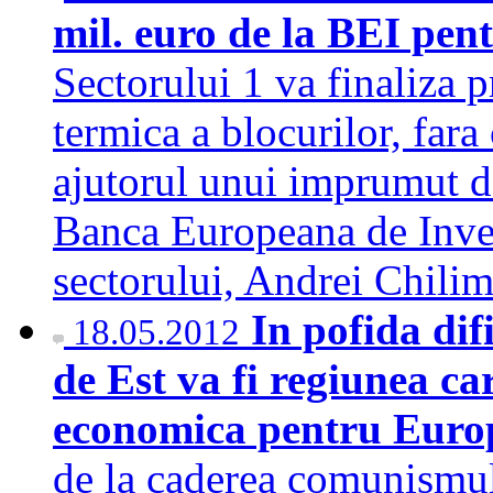
mil. euro de la BEI pen
Sectorului 1 va finaliza p
termica a blocurilor, fara
ajutorul unui imprumut d
Banca Europeana de Investi
sectorului, Andrei Chil
In pofida dif
18.05.2012
de Est va fi regiunea ca
economica pentru Eur
de la caderea comunismul