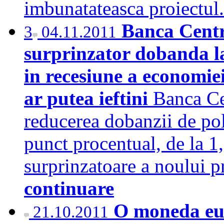
imbunatateasca proiectu
Banca Cent
3
04.11.2011
surprinzator dobanda la
in recesiune a economiei
ar putea ieftini
Banca Ce
reducerea dobanzii de pol
punct procentual, de la 1
surprinzatoare a noului 
continuare
O moneda eur
21.10.2011