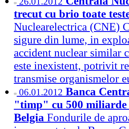
Centrala Nuc
26.01.2012
trecut cu brio toate test
Nuclearelectrica (CNE) C
sigure din lume, in exploa
accident nuclear similar 
este inexistent, potrivit re
transmise organismelor
Banca Centr
06.01.2012
"timp" cu 500 miliarde 
Belgia
Fondurile de apro