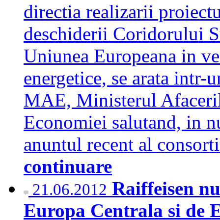
directia realizarii proiect
deschiderii Coridorului S
Uniunea Europeana in vede
energetice, se arata intr-
MAE, Ministerul Afaceril
Economiei salutand, in 
anuntul recent al consor
continuare
Raiffeisen nu
21.06.2012
Europa Centrala si de 