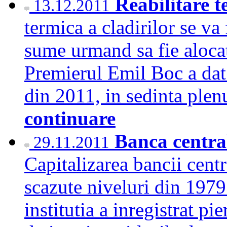
Reabilitare 
13.12.2011
termica a cladirilor se va
sume urmand sa fie alocate
Premierul Emil Boc a dat 
din 2011, in sedinta plen
continuare
Banca centra
29.11.2011
Capitalizarea bancii centr
scazute niveluri din 1979
institutia a inregistrat pi