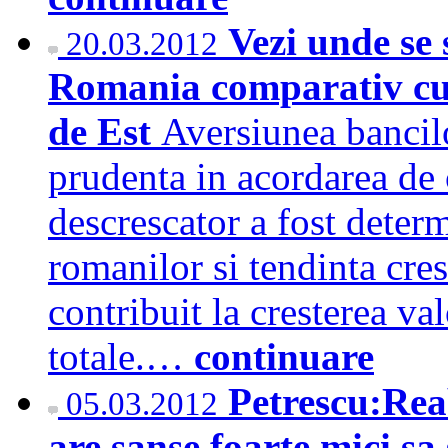
Vezi unde se 
20.03.2012
Romania comparativ cu 
de Est
Aversiunea bancilor
prudenta in acordarea de 
descrescator a fost determ
romanilor si tendinta cre
contribuit la cresterea va
totale.…
continuare
Petrescu:Reab
05.03.2012
are sanse foarte mici sa