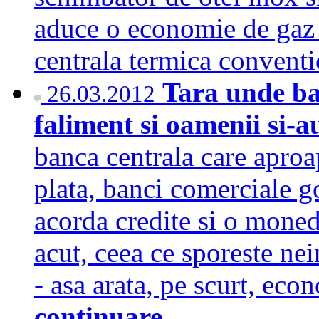
aduce o economie de gaz
centrala termica convent
Tara unde ba
26.03.2012
faliment si oamenii si-a
banca centrala care aproap
plata, banci comerciale g
acorda credite si o moned
acut, ceea ce sporeste ne
- asa arata, pe scurt, e
continuare