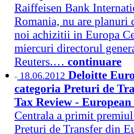
Raiffeisen Bank Internatio
Romania, nu are planuri d
noi achizitii in Europa Ce
miercuri directorul gener
Reuters.…
continuare
Deloitte Eur
18.06.2012
categoria Preturi de Tr
Tax Review - European
Centrala a primit premiul
Preturi de Transfer din Eu