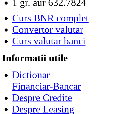
1 gr. aur
632.7824
Curs BNR complet
Convertor valutar
Curs valutar banci
Informatii utile
Dictionar
Financiar-Bancar
Despre Credite
Despre Leasing