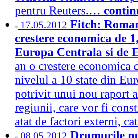
pentru Reuters.…
contin
Fitch: Romani
17.05.2012
crestere economica de 1
Europa Centrala si de 
an o crestere economica 
nivelul a 10 state din Eu
potrivit unui nou raport a
regiunii, care vor fi cons
atat de factori externi, ca
Drumurile nu 
08.05.2012