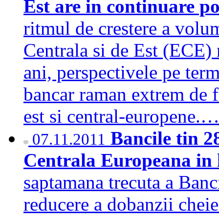
Est are in continuare po
ritmul de crestere a volu
Centrala si de Est (ECE) n
ani, perspectivele pe ter
bancar raman extrem de fa
est si central-europene.
Bancile tin 2
07.11.2011
Centrala Europeana in l
saptamana trecuta a Banc
reducere a dobanzii chei