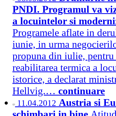
PNDI. Programul va viza
a locuintelor si moderni
Programele aflate in deru
iunie, in urma negocier
propuna din iulie, pentru
reabilitarea termica a loc
istorice, a declarat minis
Hellvig.…
continuare
Austria si Eu
11.04.2012
schimbari in bine
Atitu