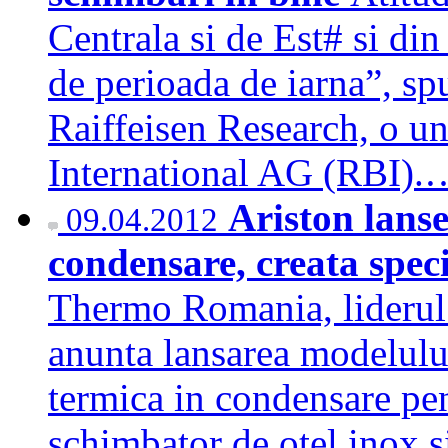
Centrala si de Est# si din
de perioada de iarna”, sp
Raiffeisen Research, o un
International AG (RBI)
Ariston lans
09.04.2012
condensare, creata spe
Thermo Romania, liderul p
anunta lansarea modelulu
termica in condensare pe
schimbator de otel inox s