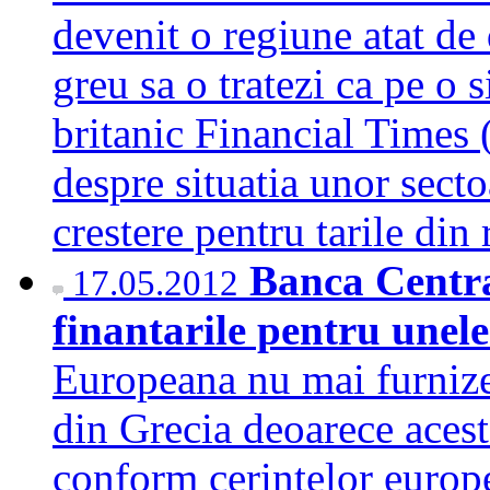
devenit o regiune atat de 
greu sa o tratezi ca pe o 
britanic Financial Times (
despre situatia unor secto
crestere pentru tarile di
Banca Centra
17.05.2012
finantarile pentru unele
Europeana nu mai furnize
din Grecia deoarece acest
conform cerintelor europ