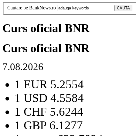
Cautare pe BankNews.ro
Curs oficial BNR
Curs oficial BNR
7.08.2026
1 EUR
5.2554
1 USD
4.5584
1 CHF
5.6244
1 GBP
6.1277