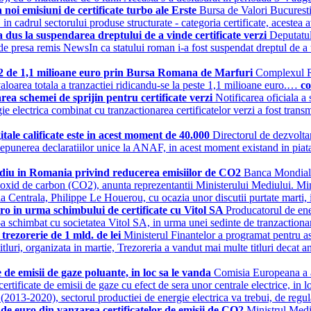
noi emisiuni de certificate turbo ale Erste
Bursa de Valori Bucuresti
n cadrul sectorului produse structurate - categoria certificate, acestea 
s la suspendarea dreptului de a vinde certificate verzi
Deputatu
 de presa remis NewsIn ca statului roman i-a fost suspendat dreptul de a 
2 de 1,1 milioane euro prin Bursa Romana de Marfuri
Complexul Ro
oarea totala a tranzactiei ridicandu-se la peste 1,1 milioane euro.…
co
ea schemei de sprijin pentru certificate verzi
Notificarea oficiala a
rgie electrica combinat cu tranzactionarea certificatelor verzi a fost tr
itale calificate este in acest moment de 40.000
Directorul de dezvoltar
 depunerea declaratiilor unice la ANAF, in acest moment existand in piata
udiu in Romania privind reducerea emisiilor de CO2
Banca Mondiala
ioxid de carbon (CO2), anunta reprezentantii Ministerului Mediului. Minis
ia Centrala, Philippe Le Houerou, cu ocazia unor discutii purtate mart
ro in urma schimbului de certificate cu Vitol SA
Producatorul de ene
e le-a schimbat cu societatea Vitol SA, in urma unei sedinte de tranza
 trezorerie de 1 mld. de lei
Ministerul Finantelor a programat pentru asta
titluri, organizata in martie, Trezoreria a vandut mai multe titluri decat an
 de emisii de gaze poluante, in loc sa le vanda
Comisia Europeana a an
ertificate de emisii de gaze cu efect de sera unor centrale electrice, in
a (2013-2020), sectorul productiei de energie electrica va trebui, de regu
 de euro din vanzarea certificatelor de emisii de CO2
Ministrul Mediu