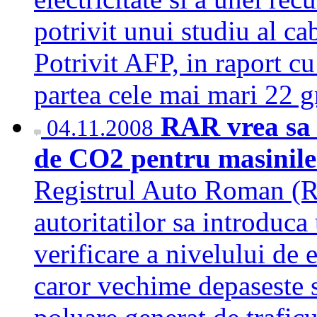
potrivit unui studiu al c
Potrivit AFP, in raport c
partea cele mai mari 22
RAR vrea sa v
04.11.2008
de CO2 pentru masinile 
Registrul Auto Roman (RA
autoritatilor sa introduca
verificare a nivelului de 
caror vechime depaseste s