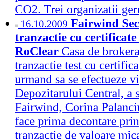
CO2. Trei organizatii
Fairwind Secu
16.10.2009
tranzactie cu certificate
RoClear
Casa de brokeraj
tranzactie test cu certific
urmand sa se efectueze vi
Depozitarului Central, a 
Fairwind, Corina Palanciu
face prima decontare prin
tranzactie de valoare mi