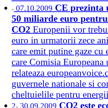
CE prezinta u
07.10.2009
50 miliarde euro pentru
CO2
Europenii vor trebui
euro in urmatorii zece an
care emit putine gaze cu e
care Comisia Europeana u
relateaza europeanvoice.
guvernele nationale si co
cheltuielile pentru ener
CO2 este ec
2
30.09.2009