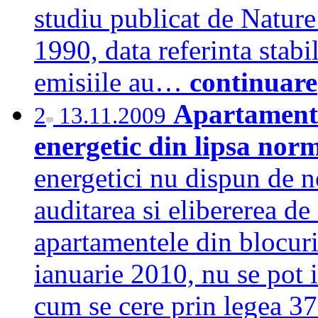
studiu publicat de Natur
1990, data referinta stabi
emisiile au…
continuare
Apartamentel
2
13.11.2009
energetic din lipsa nor
energetici nu dispun de 
auditarea si elibererea de
apartamentele din blocuril
ianuarie 2010, nu se pot i
cum se cere prin legea 37