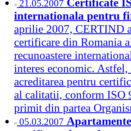
Certificate 
21.05.2007
internationala pentru f
aprilie 2007, CERTIND a
certificare din Romania al
recunoastere internation
interes economic. Astfel,
acreditarea pentru certif
al calitatii, conform IS
primit din partea Organ
Apartamentel
05.03.2007