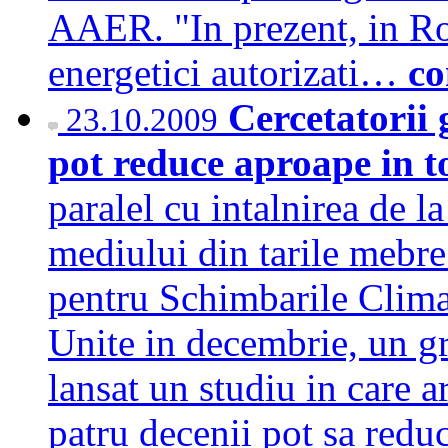
AAER. "In prezent, in Ro
energetici autorizati…
co
Cercetatorii
23.10.2009
pot reduce aproape in t
paralel cu intalnirea de 
mediului din tarile mebre
pentru Schimbarile Clima
Unite in decembrie, un gr
lansat un studiu in care 
patru decenii pot sa redu