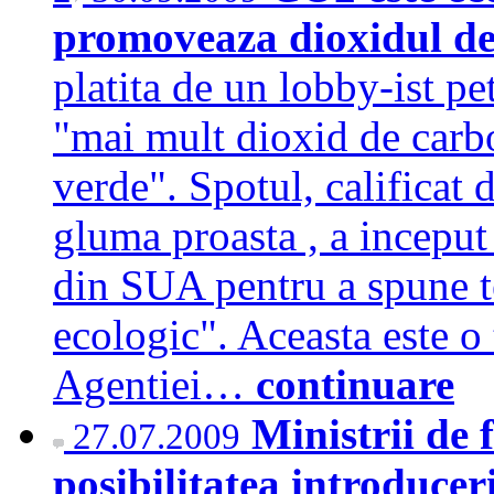
promoveaza dioxidul de
platita de un lobby-ist pe
"mai mult dioxid de carb
verde". Spotul, calificat 
gluma proasta , a inceput 
din SUA pentru a spune t
ecologic". Aceasta este o 
Agentiei…
continuare
Ministrii de 
27.07.2009
posibilitatea introducer