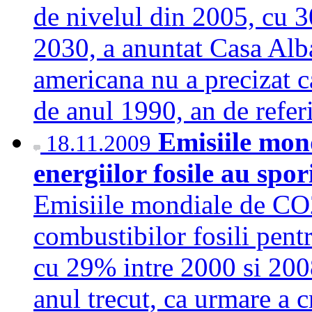
de nivelul din 2005, cu 
2030, a anuntat Casa Alba
americana nu a precizat ca
de anul 1990, an de refe
Emisiile mon
18.11.2009
energiilor fosile au spo
Emisiile mondiale de CO2
combustibilor fosili pent
cu 29% intre 2000 si 2008
anul trecut, ca urmare a c