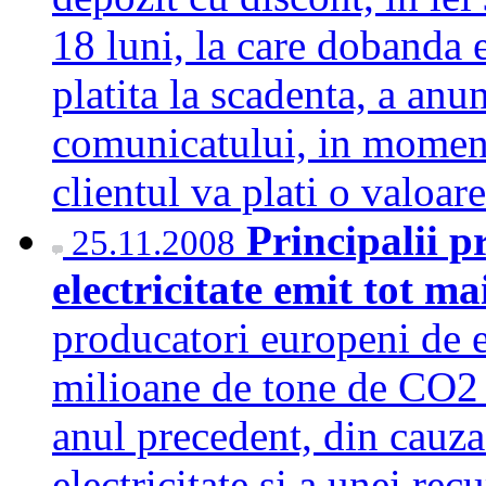
18 luni, la care dobanda e
platita la scadenta, a anu
comunicatului, in momentu
clientul va plati o valo
Principalii p
25.11.2008
electricitate emit tot 
producatori europeni de e
milioane de tone de CO2
anul precedent, din cauza 
electricitate si a unei rec