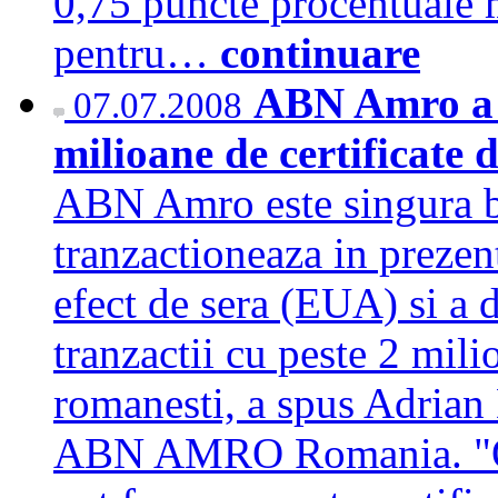
0,75 puncte procentuale 
pentru…
continuare
ABN Amro a d
07.07.2008
milioane de certificate d
ABN Amro este singura b
tranzactioneaza in prezent
efect de sera (EUA) si a 
tranzactii cu peste 2 mili
romanesti, a spus Adrian 
ABN AMRO Romania. "Ope