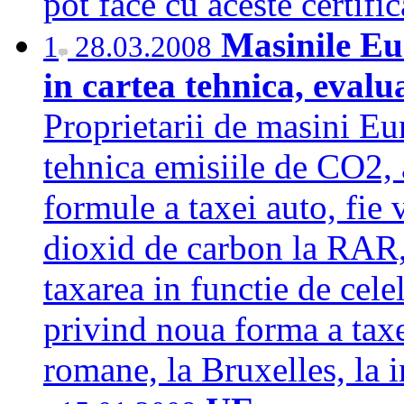
pot face cu aceste certif
Masinile Eur
1
28.03.2008
in cartea tehnica, evalu
Proprietarii de masini Eur
tehnica emisiile de CO2, 
formule a taxei auto, fie 
dioxid de carbon la RAR, 
taxarea in functie de cele
privind noua forma a taxei
romane, la Bruxelles, la