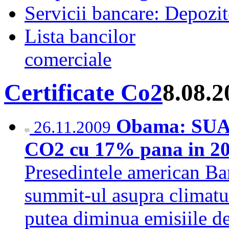
Servicii bancare: Depozi
Lista bancilor
comerciale
Certificate Co2
8.08.2
Obama: SUA s
26.11.2009
CO2 cu 17% pana in 20
Presedintele american Ba
summit-ul asupra climatu
putea diminua emisiile d