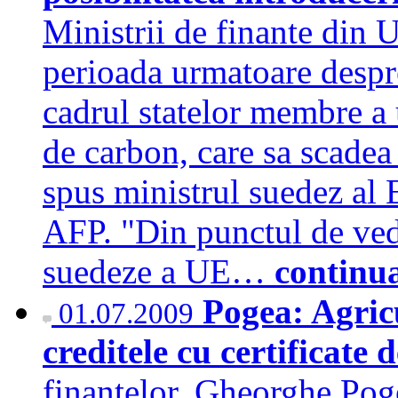
Ministrii de finante din 
perioada urmatoare despre
cadrul statelor membre a 
de carbon, care sa scadea
spus ministrul suedez al 
AFP. "Din punctul de vede
suedeze a UE…
continu
Pogea: Agric
01.07.2009
creditele cu certificate 
finantelor, Gheorghe Poge