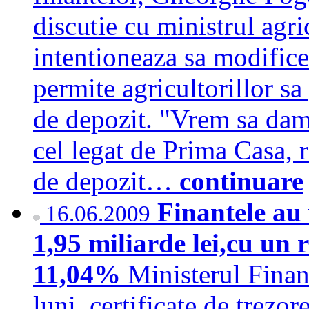
discutie cu ministrul agri
intentioneaza sa modifice
permite agricultorillor sa
de depozit. "Vrem sa dam
cel legat de Prima Casa, r
de depozit…
continuare
Finantele au 
16.06.2009
1,95 miliarde lei,cu u
11,04%
Ministerul Finan
luni, certificate de trezor