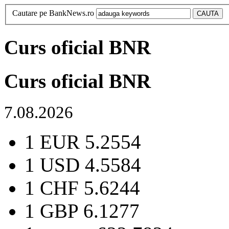
Cautare pe BankNews.ro
Curs oficial BNR
Curs oficial BNR
7.08.2026
1 EUR
5.2554
1 USD
4.5584
1 CHF
5.6244
1 GBP
6.1277