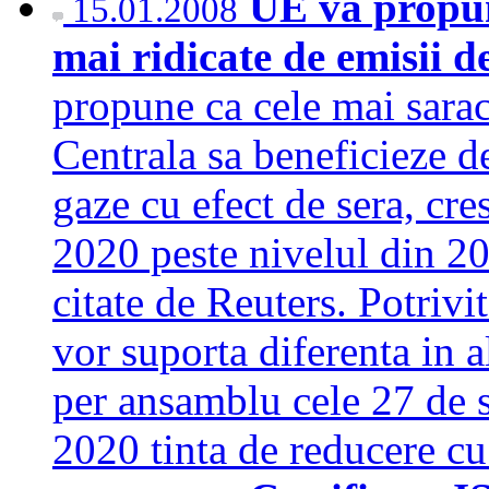
UE va propune
15.01.2008
mai ridicate de emisii 
propune ca cele mai sara
Centrala sa beneficieze d
gaze cu efect de sera, cr
2020 peste nivelul din 2
citate de Reuters. Potriv
vor suporta diferenta in a
per ansamblu cele 27 de s
2020 tinta de reducere 