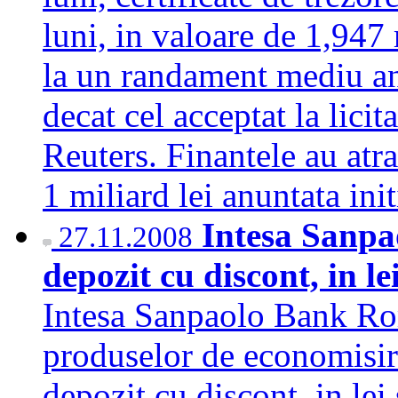
luni, in valoare de 1,947 
la un randament mediu an
decat cel acceptat la licit
Reuters. Finantele au atr
1 miliard lei anuntata in
Intesa Sanpao
27.11.2008
depozit cu discont, in le
Intesa Sanpaolo Bank Rom
produselor de economisire
depozit cu discont, in lei 