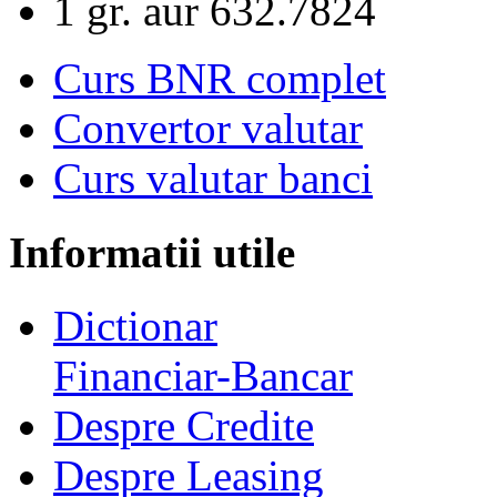
1 gr. aur
632.7824
Curs BNR complet
Convertor valutar
Curs valutar banci
Informatii utile
Dictionar
Financiar-Bancar
Despre Credite
Despre Leasing