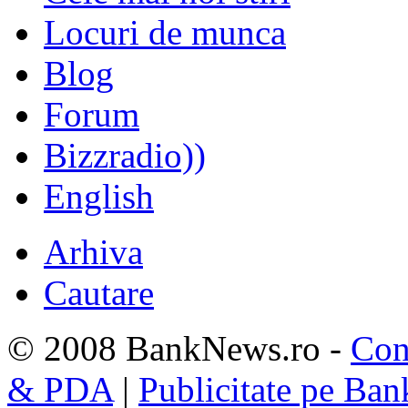
Locuri de munca
Blog
Forum
Bizzradio))
English
Arhiva
Cautare
© 2008 BankNews.ro -
Con
& PDA
|
Publicitate pe Ba