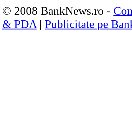
© 2008 BankNews.ro -
Con
& PDA
|
Publicitate pe Ba