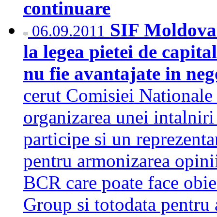
continuare
SIF Moldova
06.09.2011
la legea pietei de capit
nu fie avantajate in neg
cerut Comisiei National
organizarea unei intalniri
participe si un reprezenta
pentru armonizarea opinii
BCR care poate face obiec
Group si totodata pentru a