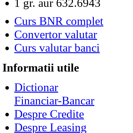
1 gr. aur
632.6943
Curs BNR complet
Convertor valutar
Curs valutar banci
Informatii utile
Dictionar
Financiar-Bancar
Despre Credite
Despre Leasing