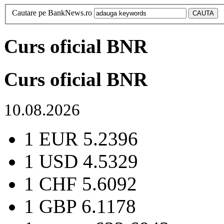
Cautare pe BankNews.ro
Curs oficial BNR
Curs oficial BNR
10.08.2026
1 EUR
5.2396
1 USD
4.5329
1 CHF
5.6092
1 GBP
6.1178