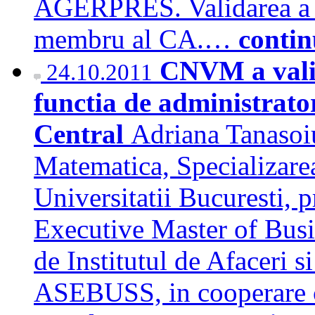
AGERPRES. Validarea a fo
membru al CA.…
contin
CNVM a valid
24.10.2011
functia de administrato
Central
Adriana Tanasoiu
Matematica, Specializare
Universitatii Bucuresti, 
Executive Master of Busi
de Institutul de Afaceri s
ASEBUSS, in cooperare c