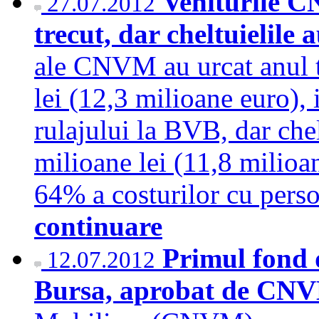
Veniturile 
27.07.2012
trecut, dar cheltuielile
ale CNVM au urcat anul t
lei (12,3 milioane euro), i
rulajului la BVB, dar chel
milioane lei (11,8 milioa
64% a costurilor cu pers
continuare
Primul fond de
12.07.2012
Bursa, aprobat de C