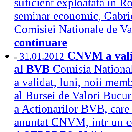
suficient exploatata in Ro
seminar economic, Gabrie
Comisiei Nationale de 
continuare
CNVM a valid
31.01.2012
al BVB
Comisia Nationa
a validat, luni, noii memb
al Bursei de Valori Bucur
a Actionarilor BVB, care 
anuntat CNVM, intr-un c