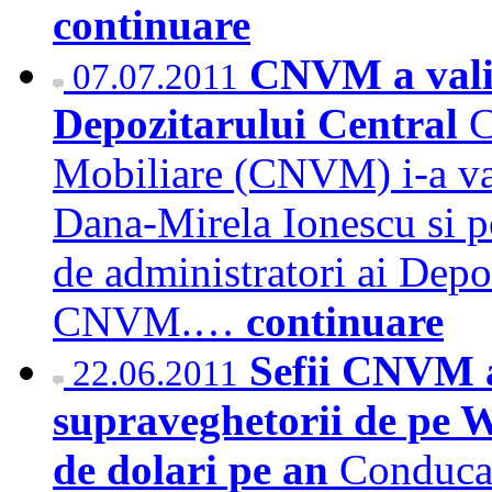
continuare
CNVM a valid
07.07.2011
Depozitarului Central
C
Mobiliare (CNVM) i-a val
Dana-Mirela Ionescu si p
de administratori ai Depoz
CNVM.…
continuare
Sefii CNVM au
22.06.2011
supraveghetorii de pe W
de dolari pe an
Conducat