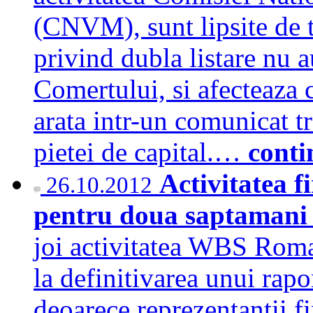
(CNVM), sunt lipsite de 
privind dubla listare nu a
Comertului, si afecteaza cr
arata intr-un comunicat t
pietei de capital.…
conti
Activitatea f
26.10.2012
pentru doua saptama
joi activitatea WBS Rom
la definitivarea unui rapo
deoarece reprezentantii f