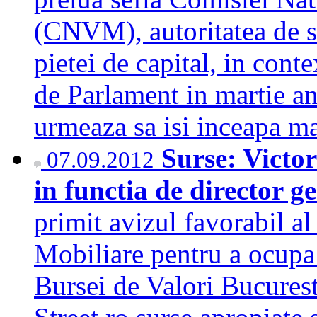
(CNVM), autoritatea de s
pietei de capital, in cont
de Parlament in martie an
urmeaza sa isi inceapa 
Surse: Victo
07.09.2012
in functia de director g
primit avizul favorabil a
Mobiliare pentru a ocupa 
Bursei de Valori Bucurest