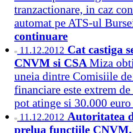
tranzactionare, in caz con
automat pe ATS-ul Bursei
continuare
Cat castiga se
11.12.2012
CNVM si CSA
Miza obti
uneia dintre Comisiile de
financiare este extrem de 
pot atinge si 30.000 eur
Autoritatea 
11.12.2012
prelua functiile CNVM