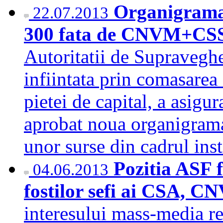
Organigrama 
22.07.2013
300 fata de CNVM+C
Autoritatii de Supraveghe
infiintata prin comasarea
pietei de capital, a asigur
aprobat noua organigrama 
unor surse din cadrul ins
Pozitia ASF f
04.06.2013
fostilor sefi ai CSA,
interesului mass-media ref