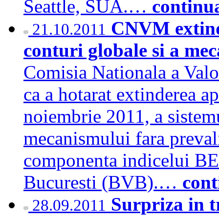
Seattle, SUA.…
continu
CNVM extinde
21.10.2011
conturi globale si a me
Comisia Nationala a Val
ca a hotarat extinderea ap
noiembrie 2011, a sistemu
mecanismului fara prevali
componenta indicelui BET
Bucuresti (BVB).…
cont
Surpriza in 
28.09.2011