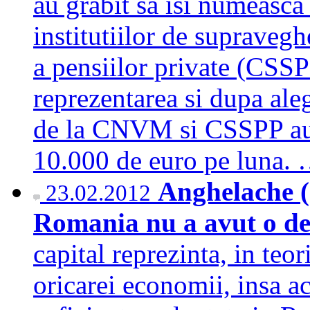
au grabit sa isi numeasca
institutiilor de supraveg
a pensiilor private (CSSP
reprezentarea si dupa ale
de la CNVM si CSSPP au s
10.000 de euro pe luna.
Anghelache (
23.02.2012
Romania nu a avut o d
capital reprezinta, in teor
oricarei economii, insa ac