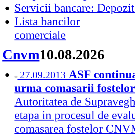
Servicii bancare: Depozi
Lista bancilor
comerciale
Cnvm
10.08.2026
ASF continua
27.09.2013
urma comasarii fostel
Autoritatea de Supravegh
etapa in procesul de evalu
comasarea fostelor CN