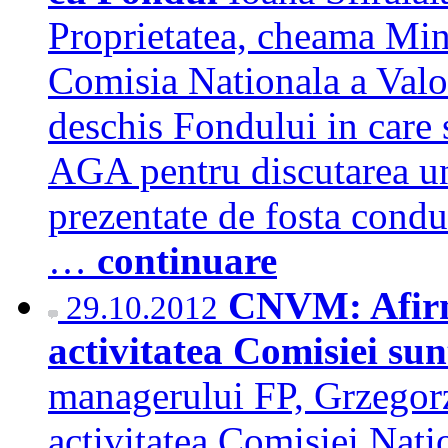
Proprietatea, cheama Mini
Comisia Nationala a Valor
deschis Fondului in care 
AGA pentru discutarea u
prezentate de fosta cond
…
continuare
CNVM: Afirm
29.10.2012
activitatea Comisiei sun
managerului FP, Grzegorz
activitatea Comisiei Nati