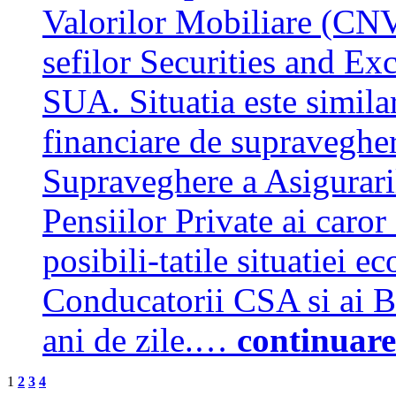
Valorilor Mobiliare (CNVM
sefilor Securities and 
SUA. Situatia este similara
financiare de supravegh
Supraveghere a Asigurari
Pensiilor Private ai caror
posibili-tatile situatiei
Conducatorii CSA si ai BN
ani de zile.…
continuare
1
2
3
4