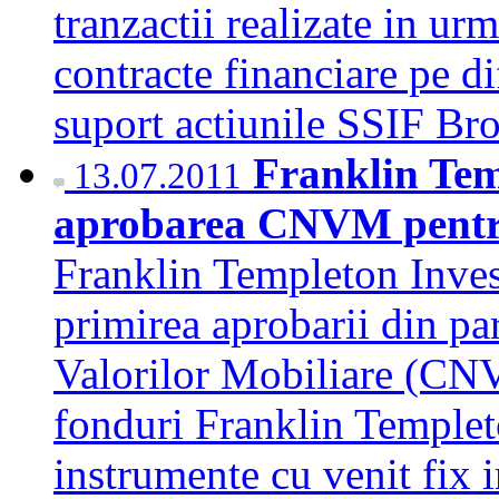
tranzactii realizate in ur
contracte financiare pe d
suport actiunile SSIF B
Franklin Tem
13.07.2011
aprobarea CNVM pentru 
Franklin Templeton Inve
primirea aprobarii din pa
Valorilor Mobiliare (CNV
fonduri Franklin Templeton
instrumente cu venit fix i