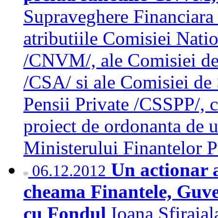
Supraveghere Financiara v
atributiile Comisiei Nati
/CNVM/, ale Comisiei de
/CSA/ si ale Comisiei de
Pensii Private /CSSPP/, ca
proiect de ordonanta de u
Ministerului Finantelor
Un actionar 
06.12.2012
cheama Finantele, Guve
cu Fondul
Ioana Sfiraial