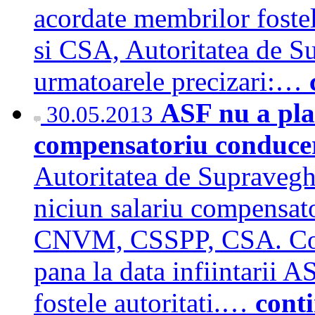
acordate membrilor fost
si CSA, Autoritatea de S
urmatoarele precizari:…
ASF nu a plat
30.05.2013
compensatoriu conduc
Autoritatea de Supraveghe
niciun salariu compensat
CNVM, CSSPP, CSA. Comp
pana la data infiintarii A
fostele autoritati.…
cont