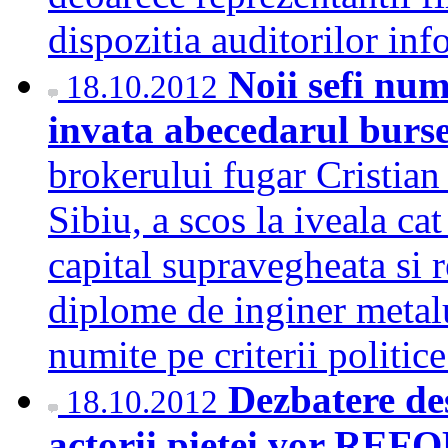
dispozitia auditorilor in
Noii sefi num
18.10.2012
invata abecedarul burse
brokerului fugar Cristian 
Sibiu, a scos la iveala ca
capital supravegheata si 
diplome de inginer metal
numite pe criterii politi
Dezbatere des
18.10.2012
actorii pietei vor RE