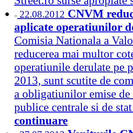
Street.ro surse apropiate
CNVM reduce o
22.08.2012
aplicate operatiunilor d
Comisia Nationala a Val
reducerea mai multor cote 
operatiunile derulate pe p
2013, sunt scutite de com
a obligatiunilor emise de 
publice centrale si de stat
continuare