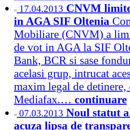
CNVM limitea
17.04.2013
in AGA SIF Oltenia
Com
Mobiliare (CNVM) a limit
de vot in AGA la SIF Olt
Bank, BCR si sase fonduri 
acelasi grup, intrucat ace
maxim legal de detinere, 
Mediafax.…
continuare
Noul statut a
07.03.2013
acuza lipsa de transp