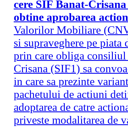
cere SIF Banat-Crisana
obtine aprobarea actio
Valorilor Mobiliare (CNV
si supraveghere pe piata 
prin care obliga consiliul
Crisana (SIF1) sa convoa
in care sa prezinte variant
pachetului de actiuni deti
adoptarea de catre actiona
priveste modalitarea de v