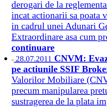
derogari de la reglementar
incat actionarii sa poata 
in cadrul unei Adunari G
Extraordinare asa cum pr
continuare
CNVM: Evaziu
28.07.2011
pe actiunile SSIF Broke
Valorilor Mobiliare (CNV
precum manipularea pretul
sustragerea de la plata im