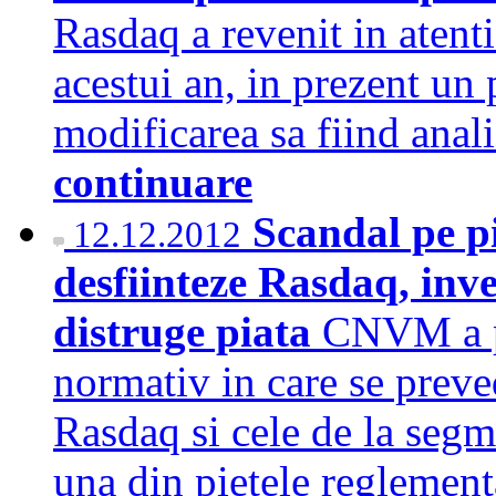
Rasdaq a revenit in atenti
acestui an, in prezent un 
modificarea sa fiind anal
continuare
Scandal pe pi
12.12.2012
desfiinteze Rasdaq, inv
distruge piata
CNVM a pu
normativ in care se preved
Rasdaq si cele de la segm
una din pietele reglement