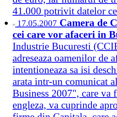
41.000 potrivit datelor 
Camera de C
17.05.2007
cei care vor afaceri in 
Industrie Bucuresti (CCI
adreseaza oamenilor de afa
intentioneaza sa isi desch
arata intr-un comunicat a
Business 2007", care va f
engleza, va cuprinde apr
firme din Capitala, care 