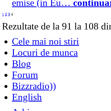
emise (in Eu…
continua
1
2
3
4
Rezultate de la 91 la 108 d
Cele mai noi stiri
Locuri de munca
Blog
Forum
Bizzradio))
English