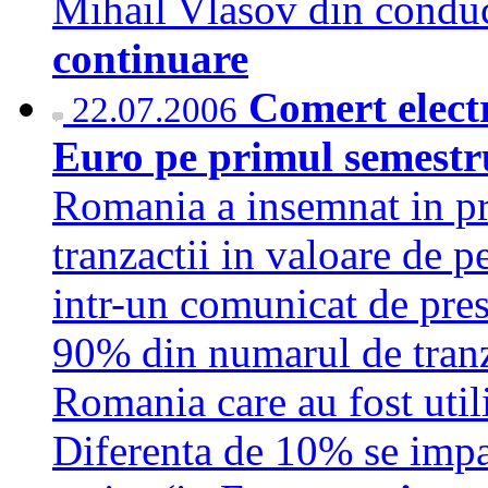
Mihail Vlasov din cond
continuare
Comert electr
22.07.2006
Euro pe primul semest
Romania a insemnat in p
tranzactii in valoare de p
intr-un comunicat de pre
90% din numarul de tranz
Romania care au fost utiliz
Diferenta de 10% se impar