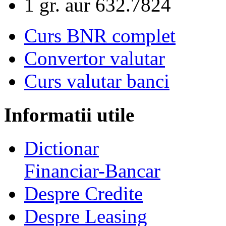
1 gr. aur
632.7824
Curs BNR complet
Convertor valutar
Curs valutar banci
Informatii utile
Dictionar
Financiar-Bancar
Despre Credite
Despre Leasing