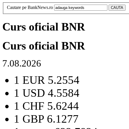
Cautare pe BankNews.ro
Curs oficial BNR
Curs oficial BNR
7.08.2026
1 EUR
5.2554
1 USD
4.5584
1 CHF
5.6244
1 GBP
6.1277