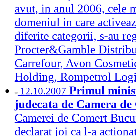
avut, in anul 2006, cele m
domeniul in care activeaza
diferite categorii, s-au r
Procter&Gamble Distribu
Carrefour, Avon Cosmeti
Holding, Rompetrol Log
Primul minist
12.10.2007
judecata de Camera de
Camerei de Comert Bucur
declarat joi ca l-a action