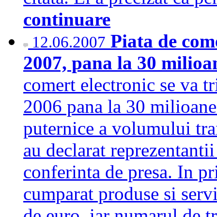
continuare
Piata de come
12.06.2007
2007, pana la 30 milioa
comert electronic se va t
2006 pana la 30 milioane 
puternice a volumului tra
au declarat reprezentant
conferinta de presa. In pr
cumparat produse si servi
de euro, iar numarul de tra