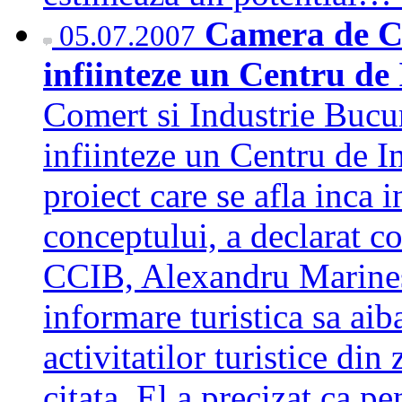
Camera de Co
05.07.2007
infiinteze un Centru de
Comert si Industrie Bucu
infiinteze un Centru de I
proiect care se afla inca i
conceptului, a declarat c
CCIB, Alexandru Marines
informare turistica sa aib
activitatilor turistice di
citata. El a precizat ca p