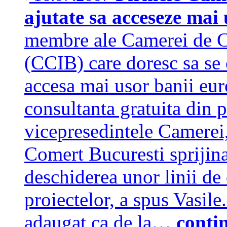
ajutate sa acceseze mai
membre ale Camerei de Co
(CCIB) care doresc sa se 
accesa mai usor banii eur
consultanta gratuita din p
vicepresedintele Camerei
Comert Bucuresti sprijina
deschiderea unor linii de
proiectelor, a spus Vasil
adaugat ca de la…
conti