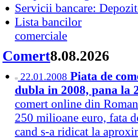
Servicii bancare: Depozi
Lista bancilor
comerciale
Comert
8.08.2026
Piata de com
22.01.2008
dubla in 2008, pana la 
comert online din Romani
250 milioane euro, fata d
cand s-a ridicat la aprox