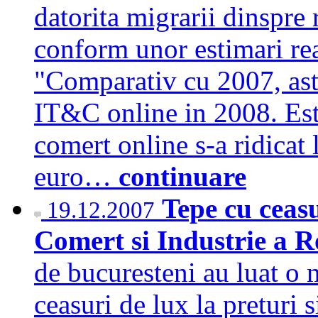
datorita migrarii dinspre r
conform unor estimari r
"Comparativ cu 2007, aste
IT&C online in 2008. Est
comert online s-a ridicat
euro…
continuare
Tepe cu ceas
19.12.2007
Comert si Industrie a 
de bucuresteni au luat o 
ceasuri de lux la preturi 