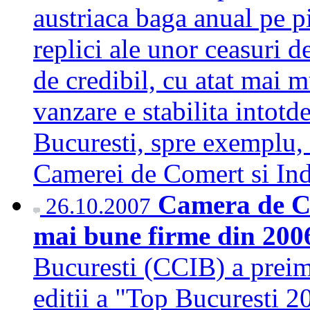
austriaca baga anual pe 
replici ale unor ceasuri 
de credibil, cu atat mai m
vanzare e stabilita intotd
Bucuresti, spre exemplu, 
Camerei de Comert si In
Camera de Co
26.10.2007
mai bune firme din 20
Bucuresti (CCIB) a preimat
editii a "Top Bucuresti 2