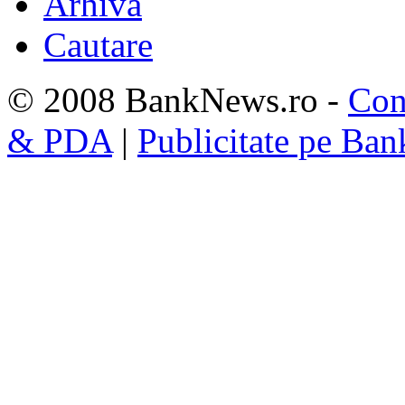
Arhiva
Cautare
© 2008 BankNews.ro -
Con
& PDA
|
Publicitate pe Ba