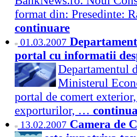
BankNews.ro. Noul Consil
format din: Presedinte:
continuare
Departamentu
01.03.2007
portal cu informatii des
Departamentul d
Ministerul Econ
portal de comert exterior
exporturilor, …
continua
Camera de C
13.02.2007