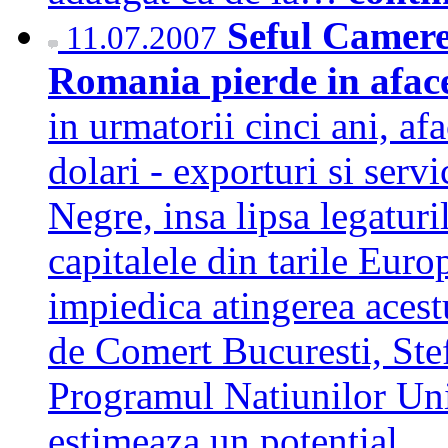
Seful Camere
11.07.2007
Romania pierde in afac
in urmatorii cinci ani, af
dolari - exporturi si servi
Negre, insa lipsa legaturi
capitalele din tarile Euro
impiedica atingerea acest
de Comert Bucuresti, Ste
Programul Natiunilor Un
estimeaza un potential…