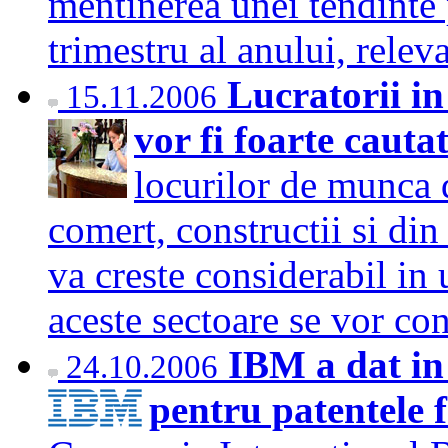
mentinerea unei tendinte p
trimestru al anului, rele
Lucratorii in
15.11.2006
vor fi foarte cauta
locurilor de munca d
comert, constructii si din
va creste considerabil in 
aceste sectoare se vor c
IBM a dat i
24.10.2006
pentru patentele f