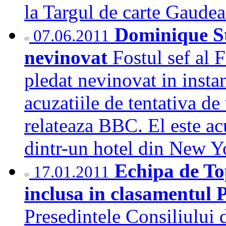
la Targul de carte Gau
Dominique S
07.06.2011
nevinovat
Fostul sef al
pledat nevinovat in inst
acuzatiile de tentativa de
relateaza BBC. El este ac
dintr-un hotel din New 
Echipa de T
17.01.2011
inclusa in clasamentul 
Presedintele Consiliului 