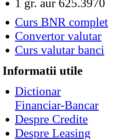
1 gr. aur
625.3970
Curs BNR complet
Convertor valutar
Curs valutar banci
Informatii utile
Dictionar
Financiar-Bancar
Despre Credite
Despre Leasing