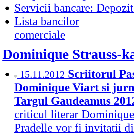
Servicii bancare: Depozi
Lista bancilor
comerciale
Dominique Strauss-k
Scriitorul Pa
15.11.2012
Dominique Viart si jurn
Targul Gaudeamus 20
criticul literar Dominique
Pradelle vor fi invitatii d