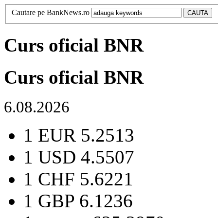
Cautare pe BankNews.ro
Curs oficial BNR
Curs oficial BNR
6.08.2026
1 EUR
5.2513
1 USD
4.5507
1 CHF
5.6221
1 GBP
6.1236