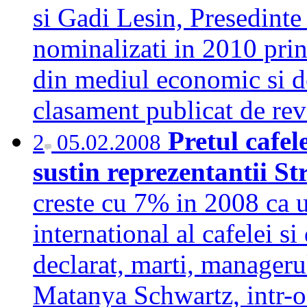
si Gadi Lesin, Presedint
nominalizati in 2010 prin
din mediul economic si de 
clasament publicat de re
Pretul cafel
2
05.02.2008
sustin reprezentantii 
creste cu 7% in 2008 ca u
international al cafelei si
declarat, marti, manageru
Matanya Schwartz, intr-o 