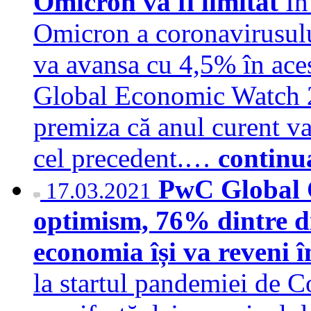
Omicron va fi limitat
În
Omicron a coronavirusulu
va avansa cu 4,5% în aces
Global Economic Watch 2
premiza că anul curent va
cel precedent.…
continu
PwC Global 
17.03.2021
optimism, 76% dintre di
economia își va reveni 
la startul pandemiei de C