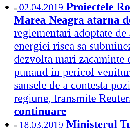
Proiectele R
02.04.2019
Marea Neagra atarna de
reglementari adoptate de 
energiei risca sa submine
dezvolta mari zacaminte 
punand in pericol venitur
sansele de a contesta poz
regiune, transmite Reuter
continuare
Ministerul Tu
18.03.2019