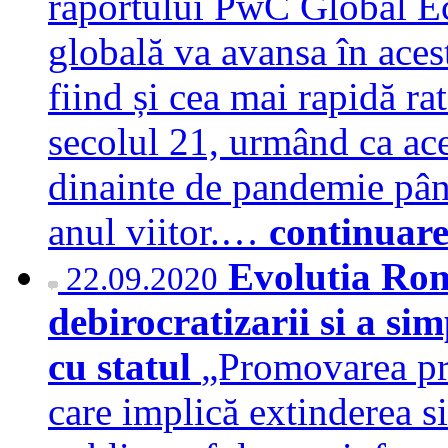
raportului PwC Global 
globală va avansa în aces
fiind și cea mai rapidă rat
secolul 21, urmând ca ace
dinainte de pandemie până 
anul viitor.…
continuar
Evolutia Rom
22.09.2020
debirocratizarii si a sim
cu statul
„Promovarea pri
care implică extinderea si