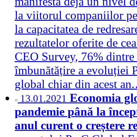
manifestă deja un nivel d
la viitorul companiilor pe
la capacitatea de redresar
rezultatelor oferite de ce
CEO Survey, 76% dintre d
îmbunătățire a evoluției 
global chiar din acest a
Economia glo
13.01.2021
pandemie până la începu
anul curent o creștere r