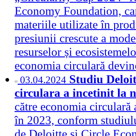
Economy Foundation, care
materiile utilizate în prod
presiunii crescute a mode
resurselor și ecosistemelo
economia circulară devi
Studiu Deloit
03.04.2024
circulara a incetinit la 
către economia circulară a
în 2023, conform studiulu
de Deloitte și Circle E