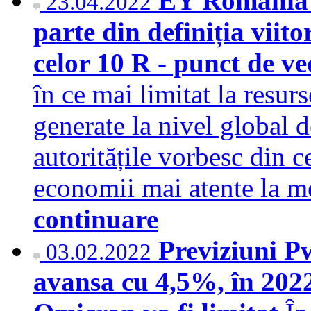
EY România 
23.04.2022
parte din definiția viit
celor 10 R - punct de v
în ce mai limitat la resurs
generate la nivel global d
autoritățile vorbesc din c
economii mai atente la m
continuare
Previziuni P
03.02.2022
avansa cu 4,5%, în 2022