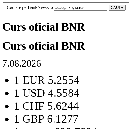
Cautare pe BankNews.ro
Curs oficial BNR
Curs oficial BNR
7.08.2026
1 EUR
5.2554
1 USD
4.5584
1 CHF
5.6244
1 GBP
6.1277