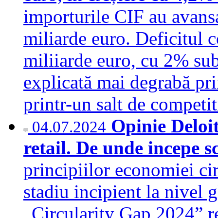
importurile CIF au avans
miliarde euro. Deficitul c
miliiarde euro, cu 2% sub
explicată mai degrabă pri
printr-un salt de competi
Opinie Deloi
04.07.2024
retail. De unde incepe
principiilor economiei cir
stadiu incipient la nivel 
„Circularity Gap 2024” re