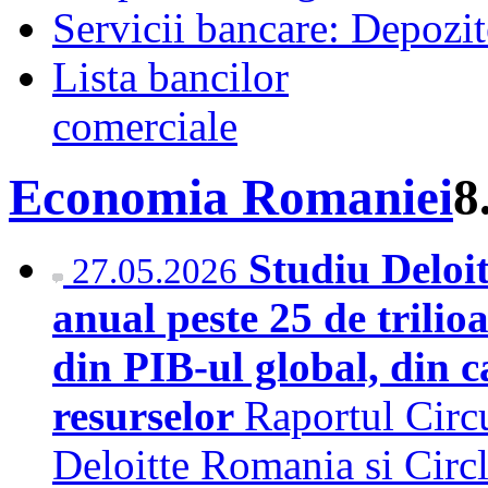
Servicii bancare: Depozi
Lista bancilor
comerciale
Economia Romaniei
8
Studiu Deloi
27.05.2026
anual peste 25 de trilio
din PIB-ul global, din ca
resurselor
Raportul Circu
Deloitte Romania si Circ