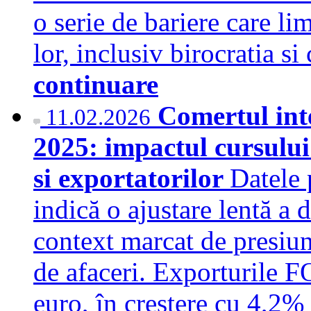
o serie de bariere care li
lor, inclusiv birocratia 
continuare
Comertul int
11.02.2026
2025: impactul cursului
si exportatorilor
Datele 
indică o ajustare lentă a 
context marcat de presiun
de afaceri. Exporturile 
euro, în creștere cu 4,2%