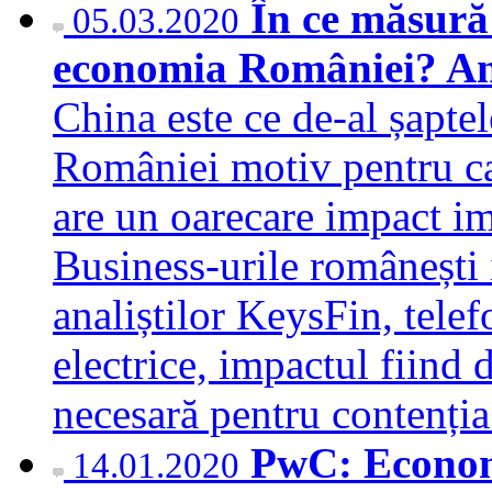
În ce măsură
05.03.2020
economia României? An
China este ce de-al șapte
României motiv pentru ca
are un oarecare impact im
Business-urile românești 
analiștilor KeysFin, tele
electrice, impactul fiind 
necesară pentru contenți
PwC: Econom
14.01.2020