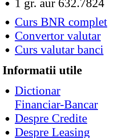
1 gr. aur
632.7824
Curs BNR complet
Convertor valutar
Curs valutar banci
Informatii utile
Dictionar
Financiar-Bancar
Despre Credite
Despre Leasing