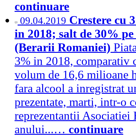
continuare
Crestere cu 
09.04.2019
in 2018; salt de 30% pe 
(Berarii Romaniei)
Piat
3% in 2018, comparativ c
volum de 16,6 milioane he
fara alcool a inregistrat
prezentate, marti, intr-o 
reprezentantii Asociatiei
anului...…
continuare