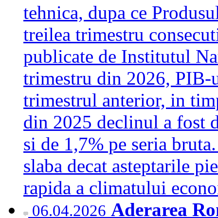
tehnica, dupa ce Produsul 
treilea trimestru consecut
publicate de Institutul Na
trimestru din 2026, PIB-u
trimestrul anterior, in ti
din 2025 declinul a fost 
si de 1,7% pe seria bruta
slaba decat asteptarile pi
rapida a climatului eco
Aderarea Rom
06.04.2026