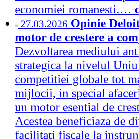
economiei romanesti.…
Opinie Deloi
27.03.2026
motor de crestere a comp
Dezvoltarea mediului antr
strategica la nivelul Uni
competitiei globale tot ma
mijlocii, in special aface
un motor esential de cres
Acestea beneficiaza de di
facilitati fiscale la instr