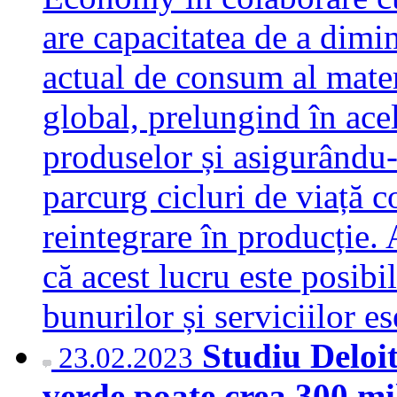
are capacitatea de a dim
actual de consum al materi
global, prelungind în acel
produselor și asigurându-
parcurg cicluri de viață c
reintegrare în producție. 
că acest lucru este posibil
bunurilor și serviciilor 
Studiu Deloi
23.02.2023
verde poate crea 300 mi