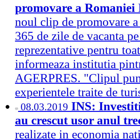
promovare a Romaniei
noul clip de promovare a
365 de zile de vacanta pe
reprezentative pentru toat
informeaza institutia pin
AGERPRES. "Clipul pune 
experientele traite de tur
INS: Investit
08.03.2019
au crescut usor anul tr
realizate in economia nat