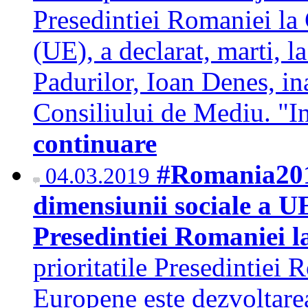
Presedintiei Romaniei la
(UE), a declarat, marti, l
Padurilor, Ioan Denes, in
Consiliului de Mediu. "In
continuare
#Romania201
04.03.2019
dimensiunii sociale a UE
Presedintiei Romaniei l
prioritatile Presedintiei
Europene este dezvoltare