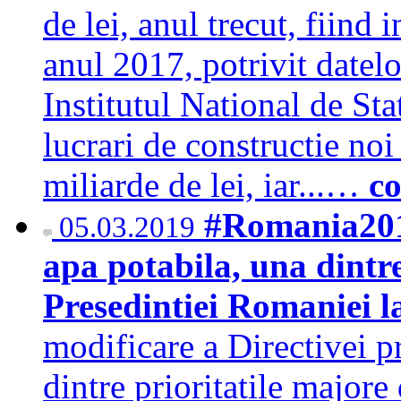
de lei, anul trecut, fiind
anul 2017, potrivit datelo
Institutul National de Stat
lucrari de constructie no
miliarde de lei, iar...…
co
#Romania2019
05.03.2019
apa potabila, una dintre
Presedintiei Romaniei l
modificare a Directivei p
dintre prioritatile major