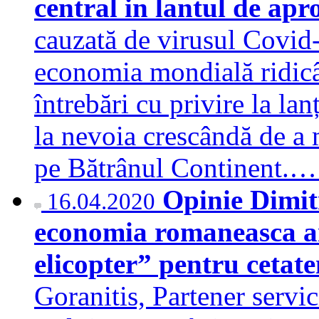
central in lantul de ap
cauzată de virusul Covid-
economia mondială ridicân
întrebări cu privire la la
la nevoia crescândă de a 
pe Bătrânul Continent.
Opinie Dimitr
16.04.2020
economia romaneasca ar
elicopter” pentru cetat
Goranitis, Partener servic