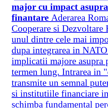
major cu impact asupra i
finantare
Aderarea Roman
Cooperare si Dezvoltare 
unul dintre cele mai imp
dupa integrarea in NATO
implicatii majore asupra 
termen lung. Intrarea in 
transmite un semnal puter
si institutiile financiare 
schimba fundamental perce