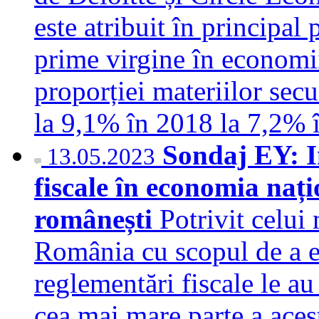
este atribuit în principal 
prime virgine în economii
proporției materiilor secu
la 9,1% în 2018 la 7,2%
Sondaj EY: I
13.05.2023
fiscale în economia nați
românești
Potrivit celui
România cu scopul de a e
reglementări fiscale le a
cea mai mare parte a aces