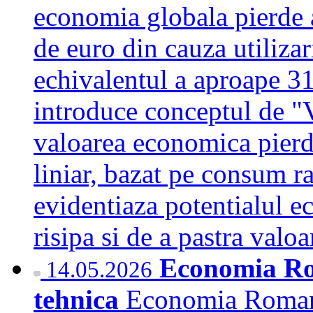
economia globala pierde 
de euro din cauza utilizari
echivalentul a aproape 3
introduce conceptul de "V
valoarea economica pier
liniar, bazat pe consum ra
evidentiaza potentialul e
risipa si de a pastra val
Economia Ro
14.05.2026
tehnica
Economia Romanie