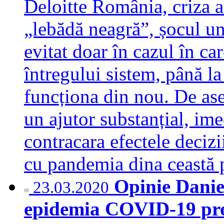
Deloitte România, criza a
„lebădă neagră”, șocul un
evitat doar în cazul în ca
întregului sistem, până la
funcționa din nou. De ase
un ajutor substanțial, ime
contracara efectele decizi
cu pandemia dina ceastă
Opinie Daniel
23.03.2020
epidemia COVID-19 prop