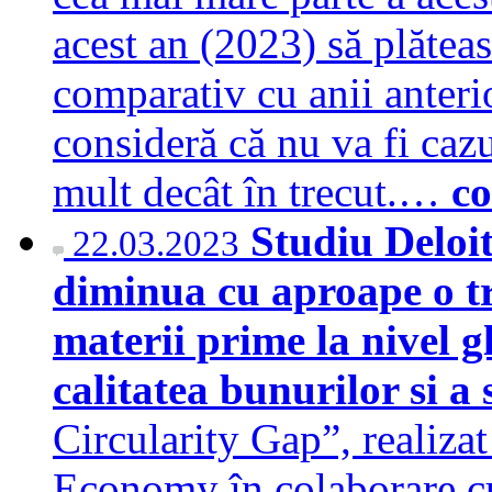
acest an (2023) să plătea
comparativ cu anii anter
consideră că nu va fi caz
mult decât în trecut.…
co
Studiu Deloi
22.03.2023
diminua cu aproape o tr
materii prime la nivel gl
calitatea bunurilor si a 
Circularity Gap”, realizat
Economy în colaborare cu