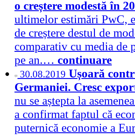
o creștere modestă în 2
ultimelor estimări PwC, 
de creștere destul de mod
comparativ cu media de 
pe an.…
continuare
Ușoară contr
30.08.2019
Germaniei. Cresc export
nu se aștepta la asemenea
a confirmat faptul că ec
puternică economie a Eur