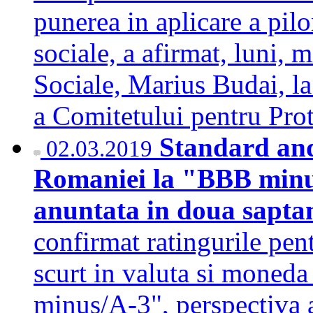
punerea in aplicare a pil
sociale, a afirmat, luni, m
Sociale, Marius Budai, l
a Comitetului pentru Pro
Standard and
02.03.2019
Romaniei la "BBB minus
anuntata in doua sapt
confirmat ratingurile pent
scurt in valuta si moned
minus/A-3", perspectiva a