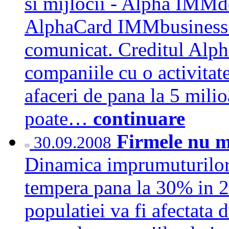
si mijlocii - Alpha IMM
AlphaCard IMMbusiness -
comunicat. Creditul Alph
companiile cu o activitate
afaceri de pana la 5 mil
poate…
continuare
Firmele nu m
30.09.2008
Dinamica imprumuturilor 
tempera pana la 30% in 2
populatiei va fi afectata