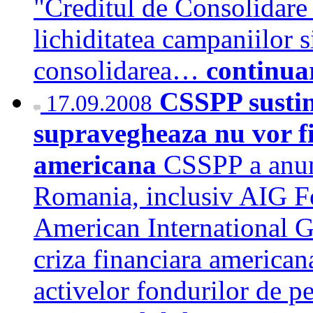
"Creditul de Consolidare 
lichiditatea campaniilor s
consolidarea…
continua
CSSPP sustine
17.09.2008
supravegheaza nu vor fi
americana
CSSPP a anunt
Romania, inclusiv AIG Fo
American International Gr
criza financiara americana
activelor fondurilor de pe