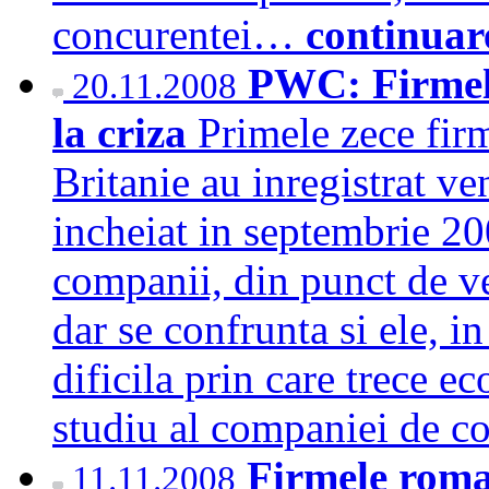
concurentei…
continuar
PWC: Firmel
20.11.2008
la criza
Primele zece fir
Britanie au inregistrat ve
incheiat in septembrie 20
companii, din punct de ve
dar se confrunta si ele, 
dificila prin care trece e
studiu al companiei de c
Firmele roman
11.11.2008