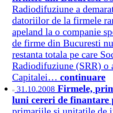
Radiodifuziune a demarat
datoriilor de la firmele r
apeland la o companie sp
de firme din Bucuresti nu 
restanta totala pe care S
Radiodifuziune (SRR) o ar
Capitalei…
continuare
Firmele, prim
31.10.2008
luni cereri de finantar
primariile si unitatile d