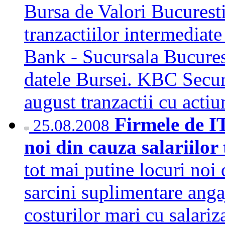
Bursa de Valori Bucurest
tranzactiilor intermediat
Bank - Sucursala Bucurest
datele Bursei. KBC Secur
august tranzactii cu acti
Firmele de IT
25.08.2008
noi din cauza salariilor
tot mai putine locuri noi
sarcini suplimentare angaj
costurilor mari cu salariz