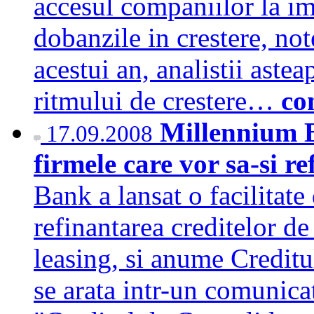
accesul companiilor la im
dobanzile in crestere, not
acestui an, analistii aste
ritmului de crestere…
co
Millennium B
17.09.2008
firmele care vor sa-si r
Bank a lansat o facilitat
refinantarea creditelor de 
leasing, si anume Creditu
se arata intr-un comunic