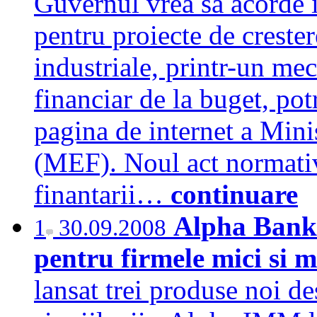
Guvernul vrea sa acorde 
pentru proiecte de crester
industriale, printr-un me
financiar de la buget, pot
pagina de internet a Mini
(MEF). Noul act normativ 
finantarii…
continuare
Alpha Bank 
1
30.09.2008
pentru firmele mici si m
lansat trei produse noi de