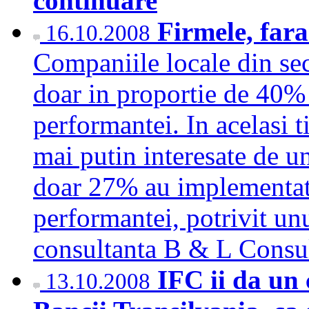
continuare
Firmele, fa
16.10.2008
Companiile locale din sec
doar in proportie de 40%
performantei. In acelasi t
mai putin interesate de un
doar 27% au implementat
performantei, potrivit unu
consultanta B & L Cons
IFC ii da un 
13.10.2008