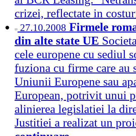
crizei, reflectate in cost
Firmele roma
27.10.2008
din alte state UE
Societa
cele europene cu sediul 
fuziona cu firme care au se
Uniunii Europene sau ap
European, potrivit unui p
alinierea legislatiei la d
Justitiei a realizat un p