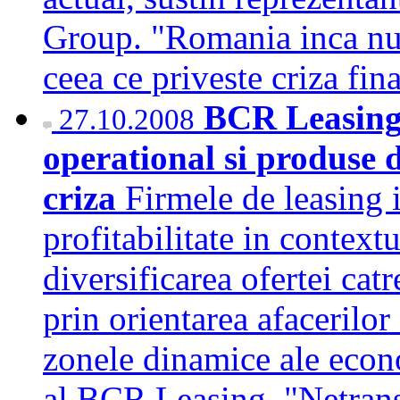
Group. "Romania inca nu 
ceea ce priveste criza f
BCR Leasing:
27.10.2008
operational si produse d
criza
Firmele de leasing 
profitabilitate in context
diversificarea ofertei catr
prin orientarea afacerilor
zonele dinamice ale econo
al BCR Leasing. "Netransl