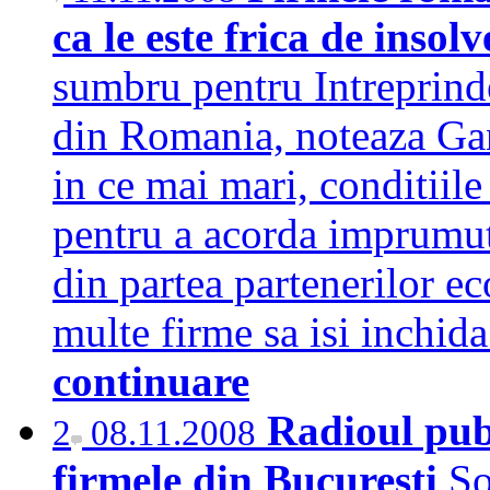
ca le este frica de insol
sumbru pentru Intreprind
din Romania, noteaza Gan
in ce mai mari, conditiile
pentru a acorda imprumutu
din partea partenerilor e
multe firme sa isi inchid
continuare
Radioul publ
2
08.11.2008
firmele din Bucuresti
So