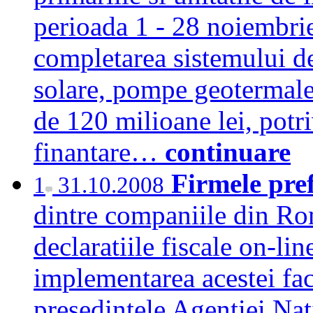
perioada 1 - 28 noiembrie
completarea sistemului de
solare, pompe geotermale
de 120 milioane lei, potri
finantare…
continuare
Firmele pref
1
31.10.2008
dintre companiile din Ro
declaratiile fiscale on-lin
implementarea acestei faci
presedintele Agentiei Nat