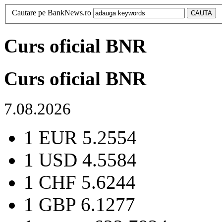
Cautare pe BankNews.ro
Curs oficial BNR
Curs oficial BNR
7.08.2026
1 EUR
5.2554
1 USD
4.5584
1 CHF
5.6244
1 GBP
6.1277