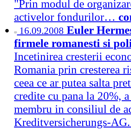
"Prin modul de organizare
activelor fondurilor…
co
Euler Hermes 
16.09.2008
firmele romanesti si po
Incetinirea cresterii eco
Romania prin cresterea ris
ceea ce ar putea salta pret
credite cu pana la 20%, 
membru in consiliul de a
Kreditversicherungs-AG.