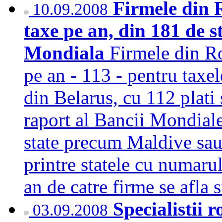
Firmele din 
10.09.2008
taxe pe an, din 181 de s
Mondiala
Firmele din Ro
pe an - 113 - pentru taxe
din Belarus, cu 112 plati
raport al Bancii Mondiale
state precum Maldive sau 
printre statele cu numarul
an de catre firme se afla
Specialistii r
03.09.2008