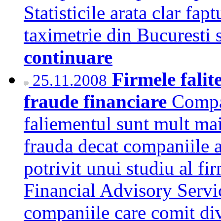
Statisticile arata clar fap
taximetrie din Bucuresti
continuare
Firmele falit
25.11.2008
fraude financiare
Compan
faliementul sunt mult mai
frauda decat companiile a
potrivit unui studiu al fi
Financial Advisory Servi
companiile care comit div