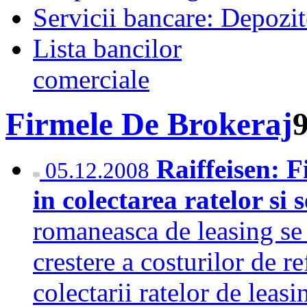
Servicii bancare: Depozi
Lista bancilor
comerciale
Firmele De Brokeraj
Raiffeisen: F
05.12.2008
in colectarea ratelor si
romaneasca de leasing se 
crestere a costurilor de re
colectarii ratelor de leas