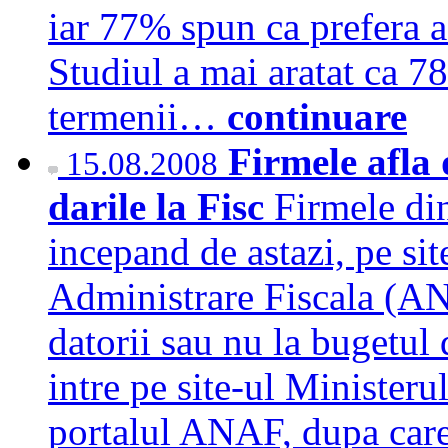
iar 77% spun ca prefera ac
Studiul a mai aratat ca 7
termenii…
continuare
Firmele afla 
15.08.2008
darile la Fisc
Firmele di
incepand de astazi, pe si
Administrare Fiscala (AN
datorii sau nu la bugetul d
intre pe site-ul Ministeru
portalul ANAF, dupa care 