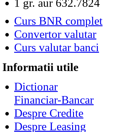
1 gr. aur
632.7824
Curs BNR complet
Convertor valutar
Curs valutar banci
Informatii utile
Dictionar
Financiar-Bancar
Despre Credite
Despre Leasing