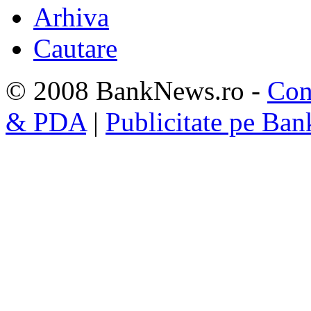
Arhiva
Cautare
© 2008 BankNews.ro -
Con
& PDA
|
Publicitate pe Ba