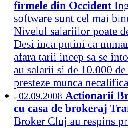
firmele din Occident
Ing
software sunt cel mai bin
Nivelul salariilor poate d
Desi inca putini ca numar
afara tarii incep sa se in
au salarii si de 10.000 de
presteze munca necalifi
Actionarii B
02.09.2008
cu casa de brokeraj Tra
Broker Cluj au respins p