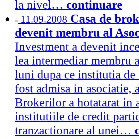
la nivel…
continuare
Casa de brok
11.09.2008
devenit membru al Asoc
Investment a devenit inc
lea intermediar membru al
luni dupa ce institutia 
fost admisa in asociatie, a
Brokerilor a hotatarat in 
institutiile de credit part
tranzactionare al unei…