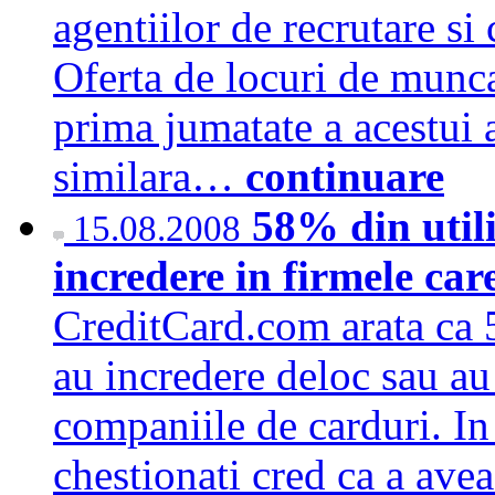
agentiilor de recrutare si
Oferta de locuri de munca
prima jumatate a acestui
similara…
continuare
58% din utili
15.08.2008
incredere in firmele car
CreditCard.com arata ca 
au incredere deloc sau au
companiile de carduri. In
chestionati cred ca a avea