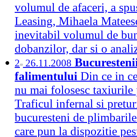
volumul de afaceri, a spus
Leasing, Mihaela Mateesc
inevitabil volumul de bunu
dobanzilor, dar si o ana
Bucurestenii
2
26.11.2008
falimentului
Din ce in ce
nu mai folosesc taxiurile 
Traficul infernal si pretur
bucuresteni de plimbarile
care pun la dispozitie pe