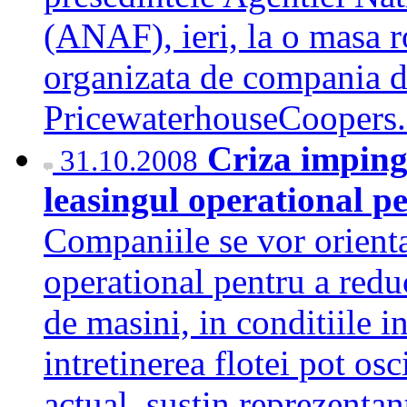
(ANAF), ieri, la o masa r
organizata de compania de
PricewaterhouseCooper
Criza imping
31.10.2008
leasingul operational pe
Companiile se vor orienta 
operational pentru a reduc
de masini, in conditiile i
intretinerea flotei pot os
actual, sustin reprezent