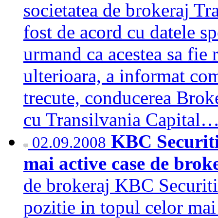
societatea de brokeraj Tr
fost de acord cu datele sp
urmand ca acestea sa fie r
ulterioara, a informat co
trecute, conducerea Broke
cu Transilvania Capital
KBC Securitie
02.09.2008
mai active case de brok
de brokeraj KBC Securiti
pozitie in topul celor mai