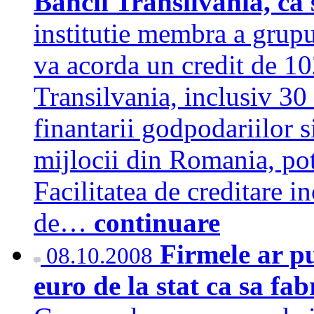
Bancii Transilvania, ca 
institutie membra a grup
va acorda un credit de 1
Transilvania, inclusiv 30
finantarii godpodariilor si
mijlocii din Romania, pot
Facilitatea de creditare i
de…
continuare
Firmele ar pu
08.10.2008
euro de la stat ca sa fa