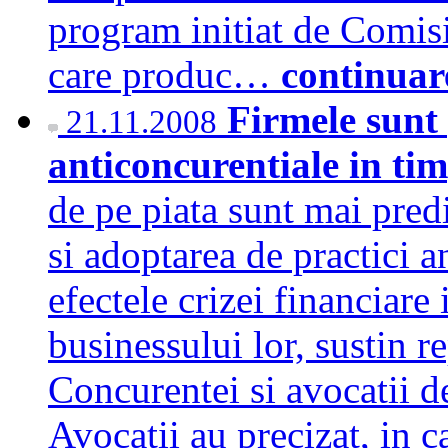
program initiat de Comis
care produc…
continuar
Firmele sunt 
21.11.2008
anticoncurentiale in tim
de pe piata sunt mai predi
si adoptarea de practici 
efectele crizei financiare
businessului lor, sustin r
Concurentei si avocatii d
Avocatii au precizat, in c