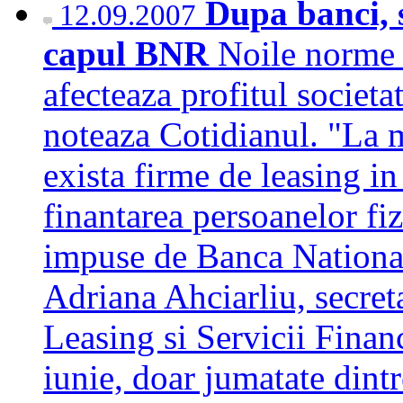
Dupa banci, s
12.09.2007
capul BNR
Noile norme
afecteaza profitul societa
noteaza Cotidianul. "La 
exista firme de leasing i
finantarea persoanelor fi
impuse de Banca National
Adriana Ahciarliu, secreta
Leasing si Servicii Finan
iunie, doar jumatate din