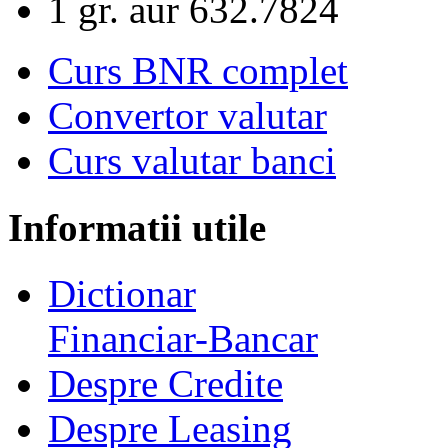
1 gr. aur
632.7824
Curs BNR complet
Convertor valutar
Curs valutar banci
Informatii utile
Dictionar
Financiar-Bancar
Despre Credite
Despre Leasing