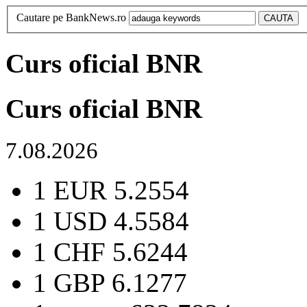
Cautare pe BankNews.ro
Curs oficial BNR
Curs oficial BNR
7.08.2026
1 EUR
5.2554
1 USD
4.5584
1 CHF
5.6244
1 GBP
6.1277