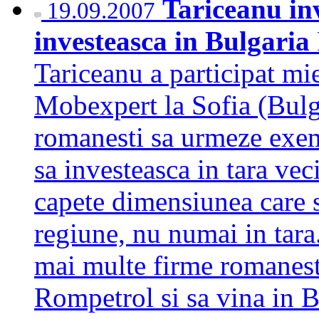
Tariceanu inv
19.09.2007
investeasca in Bulgaria
Tariceanu a participat mi
Mobexpert la Sofia (Bulga
romanesti sa urmeze exe
sa investeasca in tara ve
capete dimensiunea care s
regiune, nu numai in tara.
mai multe firme romanest
Rompetrol si sa vina in