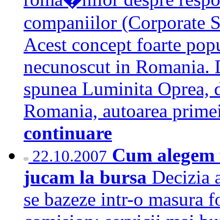
companiilor (Corporate S
Acest concept foarte popu
necunoscut in Romania. De
spunea Luminita Oprea, 
Romania, autoarea prime
continuare
Cum alegem f
22.10.2007
jucam la bursa
Decizia a
se bazeze intr-o masura f