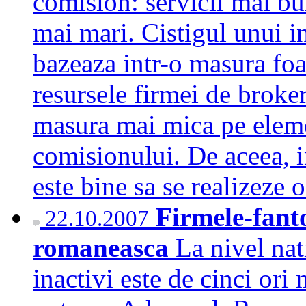
comision: servicii mai b
mai mari. Cistigul unui in
bazeaza intr-o masura foa
resursele firmei de brokera
masura mai mica pe eleme
comisionului. De aceea, i
este bine sa se realizeze
Firmele-fan
22.10.2007
romaneasca
La nivel nat
inactivi este de cinci ori