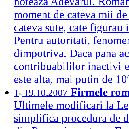
noteaza Adevarul. Romani
moment de cateva mii de 
cateva sute, cate figurau 
Pentru autoritati, fenomen
dimpotriva. Daca pana ac
contribuabililor inactivi 
este alta, mai putin de
Firmele rom
1
19.10.2007
Ultimele modificari la Le
simplifica procedura de d