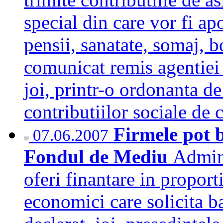
special din care vor fi apo
pensii, sanatate, somaj, b
comunicat remis agentiei
joi, printr-o ordonanta d
contributiilor sociale de
Firmele pot b
07.06.2007
Fondul de Mediu
Admin
oferi finantare in proport
economici care solicita b