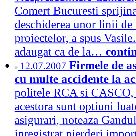
Comert Bucuresti sprijina
deschiderea unor linii de
proiectelor, a spus Vasil
adaugat ca de la…
conti
Firmele de as
12.07.2007
cu multe accidente la a
politele RCA si CASCO, d
acestora sunt optiuni luat
asigurari, noteaza Gandul
inregistrat pierderi impor