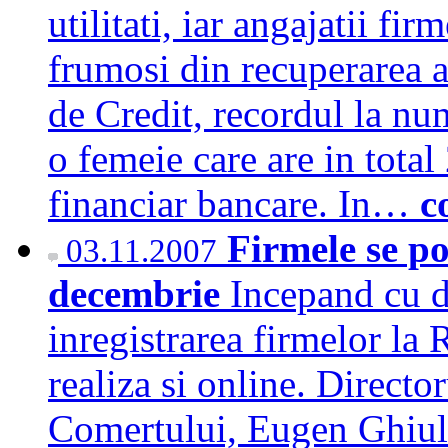
utilitati, iar angajatii fi
frumosi din recuperarea ac
de Credit, recordul la num
o femeie care are in total 
financiar bancare. In…
c
Firmele se po
03.11.2007
decembrie
Incepand cu 
inregistrarea firmelor la
realiza si online. Directo
Comertului, Eugen Ghiule