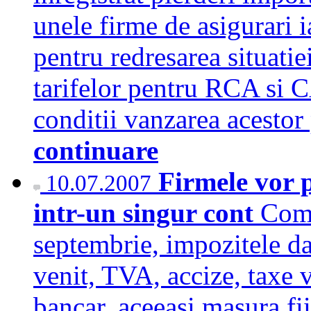
unele firme de asigurari i
pentru redresarea situatiei
tarifelor pentru RCA si C
conditii vanzarea acestor
continuare
Firmele vor p
10.07.2007
intr-un singur cont
Comp
septembrie, impozitele dat
venit, TVA, accize, taxe 
bancar, aceeasi masura fii