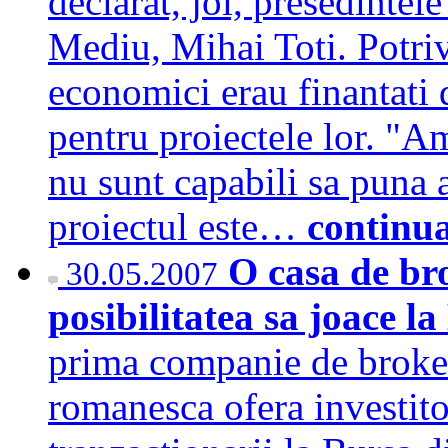
declarat, joi, presedintel
Mediu, Mihai Toti. Potriv
economici erau finantati 
pentru proiectele lor. "Am
nu sunt capabili sa puna a
proiectul este…
continu
O casa de br
30.05.2007
posibilitatea sa joace l
prima companie de brokera
romanesca ofera investito