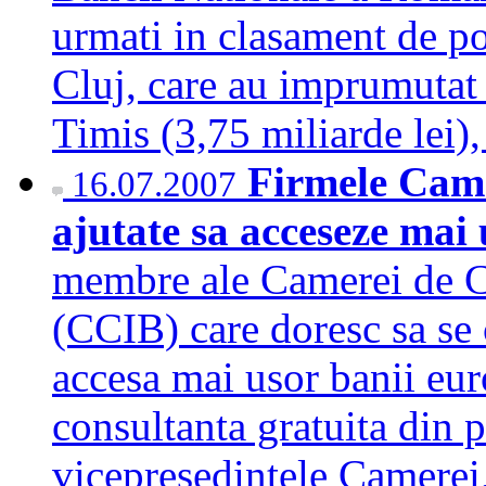
urmati in clasament de po
Cluj, care au imprumutat 
Timis (3,75 miliarde lei
Firmele Came
16.07.2007
ajutate sa acceseze mai
membre ale Camerei de Co
(CCIB) care doresc sa se 
accesa mai usor banii eur
consultanta gratuita din p
vicepresedintele Camerei