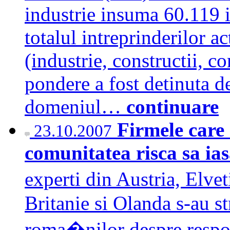
industrie insuma 60.119 i
totalul intreprinderilor 
(industrie, constructii, c
pondere a fost detinuta de
domeniul…
continuare
Firmele care 
23.10.2007
comunitatea risca sa ia
experti din Austria, Elv
Britanie si Olanda s-au st
roma�nilor despre respon