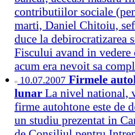
contributiilor sociale (pen
marti, Daniel Chitoiu, se
duce la debirocratizarea s
Fiscului avand in vedere
acum era nevoit sa com
Firmele auto
10.07.2007
lunar
La nivel national, 
firme autohtone este de d
un studiu prezentat in Ca
de Consiliul pentru Intrep