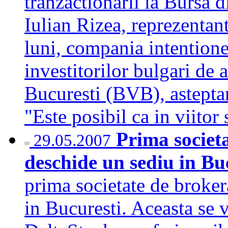
tranzactionarii la Bursa d
Iulian Rizea, reprezentan
luni, compania intentione
investitorilor bulgari de 
Bucuresti (BVB), astepta
"Este posibil ca in viitor
Prima societa
29.05.2007
deschide un sediu in Bu
prima societate de broker
in Bucuresti. Aceasta se v