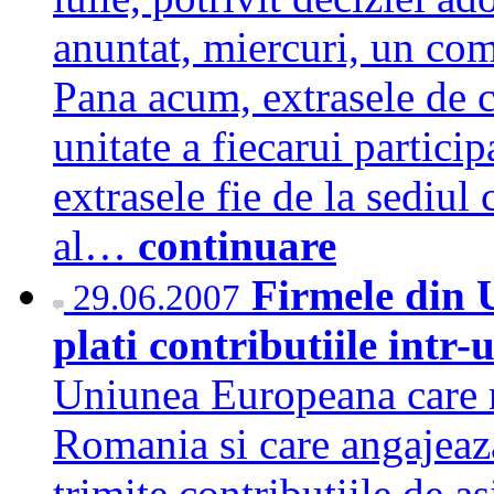
anuntat, miercuri, un com
Pana acum, extrasele de c
unitate a fiecarui particip
extrasele fie de la sediul 
al…
continuare
Firmele din 
29.06.2007
plati contributiile intr-
Uniunea Europeana care nu
Romania si care angajeaza
trimite contributiile de a