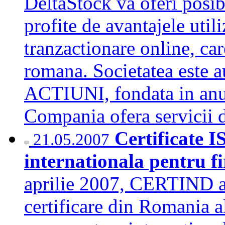
DeltaStock va oferi posibl
profite de avantajele util
tranzactionare online, car
romana. Societatea este 
ACTIUNI, fondata in anul
Compania ofera servici
Certificate 
21.05.2007
internationala pentru f
aprilie 2007, CERTIND a
certificare din Romania al