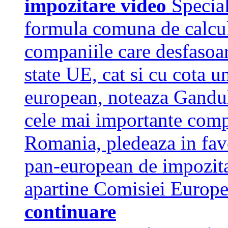
impozitare video
Special
formula comuna de calcul
companiile care desfasoar
state UE, cat si cu cota u
european, noteaza Gandul.
cele mai importante comp
Romania, pledeaza in fav
pan-european de impozita
apartine Comisiei Europe
continuare