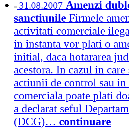
Amenzi duble
31.08.2007
sanctiunile
Firmele amend
activitati comerciale ileg
in instanta vor plati o a
initial, daca hotararea ju
acestora. In cazul in care
actiunii de control sau in
comerciala poate plati d
a declarat seful Departa
(DCG)…
continuare