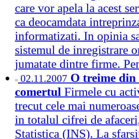
care vor apela la acest se
ca deocamdata intreprinza
informatizati. In opinia s
sistemul de inregistrare o
jumatate dintre firme. 
O treime din 
02.11.2007
comertul
Firmele cu acti
trecut cele mai numeroas
in totalul cifrei de afacer
Statistica (INS). La sfarsi