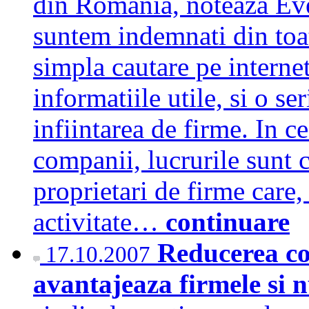
din Romania, noteaza Eve
suntem indemnati din toat
simpla cautare pe internet
informatiile utile, si o se
infiintarea de firme. In c
companii, lucrurile sunt 
proprietari de firme care
activitate…
continuare
Reducerea con
17.10.2007
avantajeaza firmele si n