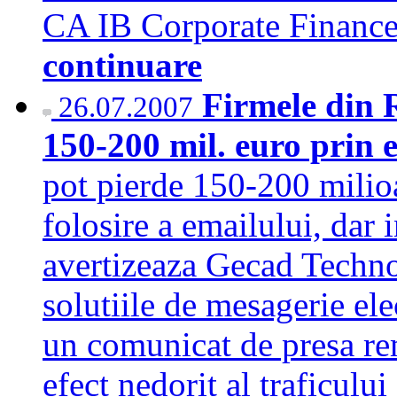
CA IB Corporate Finan
continuare
Firmele din 
26.07.2007
150-200 mil. euro prin 
pot pierde 150-200 milioa
folosire a emailului, dar 
avertizeaza Gecad Techn
solutiile de mesagerie el
un comunicat de presa re
efect nedorit al traficulu