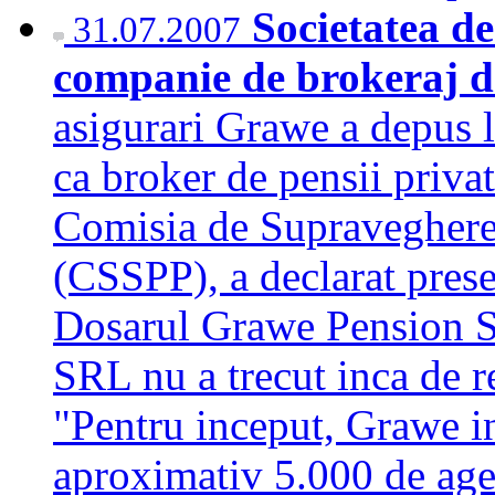
Societatea de
31.07.2007
companie de brokeraj d
asigurari Grawe a depus l
ca broker de pensii privat
Comisia de Supraveghere 
(CSSPP), a declarat pres
Dosarul Grawe Pension Se
SRL nu a trecut inca de r
"Pentru inceput, Grawe in
aproximativ 5.000 de age