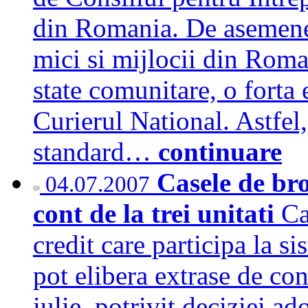
din Romania. De asemenea,
mici si mijlocii din Roma
state comunitare, o forta
Curierul National. Astfel,
standard…
continuare
Casele de bro
04.07.2007
cont de la trei unitati
Ca
credit care participa la 
pot elibera extrase de con
iulie, potrivit deciziei a