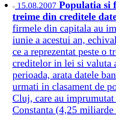
Populatia si 
15.08.2007
treime din creditele dat
firmele din capitala au im
iunie a acestui an, echiva
ce a reprezentat peste o t
creditelor in lei si valuta
perioada, arata datele ban
urmati in clasament de po
Cluj, care au imprumutat 
Constanta (4,25 miliarde