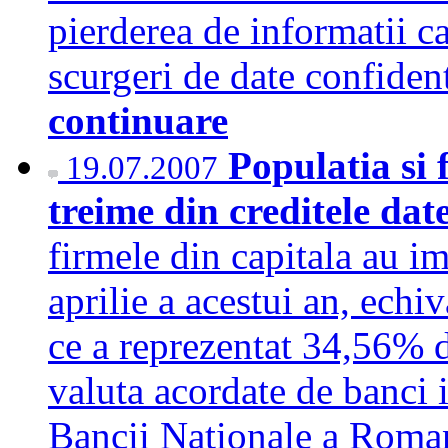
pierderea de informatii c
scurgeri de date confiden
continuare
Populatia si 
19.07.2007
treime din creditele dat
firmele din capitala au im
aprilie a acestui an, echi
ce a reprezentat 34,56% di
valuta acordate de banci i
Bancii Nationale a Roman