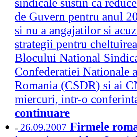
sindicale sustin ca reduce
de Guvern pentru anul 200
si nu a angajatilor si acu
strategii pentru cheltuire
Blocului National Sindica
Confederatiei Nationale 
Romania (CSDR) si ai CN
miercuri, intr-o conferin
continuare
Firmele roma
26.09.2007