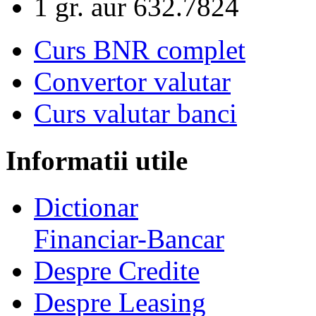
1 gr. aur
632.7824
Curs BNR complet
Convertor valutar
Curs valutar banci
Informatii utile
Dictionar
Financiar-Bancar
Despre Credite
Despre Leasing