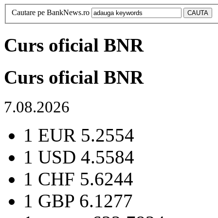
Cautare pe BankNews.ro
Curs oficial BNR
Curs oficial BNR
7.08.2026
1 EUR
5.2554
1 USD
4.5584
1 CHF
5.6244
1 GBP
6.1277