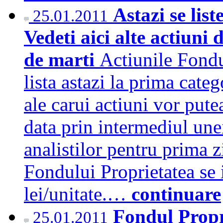
Astazi se lis
25.01.2011
Vedeti aici alte actiuni
de marti
Actiunile Fondu
lista astazi la prima cate
ale carui actiuni vor pute
data prin intermediul unei
analistilor pentru prima zi
Fondului Proprietatea se i
lei/unitate.…
continuare
Fondul Propr
25.01.2011