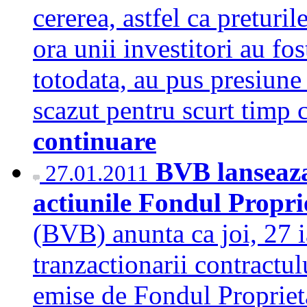
cererea, astfel ca preturi
ora unii investitori au fos
totodata, au pus presiune 
scazut pentru scurt timp 
continuare
BVB lanseaza
27.01.2011
actiunile Fondul Propr
(BVB) anunta ca joi, 27 ia
tranzactionarii contractul
emise de Fondul Proprieta