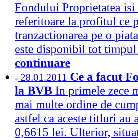
Fondului Proprietatea isi p
referitoare la profitul ce 
tranzactionarea pe o piat
este disponibil tot timpu
continuare
Ce a facut Fo
28.01.2011
la BVB
In primele zece m
mai multe ordine de cump
astfel ca aceste titluri 
0,6615 lei. Ulterior, situa