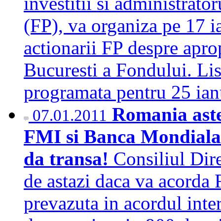
investitii si administrato
(FP), va organiza pe 17 i
actionarii FP despre aprop
Bucuresti a Fondului. Lis
programata pentru 25 ia
Romania astea
07.01.2011
FMI si Banca Mondiala!
da transa!
Consiliul Dire
de astazi daca va acorda 
prevazuta in acordul inter