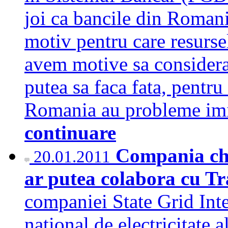
joi ca bancile din Roman
motiv pentru care resurse
avem motive sa considera
putea sa faca fata, pentr
Romania au probleme imi
continuare
Compania chi
20.01.2011
ar putea colabora cu Tr
companiei State Grid Inter
national de electricitate a