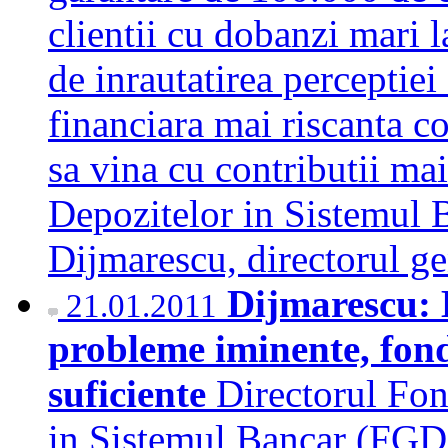
clientii cu dobanzi mari l
de inrautatirea perceptiei
financiara mai riscanta co
sa vina cu contributii ma
Depozitelor in Sistemul
Dijmarescu, directorul ge
Dijmarescu: 
21.01.2011
probleme iminente, fond
suficiente
Directorul Fon
in Sistemul Bancar (FGD