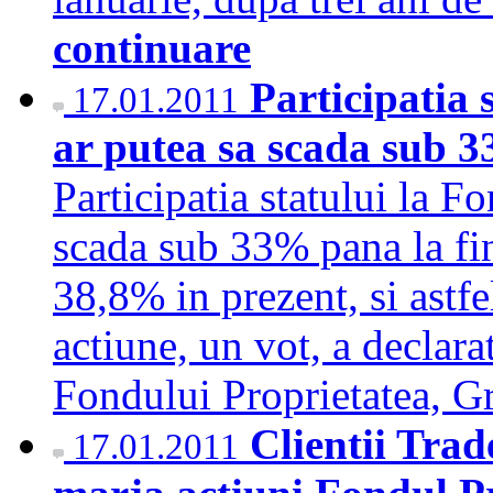
continuare
Participatia 
17.01.2011
ar putea sa scada sub 3
Participatia statului la F
scada sub 33% pana la fin
38,8% in prezent, si astfe
actiune, un vot, a declar
Fondului Proprietatea, 
Clientii Trad
17.01.2011