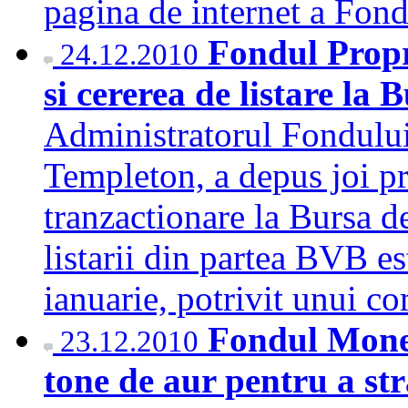
pagina de internet a Fo
Fondul Propr
24.12.2010
si cererea de listare la 
Administratorul Fondului
Templeton, a depus joi pr
tranzactionare la Bursa d
listarii din partea BVB es
ianuarie, potrivit unui 
Fondul Monet
23.12.2010
tone de aur pentru a st