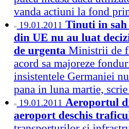
vanda actiuni la fond pr
Tinuti in sah
19.01.2011
din UE nu au luat decizi
de urgenta
Ministrii de 
acord sa majoreze fonduri
insistentele Germaniei nu
pana in luna martie, scr
Aeroportul di
19.01.2011
aeroport deschis traficu
transporturilor si infrast