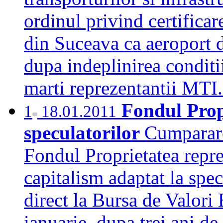
ordinul privind certifica
din Suceava ca aeroport de
dupa indeplinirea conditii
marti reprezentantii MT
Fondul Prop
1
18.01.2011
speculatorilor
Cumpararea
Fondul Proprietatea repre
capitalism adaptat la speci
direct la Bursa de Valori
ianuarie, dupa trei ani de 