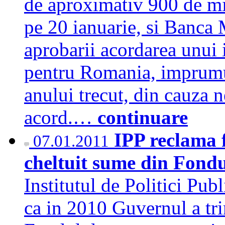
de aproximativ 900 de mil
pe 20 ianuarie, si Banc
aprobarii acordarea unui
pentru Romania, imprumut
anului trecut, din cauza n
acord.…
continuare
IPP reclama 
07.01.2011
cheltuit sume din Fondul
Institutul de Politici Pub
ca in 2010 Guvernul a tri