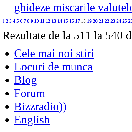
ghideze miscarile valute
1
2
3
4
5
6
7
8
9
10
11
12
13
14
15
16
17
18
19
20
21
22
23
24
25
2
Rezultate de la 511 la 540 
Cele mai noi stiri
Locuri de munca
Blog
Forum
Bizzradio))
English