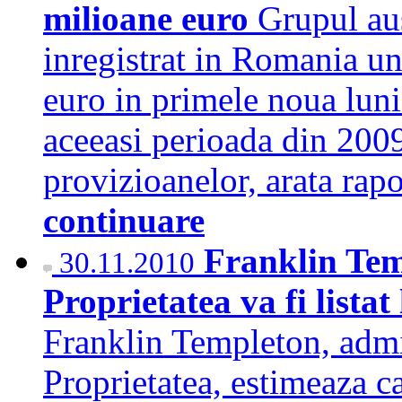
milioane euro
Grupul aus
inregistrat in Romania un
euro in primele noua luni
aceeasi perioada din 2009
provizioanelor, arata rap
continuare
Franklin Tem
30.11.2010
Proprietatea va fi lista
Franklin Templeton, admi
Proprietatea, estimeaza ca