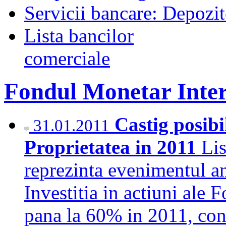
Servicii bancare: Depozi
Lista bancilor
comerciale
Fondul Monetar Inter
Castig posib
31.01.2011
Proprietatea in 2011
Lis
reprezinta evenimentul an
Investitia in actiuni ale 
pana la 60% in 2011, conf