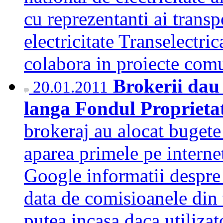
cu reprezentanti ai transp
electricitate Transelectri
colabora in proiecte c
Brokerii dau
20.01.2011
langa Fondul Proprieta
brokeraj au alocat bugete
aparea primele pe internet
Google informatii despre
data de comisioanele din t
putea incasa daca utiliza