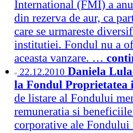
International (FMI) a anu
din rezerva de aur, ca pa
care se urmareste diversif
institutiei. Fondul nu a o
aceasta vanzare. …
cont
Daniela Lulac
22.12.2010
la Fondul Proprietatea 
de listare al Fondului men
remuneratia si beneficiil
corporative ale Fondului 