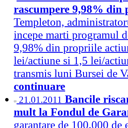
rascumpere 9,98% din p
Templeton, administrator
incepe marti programul 
9,98% din propriile actiun
lei/actiune si 1,5 lei/act
transmis luni Bursei de 
continuare
Bancile risca
21.01.2011
mult la Fondul de Gar
garantare de 100.000 de e