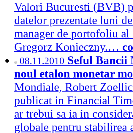
Valori Bucuresti (BVB) pe
datelor prezentate luni de
manager de portofoliu al
Gregorz Konieczny.…
co
Seful Bancii
08.11.2010
noul etalon monetar m
Mondiale, Robert Zoellick
publicat in Financial Tim
ar trebui sa ia in conside
globale pentru stabilirea 