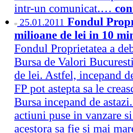
intr-un comunicat.…
con
Fondul Propr
25.01.2011
milioane de lei in 10 m
Fondul Proprietatea a deb
Bursa de Valori Bucuresti
de lei. Astfel, incepand de
FP pot astepta sa le creas
Bursa incepand de astazi.
actiuni puse in vanzare s
acestora sa fie si mai m