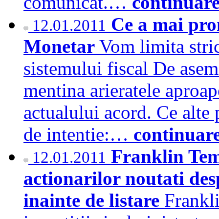
comunicat.…
continuar
Ce a mai pr
12.01.2011
Monetar
Vom limita stri
sistemului fiscal De asem
mentina arieratele aproape
actualului acord. Ce alte
de intentie:…
continuar
Franklin Tem
12.01.2011
actionarilor noutati de
inainte de listare
Frankl