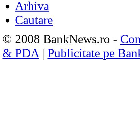
Arhiva
Cautare
© 2008 BankNews.ro -
Con
& PDA
|
Publicitate pe Ba