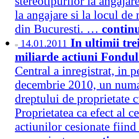
stereotipurilor la angajar
la angajare si la locul de
din Bucuresti. …
contin
In ultimii tre
14.01.2011
miliarde actiuni Fondu
Central a inregistrat, in 
decembrie 2010, un numar 
dreptului de proprietate 
Proprietatea ca efect al c
actiunilor cesionate fiin