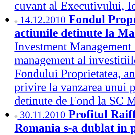
cuvant al Executivului,
Fondul Propr
14.12.2010
actiunile detinute la M
Investment Management 
management al investitiilo
Fondului Proprietatea, anu
privire la vanzarea unui 
detinute de Fond la SC
Profitul Raif
30.11.2010
Romania s-a dublat in p