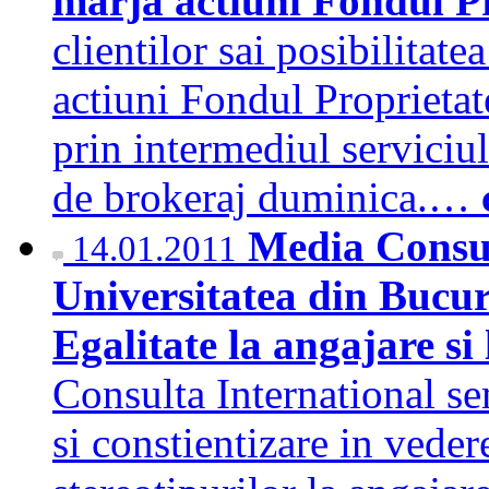
marja actiuni Fondul P
clientilor sai posibilitate
actiuni Fondul Proprietate
prin intermediul servici
de brokeraj duminica.…
Media Consul
14.01.2011
Universitatea din Bucur
Egalitate la angajare si
Consulta International 
si constientizare in veder