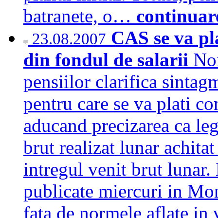
batranete, o…
continuar
CAS se va pla
23.08.2007
din fondul de salarii
Noi
pensiilor clarifica sintag
pentru care se va plati c
aducand precizarea ca lege
brut realizat lunar achitat
intregul venit brut lunar.
publicate miercuri in Moni
fata de normele aflate in