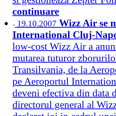
continuare
Wizz Air se 
19.10.2007
International Cluj-Nap
low-cost Wizz Air a anunt
mutarea tuturor zborurilo
Transilvania, de la Aerop
pe Aeroportul Internatio
deveni efectiva din data 
directorul general al Wizz