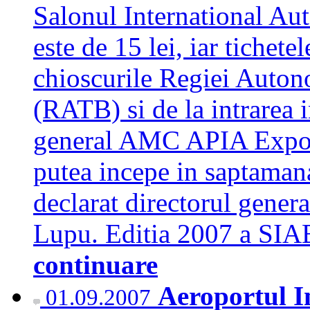
Salonul International Aut
este de 15 lei, iar tichete
chioscurile Regiei Auton
(RATB) si de la intrarea i
general AMC APIA Expo. 
putea incepe in saptaman
declarat directorul gene
Lupu. Editia 2007 a SIA
continuare
Aeroportul I
01.09.2007