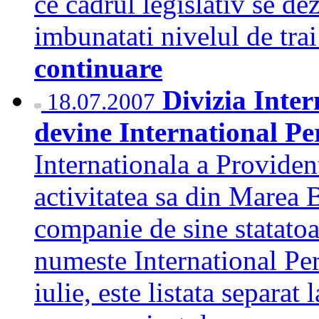
ce cadrul legislativ se de
imbunatati nivelul de tra
continuare
Divizia Inter
18.07.2007
devine International P
Internationala a Providen
activitatea sa din Marea B
companie de sine statatoa
numeste International Pe
iulie, este listata separat