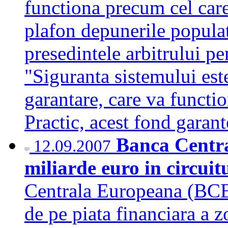
functiona precum cel car
plafon depunerile populat
presedintele arbitrului p
"Siguranta sistemului est
garantare, care va functio
Practic, acest fond garan
Banca Centra
12.09.2007
miliarde euro in circui
Centrala Europeana (BCE)
de pe piata financiara a z