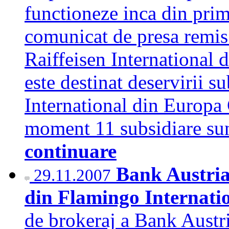
functioneze inca din prima
comunicat de presa remi
Raiffeisen International 
este destinat deservirii s
International din Europa C
moment 11 subsidiare su
continuare
Bank Austria
29.11.2007
din Flamingo Internatio
de brokeraj a Bank Austr