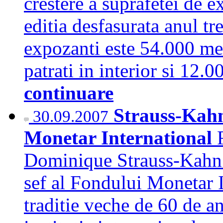
crestere a suprafetei de 
editia desfasurata anul tr
expozanti este 54.000 met
patrati in interior si 12.
continuare
Strauss-Kahn 
30.09.2007
Monetar International
Dominique Strauss-Kahn a
sef al Fondului Monetar 
traditie veche de 60 de a