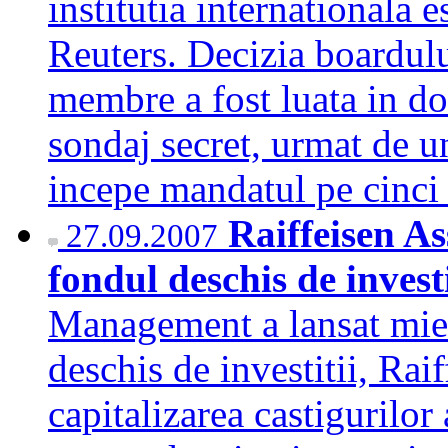
institutia internationala 
Reuters. Decizia boardulu
membre a fost luata in do
sondaj secret, urmat de u
incepe mandatul pe cinc
Raiffeisen A
27.09.2007
fondul deschis de invest
Management a lansat mier
deschis de investitii, Rai
capitalizarea castigurilor