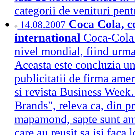
categorii de venituri pe
Coca Cola, c
14.08.2007
international
Coca-Cola 
nivel mondial, fiind urma
Aceasta este concluzia unu
publicitatii de firma ame
si revista Business Week
Brands", releva ca, din p
mapamond, sapte sunt ame
care au reusit sa isi faca