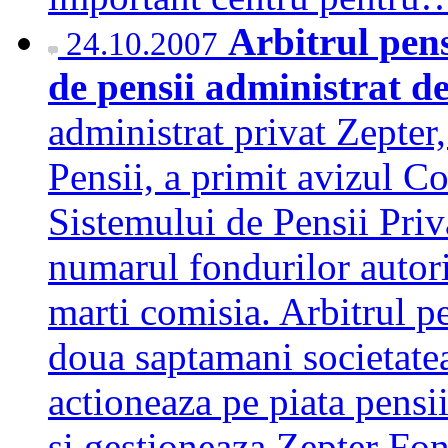
Arbitrul pens
24.10.2007
de pensii administrat d
administrat privat Zepter
Pensii, a primit avizul C
Sistemului de Pensii Priv
numarul fondurilor autori
marti comisia. Arbitrul p
doua saptamani societate
actioneaza pe piata pensii
si gestioneaza Zepter Fo