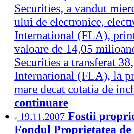
Securities, a vandut mierc
ului de electronice, elec
International (FLA), print
valoare de 14,05 milioan
Securities a transferat 3
International (FLA), la p
mare decat cotatia de in
continuare
Fostii propri
19.11.2007
Fondul Proprietatea de 