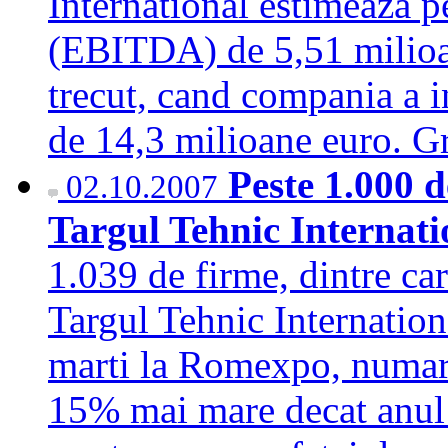
International estimeaza p
(EBITDA) de 5,51 milioan
trecut, cand compania a i
de 14,3 milioane euro.
Peste 1.000 d
02.10.2007
Targul Tehnic Internat
1.039 de firme, dintre ca
Targul Tehnic Internation
marti la Romexpo, numaru
15% mai mare decat anul 