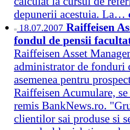
calculat la cursul de ref
depunerii acestuia. La…
Raiffeisen A
18.07.2007
fondul de pensii facult
Raiffeisen Asset Managem
administrator de fonduri d
asemenea pentru prospect
Raiffeisen Acumulare, se 
remis BankNews.ro. "Grup
clientilor sai produse si 