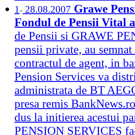
Grawe Pensi
1
28.08.2007
Fondul de Pensii Vital
de Pensii si GRAWE PE
pensii private, au semnat
contractul de agent, in 
Pension Services va dist
administrata de BT AEGO
presa remis BankNews.ro.
dus la initierea acestui 
PENSION SERVICES face 