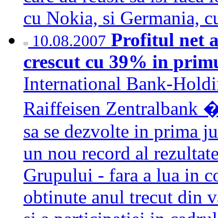
cu Nokia, si Germania,
Profitul net 
10.08.2007
crescut cu 39% in prim
International Bank-Holdi
Raiffeisen Zentralbank �
sa se dezvolte in prima j
un nou record al rezultate
Grupului - fara a lua in c
obtinute anul trecut din 