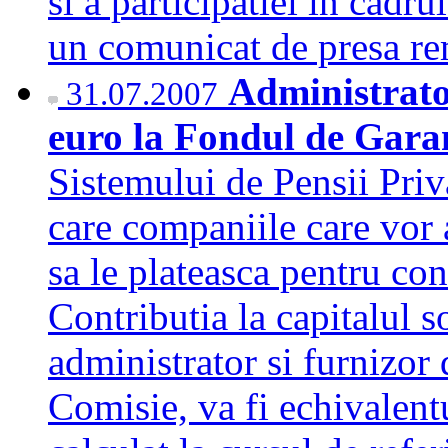
si a participatiei in cadr
un comunicat de presa 
Administrator
31.07.2007
euro la Fondul de Gar
Sistemului de Pensii Priv
care companiile care vor a
sa le plateasca pentru co
Contributia la capitalul s
administrator si furnizor 
Comisie, va fi echivalent