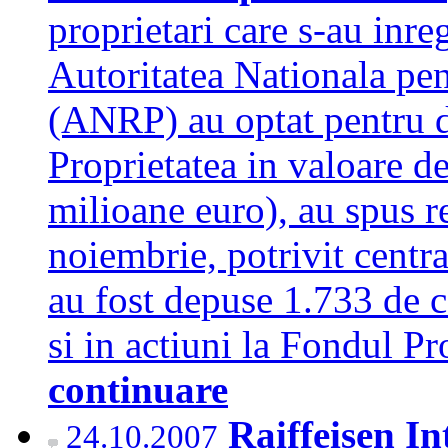
proprietari care s-au inre
Autoritatea Nationala pen
(ANRP) au optat pentru d
Proprietatea in valoare d
milioane euro), au spus re
noiembrie, potrivit centra
au fost depuse 1.733 de 
si in actiuni la Fondul Pr
continuare
Raiffeisen In
24.10.2007