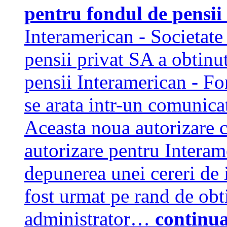
pentru fondul de pensii
Interamerican - Societate
pensii privat SA a obtinut
pensii Interamerican - Fo
se arata intr-un comunic
Aceasta noua autorizare 
autorizare pentru Interam
depunerea unei cereri de i
fost urmat pe rand de obt
administrator…
continu