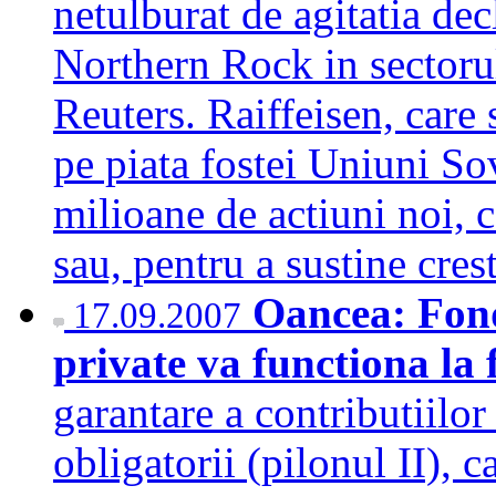
netulburat de agitatia de
Northern Rock in sectoru
Reuters. Raiffeisen, care
pe piata fostei Uniuni So
milioane de actiuni noi, 
sau, pentru a sustine cre
Oancea: Fond
17.09.2007
private va functiona la f
garantare a contributiilor
obligatorii (pilonul II), ca