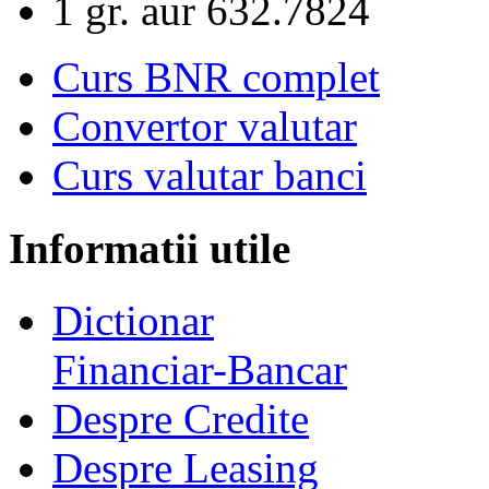
1 gr. aur
632.7824
Curs BNR complet
Convertor valutar
Curs valutar banci
Informatii utile
Dictionar
Financiar-Bancar
Despre Credite
Despre Leasing