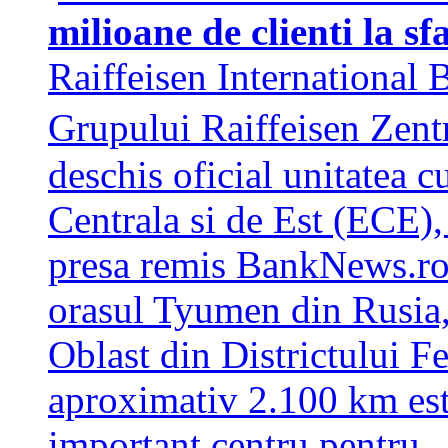
milioane de clienti la sf
Raiffeisen International
Grupului Raiffeisen Zen
deschis oficial unitatea 
Centrala si de Est (ECE),
presa remis BankNews.ro. 
orasul Tyumen din Rusia,
Oblast din Districtului Fe
aproximativ 2.100 km es
important centru pentr