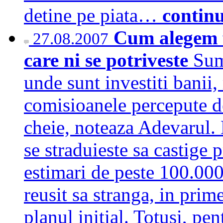
detine pe piata…
contin
Cum alegem f
27.08.2007
care ni se potriveste
Sum
unde sunt investiti banii, r
comisioanele percepute de
cheie, noteaza Adevarul. 
se straduieste sa castige 
estimari de peste 100.000
reusit sa stranga, in prim
planul initial. Totusi, pe