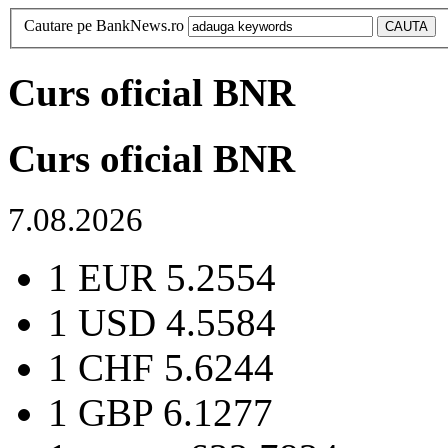
Cautare pe BankNews.ro
Curs oficial BNR
Curs oficial BNR
7.08.2026
1 EUR
5.2554
1 USD
4.5584
1 CHF
5.6244
1 GBP
6.1277