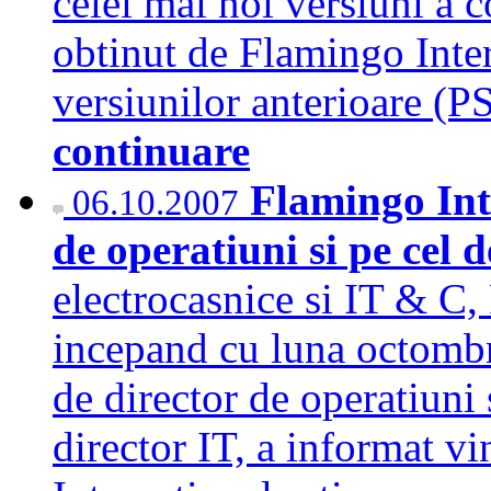
celei mai noi versiuni a 
obtinut de Flamingo Inter
versiunilor anterioare (P
continuare
Flamingo Int
06.10.2007
de operatiuni si pe cel 
electrocasnice si IT & C,
incepand cu luna octombr
de director de operatiuni
director IT, a informat v