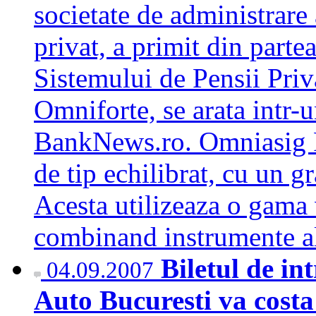
societate de administrare
privat, a primit din part
Sistemului de Pensii Priv
Omniforte, se arata intr-
BankNews.ro. Omniasig Pe
de tip echilibrat, cu un g
Acesta utilizeaza o gama 
combinand instrumente a
Biletul de in
04.09.2007
Auto Bucuresti va costa