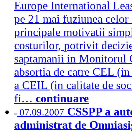
Europe International Le
pe 21 mai fuziunea celor 
principale motivatii simpl
costurilor, potrivit decizi
saptamanii in Monitorul O
absortia de catre CEL (in 
a CEIL (in calitate de soc
fi…
continuare
CSSPP a auto
07.09.2007
administrat de Omniasi