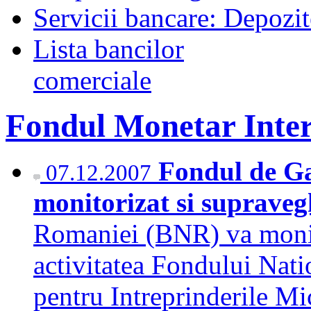
Servicii bancare: Depozi
Lista bancilor
comerciale
Fondul Monetar Inter
Fondul de Ga
07.12.2007
monitorizat si suprave
Romaniei (BNR) va monit
activitatea Fondului Nati
pentru Intreprinderile M