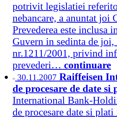
potrivit legislatiei referit
nebancare, a anuntat joi 
Prevederea este inclusa i
Guvern in sedinta de joi
nr.1211/2001, privind i
prevederi…
continuare
Raiffeisen In
30.11.2007
de procesare de date si
International Bank-Holdi
de procesare date si plati