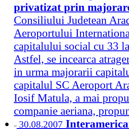
privatizat prin majorar
Consiliului Judetean Arad
Aeroportului Internationa
capitalului social cu 33 la
Astfel, se incearca atrager
in urma majorarii capitalu
capitalul SC Aeroport Ar
Iosif Matula, a mai propus
companie aeriana, prop
Interamerican
30.08.2007