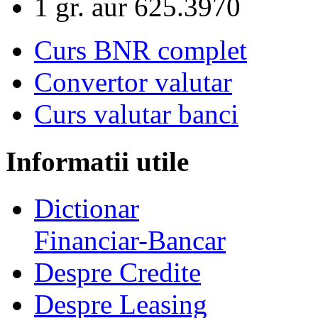
1 gr. aur
625.3970
Curs BNR complet
Convertor valutar
Curs valutar banci
Informatii utile
Dictionar
Financiar-Bancar
Despre Credite
Despre Leasing