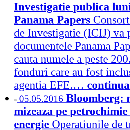
Investigatie publica lu
Panama Papers
Consorti
de Investigatie (ICIJ) va 
documentele Panama Papers
cauta numele a peste 200.
fonduri care au fost inclus
agentia EFE.…
continua
Bloomberg: m
05.05.2016
mizeaza pe petrochimie 
energie
Operatiunile de t