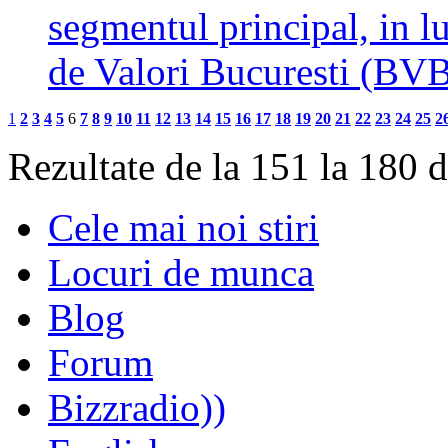
segmentul principal, in lu
de Valori Bucuresti (B
1
2
3
4
5
6
7
8
9
10
11
12
13
14
15
16
17
18
19
20
21
22
23
24
25
2
Rezultate de la 151 la 180 
Cele mai noi stiri
Locuri de munca
Blog
Forum
Bizzradio))