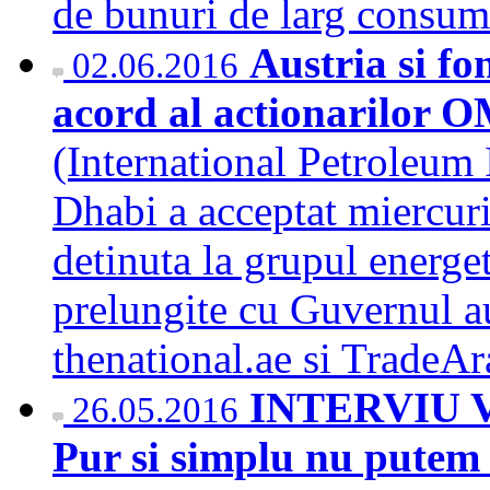
de bunuri de larg con
Austria si f
02.06.2016
acord al actionarilor
(International Petroleu
Dhabi a acceptat miercuri
detinuta la grupul energe
prelungite cu Guvernul aus
thenational.ae si Trade
INTERVIU Vi
26.05.2016
Pur si simplu nu putem 