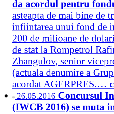
da acordul pentru fondu
asteapta de mai bine de tr
infiintarea unui fond de i
200 de milioane de dolari
de stat la Rompetrol Rafi
Zhangulov, senior vicepr
(actuala denumire a Grupu
acordat AGERPRES.…
c
Concursul In
26.05.2016
(IWCB 2016) se muta in 