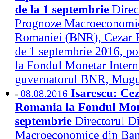
de la 1 septembrie
Direc
Prognoze Macroeconomic
Romaniei (BNR), Cezar Bo
de 1 septembrie 2016, po
la Fondul Monetar Interna
guvernatorul BNR, Mugu
Isarescu: Cez
08.08.2016
Romania la Fondul Mone
septembrie
Directorul D
Macroeconomice din Ban