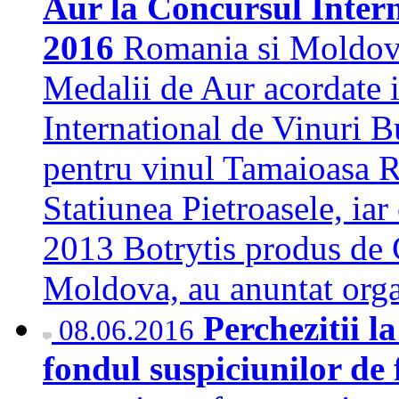
Aur la Concursul Intern
2016
Romania si Moldova
Medalii de Aur acordate i
International de Vinuri 
pentru vinul Tamaioasa 
Statiunea Pietroasele, ia
2013 Botrytis produs de 
Moldova, au anuntat org
Perchezitii 
08.06.2016
fondul suspiciunilor de