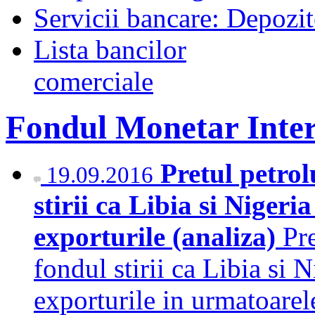
Servicii bancare: Depozi
Lista bancilor
comerciale
Fondul Monetar Inter
Pretul petrol
19.09.2016
stirii ca Libia si Nigeri
exporturile (analiza)
Pre
fondul stirii ca Libia si 
exporturile in urmatoare