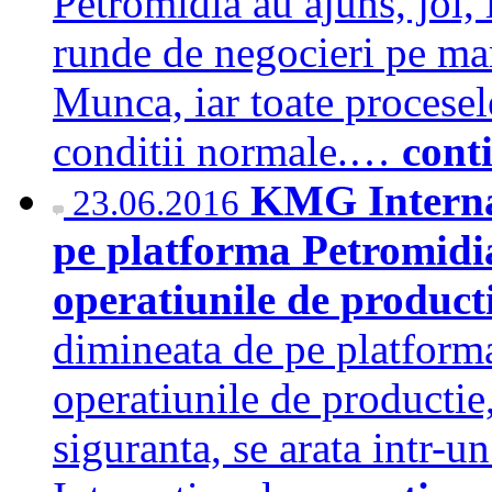
Petromidia au ajuns, joi,
runde de negocieri pe ma
Munca, iar toate procesel
conditii normale.…
cont
KMG Internat
23.06.2016
pe platforma Petromidia
operatiunile de product
dimineata de pe platform
operatiunile de productie,
siguranta, se arata intr