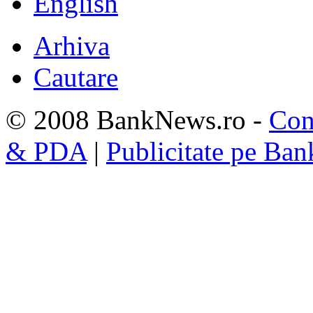
English
Arhiva
Cautare
© 2008 BankNews.ro -
Con
& PDA
|
Publicitate pe Ba