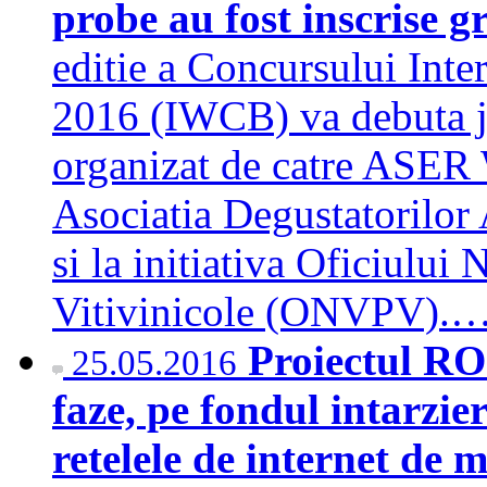
probe au fost inscrise g
editie a Concursului Inte
2016 (IWCB) va debuta jo
organizat de catre ASER 
Asociatia Degustatorilo
si la initiativa Oficiului 
Vitivinicole (ONVPV).
Proiectul RO
25.05.2016
faze, pe fondul intarzier
retelele de internet de 