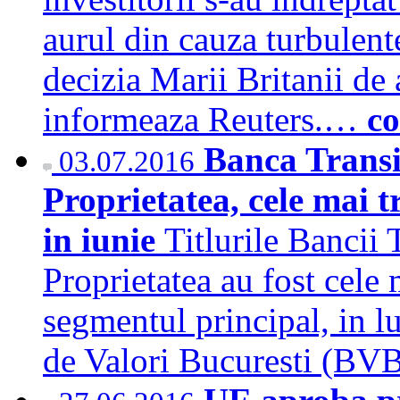
aurul din cauza turbulent
decizia Marii Britanii de
informeaza Reuters.…
co
Banca Transi
03.07.2016
Proprietatea, cele mai t
in iunie
Titlurile Bancii
Proprietatea au fost cele 
segmentul principal, in lu
de Valori Bucuresti (B