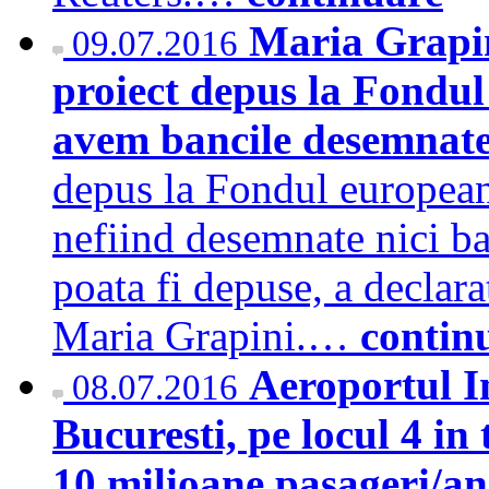
Maria Grapin
09.07.2016
proiect depus la Fondul 
avem bancile desemnat
depus la Fondul european 
nefiind desemnate nici ba
poata fi depuse, a declar
Maria Grapini.…
contin
Aeroportul I
08.07.2016
Bucuresti, pe locul 4 in
10 milioane pasageri/a