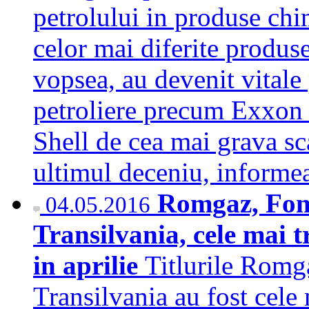
petrolului in produse chi
celor mai diferite produse
vopsea, au devenit vitale
petroliere precum Exxon
Shell de cea mai grava sca
ultimul deceniu, infor
Romgaz, Fond
04.05.2016
Transilvania, cele mai t
in aprilie
Titlurile Romg
Transilvania au fost cele