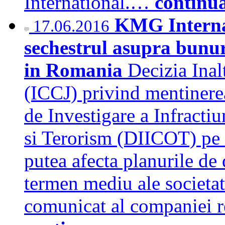
International.…
continu
KMG Internat
17.06.2016
sechestrul asupra bunuri
in Romania
Decizia Inalt
(ICCJ) privind mentinerea
de Investigare a Infracti
si Terorism (DIICOT) pe
putea afecta planurile de 
termen mediu ale societat
comunicat al companiei