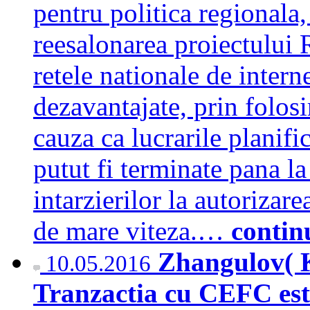
pentru politica regionala
reesalonarea proiectului
retele nationale de intern
dezavantajate, prin folosi
cauza ca lucrarile planific
putut fi terminate pana la
intarzierilor la autorizare
de mare viteza.…
contin
Zhangulov( 
10.05.2016
Tranzactia cu CEFC este