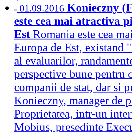
Konieczny (F
01.09.2016
este cea mai atractiva p
Est
Romania este cea mai 
Europa de Est, existand "
al evaluarilor, randamente
perspective bune pentru of
companii de stat, dar si p
Konieczny, manager de po
Proprietatea, intr-un inte
Mobius, presedinte Exec