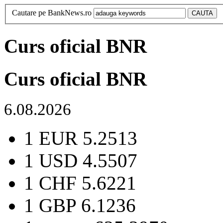
Cautare pe BankNews.ro
Curs oficial BNR
Curs oficial BNR
6.08.2026
1 EUR
5.2513
1 USD
4.5507
1 CHF
5.6221
1 GBP
6.1236