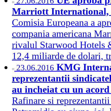
UE aproba pr
27.06.2016
Marriott International,
Comisia Europeana a apro
compania americana Marri
rivalul Starwood Hotels 
12,4 miliarde de dolari
KMG Internat
23.06.2016
reprezentantii sindicate
au incheiat cu un acor
Rafinare si reprezentantii