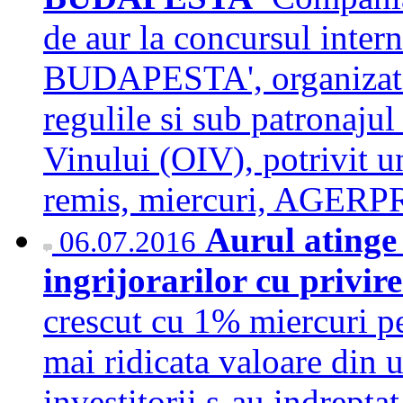
de aur la concursul int
BUDAPESTA', organizat 
regulile si sub patronajul
Vinului (OIV), potrivit 
remis, miercuri, AGE
Aurul atinge
06.07.2016
ingrijorarilor cu privir
crescut cu 1% miercuri pe
mai ridicata valoare din u
investitorii s-au indrepta