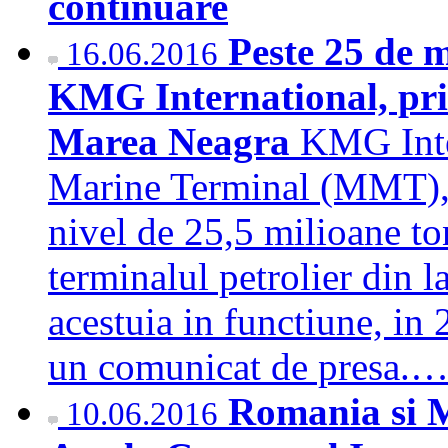
continuare
Peste 25 de m
16.06.2016
KMG International, pri
Marea Neagra
KMG Inte
Marine Terminal (MMT), a
nivel de 25,5 milioane ton
terminalul petrolier din 
acestuia in functiune, in 
un comunicat de presa.
Romania si 
10.06.2016