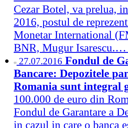
Cezar Botel, va prelua, i
2016, postul de reprezen
Monetar International (FM
BNR, Mugur Isarescu.
Fondul de Ga
27.07.2016
Bancare: Depozitele pan
Romania sunt integral 
100.000 de euro din Roma
Fondul de Garantare a De
in cazul in care o banca e