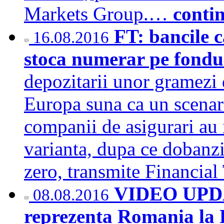
Markets Group.…
conti
FT: bancile c
16.08.2016
stoca numerar pe fondu
depozitarii unor gramezi d
Europa suna ca un scenari
companii de asigurari au 
varianta, dupa ce dobanzi
zero, transmite Financi
VIDEO UPDAT
08.08.2016
reprezenta Romania la 