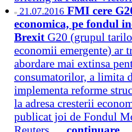
FMI cere G20 
21.07.2016
economica, pe fondul in
Brexit
G20 (grupul tarilo
economii emergente) ar tr
abordare mai extinsa pentr
consumatorilor, a limita d
implementa reforme struct
la adresa cresterii econom
publicat joi de Fondul Mo
Reuters.…
continuare