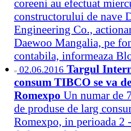
coreeni au efectuat miercu
constructorului de nave
Engineering Co., actionar
Daewoo Mangalia, pe fond
contabila, informeaza 
Targul Inter
02.06.2016
consum TIBCO se va desf
Romexpo
Un numar de 70
de produse de larg consum
Romexpo, in perioada 2 - 