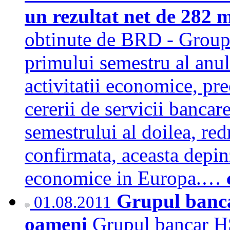
un rezultat net de 282 m
obtinute de BRD - Groupe
primului semestru al anulu
activitatii economice, pre
cererii de servicii bancare
semestrului al doilea, red
confirmata, aceasta depinz
economice in Europa.…
Grupul banc
01.08.2011
oameni
Grupul bancar H