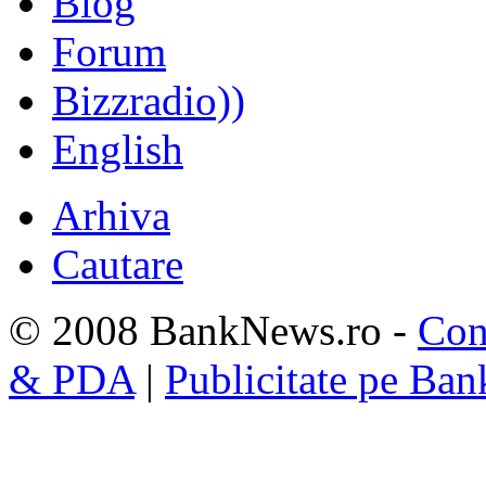
Blog
Forum
Bizzradio))
English
Arhiva
Cautare
© 2008 BankNews.ro -
Con
& PDA
|
Publicitate pe Ba