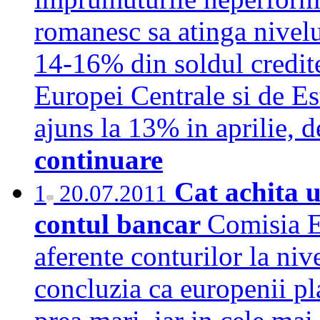
romanesc sa atinga nivelu
14-16% din soldul credite
Europei Centrale si de Es
ajuns la 13% in aprilie, 
continuare
Cat achita 
1
20.07.2011
contul bancar
Comisia E
aferente conturilor la niv
concluzia ca europenii p