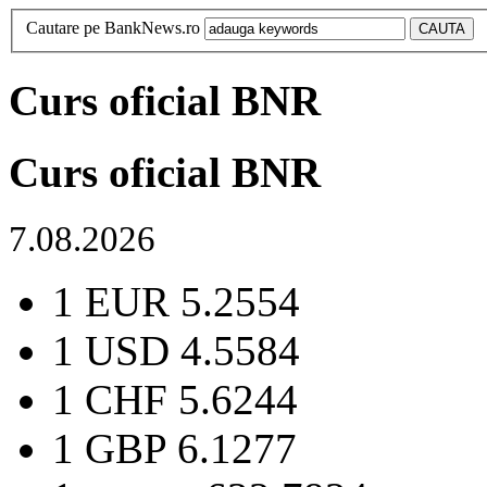
Cautare pe BankNews.ro
Curs oficial BNR
Curs oficial BNR
7.08.2026
1 EUR
5.2554
1 USD
4.5584
1 CHF
5.6244
1 GBP
6.1277