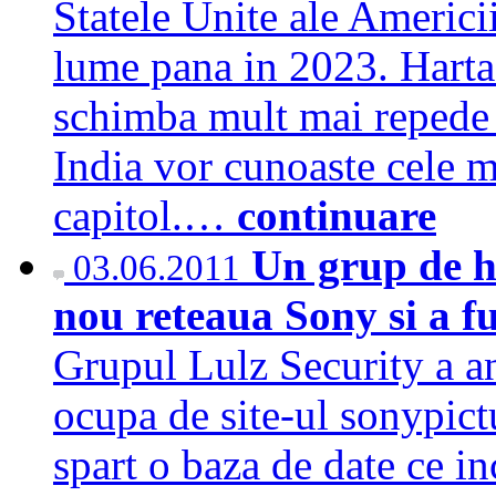
Statele Unite ale Americi
lume pana in 2023. Harta 
schimba mult mai repede d
India vor cunoaste cele m
capitol.…
continuare
Un grup de ha
03.06.2011
nou reteaua Sony si a f
Grupul Lulz Security a an
ocupa de site-ul sonypict
spart o baza de date ce i