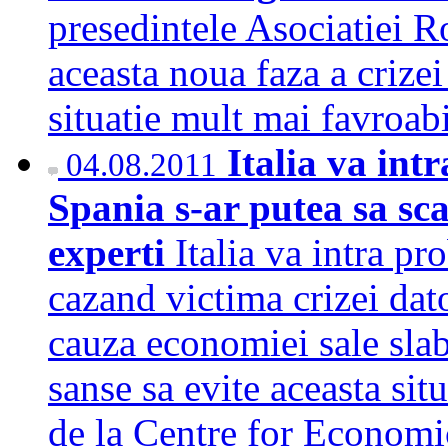
presedintele Asociatiei 
aceasta noua faza a crize
situatie mult mai favroa
Italia va int
04.08.2011
Spania s-ar putea sa sc
experti
Italia va intra pr
cazand victima crizei dat
cauza economiei sale slab
sanse sa evite aceasta situ
de la Centre for Economi