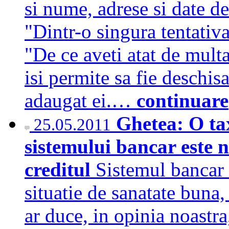
si nume, adrese si date de
"Dintr-o singura tentati
"De ce aveti atat de mult
isi permite sa fie deschisa
adaugat ei.…
continuare
Ghetea: O ta
25.05.2011
sistemului bancar este 
creditul
Sistemul bancar 
situatie de sanatate buna
ar duce, in opinia noastra