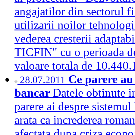
angajatilor din sectorul 
utilizarii noilor tehnolog
vederea cresterii adaptabil
TICFIN" cu o perioada de
valoare totala de 10.440
Ce parere au
28.07.2011
bancar
Datele obtinute 
parere ai despre sistemul 
arata ca increderea roman
afectata dupa criza econ