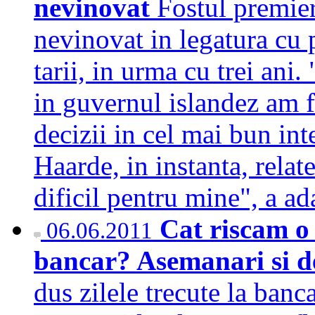
nevinovat
Fostul premier
nevinovat in legatura cu 
tarii, in urma cu trei ani.
in guvernul islandez am f
decizii in cel mai bun inte
Haarde, in instanta, relat
dificil pentru mine", a a
Cat riscam o 
06.06.2011
bancar? Asemanari si de
dus zilele trecute la banc