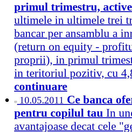
primul trimestru, activ
ultimele in ultimele trei 
bancar per ansamblu a inr
(return on equity - profitu
proprii), in primul trimes
in teritoriul pozitiv, cu 
continuare
Ce banca ofe
10.05.2011
pentru copilul tau
In un
avantajoase decat cele "g