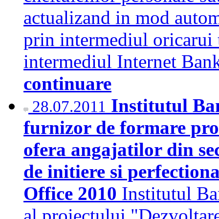
actualizand in mod automa
prin intermediul oricarui 
intermediul Internet Bank
continuare
Institutul B
28.07.2011
furnizor de formare pr
ofera angajatilor din se
de initiere si perfectio
Office 2010
Institutul B
al proiectului "Dezvoltar