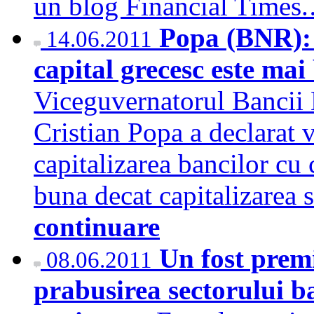
un blog Financial Time
Popa (BNR): 
14.06.2011
capital grecesc este ma
Viceguvernatorul Bancii
Cristian Popa a declarat v
capitalizarea bancilor cu 
buna decat capitalizarea
continuare
Un fost premi
08.06.2011
prabusirea sectorului ba