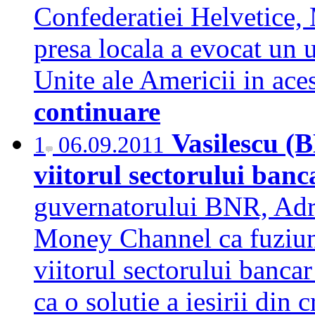
Confederatiei Helvetice,
presa locala a evocat un 
Unite ale Americii in ace
continuare
Vasilescu (
1
06.09.2011
viitorul sectorului ban
guvernatorului BNR, Adri
Money Channel ca fuziuni
viitorul sectorului banca
ca o solutie a iesirii din