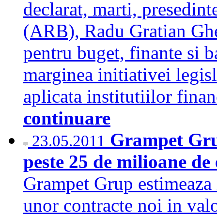
declarat, marti, presedin
(ARB), Radu Gratian Ghet
pentru buget, finante si 
marginea initiativei legis
aplicata institutiilor fina
continuare
Grampet Grup
23.05.2011
peste 25 de milioane de
Grampet Grup estimeaza i
unor contracte noi in val