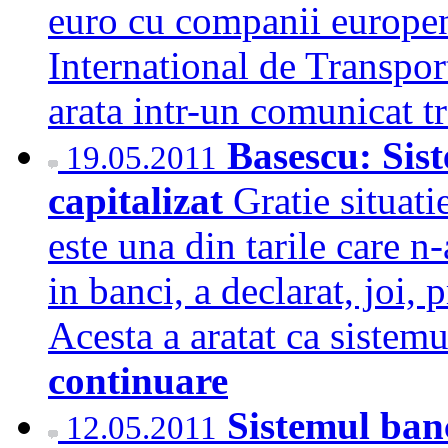
euro cu companii europene
International de Transpor
arata intr-un comunicat
Basescu: Sis
19.05.2011
capitalizat
Gratie situat
este una din tarile care n-
in banci, a declarat, joi,
Acesta a aratat ca sistemu
continuare
Sistemul banc
12.05.2011