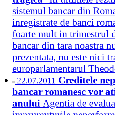
sistemul bancar din Roma
inregistrate de banci rom
foarte mult in trimestrul 
bancar din tara noastra nu
prezentata, nu este nici tr
europarlamentarul Theo
Creditele ne
22.07.2011
bancar romanesc vor ati
anului
Agentia de evaluar
imprumuturile neperforma