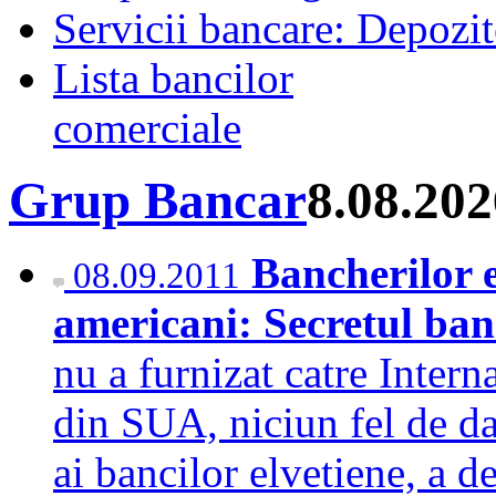
Servicii bancare: Depozi
Lista bancilor
comerciale
Grup Bancar
8.08.202
Bancherilor e
08.09.2011
americani: Secretul ba
nu a furnizat catre Inter
din SUA, niciun fel de dat
ai bancilor elvetiene, a d