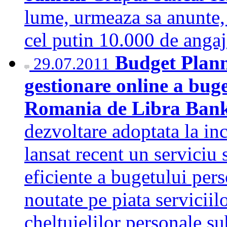
lume, urmeaza sa anunte, 
cel putin 10.000 de anga
Budget Plann
29.07.2011
gestionare online a buge
Romania de Libra Ban
dezvoltare adoptata la in
lansat recent un serviciu 
eficiente a bugetului per
noutate pe piata serviciil
cheltuielilor personale s