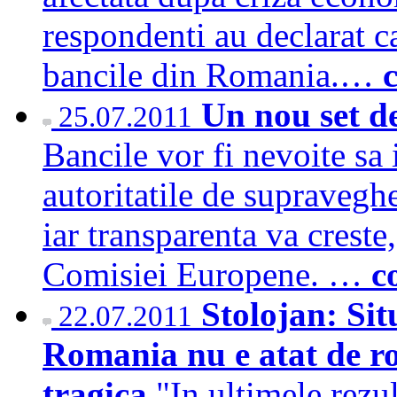
respondenti au declarat c
bancile din Romania.…
Un nou set de
25.07.2011
Bancile vor fi nevoite sa 
autoritatile de supraveghe
iar transparenta va creste,
Comisiei Europene. …
c
Stolojan: Sit
22.07.2011
Romania nu e atat de ro
tragica
"In ultimele rezu