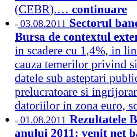
(CEBR).…
continuare
Sectorul banc
03.08.2011
Bursa de contextul ext
in scadere cu 1,4%, in li
cauza temerilor privind s
datele sub asteptari publ
prelucratoare si ingrijorar
datoriilor in zona euro,
Rezultatele 
01.08.2011
anului 2011: venit net b