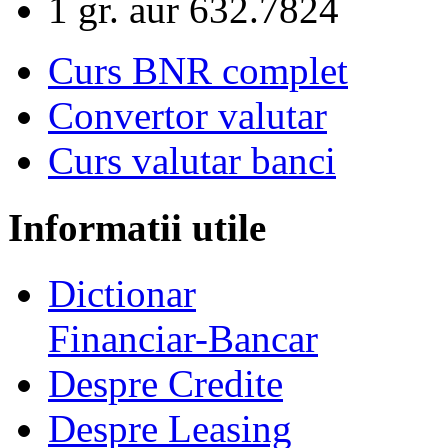
1 gr. aur
632.7824
Curs BNR complet
Convertor valutar
Curs valutar banci
Informatii utile
Dictionar
Financiar-Bancar
Despre Credite
Despre Leasing