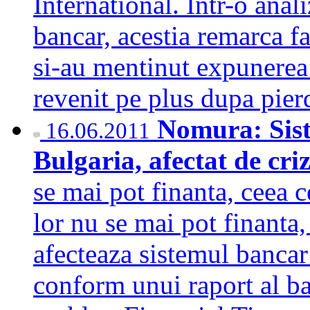
International. Intr-o anal
bancar, acestia remarca fa
si-au mentinut expunerea 
revenit pe plus dupa pie
Nomura: Sist
16.06.2011
Bulgaria, afectat de cr
se mai pot finanta, ceea 
lor nu se mai pot finanta,
afecteaza sistemul bancar
conform unui raport al b