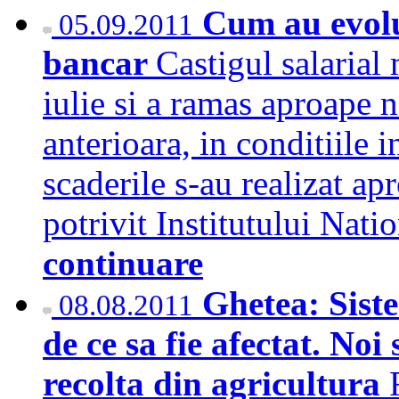
Cum au evolua
05.09.2011
bancar
Castigul salarial 
iulie si a ramas aproape 
anterioara, in conditiile in
scaderile s-au realizat a
potrivit Institutului Nati
continuare
Ghetea: Sist
08.08.2011
de ce sa fie afectat. Noi
recolta din agricultura