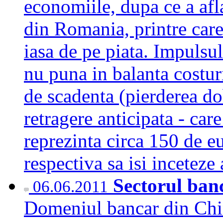
economiile, dupa ce a afla
din Romania, printre care 
iasa de pe piata. Impulsu
nu puna in balanta costuri
de scadenta (pierderea d
retragere anticipata - car
reprezinta circa 150 de eu
respectiva sa isi inceteze
Sectorul ban
06.06.2011
Domeniul bancar din Chin