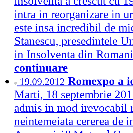
insolventa a crescut cu 1
intra in reorganizare in u
este insa incredibil de mi
Stanescu, presedintele Un
in Insolventa din Roman
continuare
Romexpo a ie
19.09.2012
Marti, 18 septembrie 201
admis in mod irevocabil 
neintemeiata cererea de i