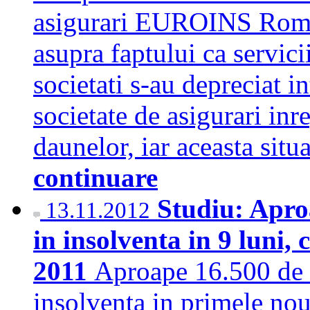
asigurari EUROINS Roma
asupra faptului ca servici
societati s-au depreciat i
societate de asigurari inre
daunelor, iar aceasta situ
continuare
Studiu: Apro
13.11.2012
in insolventa in 9 luni,
2011
Aproape 16.500 de 
insolventa in primele noua