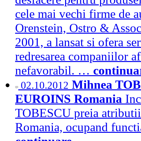
cele mai vechi firme de a
Orenstein, Ostro & Assoc
2001, a lansat si ofera se
redresarea companiilor a
nefavorabil. …
continua
Mihnea TOBE
02.10.2012
EUROINS Romania
Inc
TOBESCU preia atributi
Romania, ocupand funct