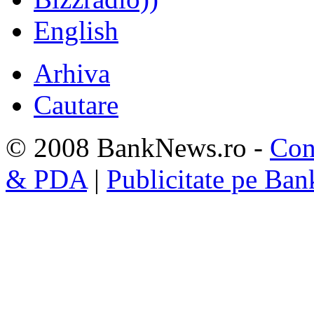
English
Arhiva
Cautare
© 2008 BankNews.ro -
Con
& PDA
|
Publicitate pe Ba