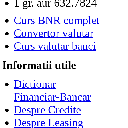
1 gr. aur
632.7824
Curs BNR complet
Convertor valutar
Curs valutar banci
Informatii utile
Dictionar
Financiar-Bancar
Despre Credite
Despre Leasing