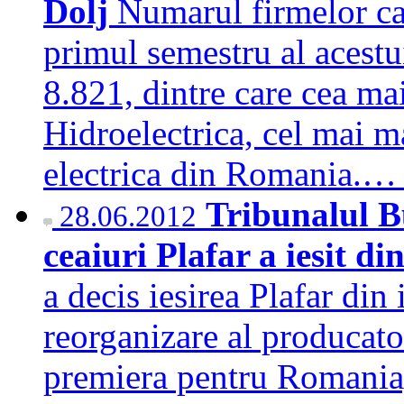
Dolj
Numarul firmelor car
primul semestru al acestu
8.821, dintre care cea ma
Hidroelectrica, cel mai m
electrica din Romania.
Tribunalul B
28.06.2012
ceaiuri Plafar a iesit di
a decis iesirea Plafar din
reorganizare al producato
premiera pentru Romania, 