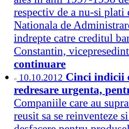
respectiv de a nu-si plati 
Nationala de Administrar
indrepte catre creditul ba
Constantin, vicepresedi
continuare
Cinci indicii
10.10.2012
redresare urgenta, pentr
Companiile care au suprav
reusit sa se reinventeze si
desfacere pentru produsele