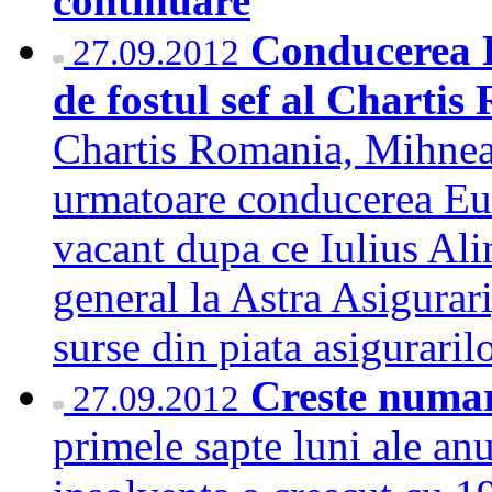
continuare
Conducerea E
27.09.2012
de fostul sef al Charti
Chartis Romania, Mihnea 
urmatoare conducerea Eu
vacant dupa ce Iulius Ali
general la Astra Asigura
surse din piata asigurari
Creste numar
27.09.2012
primele sapte luni ale an