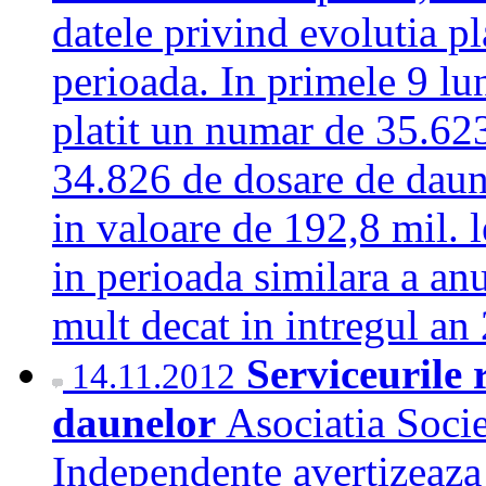
datele privind evolutia pl
perioada. In primele 9 lu
platit un numar de 35.62
34.826 de dosare de daun
in valoare de 192,8 mil. l
in perioada similara a anu
mult decat in intregul a
Serviceurile
14.11.2012
daunelor
Asociatia Socie
Independente avertizeaza a