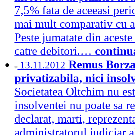
7,5% fata de aceeasi peri
mai mult comparativ cu a
Peste jumatate din aceste 
catre debitori.…
continu
Remus Borza:
13.11.2012
privatizabila, nici inso
Societatea Oltchim nu este
insolventei nu poate sa rez
declarat, marti, reprezen
administratorul judiciar a