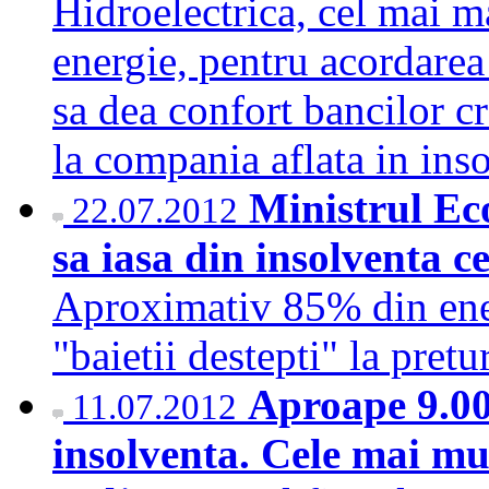
Hidroelectrica, cel mai m
energie, pentru acordarea
sa dea confort bancilor cr
la compania aflata in in
Ministrul Ec
22.07.2012
sa iasa din insolventa c
Aproximativ 85% din ener
"baietii destepti" la pre
Aproape 9.000
11.07.2012
insolventa. Cele mai mul