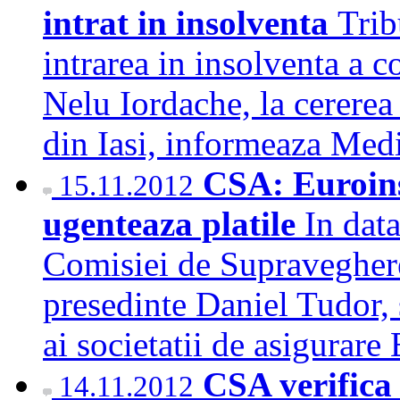
intrat in insolventa
Trib
intrarea in insolventa a 
Nelu Iordache, la cererea
din Iasi, informeaza Me
CSA: Euroins 
15.11.2012
ugenteaza platile
In dat
Comisiei de Supraveghere
presedinte Daniel Tudor, s
ai societatii de asigura
CSA verifi
14.11.2012