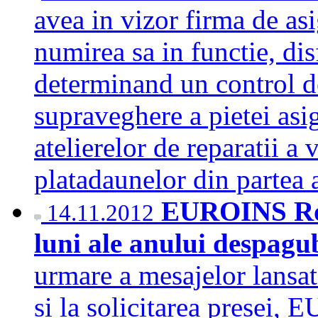
avea in vizor firma de a
numirea sa in functie, dis
determinand un control de
supraveghere a pietei asi
atelierelor de reparatii a v
platadaunelor din partea
EUROINS Roma
14.11.2012
luni ale anului despagub
urmare a mesajelor lansat
si la solicitarea presei