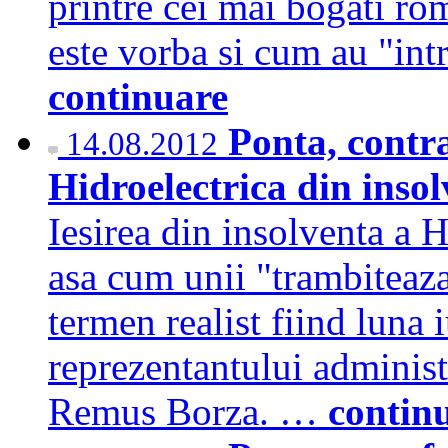
printre cei mai bogati ro
este vorba si cum au "intr
continuare
Ponta, contra
14.08.2012
Hidroelectrica din insol
Iesirea din insolventa a 
asa cum unii "trambiteaza 
termen realist fiind luna 
reprezentantului administ
Remus Borza. …
contin