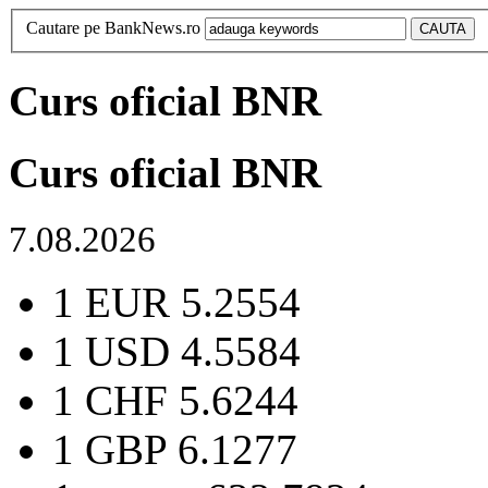
Cautare pe BankNews.ro
Curs oficial BNR
Curs oficial BNR
7.08.2026
1 EUR
5.2554
1 USD
4.5584
1 CHF
5.6244
1 GBP
6.1277