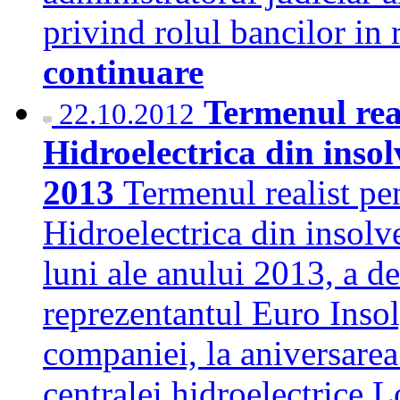
privind rolul bancilor in
continuare
Termenul real
22.10.2012
Hidroelectrica din insol
2013
Termenul realist pen
Hidroelectrica din insolve
luni ale anului 2013, a d
reprezentantul Euro Insol
companiei, la aniversarea
centralei hidroelectrice