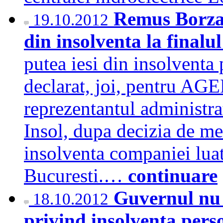
Remus Borza:
19.10.2012
din insolventa la finalu
putea iesi din insolventa 
declarat, joi, pentru A
reprezentantul administrat
Insol, dupa decizia de me
insolventa companiei luat
Bucuresti.…
continuare
Guvernul nu s
18.10.2012
privind insolventa pers