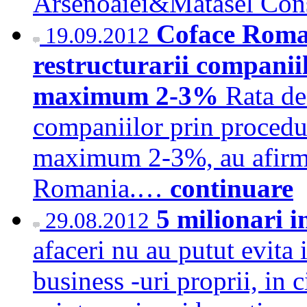
Arsenoaiei&Matasel Co
Coface Roman
19.09.2012
restructurarii companiil
maximum 2-3%
Rata de
companiilor prin procedur
maximum 2-3%, au afirmat
Romania.…
continuare
5 milionari i
29.08.2012
afaceri nu au putut evita 
business -uri proprii, in 