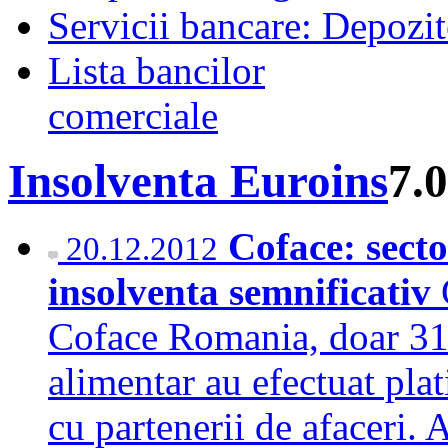
Servicii bancare: Depozi
Lista bancilor
comerciale
Insolventa Euroins
7.
Coface: secto
20.12.2012
insolventa semnificativ
Coface Romania, doar 31%
alimentar au efectuat plat
cu partenerii de afaceri. A