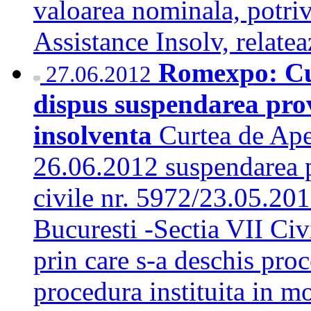
valoarea nominala, potrivi
Assistance Insolv, relat
Romexpo: Cur
27.06.2012
dispus suspendarea provi
insolventa
Curtea de Ape
26.06.2012 suspendarea pr
civile nr. 5972/23.05.20
Bucuresti -Sectia VII Civ
prin care s-a deschis pro
procedura instituita in