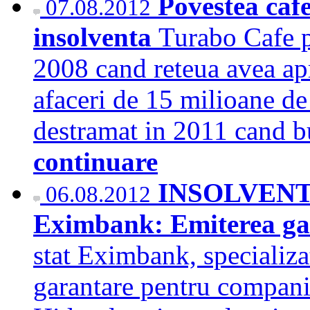
Povestea cafe
07.08.2012
insolventa
Turabo Cafe pa
2008 cand reteua avea apr
afaceri de 15 milioane de 
destramat in 2011 cand b
continuare
INSOLVENT
06.08.2012
Eximbank: Emiterea gar
stat Eximbank, specializa
garantare pentru companii