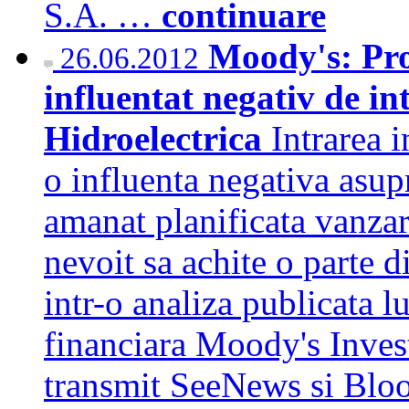
S.A. …
continuare
Moody's: Prof
26.06.2012
influentat negativ de in
Hidroelectrica
Intrarea 
o influenta negativa asu
amanat planificata vanzar
nevoit sa achite o parte d
intr-o analiza publicata l
financiara Moody's Invest
transmit SeeNews si B