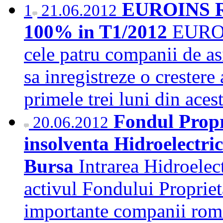
EUROINS Rom
1
21.06.2012
100% in T1/2012
EUROI
cele patru companii de as
sa inregistreze o crestere
primele trei luni din ace
Fondul Propri
20.06.2012
insolventa Hidroelectri
Bursa
Intrarea Hidroelec
activul Fondului Propriet
importante companii roman