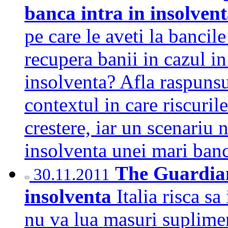
banca intra in insolven
pe care le aveti la bancil
recupera banii in cazul in 
insolventa? Afla raspunsur
contextul in care riscurile
crestere, iar un scenariu 
insolventa unei mari ba
The Guardian:
30.11.2011
insolventa
Italia risca s
nu va lua masuri suplime