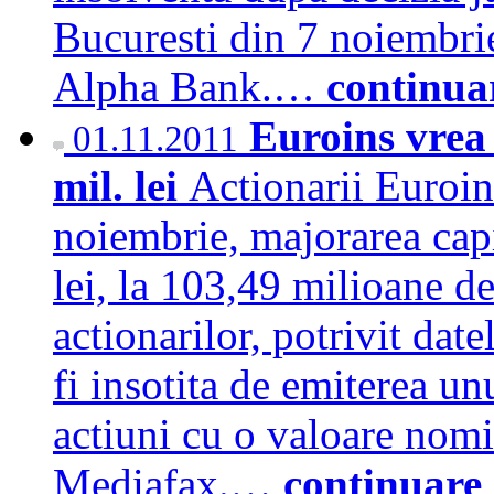
Bucuresti din 7 noiembrie
Alpha Bank.…
continua
Euroins vrea 
01.11.2011
mil. lei
Actionarii Euroin
noiembrie, majorarea capi
lei, la 103,49 milioane de
actionarilor, potrivit dat
fi insotita de emiterea u
actiuni cu o valoare nomin
Mediafax.…
continuare