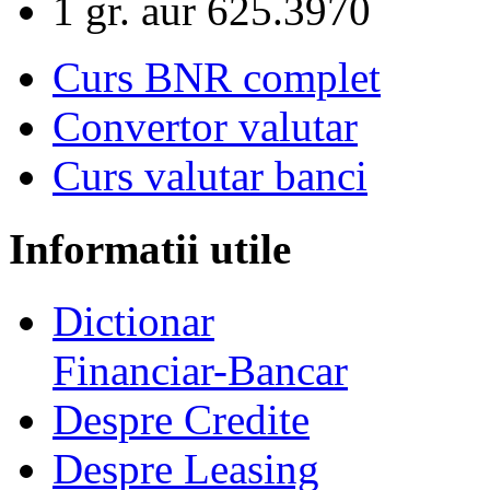
1 gr. aur
625.3970
Curs BNR complet
Convertor valutar
Curs valutar banci
Informatii utile
Dictionar
Financiar-Bancar
Despre Credite
Despre Leasing