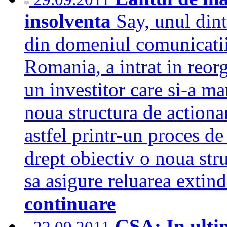
insolventa
Say, unul dint
din domeniul comunicatiil
Romania, a intrat in reorg
un investitor care si-a ma
noua structura de actionar
astfel printr-un proces de 
drept obiectiv o noua stru
sa asigure reluarea extin
continuare
CSA: In ultim