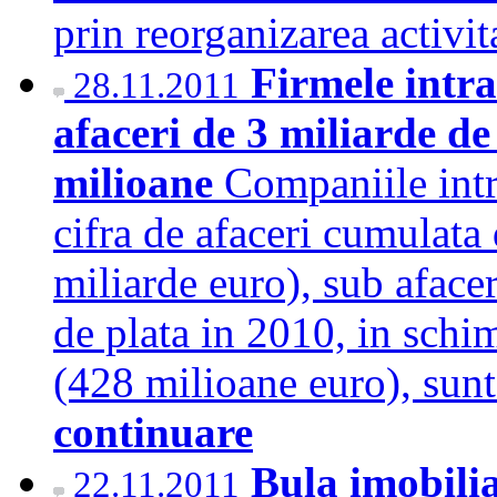
prin reorganizarea activi
Firmele intra
28.11.2011
afaceri de 3 miliarde de
milioane
Companiile intr
cifra de afaceri cumulata 
miliarde euro), sub afacer
de plata in 2010, in schim
(428 milioane euro), sun
continuare
Bula imobilia
22.11.2011