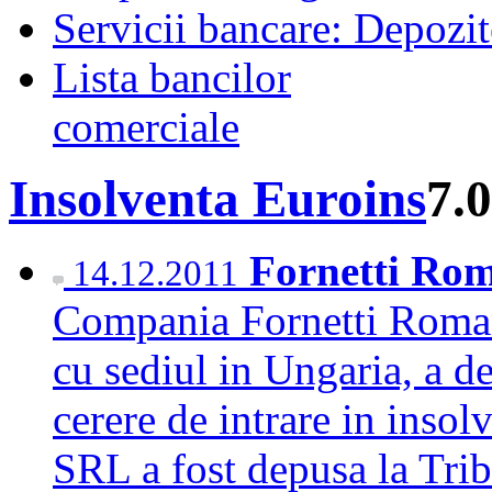
Servicii bancare: Depozi
Lista bancilor
comerciale
Insolventa Euroins
7.
Fornetti Rom
14.12.2011
Compania Fornetti Romani
cu sediul in Ungaria, a d
cerere de intrare in inso
SRL a fost depusa la Trib