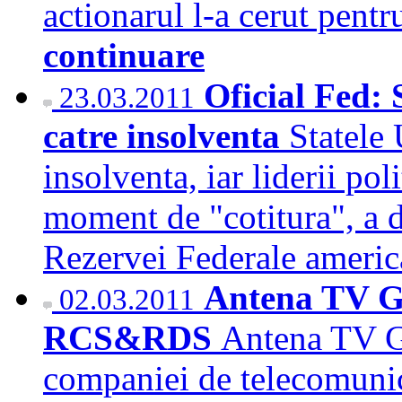
actionarul l-a cerut pentr
continuare
Oficial Fed: 
23.03.2011
catre insolventa
Statele
insolventa, iar liderii pol
moment de "cotitura", a de
Rezervei Federale ameri
Antena TV Gr
02.03.2011
RCS&RDS
Antena TV G
companiei de telecomuni