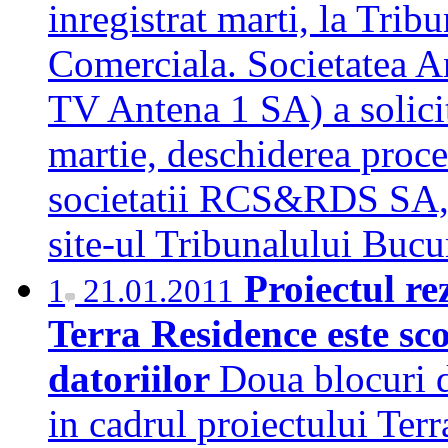
inregistrat marti, la Trib
Comerciala. Societatea 
TV Antena 1 SA) a solicit
martie, deschiderea proce
societatii RCS&RDS SA, p
site-ul Tribunalului Buc
Proiectul re
1
21.01.2011
Terra Residence este sc
datoriilor
Doua blocuri d
in cadrul proiectului Ter