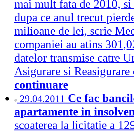
mai mult fata de 2010, si 
dupa ce anul trecut pierde
milioane de lei, scrie Med
companiei au atins 301,0
datelor transmise catre U
Asigurare si Reasigura
continuare
Ce fac bancil
29.04.2011
apartamente in insolve
scoaterea la licitatie a 1