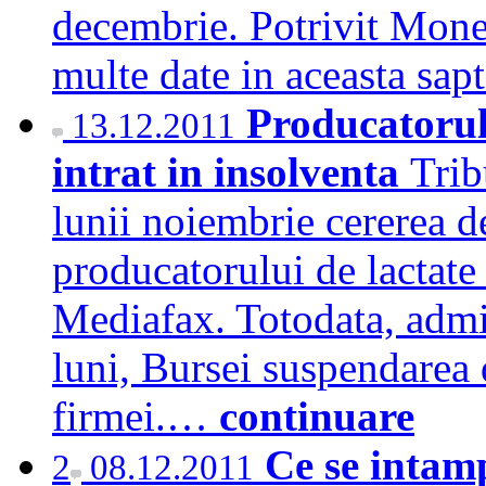
decembrie. Potrivit Mon
multe date in aceasta s
Producatorul
13.12.2011
intrat in insolventa
Trib
lunii noiembrie cererea de
producatorului de lactate
Mediafax. Totodata, admini
luni, Bursei suspendarea d
firmei.…
continuare
Ce se intamp
2
08.12.2011