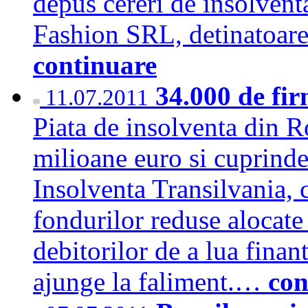
depus cereri de insolven
Fashion SRL, detinatoar
continuare
34.000 de fir
11.07.2011
Piata de insolventa din R
milioane euro si cuprinde
Insolventa Transilvania, 
fondurilor reduse alocate 
debitorilor de a lua finant
ajunge la faliment.…
con