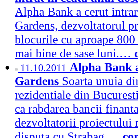
Alpha Bank a cerut intrar
Gardens, dezvoltatorul pr
blocurile cu aproape 800 
mai bine de sase luni.…
Alpha Bank a
11.10.2011
Gardens
Soarta unuia di
rezidentiale din Bucuresti
ca rabdarea bancii finantat
dezvoltatorii proiectului 
disputa cu Strabag.…
co