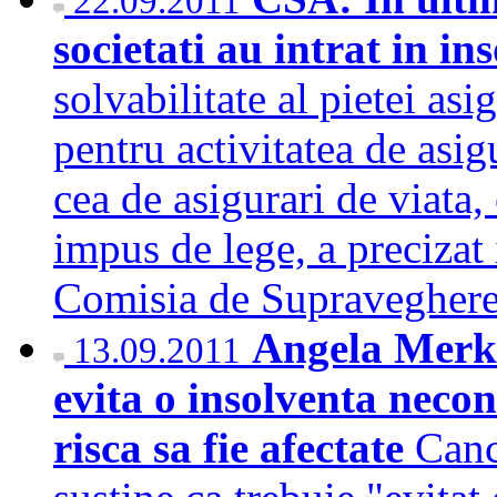
22.09.2011
societati au intrat in i
solvabilitate al pietei asi
pentru activitatea de asig
cea de asigurari de viata
impus de lege, a precizat
Comisia de Supraveghere
Angela Merke
13.09.2011
evita o insolventa necont
risca sa fie afectate
Canc