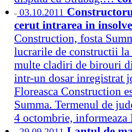
Constructorul
03.10.2011
cerut intrarea in insolv
Construction, fosta Summ
lucrarile de constructii la
multe cladiri de birouri d
intr-un dosar inregistrat 
Floreasca Construction es
Summa. Termenul de judeca
4 octombrie, informeaz
Lantul de ma
29.09.2011