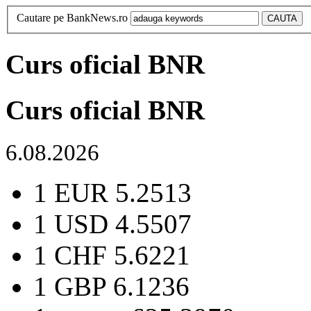
Cautare pe BankNews.ro
Curs oficial BNR
Curs oficial BNR
6.08.2026
1 EUR
5.2513
1 USD
4.5507
1 CHF
5.6221
1 GBP
6.1236