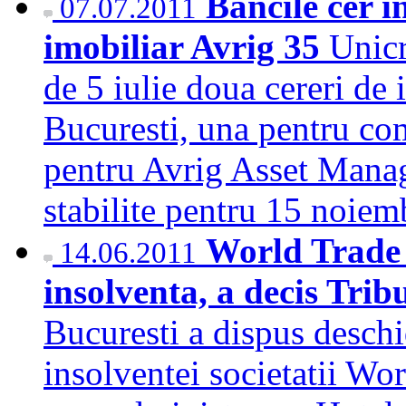
Bancile cer i
07.07.2011
imobiliar Avrig 35
Unicr
de 5 iulie doua cereri de 
Bucuresti, una pentru com
pentru Avrig Asset Mana
stabilite pentru 15 noie
World Trade 
14.06.2011
insolventa, a decis Tri
Bucuresti a dispus deschi
insolventei societatii Wo