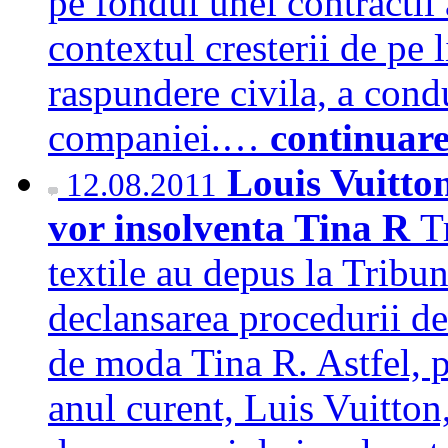
pe fondul unei contractii 
contextul cresterii de pe l
raspundere civila, a condu
companiei.…
continuar
Louis Vuitton
12.08.2011
vor insolventa Tina R
T
textile au depus la Tribun
declansarea procedurii de
de moda Tina R. Astfel, p
anul curent, Luis Vuitton