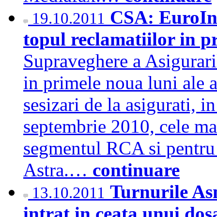
CSA: EuroIns,
19.10.2011
topul reclamatiilor in 
Supraveghere a Asiguraril
in primele noua luni ale a
sesizari de la asigurati, 
septembrie 2010, cele mai
segmentul RCA si pentru s
Astra.…
continuare
Turnurile As
13.10.2011
intrat in ceata unui do