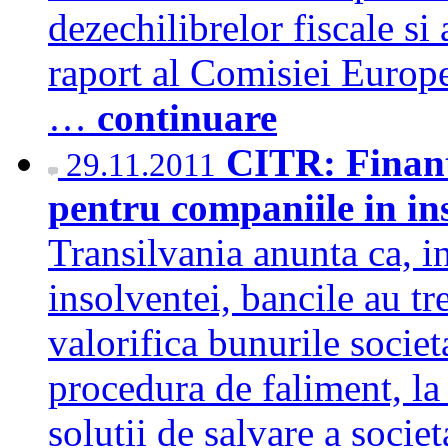
dezechilibrelor fiscale si 
raport al Comisiei Europ
…
continuare
CITR: Finanta
29.11.2011
pentru companiile in i
Transilvania anunta ca, i
insolventei, bancile au tre
valorifica bunurile societ
procedura de faliment, la
solutii de salvare a societ