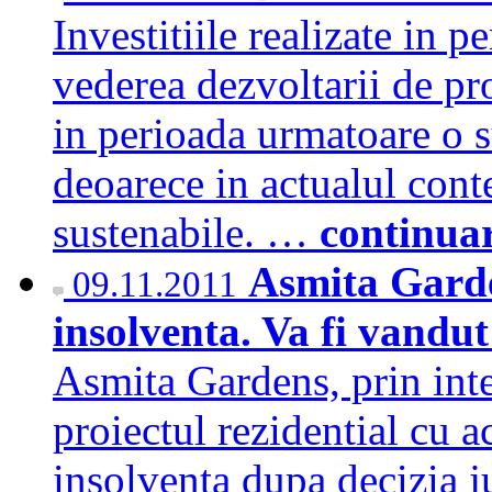
Investitiile realizate in 
vederea dezvoltarii de pr
in perioada urmatoare o s
deoarece in actualul con
sustenabile. …
continua
Asmita Garden
09.11.2011
insolventa. Va fi vandu
Asmita Gardens, prin inte
proiectul rezidential cu ac
insolventa dupa decizia j