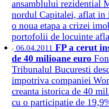
ansamblului rezidential 
nordul Capitalei, aflat in
o noua etapa a crizei imob
portofolii de locuinte af
FP a cerut i
06.04.2011
de 40 milioane euro
Fond
Tribunalul Bucuresti desc
impotriva companiei Wor
creanta istorica de 40 mi
cu o participatie de 19,9