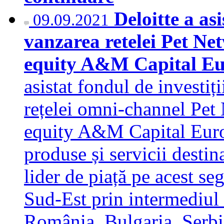
Deloitte a as
09.09.2021
vanzarea retelei Pet Ne
equity A&M Capital E
asistat fondul de investi
rețelei omni-channel Pet 
equity A&M Capital Euro
produse și servicii desti
lider de piață pe acest s
Sud-Est prin intermediul
România, Bulgaria, Serbia