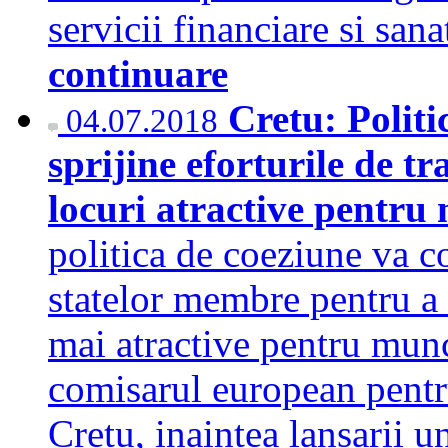
servicii financiare si sana
continuare
Cretu: Politi
04.07.2018
sprijine eforturile de t
locuri atractive pentru 
politica de coeziune va co
statelor membre pentru a 
mai atractive pentru munca
comisarul european pentru
Cretu, inaintea lansarii u