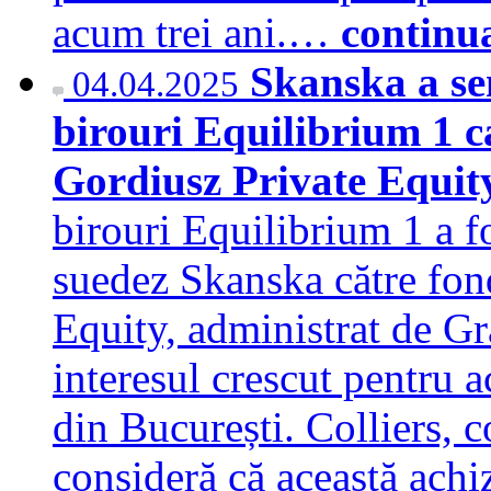
acum trei ani.…
continu
Skanska a se
04.04.2025
birouri Equilibrium 1 ca
Gordiusz Private Equi
birouri Equilibrium 1 a f
suedez Skanska către fond
Equity, administrat de G
interesul crescut pentru 
din București. Colliers, 
consideră că această achiz