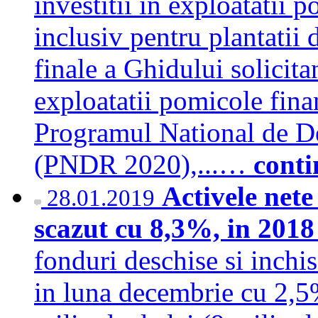
investitii in exploatatii 
inclusiv pentru plantatii d
finale a Ghidului solicitan
exploatatii pomicole fina
Programul National de D
(PNDR 2020),...…
conti
Activele nete
28.01.2019
scazut cu 8,3%, in 201
fonduri deschise si inchis
in luna decembrie cu 2,5%