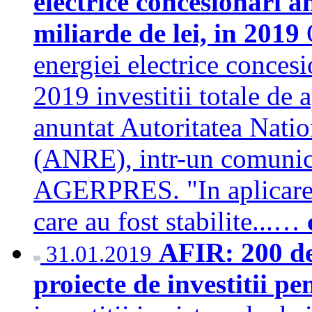
electrice concesionari an
miliarde de lei, in 2019
energiei electrice concesi
2019 investitii totale de 
anuntat Autoritatea Nati
(ANRE), intr-un comunica
AGERPRES. "In aplicarea
care au fost stabilite...…
AFIR: 200 de
31.01.2019
proiecte de investitii pe