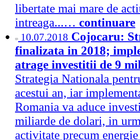
libertate mai mare de act
intreaga...…
continuare
Cojocaru: St
10.07.2018
finalizata in 2018; imp
atrage investitii de 9 m
Strategia Nationala pentru
acestui an, iar implementa
Romania va aduce investit
miliarde de dolari, in urm
activitate precum energie s