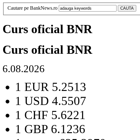
Cautare pe BankNews.ro
Curs oficial BNR
Curs oficial BNR
6.08.2026
1 EUR
5.2513
1 USD
4.5507
1 CHF
5.6221
1 GBP
6.1236