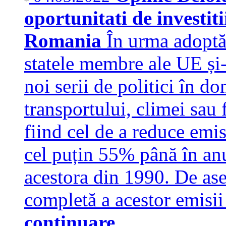
oportunitati de investit
Romania
În urma adoptă
statele membre ale UE și
noi serii de politici în d
transportului, climei sau f
fiind cel de a reduce emis
cel puțin 55% până în anu
acestora din 1990. De as
completă a acestor emisi
continuare