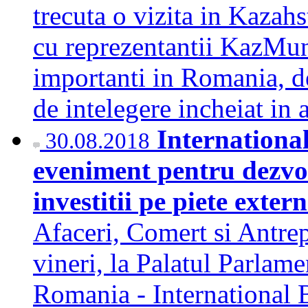
trecuta o vizita in Kazahs
cu reprezentantii KazMuna
importanti in Romania, 
de intelegere incheiat in
Internationa
30.08.2018
eveniment pentru dezvol
investitii pe piete exter
Afaceri, Comert si Antrep
vineri, la Palatul Parlam
Romania - International B