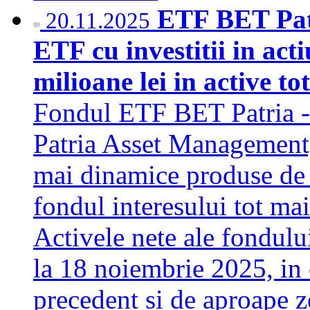
ETF BET Patr
20.11.2025
ETF cu investitii in act
milioane lei in active tot
Fondul ETF BET Patria - 
Patria Asset Management, 
mai dinamice produse de i
fondul interesului tot mai
Activele nete ale fondului
la 18 noiembrie 2025, in 
precedent si de aproape 