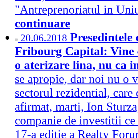
"Antreprenoriatul in Uni
continuare
Presedintele 
20.06.2018
Fribourg Capital: Vine 
o aterizare lina, nu ca 
se apropie, dar noi nu o v
sectorul rezidential, care
afirmat, marti, Ion Sturza
companie de investitii ce
17-a editie a Realty Foru