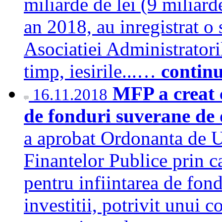
miliarde de lei (9 miliard
an 2018, au inregistrat o 
Asociatiei Administratori
timp, iesirile...…
contin
MFP a creat c
16.11.2018
de fonduri suverane de d
a aprobat Ordonanta de Ur
Finantelor Publice prin c
pentru infiintarea de fon
investitii, potrivit unui 