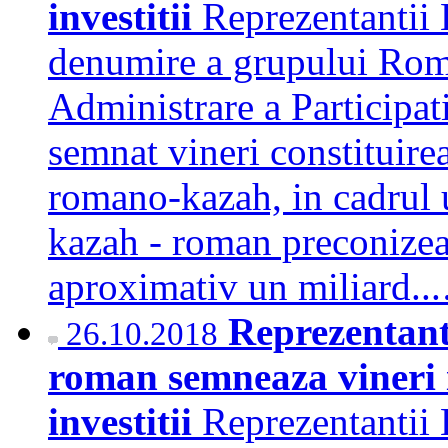
investitii
Reprezentantii
denumire a grupului Rompe
Administrare a Participat
semnat vineri constituire
romano-kazah, in cadrul 
kazah - roman preconizeaz
aproximativ un miliard.
Reprezentanti
26.10.2018
roman semneaza vineri 
investitii
Reprezentantii