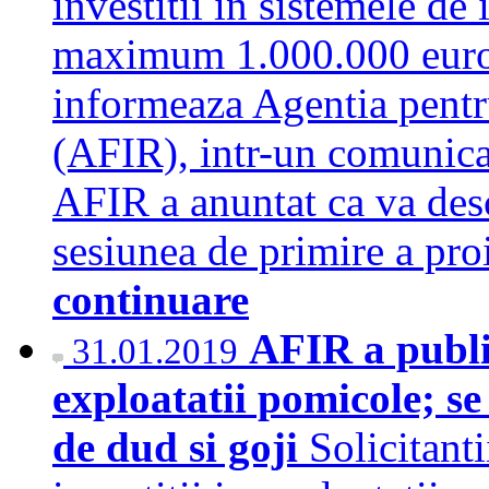
investitii in sistemele de 
maximum 1.000.000 euro p
informeaza Agentia pentru
(AFIR), intr-un comuni
AFIR a anuntat ca va desc
sesiunea de primire a proi
continuare
AFIR a public
31.01.2019
exploatatii pomicole; se
de dud si goji
Solicitant