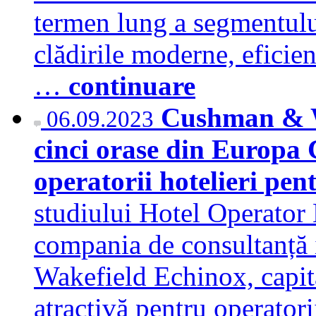
termen lung a segmentului
clădirile moderne, eficien
…
continuare
Cushman & Wa
06.09.2023
cinci orase din Europa C
operatorii hotelieri pent
studiului Hotel Operator 
compania de consultanță
Wakefield Echinox, capit
atractivă pentru operatori