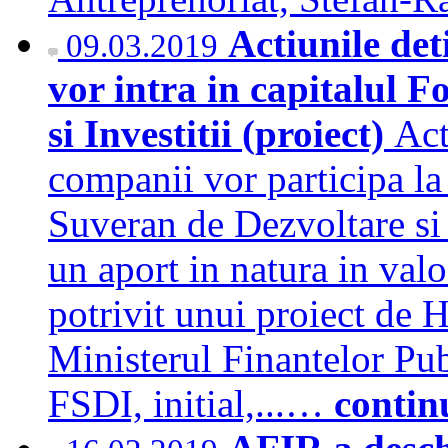
Actiunile det
09.03.2019
vor intra in capitalul 
si Investitii (proiect)
Act
companii vor participa la
Suveran de Dezvoltare si 
un aport in natura in valo
potrivit unui proiect de 
Ministerul Finantelor Publ
FSDI, initial,...…
contin