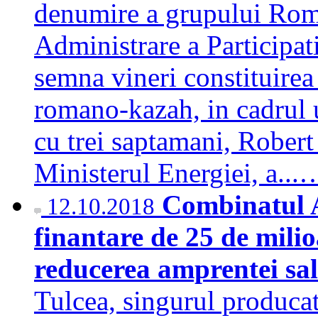
denumire a grupului Romp
Administrare a Participat
semna vineri constituirea
romano-kazah, in cadrul 
cu trei saptamani, Robert
Ministerul Energiei, a..
Combinatul A
12.10.2018
finantare de 25 de milio
reducerea amprentei sa
Tulcea, singurul produca