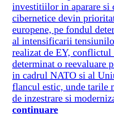
investitiilor in aparare si
cibernetice devin prioritat
europene, pe fondul deteri
al intensificarii tensiunil
realizat de EY, conflictul
determinat o reevaluare p
in cadrul NATO si al Uni
flancul estic, unde taril
de inzestrare si moderniz
continuare