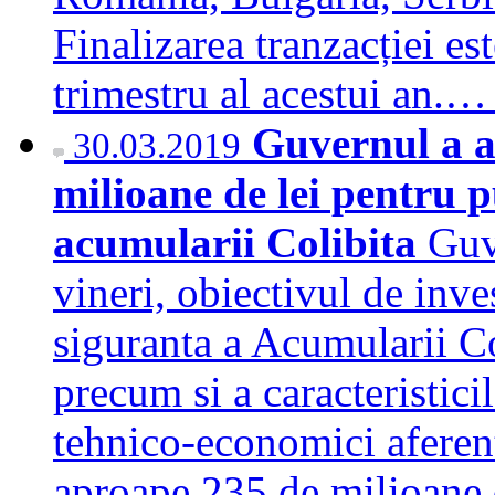
Finalizarea tranzacției est
trimestru al acestui an.
Guvernul a ap
30.03.2019
milioane de lei pentru 
acumularii Colibita
Guv
vineri, obiectivul de inve
siguranta a Acumularii Co
precum si a caracteristicil
tehnico-economici aferent
aproape 235 de milioane d