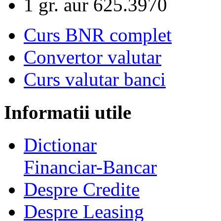
1 gr. aur
625.3970
Curs BNR complet
Convertor valutar
Curs valutar banci
Informatii utile
Dictionar
Financiar-Bancar
Despre Credite
Despre Leasing