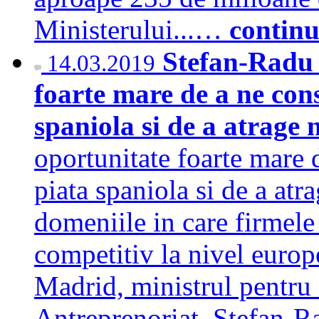
Ministerului...…
continu
Stefan-Radu 
14.03.2019
foarte mare de a ne cons
spaniola si de a atrage n
oportunitate foarte mare 
piata spaniola si de a atra
domeniile in care firmele
competitiv la nivel europe
Madrid, ministrul pentru
Antreprenoriat, Stefan-