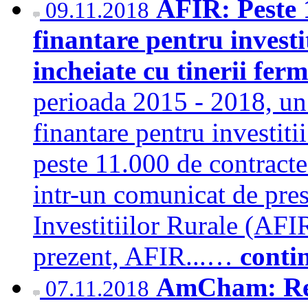
AFIR: Peste 
09.11.2018
finantare pentru investit
incheiate cu tinerii fer
perioada 2015 - 2018, un
finantare pentru investitii
peste 11.000 de contracte 
intr-un comunicat de pres
Investitiilor Rurale (AFIR
prezent, AFIR...…
conti
AmCham: Real
07.11.2018