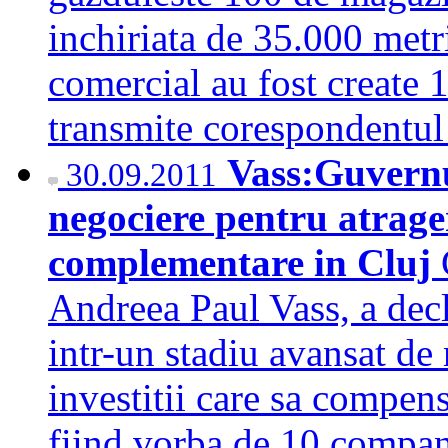
inchiriata de 35.000 metri
comercial au fost create 
transmite corespondent
Vass:Guvernu
30.09.2011
negociere pentru atrager
complementare in Cluj
Andreea Paul Vass, a decl
intr-un stadiu avansat de
investitii care sa compen
fiind vorba de 10 compani