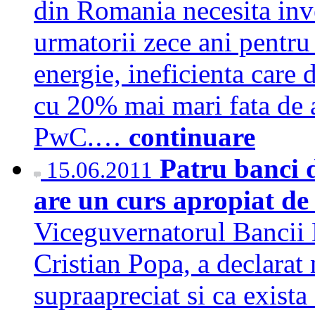
din Romania necesita inve
urmatorii zece ani pentru
energie, ineficienta care 
cu 20% mai mari fata de a
PwC.…
continuare
Patru banci d
15.06.2011
are un curs apropiat de
Viceguvernatorul Bancii
Cristian Popa, a declarat 
supraapreciat si ca exista 