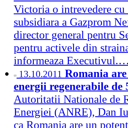
Victoria o intrevedere cu
subsidiara a Gazprom Nef
director general pentru Se
pentru activele din strai
informeaza Executivul.
Romania are u
13.10.2011
energii regenerabile de
Autoritatii Nationale de
Energiei (ANRE), Dan Iuli
ca Romania are un potentia