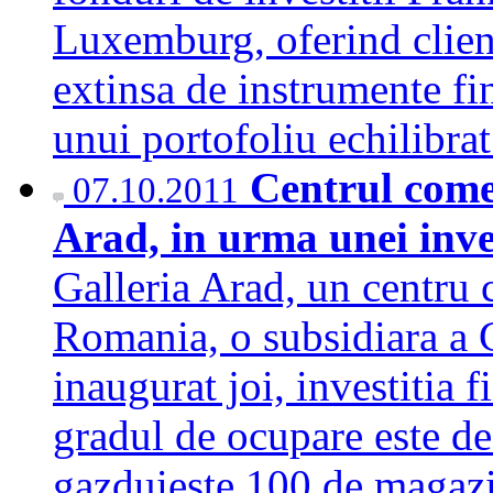
Luxemburg, oferind clien
extinsa de instrumente fi
unui portofoliu echilibra
Centrul comer
07.10.2011
Arad, in urma unei inves
Galleria Arad, un centru
Romania, o subsidiara a 
inaugurat joi, investitia 
gradul de ocupare este de
gazduieste 100 de magazi