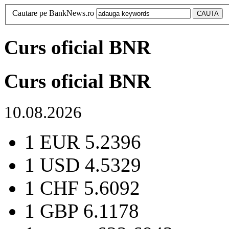
Cautare pe BankNews.ro
Curs oficial BNR
Curs oficial BNR
10.08.2026
1 EUR
5.2396
1 USD
4.5329
1 CHF
5.6092
1 GBP
6.1178