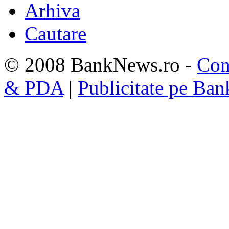
Arhiva
Cautare
© 2008 BankNews.ro -
Con
& PDA
|
Publicitate pe Ba