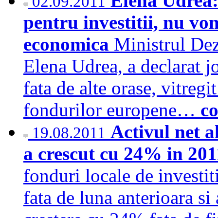
Elena Udrea:
02.09.2011
pentru investitii, nu v
economica
Ministrul Dez
Elena Udrea, a declarat jo
fata de alte orase, vitreg
fondurilor europene…
co
Activul net al
19.08.2011
a crescut cu 24% in 20
fonduri locale de investit
fata de luna anterioara si 