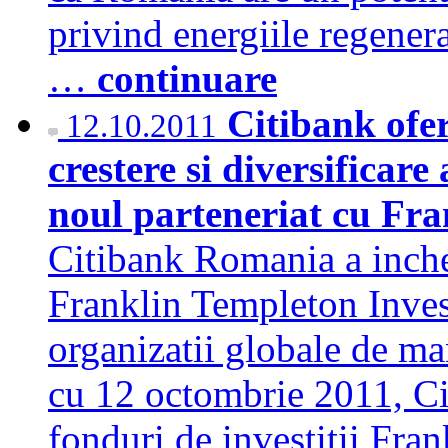
privind energiile regenera
…
continuare
Citibank ofera
12.10.2011
crestere si diversificare 
noul parteneriat cu Fr
Citibank Romania a inchei
Franklin Templeton Inves
organizatii globale de ma
cu 12 octombrie 2011, Ci
fonduri de investitii Fran