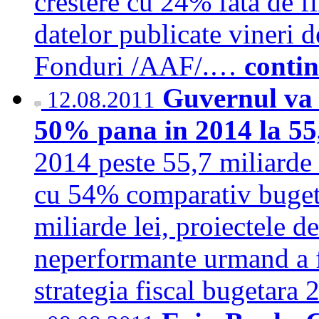
crestere cu 24% fata de fi
datelor publicate vineri 
Fonduri /AAF/.…
conti
Guvernul va 
12.08.2011
50% pana in 2014 la 55
2014 peste 55,7 miliarde l
cu 54% comparativ bugetu
miliarde lei, proiectele de
neperformante urmand a fi
strategia fiscal bugetar