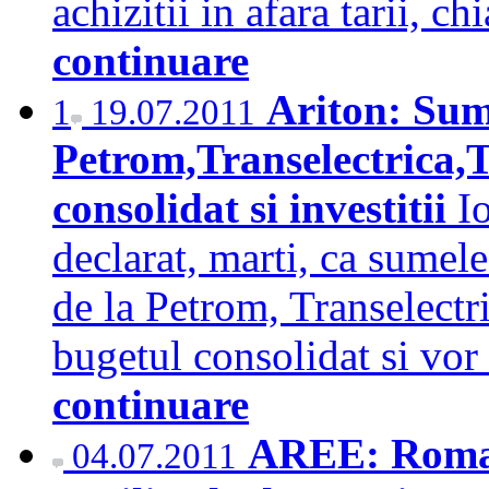
achizitii in afara tarii, c
continuare
Ariton: Sume
1
19.07.2011
Petrom,Transelectrica,
consolidat si investitii
I
declarat, marti, ca sumel
de la Petrom, Transelectr
bugetul consolidat si vor 
continuare
AREE: Romani
04.07.2011