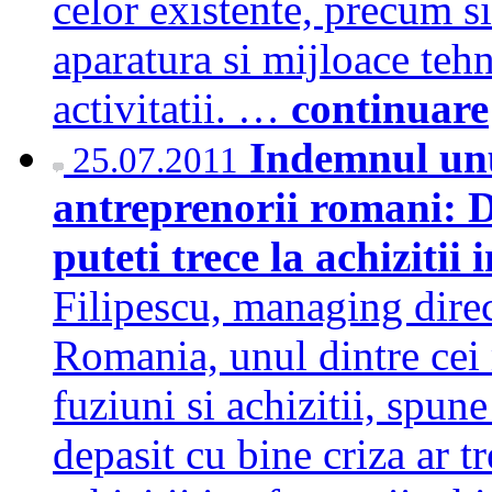
celor existente, precum s
aparatura si mijloace tehn
activitatii. …
continuare
Indemnul unu
25.07.2011
antreprenorii romani: D
puteti trece la achizitii
Filipescu, managing direc
Romania, unul dintre cei 
fuziuni si achizitii, spun
depasit cu bine criza ar tr