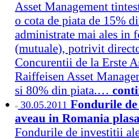
Asset Management tinteste
o cota de piata de 15% din
administrate mai ales in f
(mutuale), potrivit direc
Concurentii de la Erste
Raiffeisen Asset Manage
si 80% din piata.…
cont
Fondurile de
30.05.2011
aveau in Romania plasa
Fondurile de investitii a