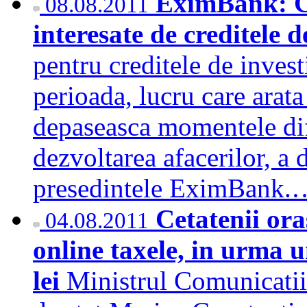
EximBank: Co
08.08.2011
interesate de creditele d
pentru creditele de investi
perioada, lucru care arata
depaseasca momentele difi
dezvoltarea afacerilor, a 
presedintele EximBank
Cetatenii ora
04.08.2011
online taxele, in urma u
lei
Ministrul Comunicatiil