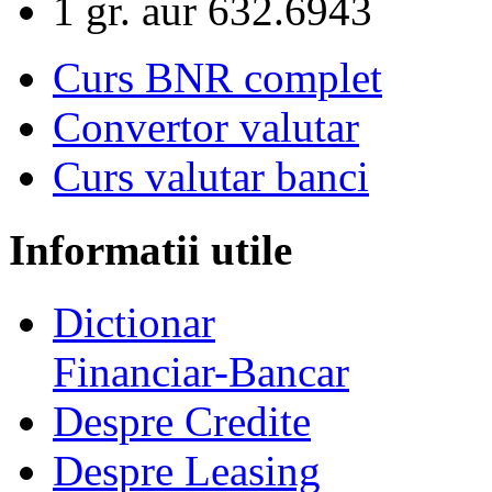
1 gr. aur
632.6943
Curs BNR complet
Convertor valutar
Curs valutar banci
Informatii utile
Dictionar
Financiar-Bancar
Despre Credite
Despre Leasing