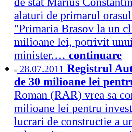
de stat Marius Constantin
alaturi de primarul orasu
"Primaria Brasov la un cl
milioane lei, potrivit un
minister.…
continuare
Registrul Au
28.07.2011
de 30 milioane lei pentr
Roman (RAR) vrea sa cont
milioane lei pentru invest
lucrari de constructie a 