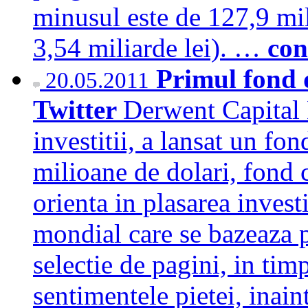
minusul este de 127,9 mil
3,54 miliarde lei). …
con
Primul fond d
20.05.2011
Twitter
Derwent Capital 
investitii, a lansat un fo
milioane de dolari, fond c
orienta in plasarea invest
mondial care se bazeaza 
selectie de pagini, in tim
sentimentele pietei, inain