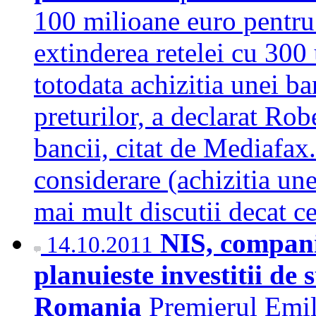
100 milioane euro pentru
extinderea retelei cu 300 
totodata achizitia unei b
preturilor, a declarat Ro
bancii, citat de Mediafax
considerare (achizitia une
mai mult discutii decat 
NIS, compani
14.10.2011
planuieste investitii de 
Romania
Premierul Emil 