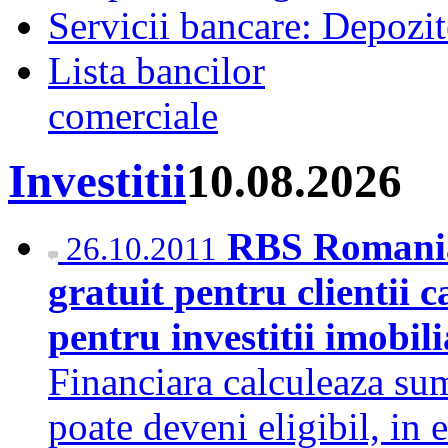
Servicii bancare: Depozi
Lista bancilor
comerciale
Investitii
10.08.2026
RBS Romania 
26.10.2011
gratuit pentru clientii c
pentru investitii imobil
Financiara calculeaza su
poate deveni eligibil, in e