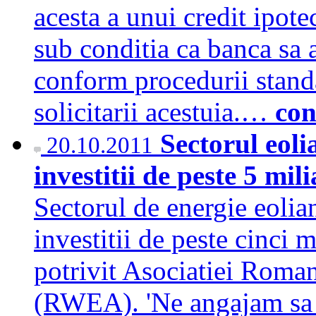
acesta a unui credit ipotec
sub conditia ca banca sa 
conform procedurii stand
solicitarii acestuia.…
con
Sectorul eol
20.10.2011
investitii de peste 5 mi
Sectorul de energie eoli
investitii de peste cinci 
potrivit Asociatiei Roma
(RWEA). 'Ne angajam sa 