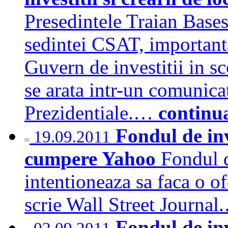
Presedintele Traian Basesc
sedintei CSAT, importanta 
Guvern de investitii in s
se arata intr-un comunica
Prezidentiale.…
continu
Fondul de inv
19.09.2011
cumpere Yahoo
Fondul d
intentioneaza sa faca o o
scrie Wall Street Journa
Fondul de in