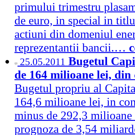
primului trimestru plasa
de euro, in special in titl
actiuni din domeniul ener
reprezentantii bancii.…
c
Bugetul Capit
25.05.2011
de 164 milioane lei, din 
Bugetul propriu al Capit
164,6 milioane lei, in con
minus de 292,3 milioane l
prognoza de 3,54 miliarde)