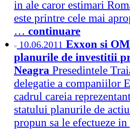
in ale caror estimari Rom
este printre cele mai apro
…
continuare
Exxon si OMV
10.06.2011
planurile de investitii 
Neagra
Presedintele Trai
delegatie a companiilor
cadrul careia reprezentant
statului planurile de actiu
propun sa le efectueze in