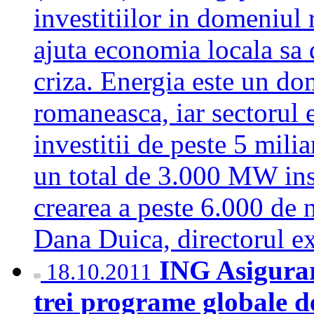
investitiilor in domeniul 
ajuta economia locala sa
criza. Energia este un d
romaneasca, iar sectorul e
investitii de peste 5 mili
un total de 3.000 MW ins
crearea a peste 6.000 de n
Dana Duica, directorul
ING Asigurar
18.10.2011
trei programe globale de