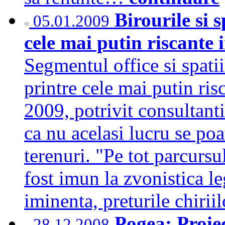
Birourile si 
05.01.2009
cele mai putin riscante i
Segmentul office si spati
printre cele mai putin risc
2009, potrivit consultant
ca nu acelasi lucru se po
terenuri. "Pe tot parcurs
fost imun la zvonistica le
iminenta, preturile chiri
Pogea: Proie
28.12.2008