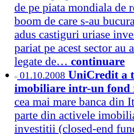
de pe piata mondiala de re
boom de care s-au bucurat
adus castiguri uriase inves
pariat pe acest sector au 
legate de…
continuare
UniCredit a t
01.10.2008
imobiliare intr-un fond 
cea mai mare banca din It
parte din activele imobili
investitii (closed-end fun