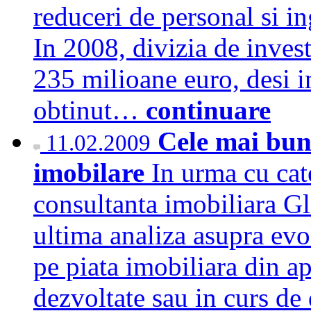
reduceri de personal si in
In 2008, divizia de investi
235 milioane euro, desi in
obtinut…
continuare
Cele mai bune
11.02.2009
imobilare
In urma cu cat
consultanta imobiliara G
ultima analiza asupra evo
pe piata imobiliara din a
dezvoltate sau in curs de 