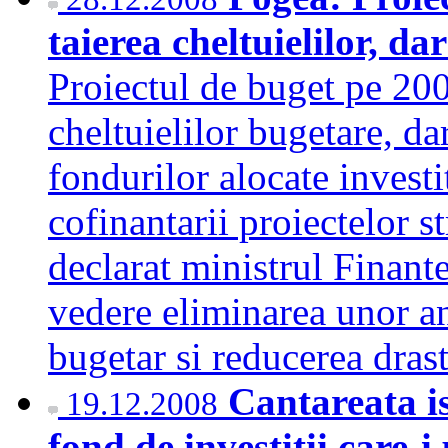
taierea cheltuielilor, da
Proiectul de buget pe 200
cheltuielilor bugetare, d
fondurilor alocate investit
cofinantarii proiectelor s
declarat ministrul Finan
vedere eliminarea unor an
bugetar si reducerea dras
Cantareata is
19.12.2008
fond de investitii care-