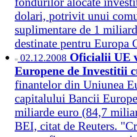
fondurilor alocate investi
dolari, potrivit unui com
suplimentare de 1 miliard
destinate pentru Europa 
Oficialii UE 
02.12.2008
Europene de Investitii 
finantelor din Uniunea E
capitalului Bancii Europe
miliarde euro (84,7 miliar
BEI, citat de Reuters. "Cr