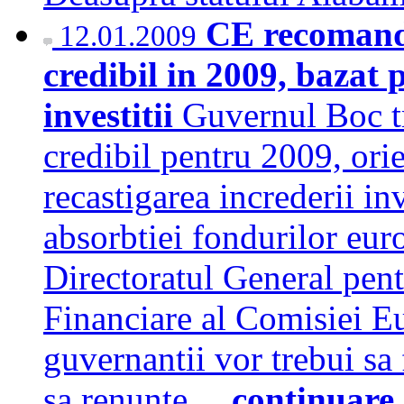
CE recomand
12.01.2009
credibil in 2009, bazat p
investitii
Guvernul Boc t
credibil pentru 2009, orie
recastigarea increderii inv
absorbtiei fondurilor eur
Directoratul General pen
Financiare al Comisiei E
guvernantii vor trebui sa
sa renunte…
continuare