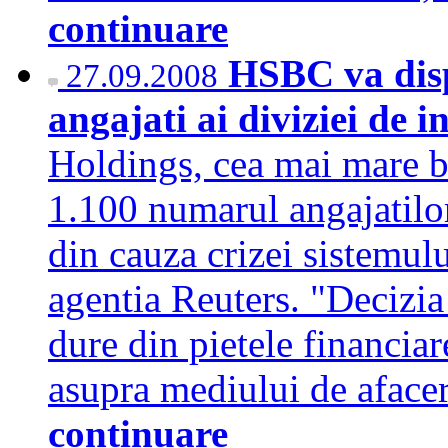
continuare
HSBC va disp
27.09.2008
angajati ai diviziei de i
Holdings, cea mai mare b
1.100 numarul angajatilor 
din cauza crizei sistemulu
agentia Reuters. "Decizia
dure din pietele financia
asupra mediului de aface
continuare