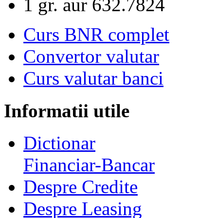
1 gr. aur
632.7824
Curs BNR complet
Convertor valutar
Curs valutar banci
Informatii utile
Dictionar
Financiar-Bancar
Despre Credite
Despre Leasing