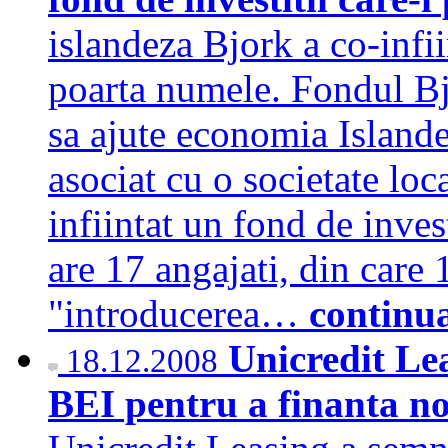
islandeza Bjork a co-infii
poarta numele. Fondul Bjo
sa ajute economia Islandei
asociat cu o societate loca
infiintat un fond de inves
are 17 angajati, din care 1
"introducerea…
continu
Unicredit Lea
18.12.2008
BEI pentru a finanta noi