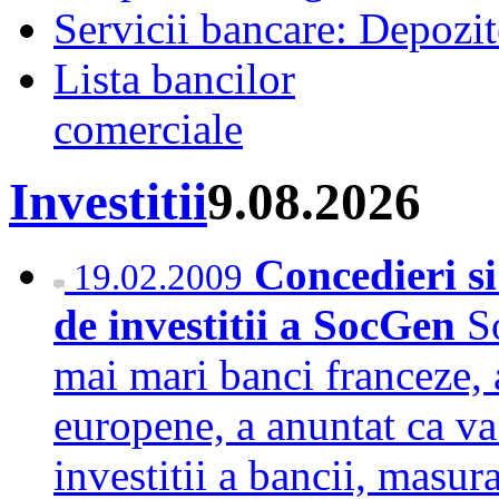
Servicii bancare: Depozi
Lista bancilor
comerciale
Investitii
9.08.2026
Concedieri si
19.02.2009
de investitii a SocGen
S
mai mari banci franceze, a
europene, a anuntat ca va
investitii a bancii, masur