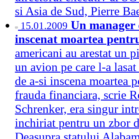
si Asia de Sud, Pierre B
Un manager de
15.01.2009
inscenat moartea pentr
americani au arestat un pi
un avion pe care l-a lasat
de a-si inscena moartea p
frauda financiara, scrie R
Schrenker, era singur int
inchiriat pentru un zbor 
Deasupra statului Alab