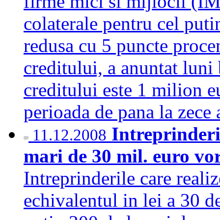
firme mici si mijlocii (IM
colaterale pentru cel pu
redusa cu 5 puncte procen
creditului, a anuntat lun
creditului este 1 milion e
perioada de pana la zece
Intreprinderi
11.12.2008
mari de 30 mil. euro vor
Intreprinderile care reali
echivalentul in lei a 30 d