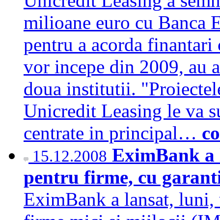
Unicredit Leasing a semna
milioane euro cu Banca E
pentru a acorda finantari
vor incepe din 2009, au a
doua institutii. "Proiect
Unicredit Leasing le va s
centrate in principal…
co
EximBank a la
15.12.2008
pentru firme, cu garant
EximBank a lansat, luni, u