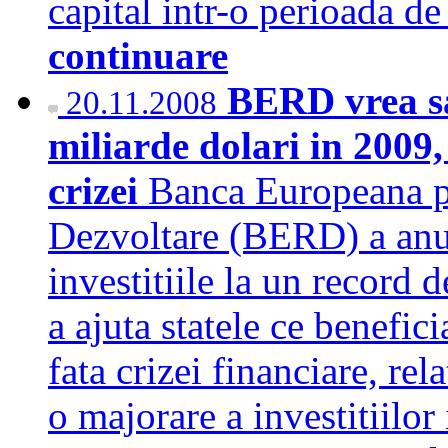
capital intr-o perioada d
continuare
BERD vrea sa 
20.11.2008
miliarde dolari in 2009,
crizei
Banca Europeana pe
Dezvoltare (BERD) a anunt
investitiile la un record 
a ajuta statele ce benefic
fata crizei financiare, re
o majorare a investitiilor