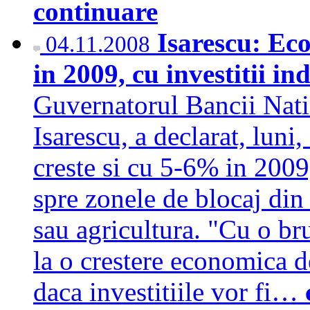
continuare
Isarescu: Ec
04.11.2008
in 2009, cu investitii in
Guvernatorul Bancii Nat
Isarescu, a declarat, lun
creste si cu 5-6% in 2009, 
spre zonele de blocaj di
sau agricultura. "Cu o br
la o crestere economica d
daca investitiile vor fi…