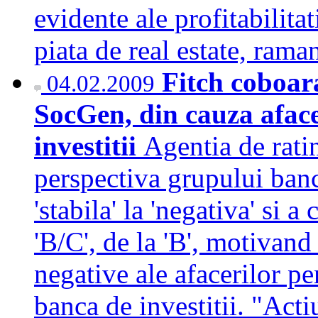
evidente ale profitabilitat
piata de real estate, ra
Fitch coboar
04.02.2009
SocGen, din cauza afacer
investitii
Agentia de rati
perspectiva grupului banc
'stabila' la 'negativa' si 
'B/C', de la 'B', motivand
negative ale afacerilor p
banca de investitii. "Acti