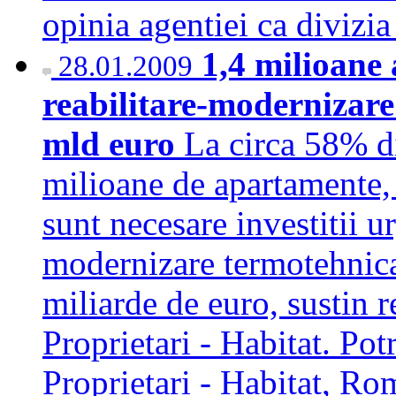
opinia agentiei ca diviz
1,4 milioane
28.01.2009
reabilitare-modernizare 
mld euro
La circa 58% di
milioane de apartamente, 
sunt necesare investitii ur
modernizare termotehnica
miliarde de euro, sustin r
Proprietari - Habitat. Potr
Proprietari - Habitat, R