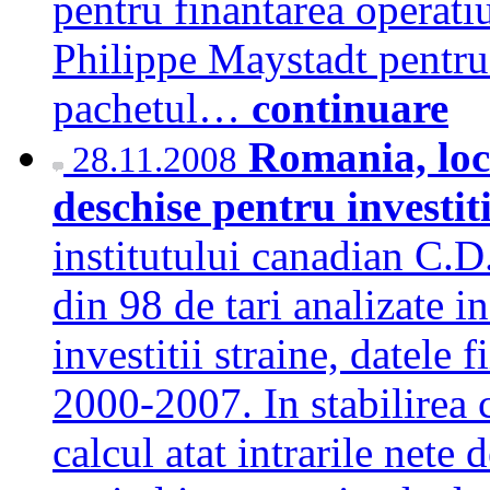
pentru finantarea operati
Philippe Maystadt pentru 
pachetul…
continuare
Romania, locu
28.11.2008
deschise pentru investit
institutului canadian C.
din 98 de tari analizate i
investitii straine, datele 
2000-2007. In stabilirea 
calcul atat intrarile nete d