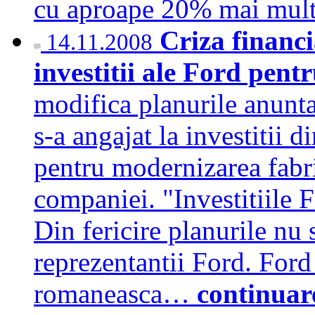
cu aproape 20% mai mul
Criza financ
14.11.2008
investitii ale Ford pen
modifica planurile anunt
s-a angajat la investitii 
pentru modernizarea fabri
companiei. "Investitiile 
Din fericire planurile nu
reprezentantii Ford. Ford
romaneasca…
continuar