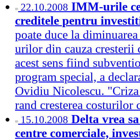
IMM-urile ce
22.10.2008
creditele pentru investit
poate duce la diminuarea
urilor din cauza cresterii 
acest sens fiind subventi
program special, a decl
Ovidiu Nicolescu. "Criza
rand cresterea costurilor
Delta vrea s
15.10.2008
centre comerciale, invest