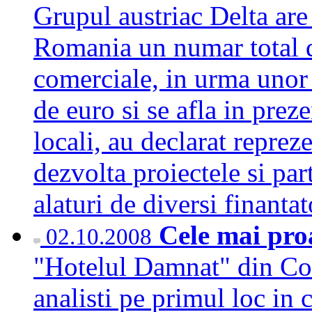
Grupul austriac Delta are 
Romania un numar total d
comerciale, in urma unor 
de euro si se afla in prez
locali, au declarat reprez
dezvolta proiectele si par
alaturi de diversi finant
Cele mai proa
02.10.2008
"Hotelul Damnat" din Cor
analisti pe primul loc in 