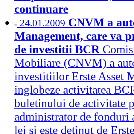
continuare
CNVM a autor
24.01.2009
Management, care va pr
de investitii BCR
Comisi
Mobiliare (CNVM) a autor
investitiilor Erste Asset
inglobeze activitatea BC
buletinului de activitate
administrator de fonduri 
lei si este detinut de 