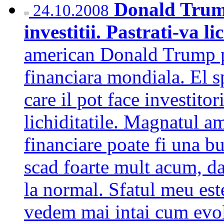
Donald Trump
24.10.2008
investitii. Pastrati-va li
american Donald Trump pa
financiara mondiala. El s
care il pot face investitor
lichiditatile. Magnatul a
financiare poate fi una bu
scad foarte mult acum, da
la normal. Sfatul meu est
vedem mai intai cum evo