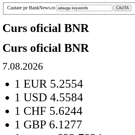
Cautare pe BankNews.ro
Curs oficial BNR
Curs oficial BNR
7.08.2026
1 EUR
5.2554
1 USD
4.5584
1 CHF
5.6244
1 GBP
6.1277