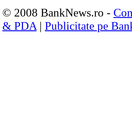
© 2008 BankNews.ro -
Con
& PDA
|
Publicitate pe Ba