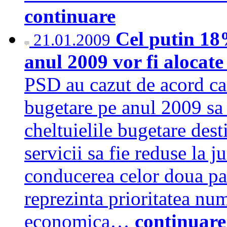
continuare
Cel putin 18%
21.01.2009
anul 2009 vor fi alocate
PSD au cazut de acord ca 
bugetare pe anul 2009 sa f
cheltuielile bugetare dest
servicii sa fie reduse la j
conducerea celor doua part
reprezinta prioritatea num
economica…
continuare