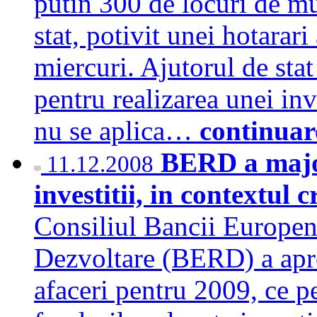
putin 300 de locuri de mu
stat, potivit unei hotarar
miercuri. Ajutorul de stat
pentru realizarea unei inv
nu se aplica…
continuar
BERD a majo
11.12.2008
investitii, in contextul 
Consiliul Bancii Europen
Dezvoltare (BERD) a apro
afaceri pentru 2009, ce p