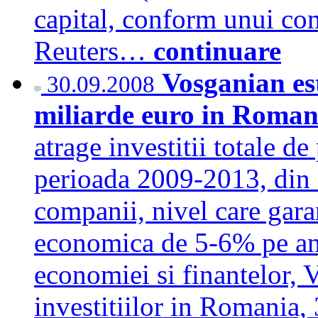
capital, conform unui com
Reuters…
continuare
Vosganian est
30.09.2008
miliarde euro in Roman
atrage investitii totale d
perioada 2009-2013, din c
companii, nivel care gara
economica de 5-6% pe an, 
economiei si finantelor, 
investitiilor in Romania