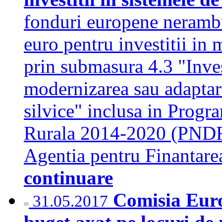
fonduri europene nerambu
euro pentru investitii in 
prin submasura 4.3 "Inves
modernizarea sau adaptare
silvice" inclusa in Progr
Rurala 2014-2020 (PNDR 
Agentia pentru Finantare
continuare
Comisia Eur
31.05.2017