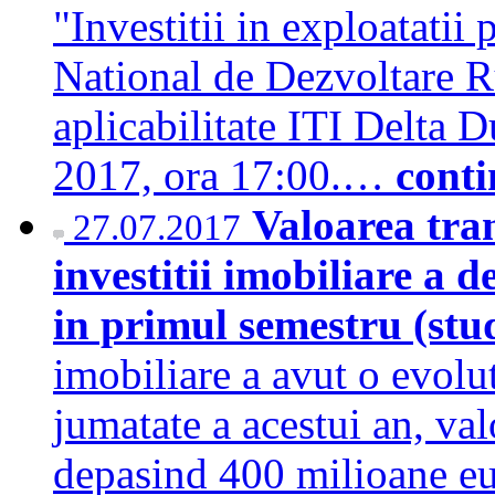
"Investitii in exploatati
National de Dezvoltare R
aplicabilitate ITI Delta 
2017, ora 17:00.…
conti
Valoarea tran
27.07.2017
investitii imobiliare a 
in primul semestru (stu
imobiliare a avut o evolu
jumatate a acestui an, val
depasind 400 milioane eu