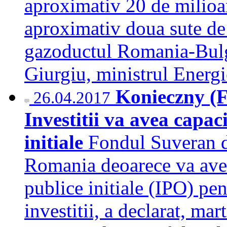
aproximativ 20 de milioan
aproximativ doua sute de 
gazoductul Romania-Bulgar
Giurgiu, ministrul Ener
Konieczny (F
26.04.2017
Investitii va avea capac
initiale
Fondul Suveran de
Romania deoarece va avea 
publice initiale (IPO) pe
investitii, a declarat, m