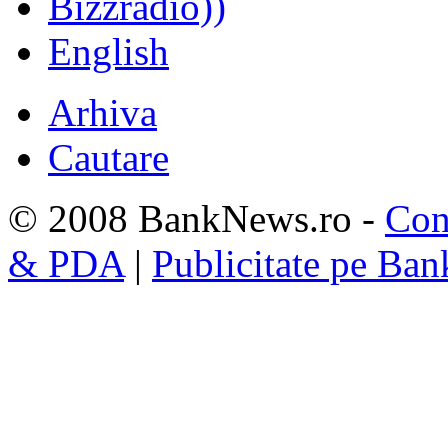
Bizzradio))
English
Arhiva
Cautare
© 2008 BankNews.ro -
Con
& PDA
|
Publicitate pe Ba