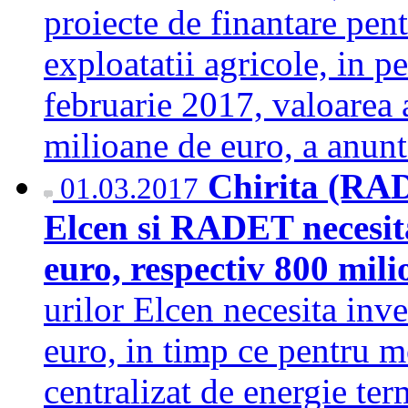
proiecte de finantare pentr
exploatatii agricole, in 
februarie 2017, valoarea
milioane de euro, a anun
Chirita (RAD
01.03.2017
Elcen si RADET necesita 
euro, respectiv 800 mil
urilor Elcen necesita inve
euro, in timp ce pentru m
centralizat de energie te