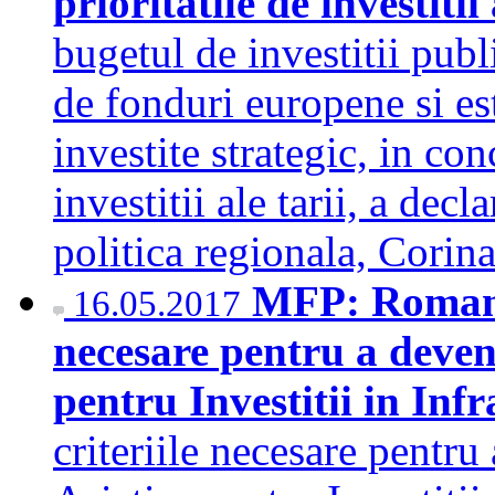
prioritatile de investit
bugetul de investitii pub
de fonduri europene si est
investite strategic, in con
investitii ale tarii, a de
politica regionala, Cori
MFP: Romania
16.05.2017
necesare pentru a deven
pentru Investitii in Inf
criteriile necesare pentr