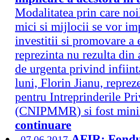
Modalitatea prin care noil
mici si mijlocii se vor im
investitii si promovare a 
reprezinta nu rezulta din
de urgenta privind infiint
luni, Florin Jianu, reprez
pentru Intreprinderile Pri
(CNIPMMR) si fost minis
continuare
AFIR: Fondur
07.06.2017