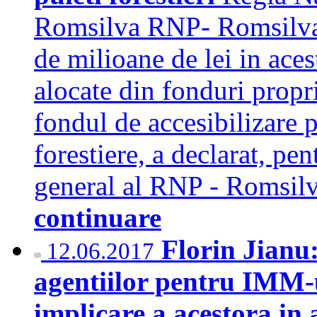
Romsilva RNP- Romsilva 
de milioane de lei in aces
alocate din fonduri propri
fondul de accesibilizare 
forestiere, a declarat, 
general al RNP - Romsil
continuare
Florin Jianu
12.06.2017
agentiilor pentru IMM-
implicare a acestora in a