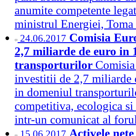
anumite competente legate
ministrul Energiei, Tom
Comisia Euro
24.06.2017
2,7 miliarde de euro in
transporturilor
Comisia
investitii de 2,7 miliarde
in domeniul transporturilo
competitiva, ecologica si 
intr-un comunicat al for
Activele nete
15.06.2017