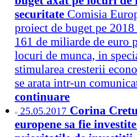
buget axat pe locuri de 
securitate
Comisia Europ
proiect de buget pe 2018
161 de miliarde de euro p
locuri de munca, in speci
stimularea cresterii econom
se arata intr-un comunic
continuare
Corina Cretu
25.05.2017
europene sa fie investit