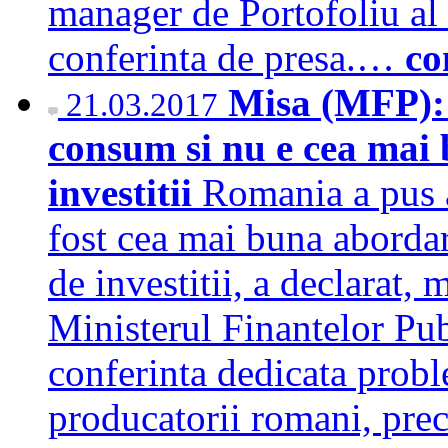
manager de Portofoliu al 
conferinta de presa.…
co
Misa (MFP): 
21.03.2017
consum si nu e cea mai
investitii
Romania a pus 
fost cea mai buna abordar
de investitii, a declarat, m
Ministerul Finantelor Pu
conferinta dedicata probl
producatorii romani, prec