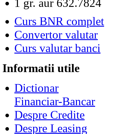
1 gr. aur
632.7824
Curs BNR complet
Convertor valutar
Curs valutar banci
Informatii utile
Dictionar
Financiar-Bancar
Despre Credite
Despre Leasing