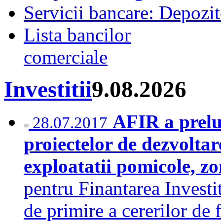
Servicii bancare: Depozi
Lista bancilor
comerciale
Investitii
9.08.2026
AFIR a prelu
28.07.2017
proiectelor de dezvoltare
exploatatii pomicole, z
pentru Finantarea Investit
de primire a cererilor de 