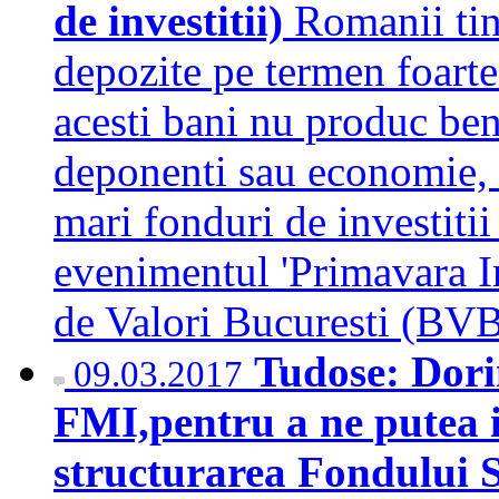
de investitii)
Romanii tin
depozite pe termen foarte 
acesti bani nu produc ben
deponenti sau economie, s
mari fonduri de investitii
evenimentul 'Primavara In
de Valori Bucuresti (B
Tudose: Dori
09.03.2017
FMI,pentru a ne putea i
structurarea Fondului S