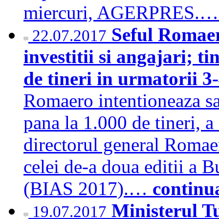
miercuri, AGERPRES.
Seful Romae
22.07.2017
investitii si angajari; 
de tineri in urmatorii 3
Romaero intentioneaza sa
pana la 1.000 de tineri, 
directorul general Romaer
celei de-a doua editii a 
(BIAS 2017).…
continu
Ministerul T
19.07.2017