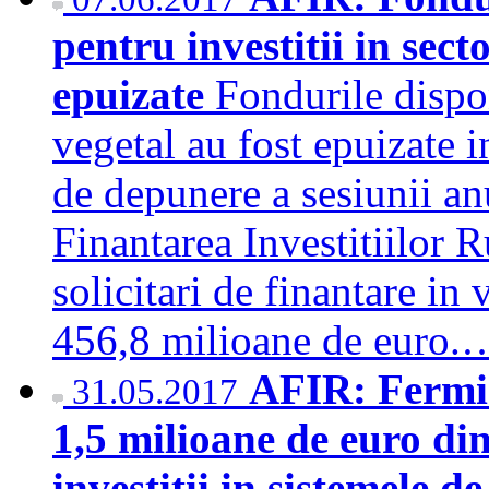
pentru investitii in sect
epuizate
Fondurile dispon
vegetal au fost epuizate i
de depunere a sesiunii a
Finantarea Investitiilor 
solicitari de finantare in
456,8 milioane de euro
AFIR: Fermie
31.05.2017
1,5 milioane de euro di
investitii in sistemele de