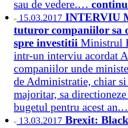
sau de vedere.…
continu
INTERVIU Mi
15.03.2017
tuturor companiilor sa 
spre investitii
Ministrul 
intr-un interviu acordat
companiilor unde minister
de Administratie, chiar si
majoritar, sa directioneze
bugetul pentru acest an
Brexit: Black
13.03.2017