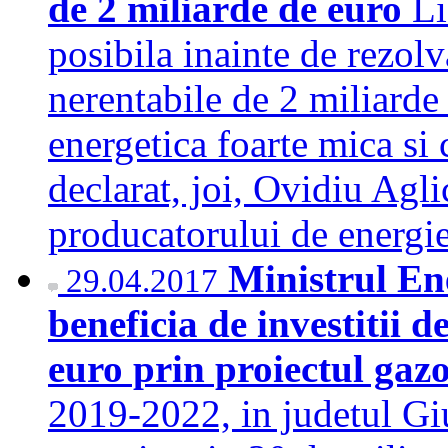
de 2 miliarde de euro
Li
posibila inainte de rezolv
nerentabile de 2 miliard
energetica foarte mica si 
declarat, joi, Ovidiu Agli
producatorului de energ
Ministrul En
29.04.2017
beneficia de investitii 
euro prin proiectul ga
2019-2022, in judetul Giu