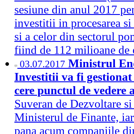
sesiune din anul 2017 pe
investitii in procesarea s
si a celor din sectorul po
fiind de 112 milioane d
Ministrul En
03.07.2017
Investitii va fi gestion
cere punctul de vedere
Suveran de Dezvoltare si I
Ministerul de Finante, iar
pana acum companiile din