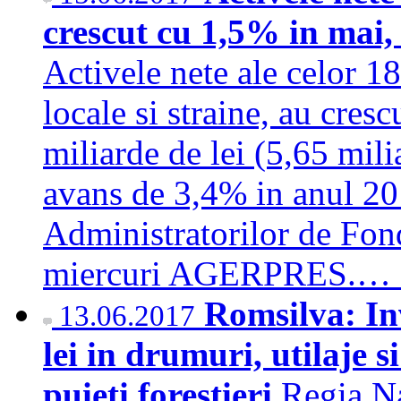
crescut cu 1,5% in mai, 
Activele nete ale celor 18
locale si straine, au cres
miliarde de lei (5,65 mili
avans de 3,4% in anul 201
Administratorilor de Fon
miercuri AGERPRES.…
Romsilva: Inv
13.06.2017
lei in drumuri, utilaje s
puieti forestieri
Regia Na