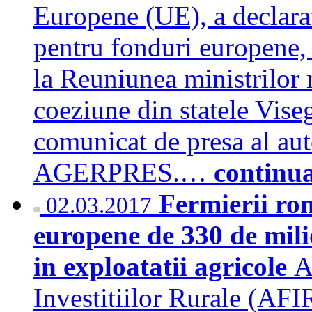
Europene (UE), a declarat
pentru fonduri europene,
la Reuniunea ministrilor 
coeziune din statele Vis
comunicat de presa al aut
AGERPRES.…
continu
Fermierii rom
02.03.2017
europene de 330 de mili
in exploatatii agricole
A
Investitiilor Rurale (AFI