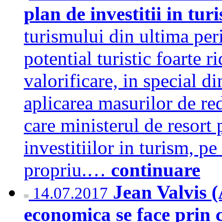
plan de investitii in tu
turismului din ultima pe
potential turistic foarte r
valorificare, in special d
aplicarea masurilor de re
care ministerul de resort
investitiilor in turism, pe
propriu.…
continuare
Jean Valvis 
14.07.2017
economica se face prin c