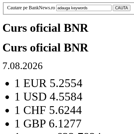
Cautare pe BankNews.ro
Curs oficial BNR
Curs oficial BNR
7.08.2026
1 EUR
5.2554
1 USD
4.5584
1 CHF
5.6244
1 GBP
6.1277