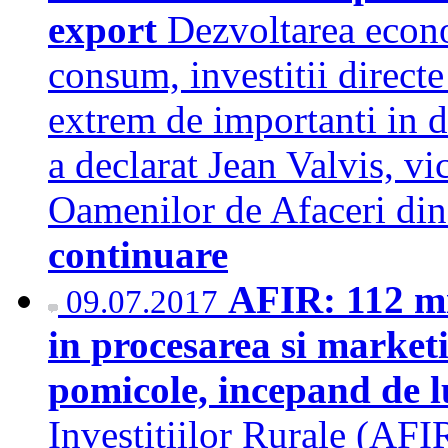
export
Dezvoltarea econom
consum, investitii directe
extrem de importanti in d
a declarat Jean Valvis, vi
Oamenilor de Afaceri d
continuare
AFIR: 112 mil
09.07.2017
in procesarea si marketi
pomicole, incepand de 
Investitiilor Rurale (AFI