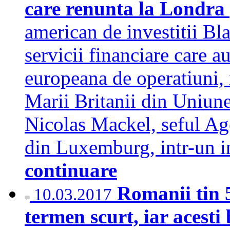
care renunta la Londr
american de investitii Bla
servicii financiare care 
europeana de operatiuni, 
Marii Britanii din Uniune
Nicolas Mackel, seful Age
din Luxemburg, intr-un i
continuare
Romanii tin 5
10.03.2017
termen scurt, iar acest