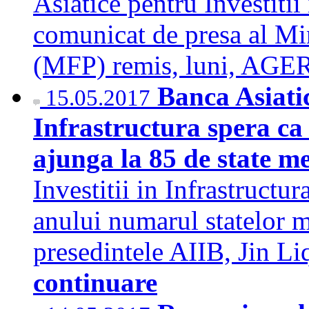
Asiatice pentru Investitii 
comunicat de presa al Min
(MFP) remis, luni, A
Banca Asiatic
15.05.2017
Infrastructura spera ca 
ajunga la 85 de state 
Investitii in Infrastructur
anului numarul statelor m
presedintele AIIB, Jin L
continuare