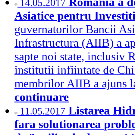
Romania a d
14.05.2017
Asiatice pentru Investit
guvernatorilor Bancii Asia
Infrastructura (AIIB) a ap
sapte noi state, inclusiv 
institutii infiintate de Ch
membrilor AIIB a ajuns l
continuare
Listarea Hidr
11.05.2017
fara solutionarea proble