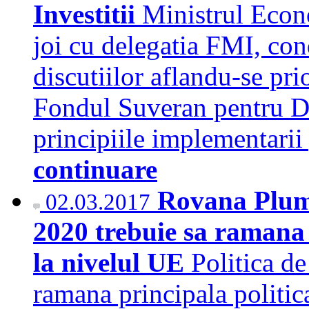
Investitii
Ministrul Econo
joi cu delegatia FMI, co
discutiilor aflandu-se pri
Fondul Suveran pentru Dez
principiile implementari
continuare
Rovana Plumb
02.03.2017
2020 trebuie sa ramana p
la nivelul UE
Politica d
ramana principala politica