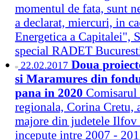
momentul de fata, sunt n
a declarat, miercuri, in c
Energetica a Capitalei", S
special RADET Bucures
Doua proiecte
22.02.2017
si Maramures din fondu
pana in 2020
Comisarul 
regionala, Corina Cretu, 
majore din judetele Ilfov
incepute intre 2007 - 2013