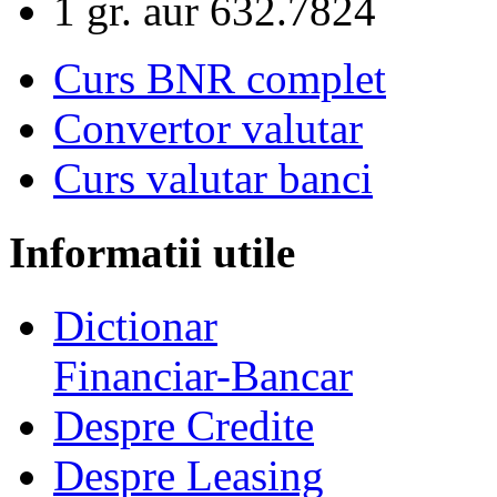
1 gr. aur
632.7824
Curs BNR complet
Convertor valutar
Curs valutar banci
Informatii utile
Dictionar
Financiar-Bancar
Despre Credite
Despre Leasing