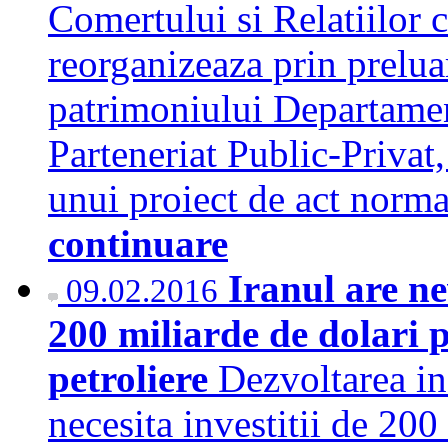
Comertului si Relatiilor 
reorganizeaza prin preluar
patrimoniului Departament
Parteneriat Public-Privat
unui proiect de act normat
continuare
Iranul are ne
09.02.2016
200 miliarde de dolari 
petroliere
Dezvoltarea ind
necesita investitii de 200