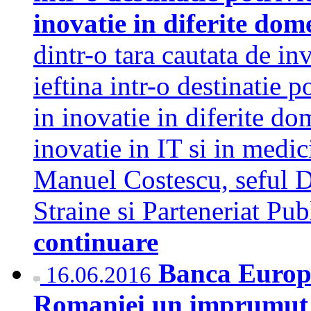
inovatie in diferite dom
dintr-o tara cautata de in
ieftina intr-o destinatie p
in inovatie in diferite do
inovatie in IT si in medic
Manuel Costescu, seful D
Straine si Parteneriat Pu
continuare
Banca Europe
16.06.2016
Romaniei un imprumut d