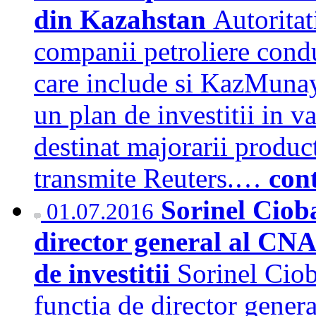
din Kazahstan
Autoritat
companii petroliere cond
care include si KazMunay
un plan de investitii in v
destinat majorarii product
transmite Reuters.…
con
Sorinel Cioba
01.07.2016
director general al CNA
de investitii
Sorinel Ciob
functia de director gener