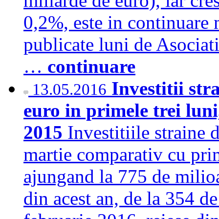
miliarde de euro), iar cre
0,2%, este in continuare 
publicate luni de Asociat
…
continuare
Investitii st
13.05.2016
euro in primele trei lu
2015
Investitiile straine 
martie comparativ cu prim
ajungand la 775 de milioa
din acest an, de la 354 de