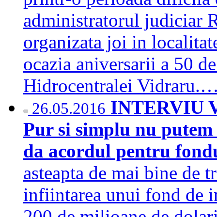
administratorul judiciar 
organizata joi in localita
ocazia aniversarii a 50 de
Hidrocentralei Vidraru.
INTERVIU Vi
26.05.2016
Pur si simplu nu putem 
da acordul pentru fondu
asteapta de mai bine de tr
infiintarea unui fond de i
200 de milioane de dolari