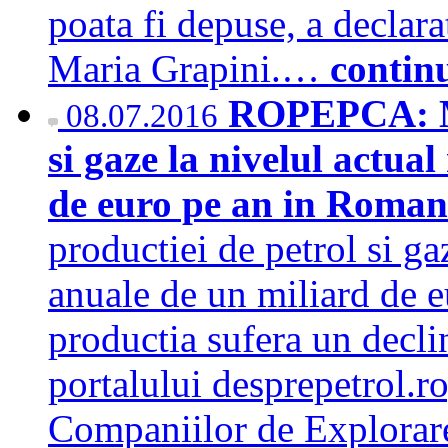
poata fi depuse, a declar
Maria Grapini.…
contin
ROPEPCA: Me
08.07.2016
si gaze la nivelul actual
de euro pe an in Roma
productiei de petrol si ga
anuale de un miliard de eu
productia sufera un decli
portalului desprepetrol.r
Companiilor de Explorare