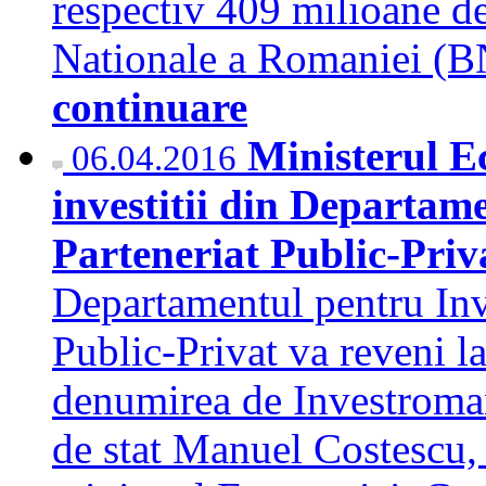
respectiv 409 milioane de
Nationale a Romaniei (B
continuare
Ministerul E
06.04.2016
investitii din Departame
Parteneriat Public-Pri
Departamentul pentru Inves
Public-Privat va reveni 
denumirea de Investromani
de stat Manuel Costescu, 