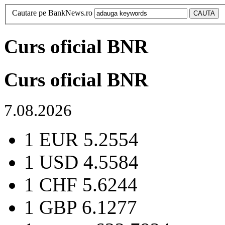
Cautare pe BankNews.ro
Curs oficial BNR
Curs oficial BNR
7.08.2026
1 EUR
5.2554
1 USD
4.5584
1 CHF
5.6244
1 GBP
6.1277