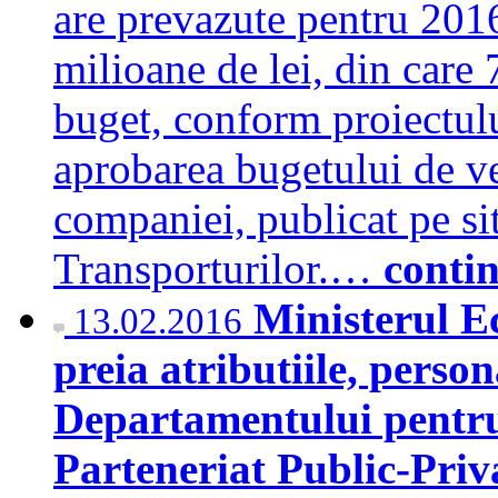
are prevazute pentru 2016
milioane de lei, din care 7
buget, conform proiectul
aprobarea bugetului de ven
companiei, publicat pe si
Transporturilor.…
conti
Ministerul E
13.02.2016
preia atributiile, perso
Departamentului pentru 
Parteneriat Public-Pri