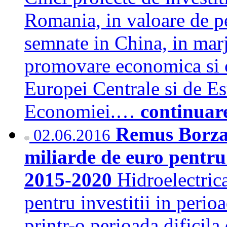
Romania, in valoare de pe
semnate in China, in marj
promovare economica si c
Europei Centrale si de Es
Economiei.…
continuar
Remus Borza:
02.06.2016
miliarde de euro pentru
2015-2020
Hidroelectrica
pentru investitii in perio
printr-o perioada dificila