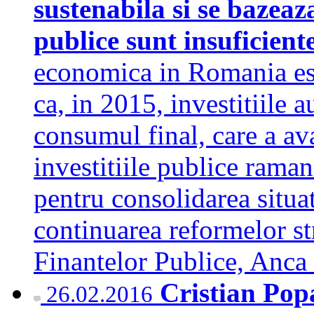
sustenabila si se bazeaza
publice sunt insuficiente
economica in Romania est
ca, in 2015, investitiile 
consumul final, care a av
investitiile publice raman 
pentru consolidarea situa
continuarea reformelor st
Finantelor Publice, An
Cristian Pop
26.02.2016