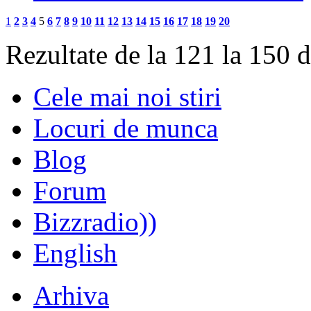
1
2
3
4
5
6
7
8
9
10
11
12
13
14
15
16
17
18
19
20
Rezultate de la 121 la 150 
Cele mai noi stiri
Locuri de munca
Blog
Forum
Bizzradio))
English
Arhiva