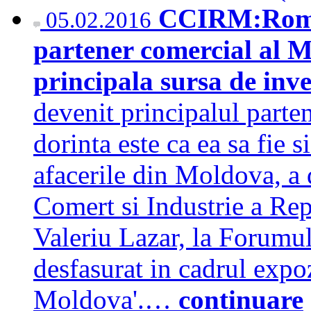
CCIRM:Roman
05.02.2016
partener comercial al Mo
principala sursa de inves
devenit principalul parte
dorinta este ca ea sa fie s
afacerile din Moldova, a 
Comert si Industrie a R
Valeriu Lazar, la Forumu
desfasurat in cadrul expoz
Moldova'.…
continuare