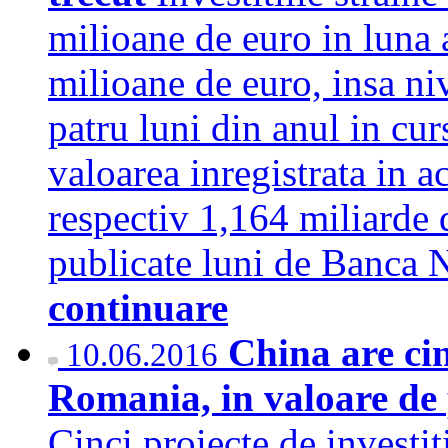
milioane de euro in luna 
milioane de euro, insa n
patru luni din anul in cu
valoarea inregistrata in 
respectiv 1,164 miliarde d
publicate luni de Banca
continuare
China are cinc
10.06.2016
Romania, in valoare de 
Cinci proiecte de investi