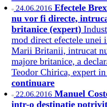
Efectele Bre
24.06.2016
nu vor fi directe, intruc
britanice (expert)
Indust
mod direct efectele unei 
Marii Britanii, intrucat nu
majore britanice, a decl
Teodor Chirica, expert i
continuare
Manuel Coste
22.06.2016
intr-o destinatie potrivi