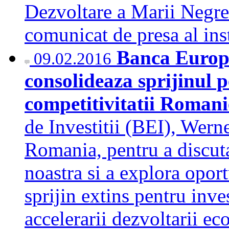
Dezvoltare a Marii Negr
comunicat de presa al ins
Banca Europea
09.02.2016
consolideaza sprijinul p
competitivitatii Roman
de Investitii (BEI), Werne
Romania, pentru a discuta
noastra si a explora opor
sprijin extins pentru inve
accelerarii dezvoltarii eco