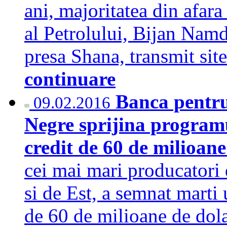
ani, majoritatea din afara 
al Petrolului, Bijan Nam
presa Shana, transmit sit
continuare
Banca pentru
09.02.2016
Negre sprijina programul
credit de 60 de milioan
cei mai mari producatori
si de Est, a semnat marti
de 60 de milioane de dol