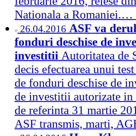
februarie 2016, reiese di
Nationala a Romaniei.…
ASF va derula
26.04.2016
fonduri deschise de inves
investitii
Autoritatea de
decis efectuarea unui test
de fonduri deschise de inv
de investitii autorizate i
de referinta 31 martie 20
ASF transmis, marti,