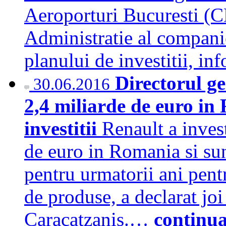
Aeroporturi Bucuresti (
Administratie al companie
planului de investitii,
Directorul ge
30.06.2016
2,4 miliarde de euro in
investitii
Renault a inves
de euro in Romania si sun
pentru urmatorii ani pent
de produse, a declarat jo
Caracatzanis.…
continu