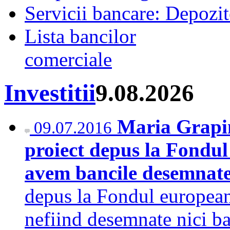
Servicii bancare: Depozi
Lista bancilor
comerciale
Investitii
9.08.2026
Maria Grapin
09.07.2016
proiect depus la Fondul 
avem bancile desemnat
depus la Fondul european 
nefiind desemnate nici ba