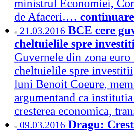
ministrul Economiei, Com
de Afaceri.…
continuare
BCE cere guve
21.03.2016
cheltuielile spre investit
Guvernele din zona euro a
cheltuielile spre investiti
luni Benoit Coeure, memb
argumentand ca institutia
cresterea economica, tr
Dragu: Crest
09.03.2016