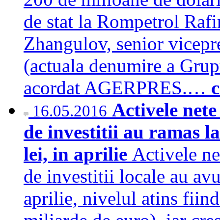
de stat la Rompetrol Rafi
Zhangulov, senior vicepr
(actuala denumire a Grupu
acordat AGERPRES.…
c
Activele nete
16.05.2016
de investitii au ramas l
lei, in aprilie
Activele ne
de investitii locale au av
aprilie, nivelul atins fiin