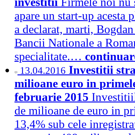
investitii
Firmele noi nu 
apare un start-up acesta p
a declarat, marti, Bogdan
Bancii Nationale a Roman
specialitate.…
continuar
Investitii str
13.04.2016
milioane euro in primel
februarie 2015
Investiti
de milioane de euro in pr
13,4% sub cele inregistra