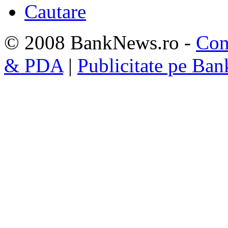
Cautare
© 2008 BankNews.ro -
Con
& PDA
|
Publicitate pe Ba