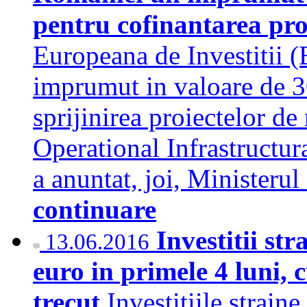
pentru cofinantarea pr
Europeana de Investitii 
imprumut in valoare de 3
sprijinirea proiectelor d
Operational Infrastructur
a anuntat, joi, Minister
continuare
Investitii st
13.06.2016
euro in primele 4 luni,
trecut
Investitiile strain