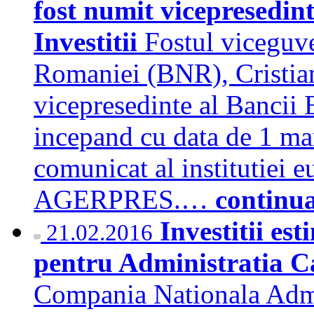
fost numit vicepresedin
Investitii
Fostul viceguve
Romaniei (BNR), Cristian
vicepresedinte al Bancii 
incepand cu data de 1 mar
comunicat al institutiei e
AGERPRES.…
continu
Investitii est
21.02.2016
pentru Administratia Ca
Compania Nationala Admi