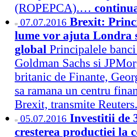
(ROPEPCA).…
continu
Brexit: Princ
07.07.2016
lume vor ajuta Londra 
global
Principalele banci
Goldman Sachs si JPMorga
britanic de Finante, Geo
sa ramana un centru finan
Brexit, transmite Reute
Investitii de
05.07.2016
cresterea productiei la 