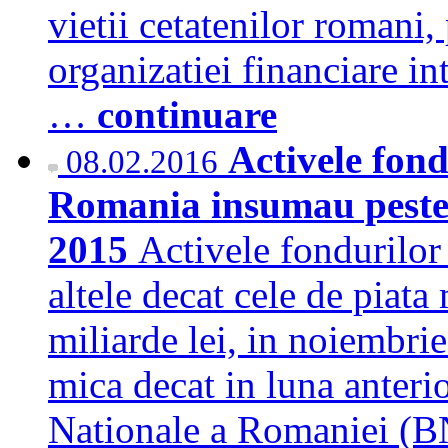
vietii cetatenilor romani,
organizatiei financiare 
…
continuare
Activele fond
08.02.2016
Romania insumau peste 4
2015
Activele fondurilor
altele decat cele de piat
miliarde lei, in noiembr
mica decat in luna anterio
Nationale a Romaniei 