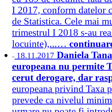
I 2017, conform datelor c
de Statistica. Cele mai mu
trimestrul I 2018 s-au rea
locuinte),...…
continuar
Daniela Tana
18.11.2017
europeana nu permite 
cerut derogare, dar ras
europeana privind Taxa 
prevede ca nivelul minim 
urmare nu poate fi introd