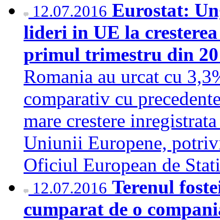
Eurostat: Un
12.07.2016
lideri in UE la cresterea
primul trimestru din 2
Romania au urcat cu 3,3%
comparativ cu precedentele
mare crestere inregistrat
Uniunii Europene, potrivi
Oficiul European de Stat
Terenul foste
12.07.2016
cumparat de o compania