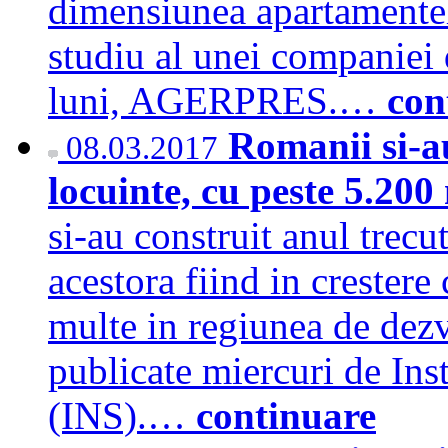
dimensiunea apartamentelo
studiu al unei companiei 
luni, AGERPRES.…
con
Romanii si-au
08.03.2017
locuinte, cu peste 5.20
si-au construit anul trec
acestora fiind in crestere
multe in regiunea de dezv
publicate miercuri de Inst
(INS).…
continuare