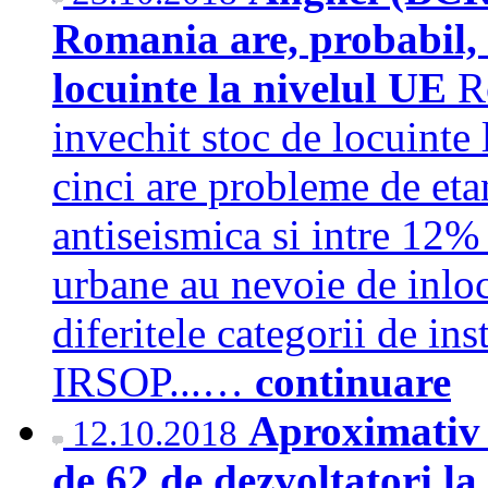
Romania are, probabil, 
locuinte la nivelul UE
R
invechit stoc de locuinte
cinci are probleme de eta
antiseismica si intre 12%
urbane au nevoie de inloc
diferitele categorii de ins
IRSOP...…
continuare
Aproximativ 
12.10.2018
de 62 de dezvoltatori l