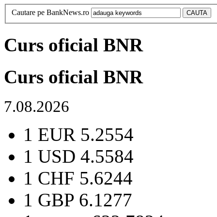
Cautare pe BankNews.ro
Curs oficial BNR
Curs oficial BNR
7.08.2026
1 EUR
5.2554
1 USD
4.5584
1 CHF
5.6244
1 GBP
6.1277