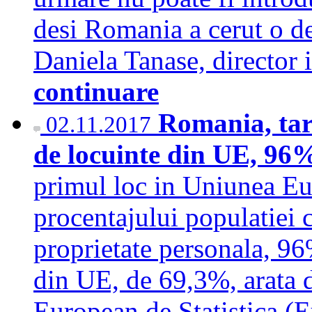
desi Romania a cerut o der
Daniela Tanase, director
continuare
Romania, tar
02.11.2017
de locuinte din UE, 96
primul loc in Uniunea Eu
procentajului populatiei c
proprietate personala, 9
din UE, de 69,3%, arata d
European de Statistica (