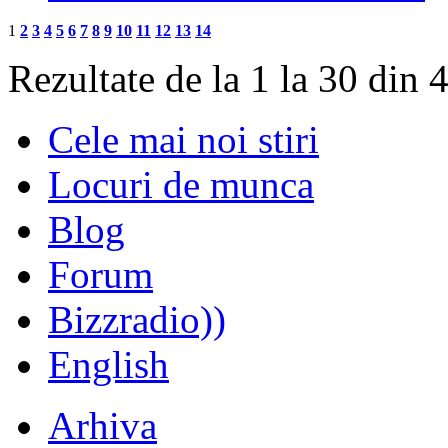
1
2
3
4
5
6
7
8
9
10
11
12
13
14
Rezultate de la 1 la 30 din 
Cele mai noi stiri
Locuri de munca
Blog
Forum
Bizzradio))
English
Arhiva