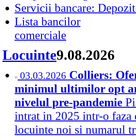
Servicii bancare: Depozi
Lista bancilor
comerciale
Locuinte
9.08.2026
Colliers: Ofe
03.03.2026
minimul ultimilor opt a
nivelul pre-pandemie
Pi
intrat in 2025 intr-o faza
locuinte noi si numarul tr