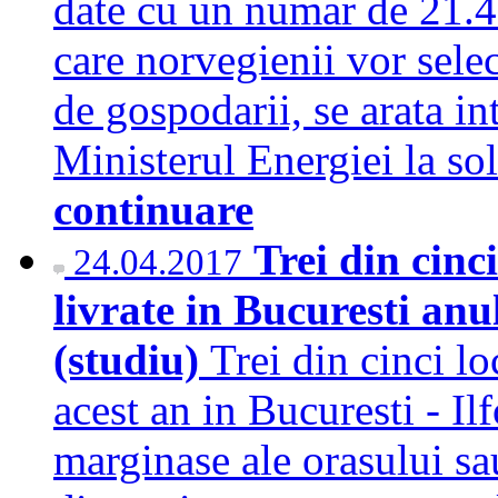
date cu un numar de 21.43
care norvegienii vor selec
de gospodarii, se arata i
Ministerul Energiei la 
continuare
Trei din cinc
24.04.2017
livrate in Bucuresti anu
(studiu)
Trei din cinci lo
acest an in Bucuresti - Il
marginase ale orasului sau