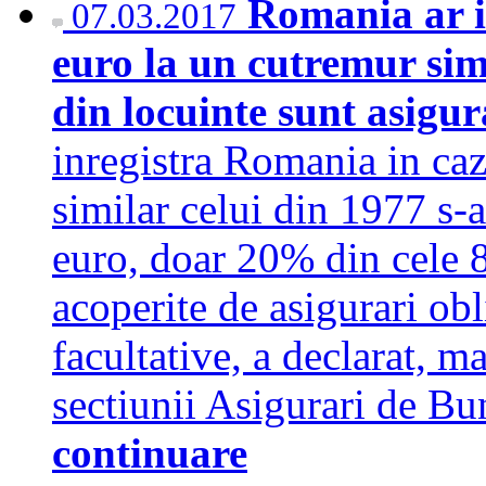
Romania ar i
07.03.2017
euro la un cutremur sim
din locuinte sunt asigu
inregistra Romania in ca
similar celui din 1977 s-a
euro, doar 20% din cele 8
acoperite de asigurari obl
facultative, a declarat, m
sectiunii Asigurari de B
continuare