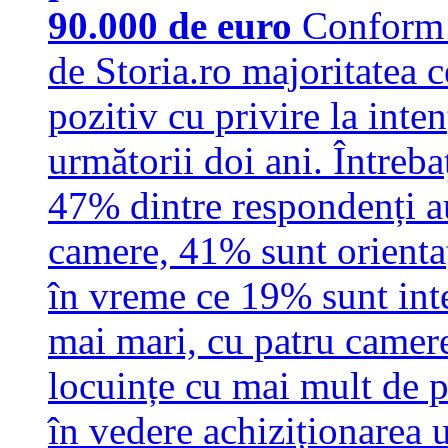
90.000 de euro
Conform c
de Storia.ro majoritatea c
pozitiv cu privire la inten
următorii doi ani. Întrebaț
47% dintre respondenți a
camere, 41% sunt orienta
în vreme ce 19% sunt inte
mai mari, cu patru camer
locuințe cu mai mult de 
în vedere achiziționarea