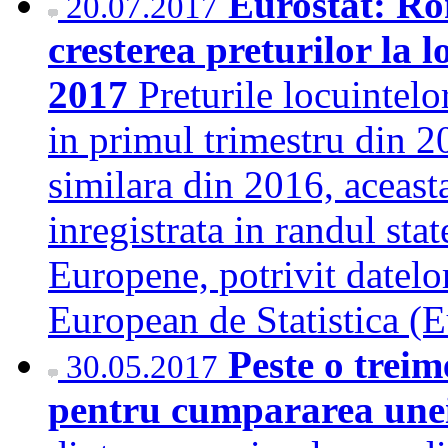
Eurostat: Ro
20.07.2017
cresterea preturilor la 
2017
Preturile locuintel
in primul trimestru din 
similara din 2016, aceast
inregistrata in randul st
Europene, potrivit datelo
European de Statistica (
Peste o treim
30.05.2017
pentru cumpararea unei