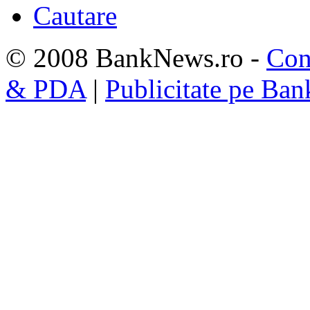
Cautare
© 2008 BankNews.ro -
Con
& PDA
|
Publicitate pe Ba