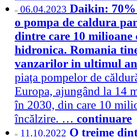
Daikin: 70% d
06.04.2023
o pompa de caldura pana
dintre care 10 milioane
hidronica. Romania tine 
vanzarilor in ultimul a
piața pompelor de căldură
Europa, ajungând la 14 mi
în 2030, din care 10 mili
încălzire. …
continuare
O treime dint
11.10.2022