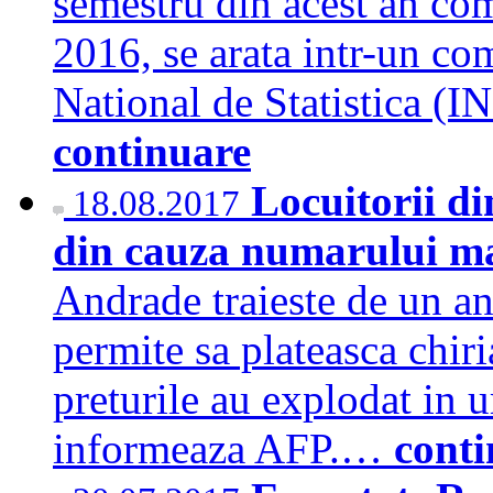
semestru din acest an com
2016, se arata intr-un com
National de Statistica 
continuare
Locuitorii di
18.08.2017
din cauza numarului ma
Andrade traieste de un an
permite sa plateasca chiri
preturile au explodat in u
informeaza AFP.…
conti