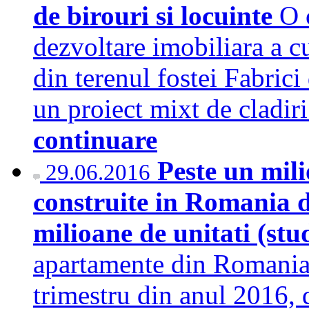
de birouri si locuinte
O 
dezvoltare imobiliara a c
din terenul fostei Fabrici
un proiect mixt de cladiri
continuare
Peste un mili
29.06.2016
construite in Romania di
milioane de unitati (stu
apartamente din Romania e
trimestru din anul 2016, 