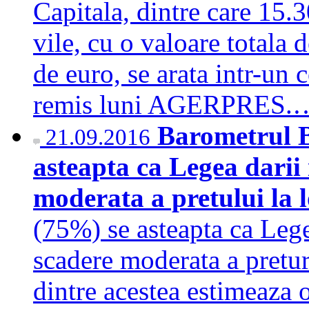
Capitala, dintre care 15.
vile, cu o valoare totala 
de euro, se arata intr-un 
remis luni AGERPRES
Barometrul B
21.09.2016
asteapta ca Legea darii 
moderata a pretului la 
(75%) se asteapta ca Legea
scadere moderata a pretur
dintre acestea estimeaza o