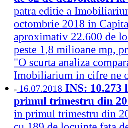
patra editie a Imobiliariu
octombrie 2018 in Capital
aproximativ 22.600 de lo
peste 1,8 milioane mp, pr
"O scurta analiza compar
Imobiliarium in cifre ne 
INS: 10.273 l
16.07.2018
primul trimestru din 2
in primul trimestru din 20
cu 189 de locuinte fata de