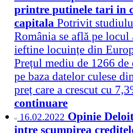
printre putinele tari in
capitala
Potrivit studiul
România se află pe locul 
ieftine locuințe din Euro
Prețul mediu de 1266 de e
pe baza datelor culese di
preț care a crescut cu 7,
continuare
Opinie Deloi
16.02.2022
intre scumpirea credite