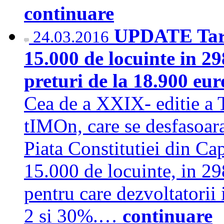
continuare
UPDATE Targu
24.03.2016
15.000 de locuinte in 29
preturi de la 18.900 eu
Cea de a XXIX- editie a T
tIMOn, care se desfasoara
Piata Constitutiei din Cap
15.000 de locuinte, in 29
pentru care dezvoltatorii 
2 si 30%.…
continuare