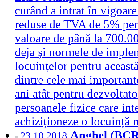
curând a intrat în vigoare
reduse de TVA de 5% pentr
valoare de până la 700.00
deja și normele de impleme
locuințelor pentru această
dintre cele mai importante
ani atât pentru dezvoltator
persoanele fizice care int
achiziționeze o locuinț
Anghel (BCR 
23.10.2018