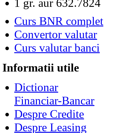
1 gr. aur
632.7824
Curs BNR complet
Convertor valutar
Curs valutar banci
Informatii utile
Dictionar
Financiar-Bancar
Despre Credite
Despre Leasing