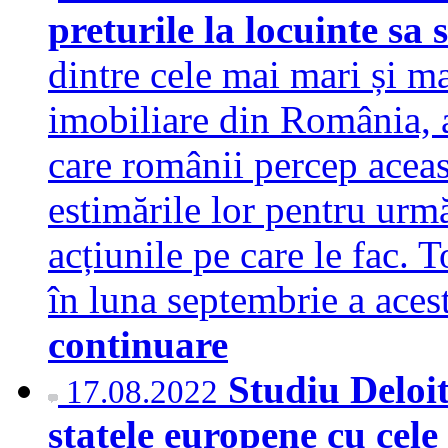
preturile la locuinte sa
dintre cele mai mari și m
imobiliare din România, a
care românii percep aceas
estimările lor pentru urmă
acțiunile pe care le fac. T
în luna septembrie a ace
continuare
Studiu Deloi
17.08.2022
statele europene cu cele