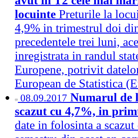
avut in T2 cele mai mari 
locuinte
Preturile la loc
4,9% in trimestrul doi d
precedentele trei luni, ace
inregistrata in randul st
Europene, potrivit datelo
European de Statistica (
Numarul de lo
08.09.2017
scazut cu 4,7%, in pri
date in folosinta a scazut