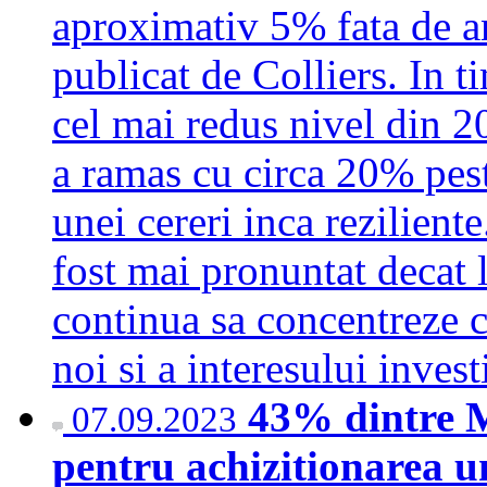
aproximativ 5% fata de an
publicat de Colliers. In t
cel mai redus nivel din 
a ramas cu circa 20% pes
unei cereri inca reziliente
fost mai pronuntat decat l
continua sa concentreze c
noi si a interesului inves
43% dintre Mi
07.09.2023
pentru achizitionarea u