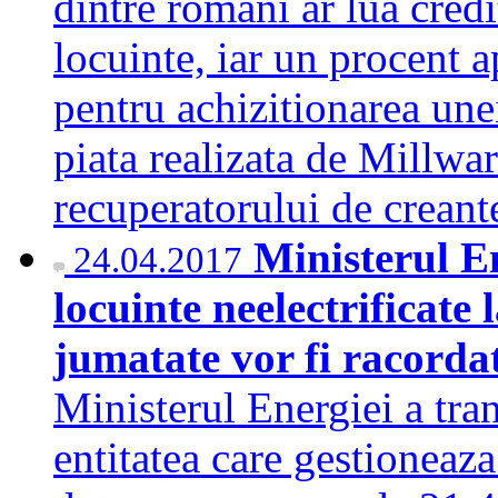
dintre romani ar lua cred
locuinte, iar un procent a
pentru achizitionarea une
piata realizata de Millwa
recuperatorului de crea
Ministerul En
24.04.2017
locuinte neelectrificate
jumatate vor fi racorda
Ministerul Energiei a tr
entitatea care gestioneaz