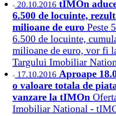
tIMOn aduce 
20.10.2016
6.500 de locuinte, rezult
milioane de euro
Peste 5
6.500 de locuinte, cumula
milioane de euro, vor fi l
Targului Imobiliar Nati
Aproape 18.0
17.10.2016
o valoare totala de piat
vanzare la tIMOn
Ofert
Imobiliar National - tIM