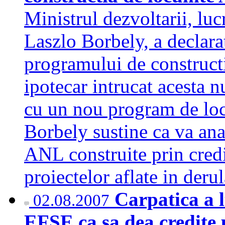
Ministrul dezvoltarii, lucr
Laszlo Borbely, a declarat
programului de constructi
ipotecar intrucat acesta nu
cu un nou program de loc
Borbely sustine ca va anal
ANL construite prin credit
proiectelor aflate in der
Carpatica a l
02.08.2007
EFSE ca sa dea credite 