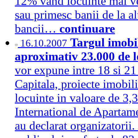
12% vand locuinte mai ve
sau primesc banii de la al
bancii…
continuare
Targul imobi
16.10.2007
aproximativ 23.000 de 
vor expune intre 18 si 21
Capitala, proiecte imobil
locuinte in valoare de 3,3
International de Apartam
au declarat organizatori