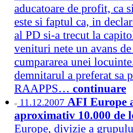
aducatoare de profit, ca s
este si faptul ca, in decla
al PD si-a trecut la capit
venituri nete un avans d
cumpararea unei locuinte. 
demnitarul a preferat sa p
RAAPPS…
continuare
AFI Europe a
11.12.2007
aproximativ 10.000 de 
Europe, divizie a grupului