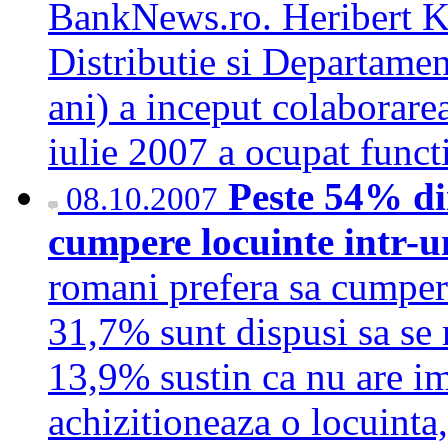
BankNews.ro. Heribert K
Distributie si Departame
ani) a inceput colaborare
iulie 2007 a ocupat func
Peste 54% di
08.10.2007
cumpere locuinte intr-
romani prefera sa cumpere
31,7% sunt dispusi sa se 
13,9% sustin ca nu are im
achizitioneaza o locuinta,