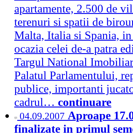
apartamente, 2.500 de vil
terenuri si spatii de biro
Malta, Italia si Spania, 
ocazia celei de-a patra ed
Targul National Imobiliar 
Palatul Parlamentului, rep
publice, importanti jucato
cadrul…
continuare
Aproape 17.0
04.09.2007
finalizate in primul se