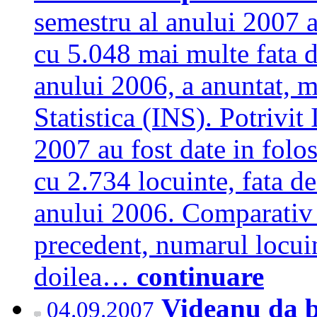
semestru al anului 2007 a
cu 5.048 mai multe fata 
anului 2006, a anuntat, ma
Statistica (INS). Potrivit
2007 au fost date in folos
cu 2.734 locuinte, fata d
anului 2006. Comparativ c
precedent, numarul locuin
doilea…
continuare
Videanu da b
04.09.2007