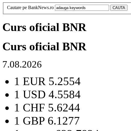
Cautare pe BankNews.ro
Curs oficial BNR
Curs oficial BNR
7.08.2026
1 EUR
5.2554
1 USD
4.5584
1 CHF
5.6244
1 GBP
6.1277