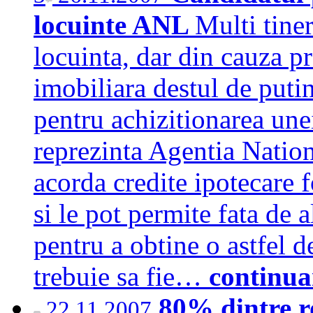
locuinte ANL
Multi tine
locuinta, dar din cauza pr
imobiliara destul de putin
pentru achizitionarea une
reprezinta Agentia Natio
acorda credite ipotecare f
si le pot permite fata de a
pentru a obtine o astfel d
trebuie sa fie…
continua
80% dintre r
22.11.2007