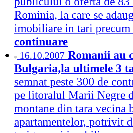
publicului o oferta de 83
Rominia, la care se adauga
imobiliare in tari precu
continuare
Romanii au c
16.10.2007
Bulgaria,la ultimele 3 t
semnat peste 300 de contr
pe litoralul Marii Negre d
montane din tara vecina b
apartamentelor, potrivit d