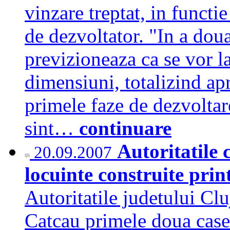
vinzare treptat, in functi
de dezvoltator. "In a dou
previzioneaza ca se vor l
dimensiuni, totalizind ap
primele faze de dezvoltare
sint…
continuare
Autoritatile 
20.09.2007
locuinte construite pri
Autoritatile judetului Cl
Catcau primele doua case 