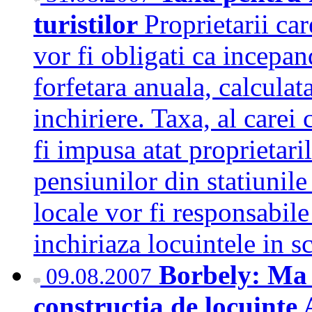
turistilor
Proprietarii car
vor fi obligati ca incepan
forfetara anuala, calculat
inchiriere. Taxa, al carei 
fi impusa atat proprietaril
pensiunilor din statiunile
locale vor fi responsabile
inchiriaza locuintele in 
Borbely: Ma 
09.08.2007
constructia de locuinte