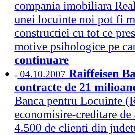
compania imobiliara Real
unei locuinte noi pot fi m
constructiei cu tot ce pre
motive psihologice pe car
continuare
Raiffeisen B
04.10.2007
contracte de 21 milioa
Banca pentru Locuinte (R
economisire-creditare de
4.500 de clienti din jude