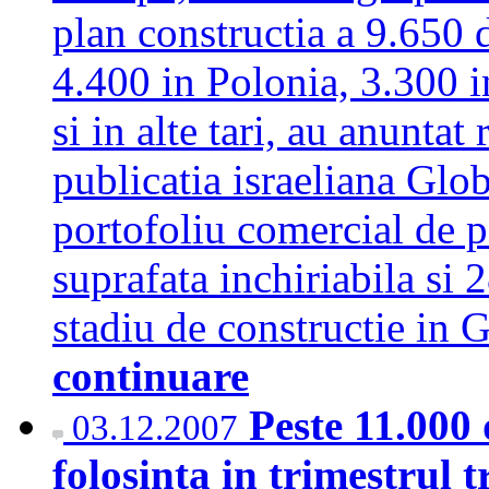
plan constructia a 9.650
4.400 in Polonia, 3.300 i
si in alte tari, au anuntat
publicatia israeliana Glo
portofoliu comercial de p
suprafata inchiriabila si 
stadiu de constructie in
continuare
Peste 11.000 
03.12.2007
folosinta in trimestrul t