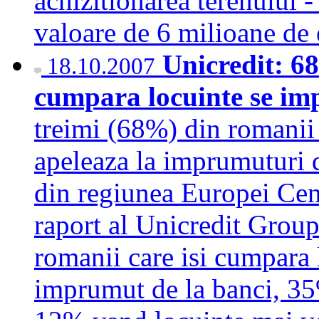
achizitionarea terenului -
valoare de 6 milioane d
Unicredit: 68
18.10.2007
cumpara locuinte se im
treimi (68%) din romanii 
apeleaza la imprumuturi d
din regiunea Europei Cent
raport al Unicredit Group
romanii care isi cumpara 
imprumut de la banci, 35