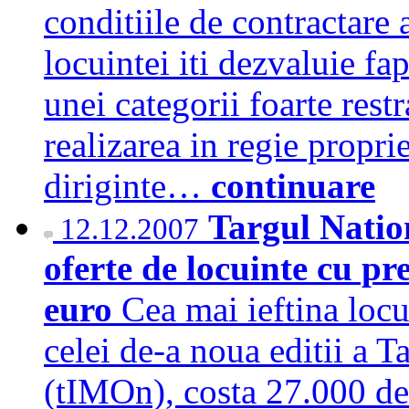
conditiile de contractare 
locuintei iti dezvaluie fa
unei categorii foarte rest
realizarea in regie propri
diriginte…
continuare
Targul Natio
12.12.2007
oferte de locuinte cu pr
euro
Cea mai ieftina locu
celei de-a noua editii a T
(tIMOn), costa 27.000 de