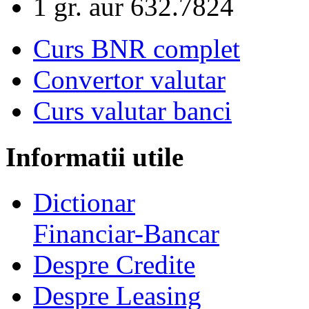
1 gr. aur
632.7824
Curs BNR complet
Convertor valutar
Curs valutar banci
Informatii utile
Dictionar
Financiar-Bancar
Despre Credite
Despre Leasing