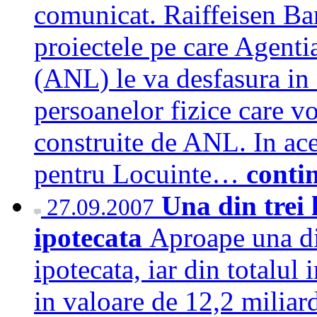
comunicat. Raiffeisen Ba
proiectele pe care Agenti
(ANL) le va desfasura in 
persoanelor fizice care 
construite de ANL. In ace
pentru Locuinte…
conti
Una din trei 
27.09.2007
ipotecata
Aproape una din
ipotecata, iar din totalul
in valoare de 12,2 miliard