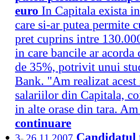
euro
In Capitala exista 
care si-ar putea permite 
pret cuprins intre 130.000
in care bancile ar acorda 
de 35%, potrivit unui stu
Bank. "Am realizat acest 
salariilor din Capitala, co
in alte orase din tara. A
continuare
Candidatul 
3
26.11.2007