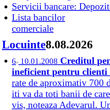
Servicii bancare: Depozi
Lista bancilor
comerciale
Locuinte
8.08.2026
Creditul pen
6
10.01.2008
ineficient pentru clienti
rate de aproximativ 700 d
iti va da toti banii de car
vis, noteaza Adevarul. Un 