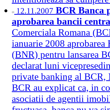
BCR Banca pe
12.11.2007
aprobarea bancii centra
Comerciala Romana (BCR)
ianuarie 2008 aprobarea 
(BNR) pentru lansarea B
declarat luni vicepresedin
private banking al BCR, 
BCR au explicat ca, in co
asociatii de agentii imo
fructuasa, banca nu va si