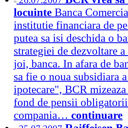
locuinte
Banca Comercia
institutie financiara de p
putea sa isi deschida o ba
strategiei de dezvoltare a
joi, banca. In afara de ba
sa fie o noua subsidiara a
ipotecare", BCR mizeaza 
fond de pensii obligatorii
compania…
continuare
Raiffeisen B