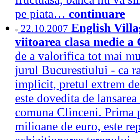
pe piata…
continuare
English Villa
22.10.2007
viitoarea clasa medie a
de a valorifica tot mai mul
jurul Bucurestiului - ca ra
implicit, pretul extrem de 
este dovedita de lansarea 
comuna Clinceni. Prima pa
milioane de euro, este r