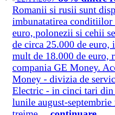
Romanii si rusii sunt dis
imbunatatirea conditiilor
euro, polonezii si cehii s
de circa 25.000 de euro, 
mult de 18.000 de euro, re
compania GE Money. Acel
Money - divizia de servici
Electric - in cinci tari di
lunile august-septembrie 
treime…
continuare