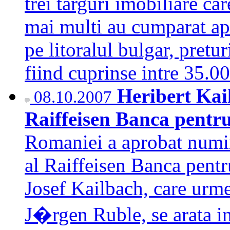
trei targuri imobiliare ca
mai multi au cumparat ap
pe litoralul bulgar, pretur
fiind cuprinse intre 35
Heribert Kai
08.10.2007
Raiffeisen Banca pentr
Romaniei a aprobat numir
al Raiffeisen Banca pentr
Josef Kailbach, care urmea
J�rgen Ruble, se arata i