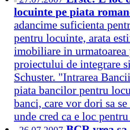
locuinte pe piata roma
adancime suficienta pentr
pentru locuinte, arata est
imobiliare in urmatoarea 
proiectului de integrare 
Schuster. "Intrarea Ban
piata bancilor pentru loc
banci, care vor dori sa s
unde cred ca e loc pentr
BCR vrea sa 
26.07.2007