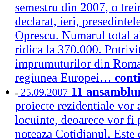
semestru din 2007, o trei
declarat, ieri, presedint
Oprescu. Numarul total al
ridica la 370.000. Potrivi
imprumuturilor din Roman
regiunea Europei…
cont
11 ansamblur
25.09.2007
proiecte rezidentiale vor 
locuinte, deoarece vor fi
noteaza Cotidianul. Este d