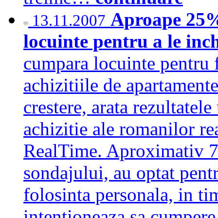
Aproape 25%
13.11.2007
locuinte pentru a le inc
cumpara locuinte pentru 
achizitiile de apartamente
crestere, arata rezultatel
achizitie ale romanilor r
RealTime. Aproximativ 75
sondajului, au optat pentr
folosinta personala, in t
intentioneaza sa cumper