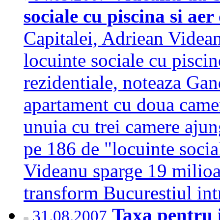
sociale cu piscina si ae
Capitalei, Adriean Videa
locuinte sociale cu piscine
rezidentiale, noteaza Gand
apartament cu doua camere
unuia cu trei camere ajun
pe 186 de "locuinte socia
Videanu sparge 19 milioa
transform Bucurestiul int
Taxa pentru i
31.08.2007