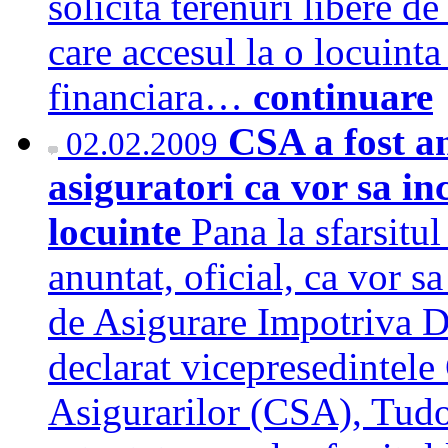
solicita terenuri libere de
care accesul la o locuinta 
financiara…
continuare
CSA a fost an
02.02.2009
asiguratori ca vor sa in
locuinte
Pana la sfarsitul
anuntat, oficial, ca vor s
de Asigurare Impotriva D
declarat vicepresedintel
Asigurarilor (CSA), Tudor