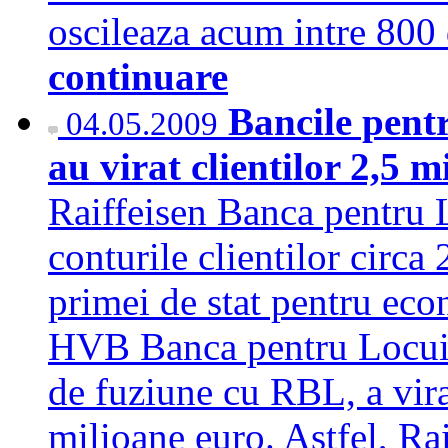
oscileaza acum intre 800
continuare
Bancile pent
04.05.2009
au virat clientilor 2,5 
Raiffeisen Banca pentru 
conturile clientilor circa
primei de stat pentru econ
HVB Banca pentru Locuint
de fuziune cu RBL, a virat
milioane euro. Astfel, Ra