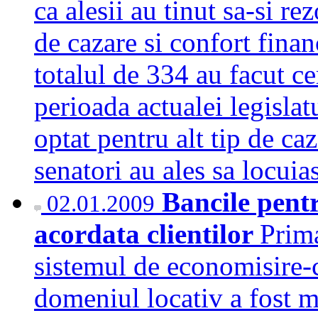
ca alesii au tinut sa-si r
de cazare si confort finan
totalul de 334 au facut cer
perioada actualei legislatu
optat pentru alt tip de caz
senatori au ales sa locu
Bancile pent
02.01.2009
acordata clientilor
Prima
sistemul de economisire-c
domeniul locativ a fost m