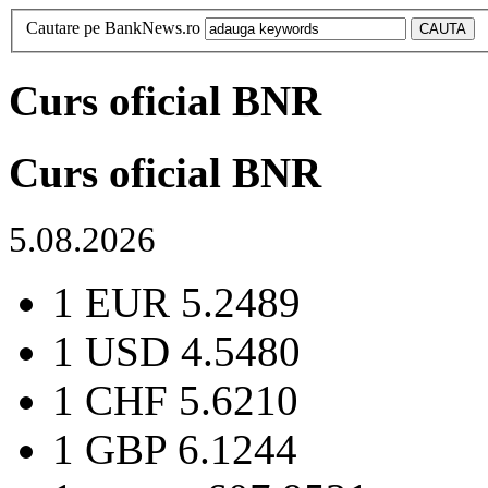
Cautare pe BankNews.ro
Curs oficial BNR
Curs oficial BNR
5.08.2026
1 EUR
5.2489
1 USD
4.5480
1 CHF
5.6210
1 GBP
6.1244