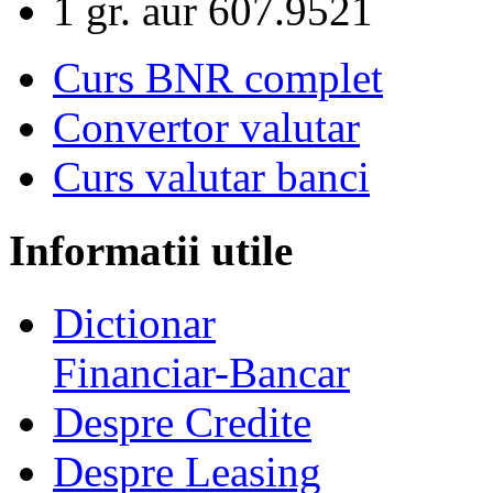
1 gr. aur
607.9521
Curs BNR complet
Convertor valutar
Curs valutar banci
Informatii utile
Dictionar
Financiar-Bancar
Despre Credite
Despre Leasing