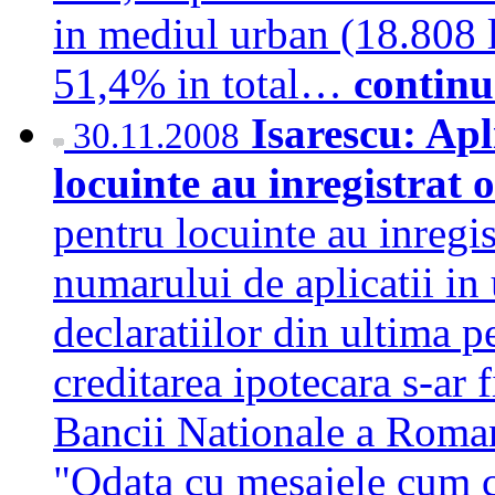
in mediul urban (18.808 
51,4% in total…
continu
Isarescu: Apl
30.11.2008
locuinte au inregistrat 
pentru locuinte au inregis
numarului de aplicatii in 
declaratiilor din ultima 
creditarea ipotecara s-ar 
Bancii Nationale a Roma
"Odata cu mesajele cum ca