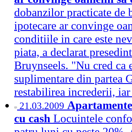
dobanzilor practicate de 
ipotecare ar convinge oam
conditiile in care este nev
piata, a declarat presedi
Bruynseels. "Nu cred ca 
suplimentare din partea G
restabilirea increderii, 
Apartamentel
21.03.2009
cu cash
Locuintele confort
patru luni cu peste 20%. 