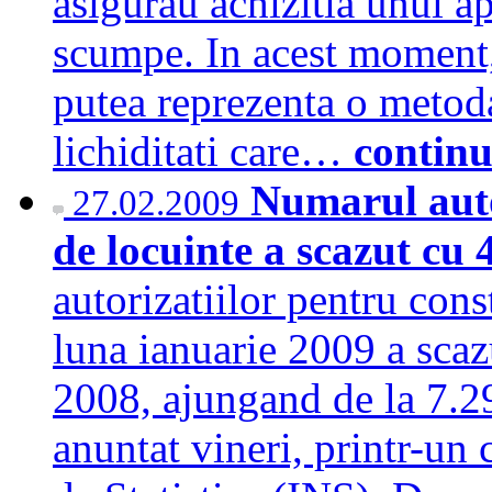
asigurau achizitia unui a
scumpe. In acest moment,
putea reprezenta o metoda
lichiditati care…
continu
Numarul auto
27.02.2009
de locuinte a scazut cu
autorizatiilor pentru cons
luna ianuarie 2009 a scaz
2008, ajungand de la 7.29
anuntat vineri, printr-un 