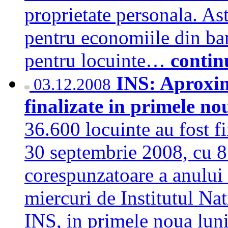
proprietate personala. As
pentru economiile din ba
pentru locuinte…
contin
INS: Aproxim
03.12.2008
finalizate in primele n
36.600 locuinte au fost fi
30 septembrie 2008, cu 8
corespunzatoare a anului 
miercuri de Institutul Nat
INS, in primele noua luni