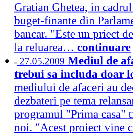
Gratian Ghetea, in cadrul
buget-finante din Parlame
bancar. "Este un priect de
la reluarea…
continuare
Mediul de afa
27.05.2009
trebui sa includa doar 
mediului de afaceri au dec
dezbateri pe tema relansar
programul "Prima casa" tr
noi. "Acest proiect vine 