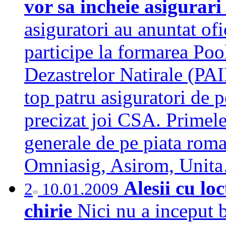
vor sa incheie asigurari
asiguratori au anuntat ofi
participe la formarea Poo
Dezastrelor Natirale (PAID
top patru asiguratori de p
precizat joi CSA. Primele
generale de pe piata roma
Omniasig, Asirom, Uni
Alesii cu lo
2
10.01.2009
chirie
Nici nu a inceput 