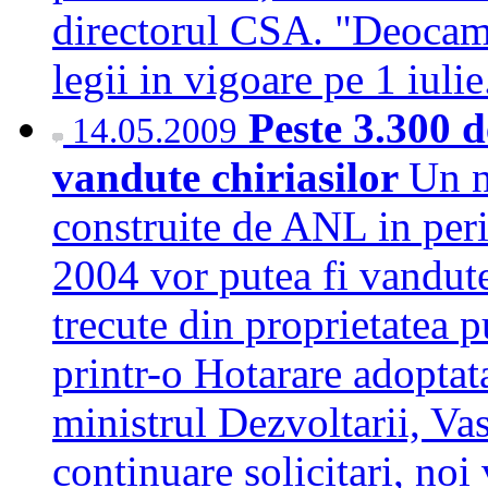
directorul CSA. "Deocamda
legii in vigoare pe 1 iu
Peste 3.300 d
14.05.2009
vandute chiriasilor
Un n
construite de ANL in per
2004 vor putea fi vandute
trecute din proprietatea p
printr-o Hotarare adoptat
ministrul Dezvoltarii, Va
continuare solicitari, no