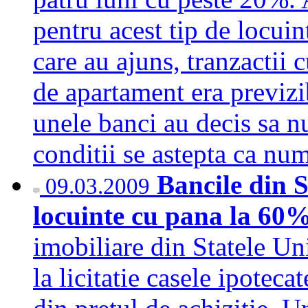
pentru acest tip de locuint
care au ajuns, tranzactii c
de apartament era previzi
unele banci au decis sa n
conditii se astepta ca n
Bancile din St
09.03.2009
locuinte cu pana la 60%
imobiliare din Statele Un
la licitatie casele ipotec