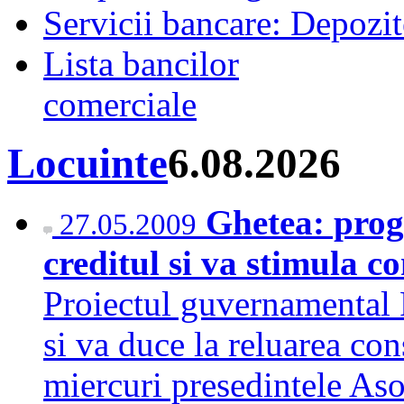
Servicii bancare: Depozi
Lista bancilor
comerciale
Locuinte
6.08.2026
Ghetea: prog
27.05.2009
creditul si va stimula c
Proiectul guvernamental 
si va duce la reluarea con
miercuri presedintele As