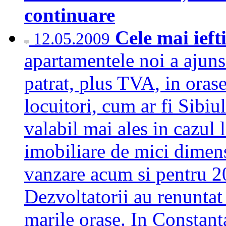
continuare
Cele mai ieft
12.05.2009
apartamentele noi a ajun
patrat, plus TVA, in oras
locuitori, cum ar fi Sibiu
valabil mai ales in cazul
imobiliare de mici dimens
vanzare acum si pentru 20
Dezvoltatorii au renuntat 
marile orase. In Constanta