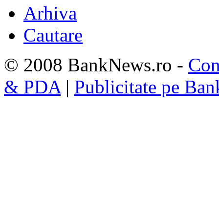
Arhiva
Cautare
© 2008 BankNews.ro -
Con
& PDA
|
Publicitate pe Ba