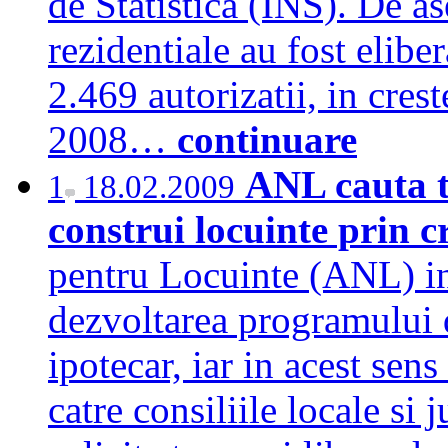
de Statistica (INS). De a
rezidentiale au fost elibe
2.469 autorizatii, in cres
2008…
continuare
ANL cauta te
1
18.02.2009
construi locuinte prin c
pentru Locuinte (ANL) in
dezvoltarea programului d
ipotecar, iar in acest sen
catre consiliile locale si 