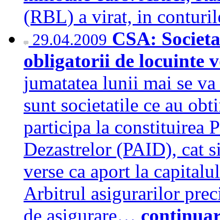
(RBL) a virat, in contur
CSA: Societat
29.04.2009
obligatorii de locuinte 
jumatatea lunii mai se va
sunt societatile ce au obt
participa la constituirea
Dezastrelor (PAID), cat s
verse ca aport la capital
Arbitrul asigurarilor prec
de asigurare…
continua