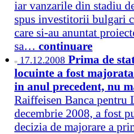
iar vanzarile din stadiu d
spus investitorii bulgari 
care si-au anuntat proiec
sa…
continuare
Prima de stat
17.12.2008
locuinte a fost majorat
in anul precedent, nu m
Raiffeisen Banca pentru 
decembrie 2008, a fost pu
decizia de majorare a pri