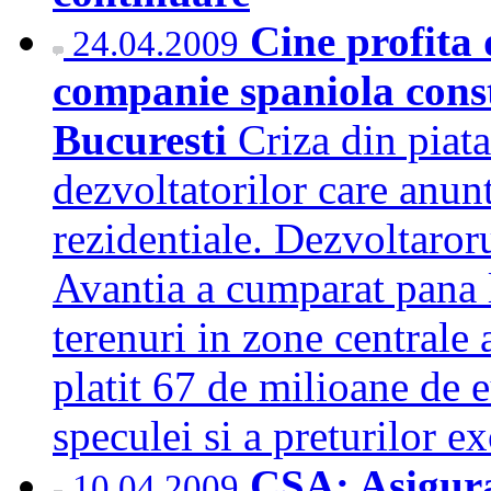
Cine profita 
24.04.2009
companie spaniola const
Bucuresti
Criza din piat
dezvoltatorilor care anun
rezidentiale. Dezvoltaroru
Avantia a cumparat pana 
terenuri in zone centrale 
platit 67 de milioane de e
speculei si a preturilor 
CSA: Asigura
10.04.2009