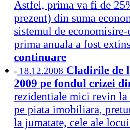
Astfel, prima va fi de 25
prezent) din suma economi
sistemul de economisire-c
prima anuala a fost exti
continuare
Cladirile de 
18.12.2008
2009 pe fondul crizei d
rezidentiale mici revin l
pe piata imobiliara, pretu
la jumatate, cele ale locui