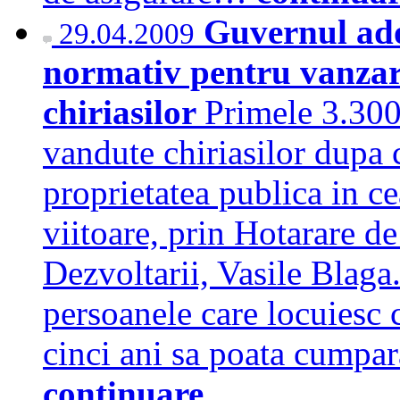
Guvernul ado
29.04.2009
normativ pentru vanzar
chiriasilor
Primele 3.300
vandute chiriasilor dupa c
proprietatea publica in ce
viitoare, prin Hotarare d
Dezvoltarii, Vasile Blaga
persoanele care locuiesc 
cinci ani sa poata cumpa
continuare