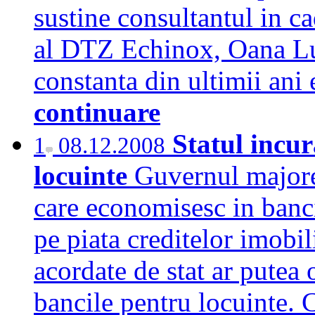
sustine consultantul in c
al DTZ Echinox, Oana Lu
constanta din ultimii ani 
continuare
Statul incur
1
08.12.2008
locuinte
Guvernul majore
care economisesc in banci
pe piata creditelor imobi
acordate de stat ar putea 
bancile pentru locuinte. C