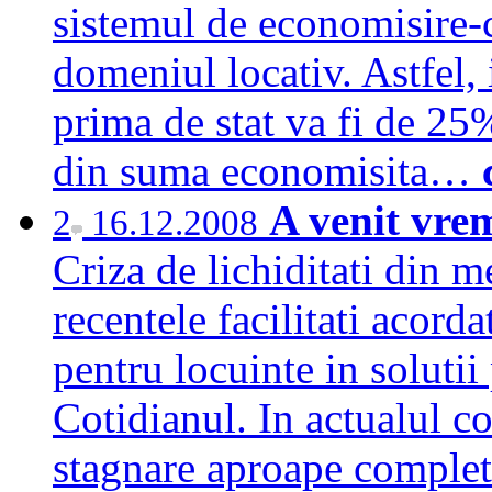
sistemul de economisire-c
domeniul locativ. Astfel,
prima de stat va fi de 25
din suma economisita…
A venit vre
2
16.12.2008
Criza de lichiditati din m
recentele facilitati acord
pentru locuinte in solutii
Cotidianul. In actualul c
stagnare aproape completa