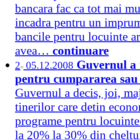
bancara fac ca tot mai mu
incadra pentru un imprumu
bancile pentru locuinte ar
avea…
continuare
Guvernul a 
2
05.12.2008
pentru cumpararea sau 
Guvernul a decis, joi, ma
tinerilor care detin econo
programe pentru locuinte 
la 20% la 30% din cheltui