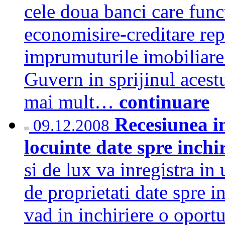
cele doua banci care func
economisire-creditare rep
imprumuturile imobiliare 
Guvern in sprijinul acestu
mai mult…
continuare
Recesiunea im
09.12.2008
locuinte date spre inchi
si de lux va inregistra i
de proprietati date spre in
vad in inchiriere o oportu