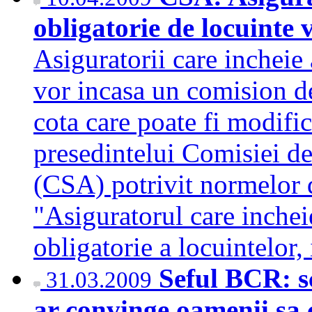
obligatorie de locuinte
Asiguratorii care incheie 
vor incasa un comision d
cota care poate fi modific
presedintelui Comisiei d
(CSA) potrivit normelor d
"Asiguratorul care inchei
obligatorie a locuintelo
Seful BCR: s
31.03.2009
ar convinge oamenii sa