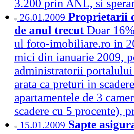
3.200 prin ANL, si spe
Proprietarii 
26.01.2009
de anul trecut
Doar 16% d
ul foto-imobiliare.ro in 
mici din ianuarie 2009, po
administratorii portalului
arata ca preturi in scadere
apartamentele de 3 camer
scadere cu 5 procente), 
Sapte asigur
15.01.2009