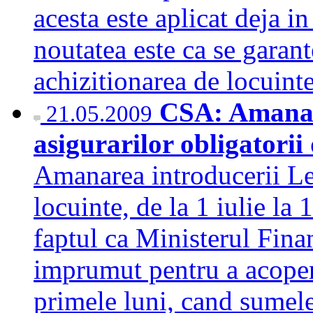
acesta este aplicat deja i
noutatea este ca se garant
achizitionarea de locuint
CSA: Amanare
21.05.2009
asigurarilor obligatorii 
Amanarea introducerii Leg
locuinte, de la 1 iulie la 1
faptul ca Ministerul Fina
imprumut pentru a acoper
primele luni, cand sumele