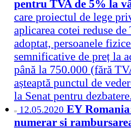
pentru TVA de 5% la v
care proiectul de lege pr
aplicarea cotei reduse de
adoptat, persoanele fizice
semnificative de preț la a
până la 750.000 (fără TV
așteaptă punctul de vedere
la Senat pentru dezbate
EY Romania: 
12.05.2020
numerar si rambursarea