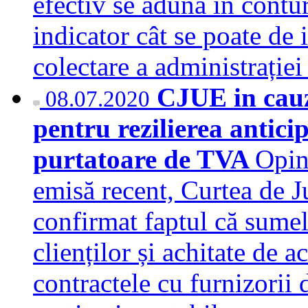
efectiv se adună în conturi
indicator cât se poate de 
colectare a administrației
CJUE in cauz
08.07.2020
pentru rezilierea antici
purtatoare de TVA
Opini
emisă recent, Curtea de J
confirmat faptul că sumel
clienților și achitate de a
contractele cu furnizorii 