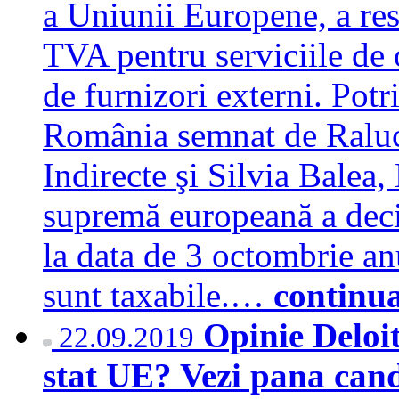
a Uniunii Europene, a res
TVA pentru serviciile de 
de furnizori externi. Potr
România semnat de Raluc
Indirecte şi Silvia Balea
supremă europeană a deci
la data de 3 octombrie anu
sunt taxabile.…
continu
Opinie Deloit
22.09.2019
stat UE? Vezi pana cand