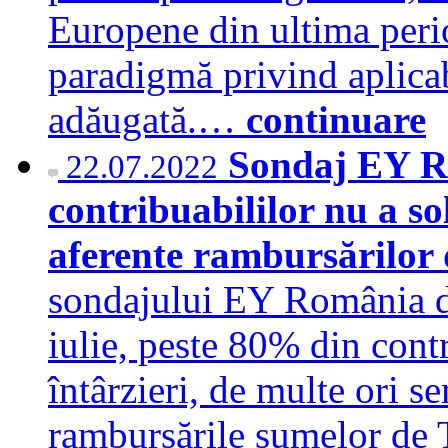
Europene din ultima peri
paradigmă privind aplicab
adăugată.…
continuare
Sondaj EY R
22.07.2022
contribuabililor nu a so
aferente rambursărilor
sondajului EY România de
iulie, peste 80% din cont
întârzieri, de multe ori s
rambursările sumelor de T