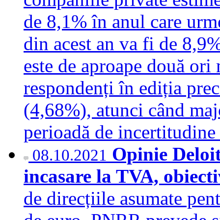
de 8,1% în anul care urm
din acest an va fi de 8,9%
este de aproape două ori 
respondenți în ediția pre
(4,68%), atunci când maj
perioadă de incertitudi
Opinie Deloit
08.10.2021
incasare la TVA, obiec
de direcțiile asumate pen