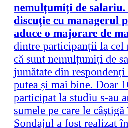
nemulțumiți de salariu. 
discuție cu managerul pe
aduce o majorare de 
dintre participanții la ce
că sunt nemulțumiți de sa
jumătate din respondenți 
putea și mai bine. Doar 1
participat la studiu s-au 
sumele pe care le câștigă 
Sondajul a fost realizat î