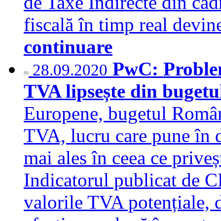
de Taxe Indirecte din ca
fiscală în timp real devi
continuare
PwC: Problem
28.09.2020
TVA lipsește din buget
Europene, bugetul Români
TVA, lucru care pune în d
mai ales în ceea ce priveș
Indicatorul publicat de C
valorile TVA potențiale, d