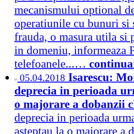
mecanismului optional de 
operatiunile cu bunuri si 
frauda, o masura utila si
in domeniu, informeaza P
telefoanele...…
continua
Isarescu: Mo
05.04.2018
deprecia in perioada urm
o majorare a dobanzii 
deprecia in perioada urma
asteptau la o majorare a d