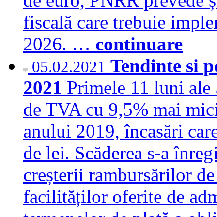
de euro, PNRR prevede și
fiscală care trebuie imple
2026. …
continuare
Tendinte si p
05.02.2021
2021
Primele 11 luni ale 
de TVA cu 9,5% mai mici 
anului 2019, încasări car
de lei. Scăderea s-a înregi
creșterii rambursărilor d
facilităților oferite de ad