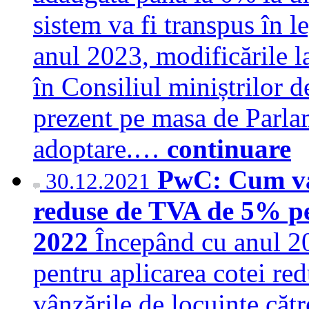
sistem va fi transpus în le
anul 2023, modificările la
în Consiliul miniștrilor 
prezent pe masa de Parla
adoptare.…
continuare
PwC: Cum va 
30.12.2021
reduse de TVA de 5% pe
2022
Începând cu anul 20
pentru aplicarea cotei r
vânzările de locuințe cătr