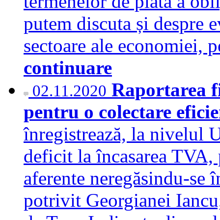
termenelor de plată a oblig
putem discuta și despre e
sectoare ale economiei, 
continuare
Raportarea fi
02.11.2020
pentru o colectare efic
înregistrează, la nivelul
deficit la încasarea TVA,
aferente neregăsindu-se în 
potrivit Georgianei Iancu