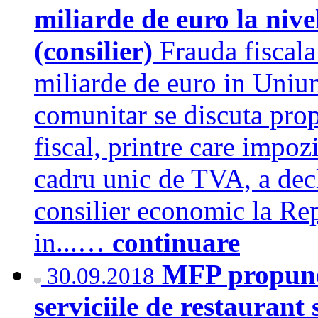
miliarde de euro la niv
(consilier)
Frauda fiscala
miliarde de euro in Uniun
comunitar se discuta prop
fiscal, printre care impoz
cadru unic de TVA, a decl
consilier economic la Re
in...…
continuare
MFP propune
30.09.2018
serviciile de restaurant s