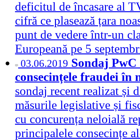
deficitul de încasare al
cifră ce plasează țara noa
punt de vedere într-un c
Europeană pe 5 septemb
Sondaj PwC cu
03.06.2019
consecințele fraudei în
sondaj recent realizat și
măsurile legislative și fis
cu concurența neloială re
principalele consecințe a