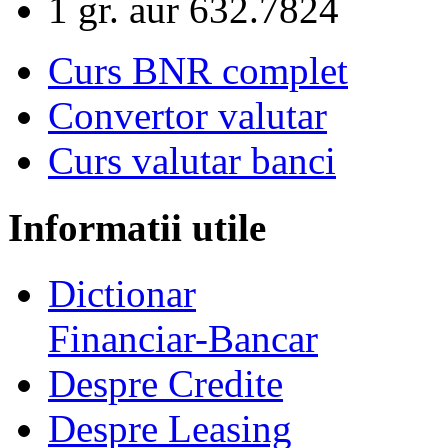
1 gr. aur
632.7824
Curs BNR complet
Convertor valutar
Curs valutar banci
Informatii utile
Dictionar
Financiar-Bancar
Despre Credite
Despre Leasing