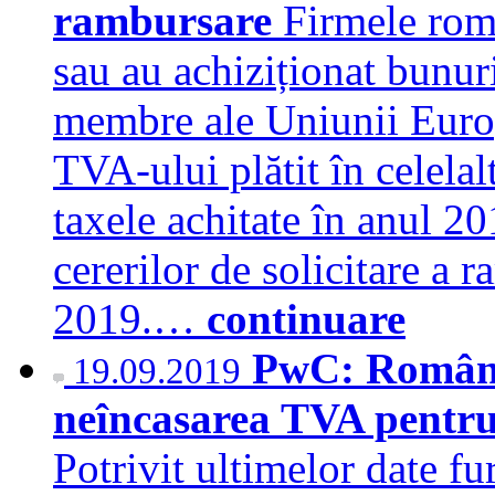
rambursare
Firmele româ
sau au achiziționat bunuri 
membre ale Uniunii Europ
TVA-ului plătit în celelal
taxele achitate în anul 2
cererilor de solicitare a 
2019.…
continuare
PwC: România
19.09.2019
neîncasarea TVA pentru 
Potrivit ultimelor date fu