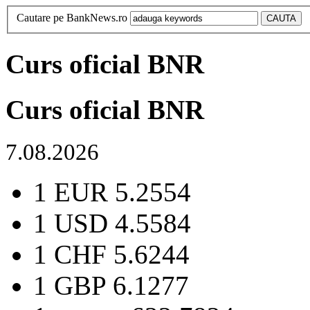
Cautare pe BankNews.ro
Curs oficial BNR
Curs oficial BNR
7.08.2026
1 EUR
5.2554
1 USD
4.5584
1 CHF
5.6244
1 GBP
6.1277