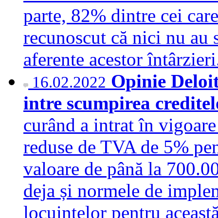
parte, 82% dintre cei care
recunoscut că nici nu au 
aferente acestor întârzie
Opinie Deloi
16.02.2022
intre scumpirea credite
curând a intrat în vigoare
reduse de TVA de 5% pentr
valoare de până la 700.00
deja și normele de impleme
locuințelor pentru această