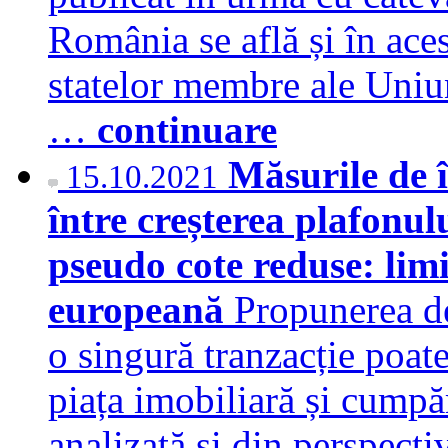
România se află și în ace
statelor membre ale Uniu
…
continuare
Măsurile de î
15.10.2021
între creșterea plafonul
pseudo cote reduse: limi
europeană
Propunerea d
o singură tranzacție poat
piața imobiliară și cumpăr
analizată și din perspectiv