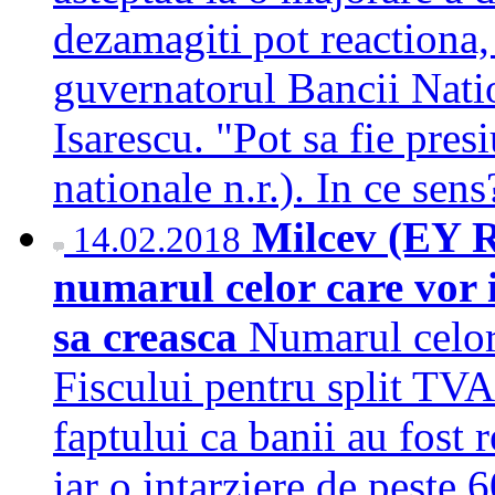
dezamagiti pot reactiona, 
guvernatorul Bancii Nat
Isarescu. "Pot sa fie pre
nationale n.r.). In ce sen
Milcev (EY 
14.02.2018
numarul celor care vor i
sa creasca
Numarul celor 
Fiscului pentru split TVA
faptului ca banii au fost r
iar o intarziere de peste 