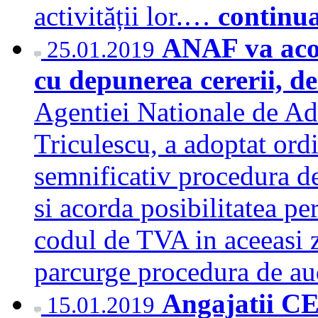
activității lor.…
continu
ANAF va acor
25.01.2019
cu depunerea cererii, de
Agentiei Nationale de Ad
Triculescu, a adoptat ordi
semnificativ procedura de
si acorda posibilitatea p
codul de TVA in aceeasi zi
parcurge procedura de au
Angajatii CE 
15.01.2019