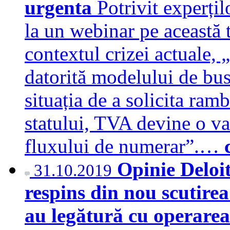
urgenta
Potrivit experți
la un webinar pe această
contextul crizei actuale, 
datorită modelului de bus
situația de a solicita ra
statului, TVA devine o va
fluxului de numerar”.…
Opinie Deloit
31.10.2019
respins din nou scutirea
au legătură cu operare