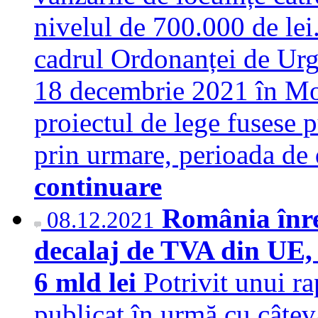
nivelul de 700.000 de lei
cadrul Ordonanței de Urge
18 decembrie 2021 în Moni
proiectul de lege fusese p
prin urmare, perioada de 
continuare
România înre
08.12.2021
decalaj de TVA din UE, 
6 mld lei
Potrivit unui r
publicat în urmă cu câtev