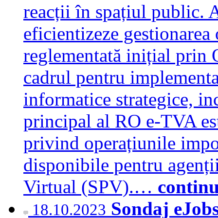
reacții în spațiul public.
eficientizeze gestionarea
reglementată inițial prin
cadrul pentru implementa
informatice strategice, 
principal al RO e-TVA es
privind operațiunile imp
disponibile pentru agenți
Virtual (SPV).…
contin
Sondaj eJobs
18.10.2023