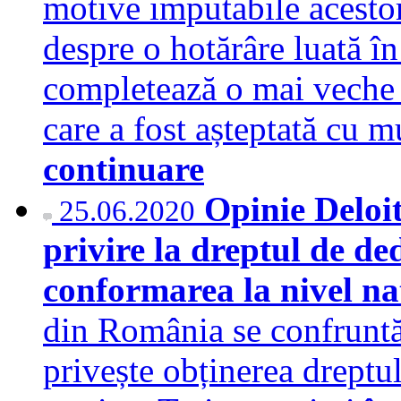
motive imputabile acesto
despre o hotărâre luată î
completează o mai veche
care a fost așteptată cu 
continuare
Opinie Deloi
25.06.2020
privire la dreptul de d
conformarea la nivel n
din România se confruntă
privește obținerea dreptu