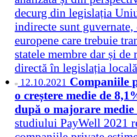
decurg din legislația Uni
indirecte sunt guvernate,
europene care trebuie tran
statele membre dar și de 
directă în legislația loca
Companiile p
12.10.2021
o creștere medie de 8,1%
după o majorare medie 
studiului PayWell 2021 
companiile private estimea