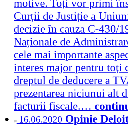
motive. Toți vor primi în
Curții de Justiție a Uniu
decizie în cauza C-430/1
Naționale de Administrar
cele mai importante aspec
interes major pentru toți c
dreptul de deducere a TV
prezentarea niciunui alt 
facturii fiscale.…
contin
Opinie Deloi
16.06.2020