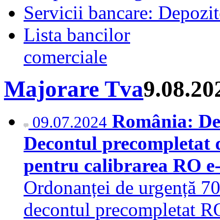
Servicii bancare: Depozi
Lista bancilor
comerciale
Majorare Tva
9.08.20
România: Dec
09.07.2024
Decontul precompletat d
pentru calibrarea RO 
Ordonanței de urgență 70
decontul precompletat R