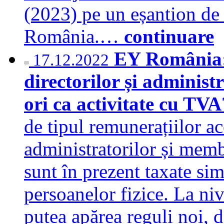
(2023) pe un eșantion de
România.…
continuare
EY România:
17.12.2022
directorilor și administr
ori ca activitate cu TV
de tipul remunerațiilor ac
administratorilor și membr
sunt în prezent taxate si
persoanelor fizice. La ni
putea apărea reguli noi, de