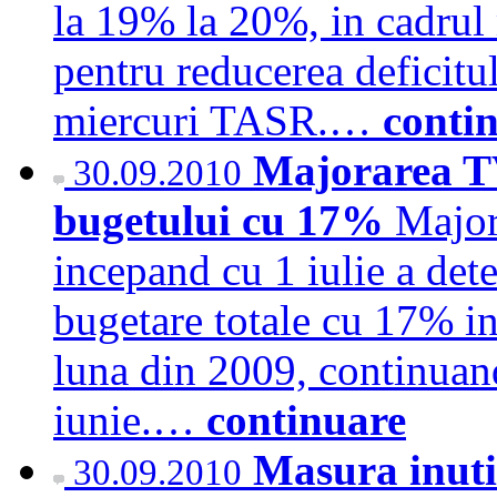
la 19% la 20%, in cadrul
pentru reducerea deficitul
miercuri TASR.…
conti
Majorarea TV
30.09.2010
bugetului cu 17%
Major
incepand cu 1 iulie a dete
bugetare totale cu 17% in
luna din 2009, continuan
iunie.…
continuare
Masura inuti
30.09.2010