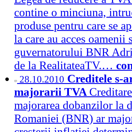
contine o minciuna, intruc
produse pentru care se ap
la care au acces oamenii s
guvernatorului BNR Adri
de la RealitateaTV.…
con
Creditele s-
28.10.2010
majorarii TVA
Creditare
majorarea dobanzilor la 
Romaniei (BNR) ar major
cresterii inflatiei determ