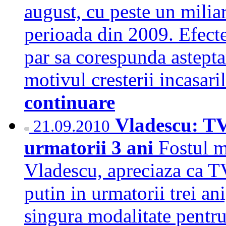
august, cu peste un miliar
perioada din 2009. Efect
par sa corespunda astepta
motivul cresterii incasari
continuare
Vladescu: TV
21.09.2010
urmatorii 3 ani
Fostul m
Vladescu, apreciaza ca TV
putin in urmatorii trei an
singura modalitate pentr