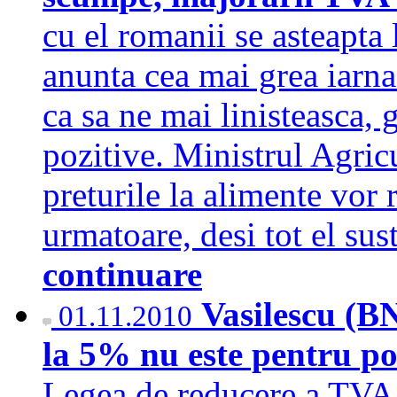
cu el romanii se asteapta 
anunta cea mai grea iarna 
ca sa ne mai linisteasca,
pozitive. Ministrul Agricu
preturile la alimente vor
urmatoare, desi tot el su
continuare
Vasilescu (B
01.11.2010
la 5% nu este pentru po
Legea de reducere a TVA 