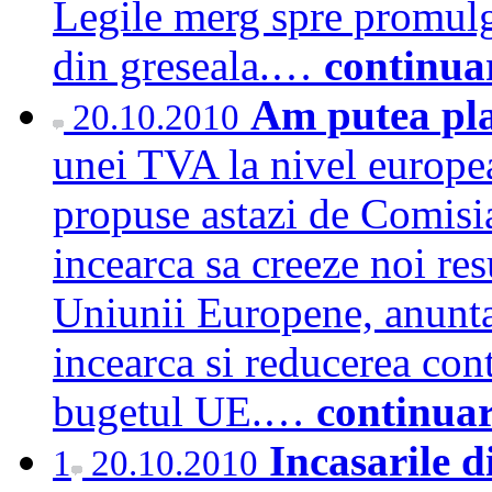
Legile merg spre promulga
din greseala.…
continua
Am putea pl
20.10.2010
unei TVA la nivel europea
propuse astazi de Comisi
incearca sa creeze noi re
Uniunii Europene, anunta 
incearca si reducerea contr
bugetul UE.…
continua
Incasarile d
1
20.10.2010