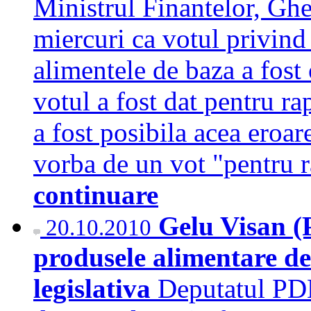
Ministrul Finantelor, Ghe
miercuri ca votul privin
alimentele de baza a fost 
votul a fost dat pentru ra
a fost posibila acea eroar
vorba de un vot "pentru 
continuare
Gelu Visan (
20.10.2010
produsele alimentare de
legislativa
Deputatul PDL