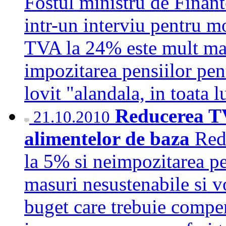
Fostul ministru de Finant
intr-un interviu pentru m
TVA la 24% este mult mai
impozitarea pensiilor pen
lovit "alandala, in toat
Reducerea TV
21.10.2010
alimentelor de baza
Red
la 5% si neimpozitarea pe
masuri nesustenabile si vo
buget care trebuie compens