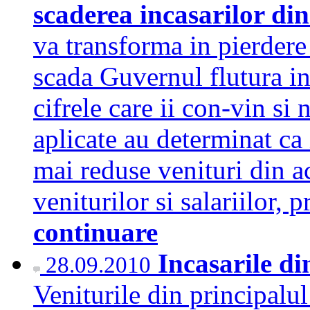
scaderea incasarilor di
va transforma in pierder
scada Guvernul flutura in
cifrele care ii con-vin si 
aplicate au determinat ca 
mai reduse venituri din a
veniturilor si salariilor, 
continuare
Incasarile d
28.09.2010
Veniturile din principalul