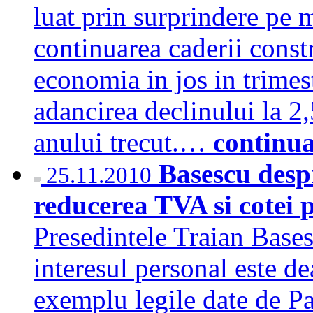
luat prin surprindere pe ma
continuarea caderii constr
economia in jos in trimest
adancirea declinului la 2
anului trecut.…
continu
Basescu desp
25.11.2010
reducerea TVA si cotei p
Presedintele Traian Bases
interesul personal este d
exemplu legile date de P