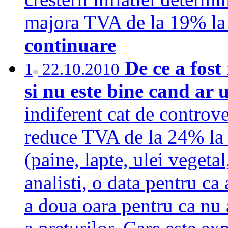
majora TVA de la 19% la
continuare
De ce a fos
1
22.10.2010
si nu este bine cand ar
indiferent cat de controv
reduce TVA de la 24% la 
(paine, lapte, ulei vegetal
analisti, o data pentru ca
a doua oara pentru ca nu