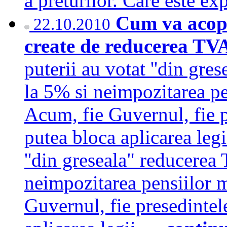
a preturilor. Care este e
Cum va acope
22.10.2010
create de reducerea TV
puterii au votat ''din gre
la 5% si neimpozitarea pe
Acum, fie Guvernul, fie p
putea bloca aplicarea legi
''din greseala" reducerea
neimpozitarea pensiilor m
Guvernul, fie presedintel