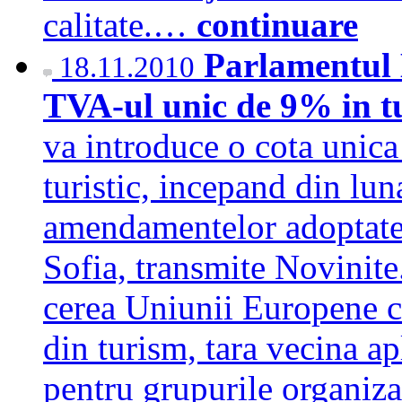
calitate.…
continuare
Parlamentul 
18.11.2010
TVA-ul unic de 9% in tu
va introduce o cota unic
turistic, incepand din lu
amendamentelor adoptate 
Sofia, transmite Novinite
cerea Uniunii Europene 
din turism, tara vecina 
pentru grupurile organiz