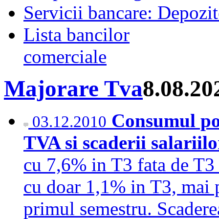
Servicii bancare: Depozi
Lista bancilor
comerciale
Majorare Tva
8.08.20
Consumul popu
03.12.2010
TVA si scaderii salariil
cu 7,6% in T3 fata de T3 
cu doar 1,1% in T3, mai p
primul semestru. Scaderea 