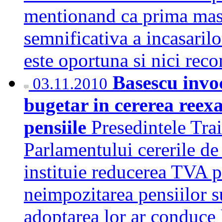
mentionand ca prima masu
semnificativa a incasarilo
este oportuna si nici r
Basescu invo
03.11.2010
bugetar in cererea reexa
pensiile
Presedintele Tra
Parlamentului cererile de
instituie reducerea TVA p
neimpozitarea pensiilor 
adoptarea lor ar conduce l