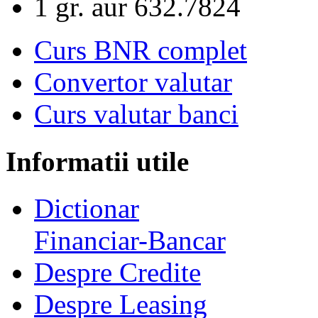
1 gr. aur
632.7824
Curs BNR complet
Convertor valutar
Curs valutar banci
Informatii utile
Dictionar
Financiar-Bancar
Despre Credite
Despre Leasing