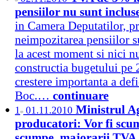
pensiilor nu sunt inclus
in Camera Deputatilor, p
neimpozitarea pensiilor s
la acest moment si nici nu
constructia bugetului pe 
crestere importanta a defi
Boc.…
continuare
Ministrul Ag
1
01.11.2010
producatori: Vor fi scu
scumpe, majorarii TVA s