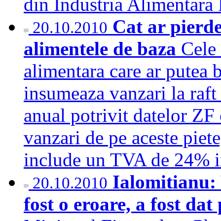
din Industria Alimenta
Cat ar pierde
20.10.2010
alimentele de baza
Cele 
alimentara care ar putea
insumeaza vanzari la raft
anual potrivit datelor ZF
vanzari de pe aceste piete
include un TVA de 24% 
Ialomitianu:
20.10.2010
fost o eroare, a fost da