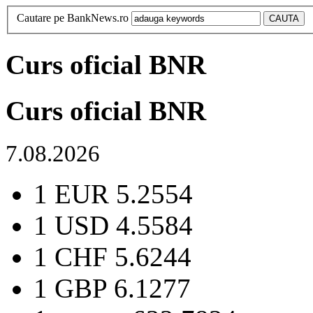
Cautare pe BankNews.ro
Curs oficial BNR
Curs oficial BNR
7.08.2026
1 EUR
5.2554
1 USD
4.5584
1 CHF
5.6244
1 GBP
6.1277