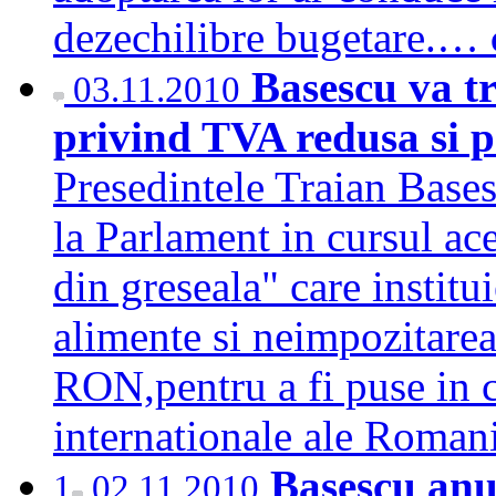
dezechilibre bugetare.…
Basescu va tr
03.11.2010
privind TVA redusa si 
Presedintele Traian Bases
la Parlament in cursul ace
din greseala" care instit
alimente si neimpozitarea
RON,pentru a fi puse in 
internationale ale Roma
Basescu anu
1
02.11.2010