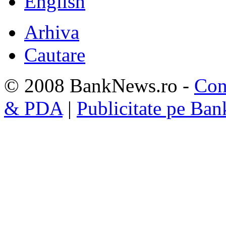
English
Arhiva
Cautare
© 2008 BankNews.ro -
Con
& PDA
|
Publicitate pe Ba