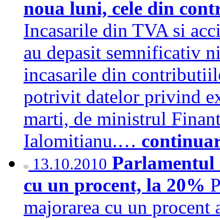
noua luni, cele din contr
Incasarile din TVA si acc
au depasit semnificativ ni
incasarile din contributii
potrivit datelor privind e
marti, de ministrul Finan
Ialomitianu.…
continua
Parlamentul 
13.10.2010
cu un procent, la 20%
P
majorarea cu un procent a