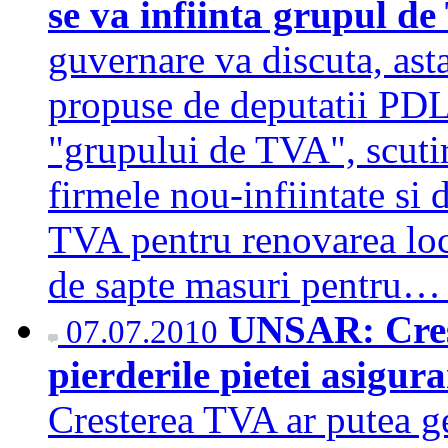
se va infiinta grupul d
guvernare va discuta, ast
propuse de deputatii PDL.
"grupului de TVA", scutir
firmele nou-infiintate si
TVA pentru renovarea loc
de sapte masuri pentru
UNSAR: Cres
07.07.2010
pierderile pietei asigur
Cresterea TVA ar putea g