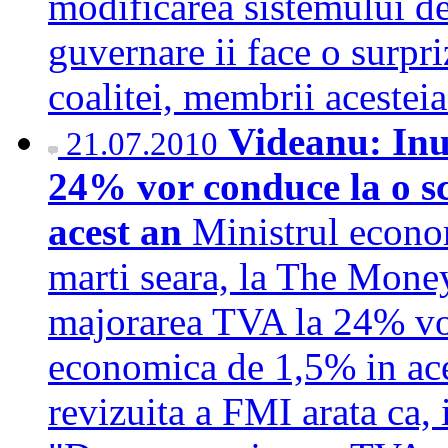
modificarea sistemului de 
guvernare ii face o surpri
coalitei, membrii aceste
Videanu: Inu
21.07.2010
24% vor conduce la o s
acest an
Ministrul econo
marti seara, la The Money
majorarea TVA la 24% vo
economica de 1,5% in ace
revizuita a FMI arata ca,