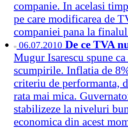
companie. In acelasi timp
pe care modificarea de T
companiei pana la finalu
De ce TVA nu 
06.07.2010
Mugur Isarescu spune ca 
scumpirile. Inflatia de 
criteriu de performanta, 
rata mai mica. Guvernatoru
stabilizeze la niveluri bu
economica din acest mome