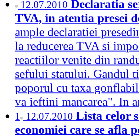
Declaratia se
12.07.2010
TVA, in atentia presei d
ample declaratiei presedi
la reducerea TVA si impoz
reactiilor venite din rand
sefului statului. Gandul t
poporul cu taxa gonflabil
va ieftini mancarea". In 
Lista celor 
1
12.07.2010
economiei care se afla p