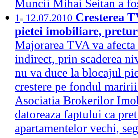
Muncii Mihai Seitan a fo
Cresterea T
1
12.07.2010
pietei imobiliare, pretu
Majorarea TVA va afecta 
indirect, prin scaderea ni
nu va duce la blocajul pie
crestere pe fondul maririi
Asociatia Brokerilor Imob
datoreaza faptului ca pret
apartamentelor vechi, s