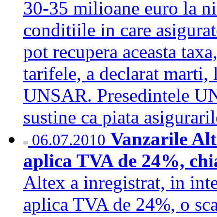
30-35 milioane euro la niv
conditiile in care asigura
pot recupera aceasta taxa,
tarifele, a declarat marti,
UNSAR. Presedintele UN
sustine ca piata asigurar
Vanzarile Al
06.07.2010
aplica TVA de 24%, chia
Altex a inregistrat, in in
aplica TVA de 24%, o sca