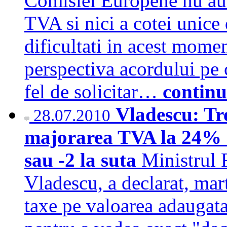
Comisiei Europene nu au 
TVA si nici a cotei unice
dificultati in acest mome
perspectiva acordului pe 
fel de solicitar…
continu
Vladescu: Tr
28.07.2010
majorarea TVA la 24% at
sau -2 la suta
Ministrul 
Vladescu, a declarat, mart
taxe pe valoarea adaugat