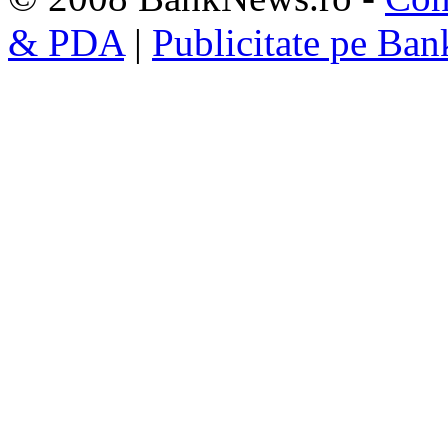
& PDA
|
Publicitate pe Ba