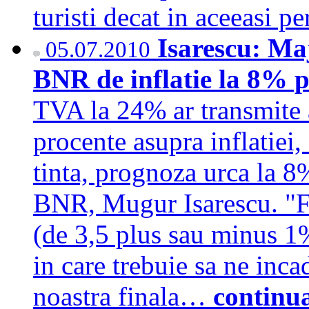
turisti decat in aceeasi
Isarescu: Ma
05.07.2010
BNR de inflatie la 8% p
TVA la 24% ar transmite a
procente asupra inflatiei
tinta, prognoza urca la 8%
BNR, Mugur Isarescu. "Fa
(de 3,5 plus sau minus 1%
in care trebuie sa ne inca
noastra finala…
continu