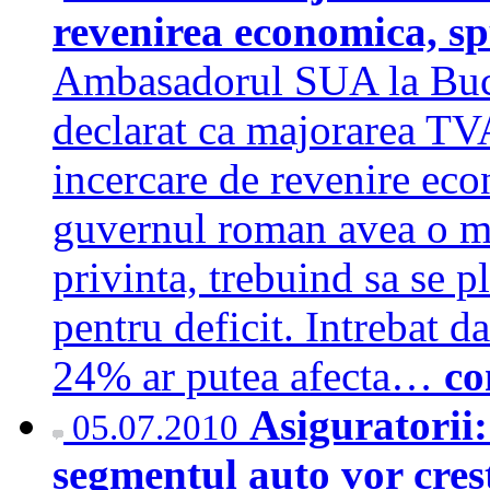
revenirea economica, 
Ambasadorul SUA la Bucu
declarat ca majorarea TV
incercare de revenire eco
guvernul roman avea o ma
privinta, trebuind sa se p
pentru deficit. Intrebat 
24% ar putea afecta…
co
Asiguratorii:
05.07.2010
segmentul auto vor cres