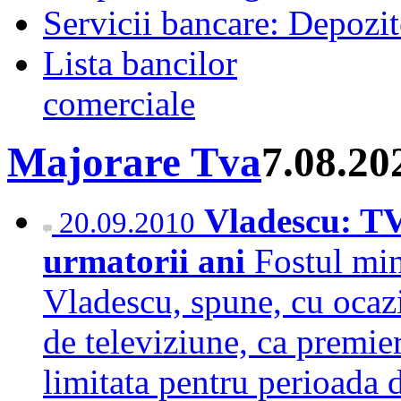
Servicii bancare: Depozi
Lista bancilor
comerciale
Majorare Tva
7.08.20
Vladescu: TVA
20.09.2010
urmatorii ani
Fostul min
Vladescu, spune, cu ocazi
de televiziune, ca premie
limitata pentru perioada 