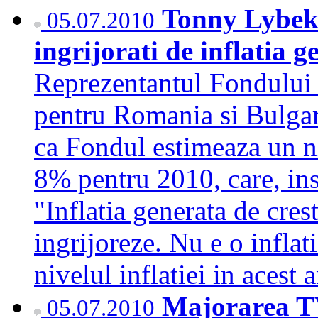
Tonny Lybek 
05.07.2010
ingrijorati de inflatia 
Reprezentantul Fondului
pentru Romania si Bulgar
ca Fondul estimeaza un ni
8% pentru 2010, care, ins
"Inflatia generata de cres
ingrijoreze. Nu e o infla
nivelul inflatiei in ace
Majorarea T
05.07.2010