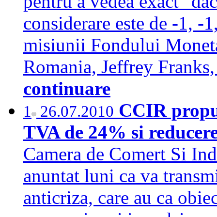
pentru a vedea exact "dac
considerare este de -1, -1
misiunii Fondului Moneta
Romania, Jeffrey Franks,
continuare
CCIR propu
1
26.07.2010
TVA de 24% si reducerea
Camera de Comert Si Ind
anuntat luni ca va transm
anticriza, care au ca obiec