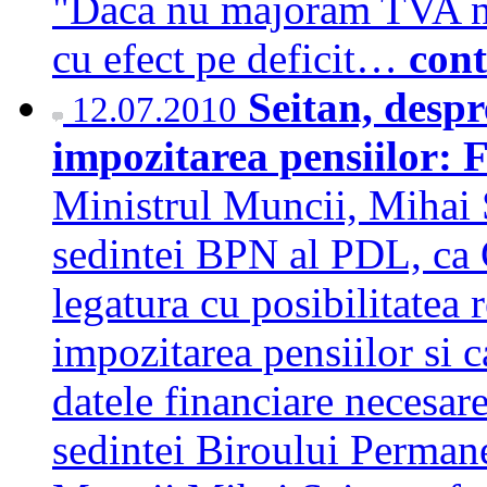
"Daca nu majoram TVA ne 
cu efect pe deficit…
cont
Seitan, desp
12.07.2010
impozitarea pensiilor: 
Ministrul Muncii, Mihai Se
sedintei BPN al PDL, ca 
legatura cu posibilitatea
impozitarea pensiilor si 
datele financiare necesare
sedintei Biroului Perman