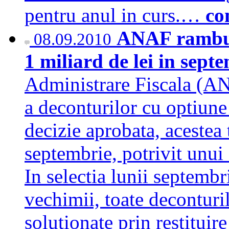
pentru anul in curs.…
co
ANAF rambur
08.09.2010
1 miliard de lei in sept
Administrare Fiscala (ANA
a deconturilor cu optiune
decizie aprobata, acestea 
septembrie, potrivit unu
In selectia lunii septembr
vechimii, toate deconturi
solutionate prin restituir