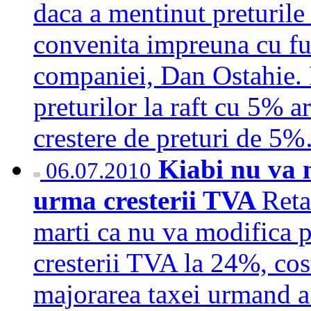
daca a mentinut preturile 
convenita impreuna cu fur
companiei, Dan Ostahie. P
preturilor la raft cu 5% a
crestere de preturi de 
Kiabi nu va m
06.07.2010
urma cresterii TVA
Reta
marti ca nu va modifica p
cresterii TVA la 24%, cost
majorarea taxei urmand a f