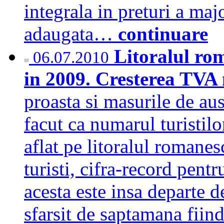
integrala in preturi a maj
adaugata…
continuare
Litoralul rom
06.07.2010
in 2009. Cresterea TVA 
proasta si masurile de au
facut ca numarul turistilo
aflat pe litoralul romane
turisti, cifra-record pent
acesta este insa departe de
sfarsit de saptamana fiin