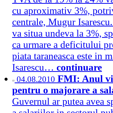
cu aproximativ 3%, potri
centrale, Mugur Isarescu.
va situa undeva la 3%, sp
ca urmare a deficitului pr
piata taraneasca este in ma
Isarescu…
continuare
FMI: Anul vii
04.08.2010
pentru o majorare a sala
Guvernul ar putea avea s
a salariilor in sectorul p