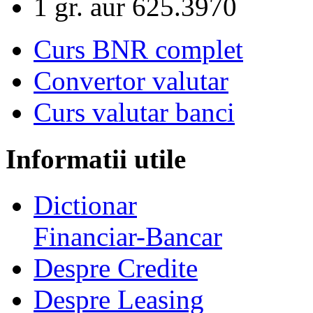
1 gr. aur
625.3970
Curs BNR complet
Convertor valutar
Curs valutar banci
Informatii utile
Dictionar
Financiar-Bancar
Despre Credite
Despre Leasing