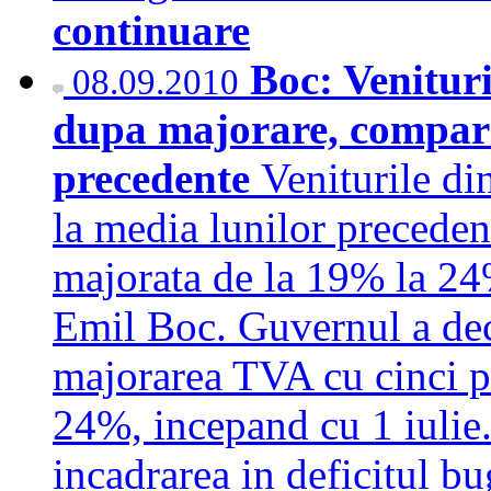
continuare
Boc: Venitur
08.09.2010
dupa majorare, compara
precedente
Veniturile di
la media lunilor precedent
majorata de la 19% la 24
Emil Boc. Guvernul a decis
majorarea TVA cu cinci p
24%, incepand cu 1 iulie.
incadrarea in deficitul b