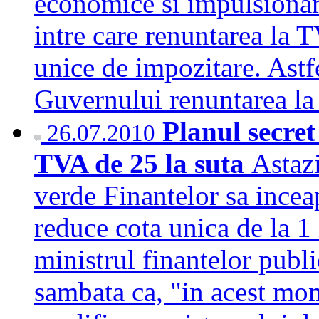
economice si impulsionare
intre care renuntarea la 
unice de impozitare. Ast
Guvernului renuntarea 
Planul secret 
26.07.2010
TVA de 25 la suta
Astazi
verde Finantelor sa incea
reduce cota unica de la 1
ministrul finantelor publ
sambata ca, "in acest mom