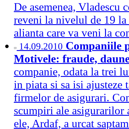
De asemenea, Vladescu c
reveni la nivelul de 19 la
alianta care va veni la c
Companiile 
14.09.2010
Motivele: fraude, daun
companie, odata la trei lu
in piata si sa isi ajusteze
firmelor de asigurari. Co
scumpiri ale asigurarilor 
ele, Ardaf, a urcat sapta