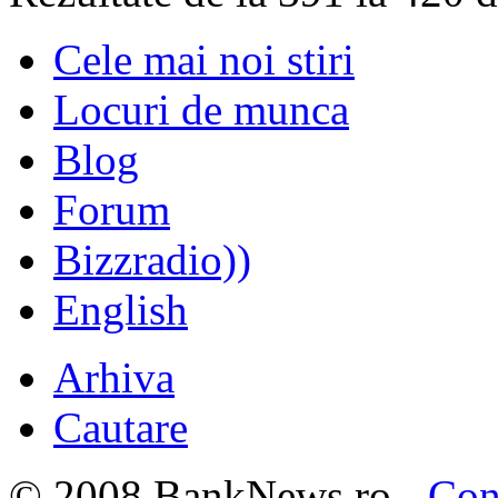
Cele mai noi stiri
Locuri de munca
Blog
Forum
Bizzradio))
English
Arhiva
Cautare
© 2008 BankNews.ro -
Con