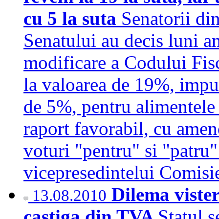
cu 5 la suta
Senatorii di
Senatului au decis luni 
modificare a Codului Fisc
la valoarea de 19%, impu
de 5%, pentru alimentele 
raport favorabil, cu ame
voturi "pentru" si "patru"
vicepresedintelui Comis
Dilema vister
13.08.2010
castiga din TVA
Statul s