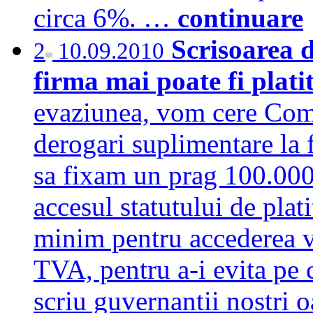
circa 6%. …
continuare
Scrisoarea d
2
10.09.2010
firma mai poate fi plat
evaziunea, vom cere Com
derogari suplimentare la f
sa fixam un prag 100.000 
accesul statutului de pla
minim pentru accederea vo
TVA, pentru a-i evita pe c
scriu guvernantii nostri