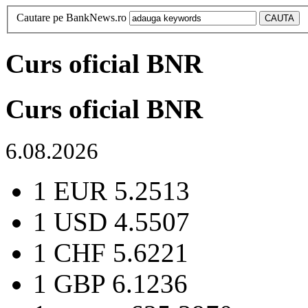
Cautare pe BankNews.ro
Curs oficial BNR
Curs oficial BNR
6.08.2026
1 EUR
5.2513
1 USD
4.5507
1 CHF
5.6221
1 GBP
6.1236