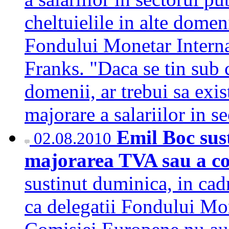
cheltuielile in alte domeni
Fondului Monetar Interna
Franks. "Daca se tin sub c
domenii, ar trebui sa exis
majorare a salariilor in 
Emil Boc sus
02.08.2010
majorarea TVA sau a co
sustinut duminica, in cadr
ca delegatii Fondului Mon