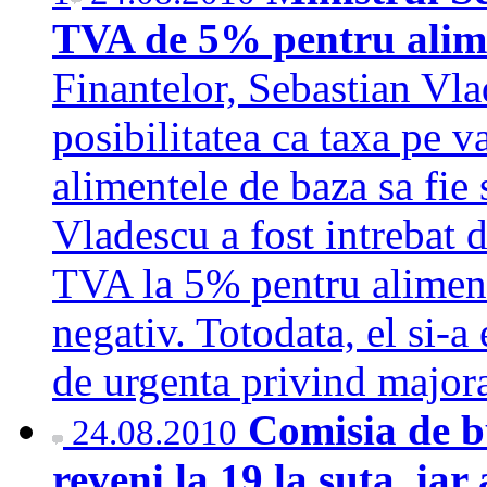
TVA de 5% pentru alim
Finantelor, Sebastian Vla
posibilitatea ca taxa pe 
alimentele de baza sa fie 
Vladescu a fost intrebat 
TVA la 5% pentru alimente
negativ. Totodata, el si-
de urgenta privind maj
Comisia de b
24.08.2010
reveni la 19 la suta, ia