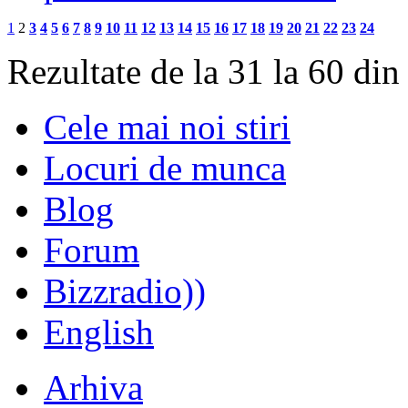
1
2
3
4
5
6
7
8
9
10
11
12
13
14
15
16
17
18
19
20
21
22
23
24
Rezultate de la 31 la 60 din
Cele mai noi stiri
Locuri de munca
Blog
Forum
Bizzradio))
English
Arhiva