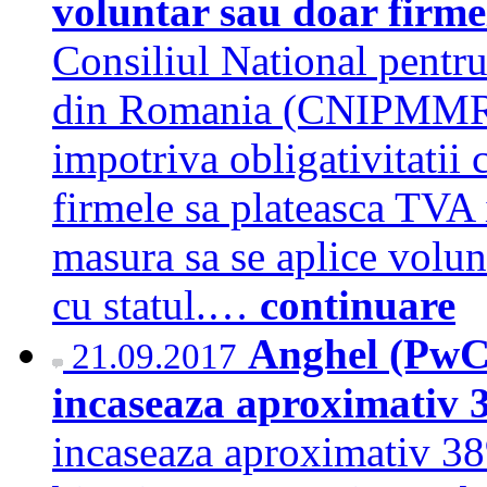
voluntar sau doar firmel
Consiliul National pentru
din Romania (CNIPMMR) 
impotriva obligativitatii 
firmele sa plateasca TVA i
masura sa se aplice volunt
cu statul.…
continuare
Anghel (PwC)
21.09.2017
incaseaza aproximativ
incaseaza aproximativ 3