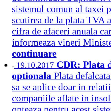
sistemul comun al taxei p
scutirea de la plata TVA 
cifra de afaceri anuala ca
informeaza vineri Minist
continuare
CDR: Plata d
19.10.2017
optionala
Plata defalcata
sa se aplice doar in relati
companiile aflate in insol
opteaza pentru acest sist