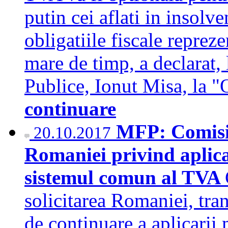
putin cei aflati in insolv
obligatiile fiscale repre
mare de timp, a declarat, 
Publice, Ionut Misa, la 
continuare
MFP: Comisi
20.10.2017
Romaniei privind aplic
sistemul comun al TVA
solicitarea Romaniei, tran
de continuare a aplicarii