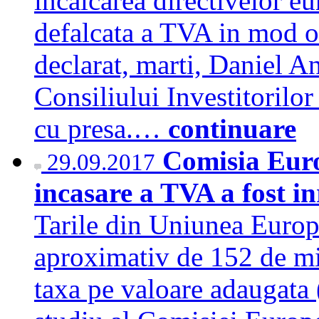
incalcarea directivelor e
defalcata a TVA in mod ob
declarat, marti, Daniel 
Consiliului Investitorilor 
cu presa.…
continuare
Comisia Euro
29.09.2017
incasare a TVA a fost i
Tarile din Uniunea Europe
aproximativ de 152 de mil
taxa pe valoare adaugata