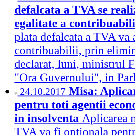
defalcata a TVA se real
egalitate a contribuabil
plata defalcata a TVA va 
contribuabilii, prin elimi
declarat, luni, ministrul 
"Ora Guvernului", in P
Misa: Aplicar
24.10.2017
pentru toti agentii econ
in insolventa
Aplicarea 
TVA va fi optionala pentr