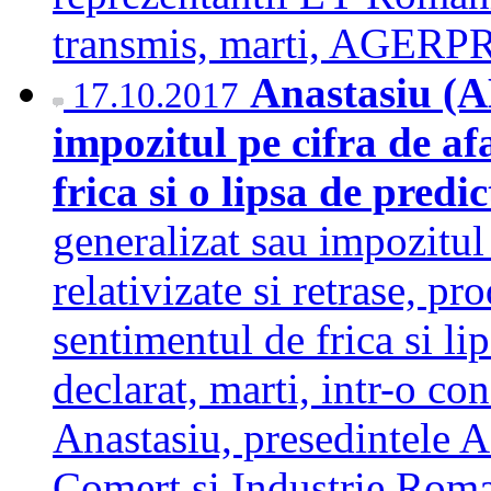
transmis, marti, AGER
Anastasiu (A
17.10.2017
impozitul pe cifra de af
frica si o lipsa de predic
generalizat sau impozitul 
relativizate si retrase, p
sentimentul de frica si li
declarat, marti, intr-o co
Anastasiu, presedintele
Comert si Industrie Ro