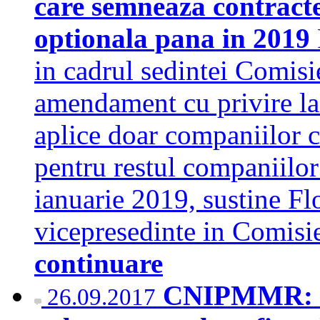
care semneaza contracte 
optionala pana in 2019
in cadrul sedintei Comisi
amendament cu privire la 
aplice doar companiilor ca
pentru restul companiilor
ianuarie 2019, sustine Fl
vicepresedinte in Comisi
continuare
CNIPMMR: Spl
26.09.2017