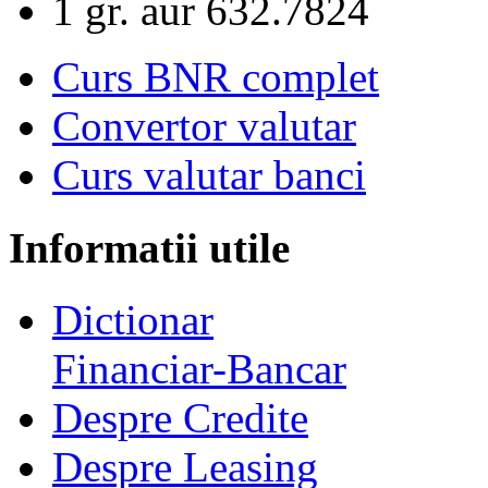
1 gr. aur
632.7824
Curs BNR complet
Convertor valutar
Curs valutar banci
Informatii utile
Dictionar
Financiar-Bancar
Despre Credite
Despre Leasing