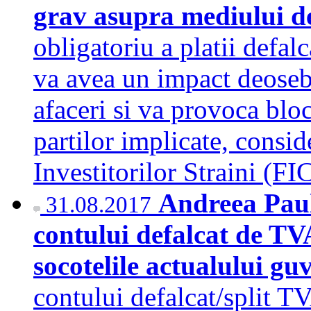
grav asupra mediului d
obligatoriu a platii defal
va avea un impact deoseb
afaceri si va provoca bloc
partilor implicate, consid
Investitorilor Straini (F
Andreea Pau
31.08.2017
contului defalcat de TVA
socotelile actualului gu
contului defalcat/split TV