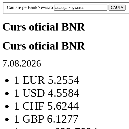
Cautare pe BankNews.ro
Curs oficial BNR
Curs oficial BNR
7.08.2026
1 EUR
5.2554
1 USD
4.5584
1 CHF
5.6244
1 GBP
6.1277