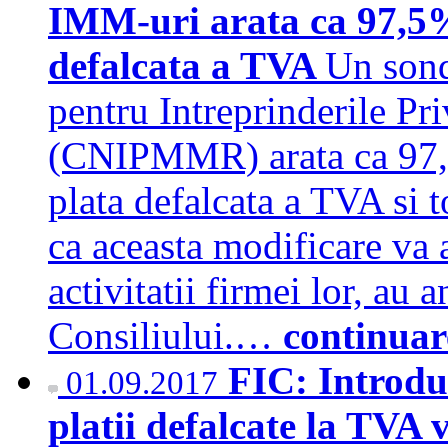
IMM-uri arata ca 97,5%
defalcata a TVA
Un sond
pentru Intreprinderile Pri
(CNIPMMR) arata ca 97,5
plata defalcata a TVA si 
ca aceasta modificare va 
activitatii firmei lor, au 
Consiliului.…
continuar
FIC: Introduc
01.09.2017
platii defalcate la TVA