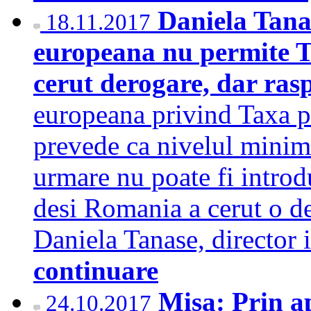
Daniela Tana
18.11.2017
europeana nu permite 
cerut derogare, dar ras
europeana privind Taxa 
prevede ca nivelul minim 
urmare nu poate fi introd
desi Romania a cerut o der
Daniela Tanase, director
continuare
Misa: Prin a
24.10.2017