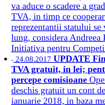
va aduce o scadere a grad
TVA, in timp ce cooperare
reprezentantii statului se
lung, considera Andreea 
Initiativa pentru Compet
UPDATE Finan
24.08.2017
TVA gratuit, in lei; pen
percepe comisioane
Oper
deschis gratuit un cont de
ianuarie 2018, in baza m