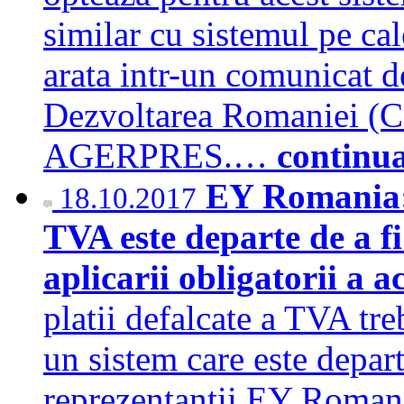
similar cu sistemul pe cal
arata intr-un comunicat de
Dezvoltarea Romaniei (C
AGERPRES.…
continu
EY Romania: 
18.10.2017
TVA este departe de a fi
aplicarii obligatorii a a
platii defalcate a TVA tre
un sistem care este departe
reprezentantii EY Romani