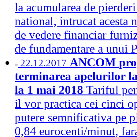
la acumularea de pierderi
national, intrucat acesta
de vedere financiar furniz
de fundamentare a unui 
ANCOM propu
22.12.2017
terminarea apelurilor l
la 1 mai 2018
Tariful pe
il vor practica cei cinci 
putere semnificativa pe p
0,84 eurocenti/minut, fa