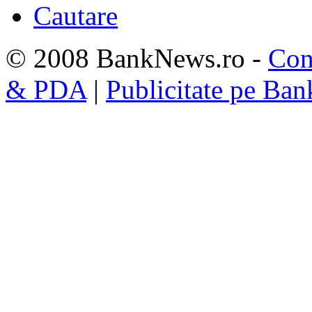
Cautare
© 2008 BankNews.ro -
Con
& PDA
|
Publicitate pe Ba