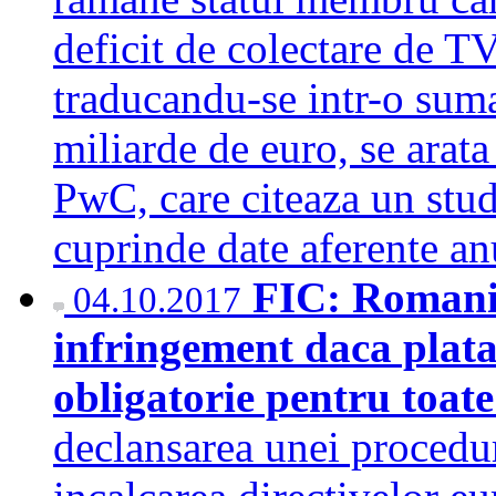
deficit de colectare de T
traducandu-se intr-o sum
miliarde de euro, se arata
PwC, care citeaza un stu
cuprinde date aferente 
FIC: Romania
04.10.2017
infringement daca plata
obligatorie pentru toat
declansarea unei procedu