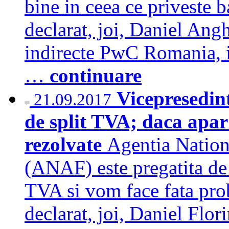
bine in ceea ce priveste b
declarat, joi, Daniel Angh
indirecte PwC Romania, in
…
continuare
Vicepresedin
21.09.2017
de split TVA; daca apar
rezolvate
Agentia Nation
(ANAF) este pregatita de 
TVA si vom face fata pro
declarat, joi, Daniel Flor