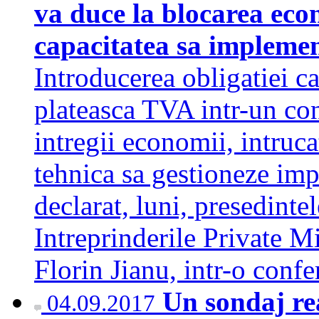
va duce la blocarea ec
capacitatea sa impleme
Introducerea obligatiei c
plateasca TVA intr-un con
intregii economii, intruc
tehnica sa gestioneze imp
declarat, luni, presedinte
Intreprinderile Private 
Florin Jianu, intr-o conf
Un sondaj rea
04.09.2017