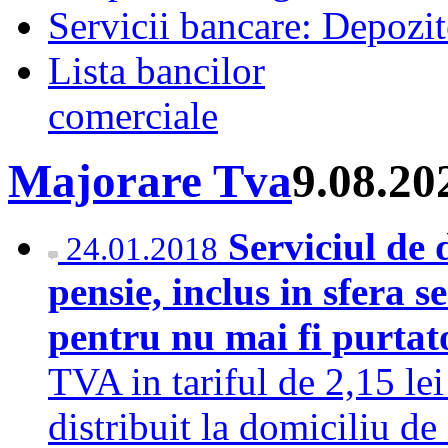
Servicii bancare: Depozi
Lista bancilor
comerciale
Majorare Tva
9.08.20
Serviciul de 
24.01.2018
pensie, inclus in sfera s
pentru nu mai fi purtat
TVA in tariful de 2,15 lei
distribuit la domiciliu 