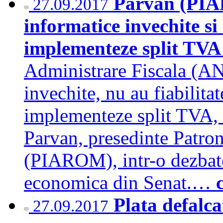
Parvan (PIA
27.09.2017
informatice invechite si
implementeze split TV
Administrare Fiscala (AN
invechite, nu au fiabilitat
implementeze split TVA, a
Parvan, presedinte Patron
(PIAROM), intr-o dezbate
economica din Senat.…
Plata defalc
27.09.2017