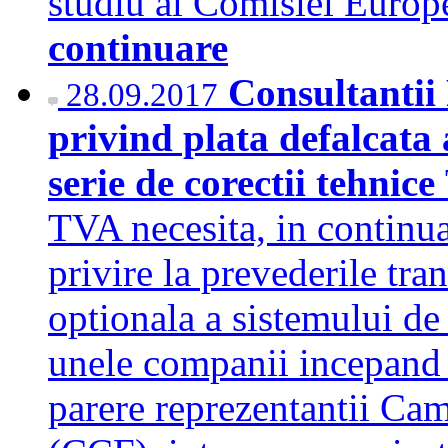
studiu al Comisiei Europ
continuare
Consultantii 
28.09.2017
privind plata defalcata 
serie de corectii tehnice
TVA necesita, in continuar
privire la prevederile tran
optionala a sistemului de
unele companii incepand 
parere reprezentantii Cam