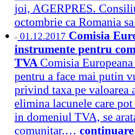
joi, AGERPRES. Consiliu
octombrie ca Romania sa
Comisia Eur
01.12.2017
instrumente pentru com
TVA
Comisia Europeana a
pentru a face mai putin v
privind taxa pe valoarea
elimina lacunele care pot
in domeniul TVA, se arata
comunitar.…
continuare