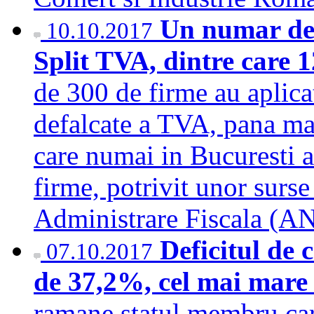
Un numar de 
10.10.2017
Split TVA, dintre care 1
de 300 de firme au aplica
defalcate a TVA, pana mar
care numai in Bucuresti 
firme, potrivit unor surs
Administrare Fiscala (
Deficitul de 
07.10.2017
de 37,2%, cel mai mare
ramane statul membru car