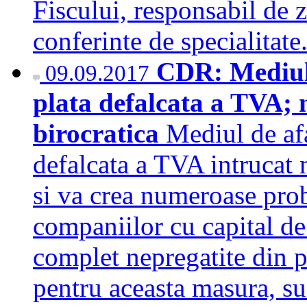
Fiscului, responsabil de z
conferinte de specialita
CDR: Mediul 
09.09.2017
plata defalcata a TVA; 
birocratica
Mediul de afa
defalcata a TVA intrucat 
si va crea numeroase pro
companiilor cu capital de
complet nepregatite din 
pentru aceasta masura, sus