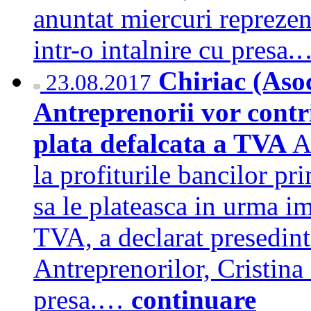
anuntat miercuri reprezen
intr-o intalnire cu presa
Chiriac (Asoc
23.08.2017
Antreprenorii vor contri
plata defalcata a TVA
A
la profiturile bancilor pr
sa le plateasca in urma im
TVA, a declarat presedint
Antreprenorilor, Cristina 
presa.…
continuare