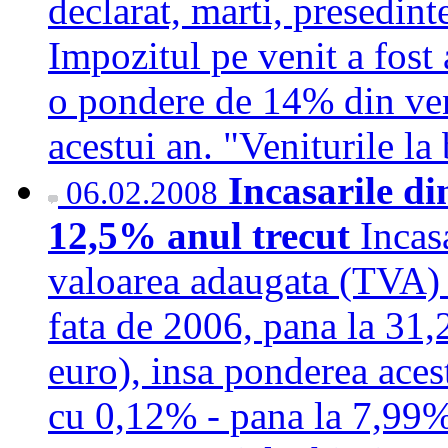
declarat, marti, presedin
Impozitul pe venit a fost 
o pondere de 14% din ven
acestui an. "Veniturile 
Incasarile di
06.02.2008
12,5% anul trecut
Incas
valoarea adaugata (TVA) 
fata de 2006, pana la 31,
euro), insa ponderea acest
cu 0,12% - pana la 7,99%,