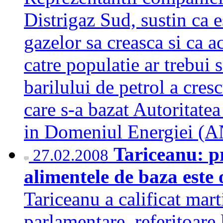
Distrigaz Sud, sustin ca e
gazelor sa creasca si ca a
catre populatie ar trebui 
barilului de petrol a cres
care s-a bazat Autoritate
in Domeniul Energiei 
Tariceanu: p
27.02.2008
alimentele de baza este 
Tariceanu a calificat mart
parlamentare, referitoare