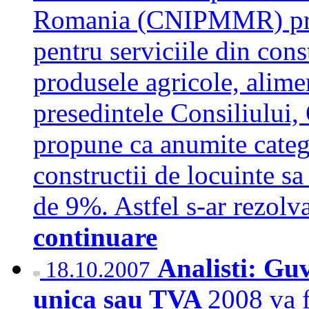
Romania (CNIPMMR) pro
pentru serviciile din cons
produsele agricole, alimen
presedintele Consiliului,
propune ca anumite catego
constructii de locuinte s
de 9%. Astfel s-ar rezolv
continuare
Analisti: Guv
18.10.2007
unica sau TVA
2008 va f