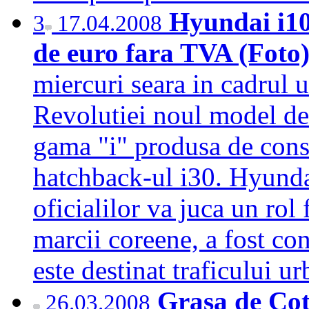
Hyundai i10
3
17.04.2008
de euro fara TVA (Foto
miercuri seara in cadrul 
Revolutiei noul model de 
gama "i" produsa de cons
hatchback-ul i30. Hyundai
oficialilor va juca un ro
marcii coreene, a fost co
este destinat traficului 
Grasa de Cot
26.03.2008