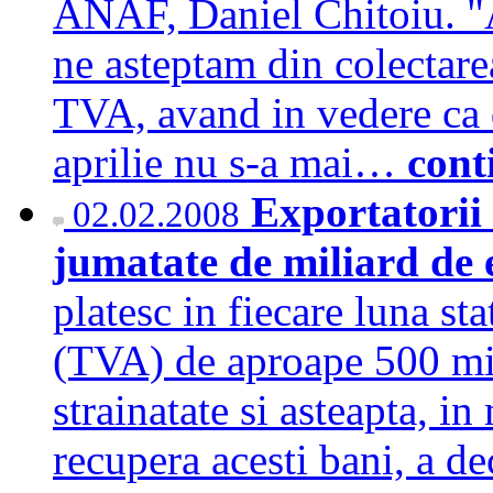
ANAF, Daniel Chitoiu. "A
ne asteptam din colectare
TVA, avand in vedere ca 
aprilie nu s-a mai…
cont
Exportatorii 
02.02.2008
jumatate de miliard de
platesc in fiecare luna st
(TVA) de aproape 500 mil
strainatate si asteapta, in
recupera acesti bani, a de