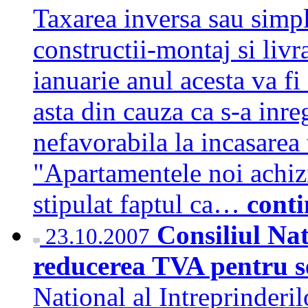
Taxarea inversa sau simpl
constructii-montaj si livr
ianuarie anul acesta va f
asta din cauza ca s-a inre
nefavorabila la incasarea 
"Apartamentele noi achizi
stipulat faptul ca…
cont
Consiliul Na
23.10.2007
reducerea TVA pentru se
National al Intreprinderil