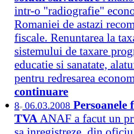
intr-o "radiografie" econo
Romaniei de astazi recom
fiscale. Renuntarea la ta
sistemului de taxare prog
educatie si sanatate, alat
pentru redresarea econo
continuare
Persoanele f
8
06.03.2008
TVA
ANAF a facut un pro
sa inregistreze, din oficiu