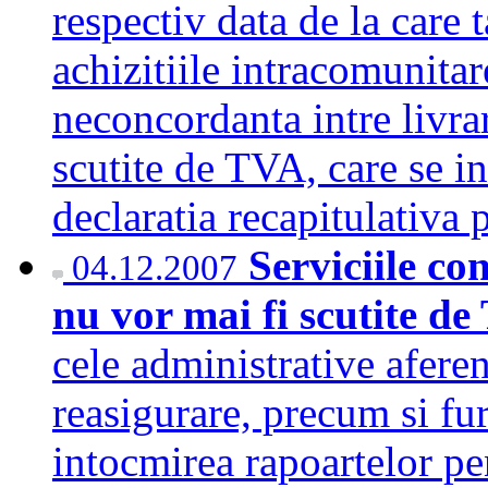
respectiv data de la care 
achizitiile intracomunitar
neconcordanta intre livra
scutite de TVA, care se i
declaratia recapitulativa
Serviciile con
04.12.2007
nu vor mai fi scutite d
cele administrative aferen
reasigurare, precum si fur
intocmirea rapoartelor pen