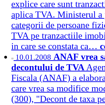
explice care sunt tranzact
aplica TVA. Ministerul a 
categorii de persoane fizi
TVA pe tranzactiile imobi
in care se constata ca…
c
ANAF vrea sa
10.01.2008
decontului de TVA
Agen
Fiscala (ANAF) a elaborat
care vrea sa modifice mod
(300), "Decont de taxa p