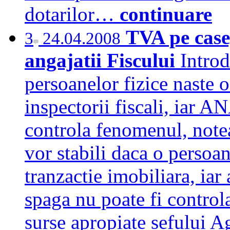
dotarilor…
continuare
TVA pe case
3
24.04.2008
angajatii Fiscului
Introd
persoanelor fizice naste 
inspectorii fiscali, iar 
controla fenomenul, notea
vor stabili daca o persoa
tranzactie imobiliara, iar
spaga nu poate fi controlat
surse apropiate sefului 