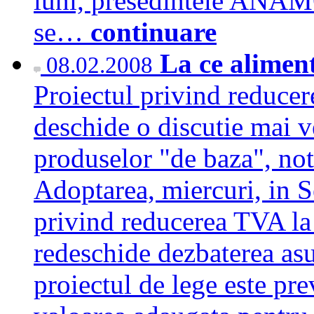
luni, presedintele ANAM
se…
continuare
La ce alimen
08.02.2008
Proiectul privind reducer
deschide o discutie mai 
produselor "de baza", no
Adoptarea, miercuri, in Se
privind reducerea TVA la
redeschide dezbaterea asup
proiectul de lege este pr