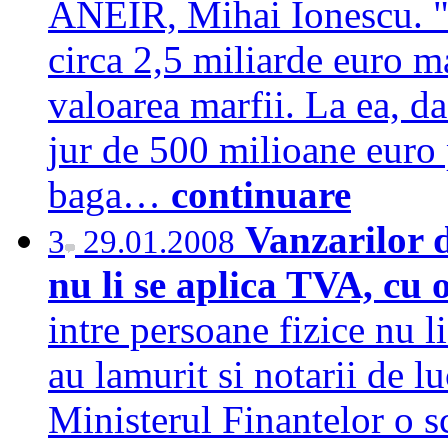
ANEIR, Mihai Ionescu. "I
circa 2,5 miliarde euro 
valoarea marfii. La ea, 
jur de 500 milioane euro 
baga…
continuare
Vanzarilor d
3
29.01.2008
nu li se aplica TVA, cu 
intre persoane fizice nu l
au lamurit si notarii de l
Ministerul Finantelor o sc