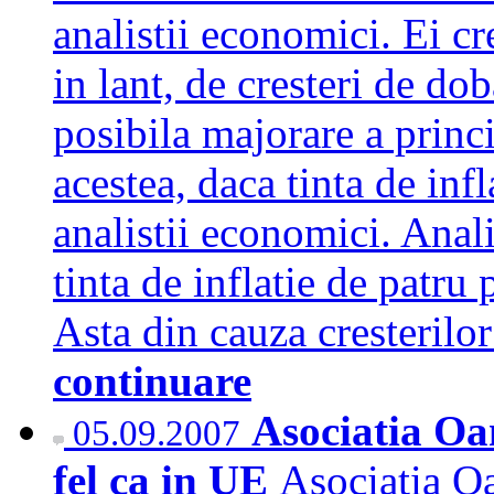
analistii economici. Ei c
in lant, de cresteri de dob
posibila majorare a princi
acestea, daca tinta de infl
analistii economici. Anal
tinta de inflatie de patru 
Asta din cauza cresterilo
continuare
Asociatia Oa
05.09.2007
fel ca in UE
Asociatia O