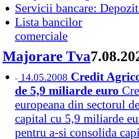
Servicii bancare: Depozi
Lista bancilor
comerciale
Majorare Tva
7.08.20
Credit Agrico
14.05.2008
de 5,9 miliarde euro
Cre
europeana din sectorul de
capital cu 5,9 miliarde eu
pentru a-si consolida cap