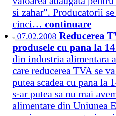
valoarea adaugata pentru "
si zahar". Producatorii se
cinci…
continuare
Reducerea TV
07.02.2008
produsele cu pana la 
din industria alimentara a
care reducerea TVA se va 
putea scadea cu pana la 1
s-ar putea sa nu mai ave
alimentare din Uniunea 