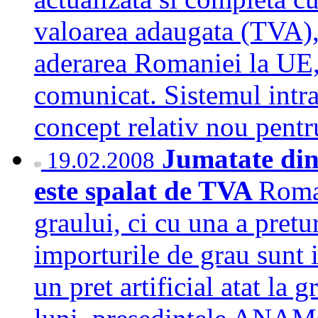
valoarea adaugata (TVA),
aderarea Romaniei la UE,
comunicat. Sistemul intr
concept relativ nou pen
Jumatate din
19.02.2008
este spalat de TVA
Roman
graului, ci cu una a pretu
importurile de grau sunt i
un pret artificial atat la g