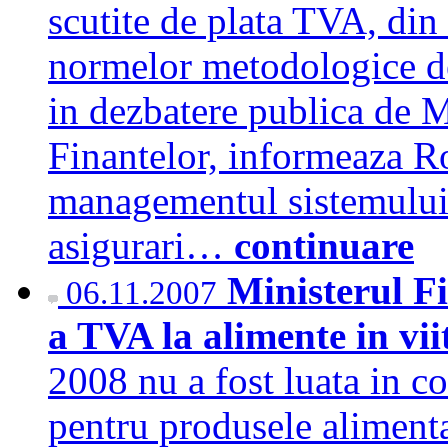
scutite de plata TVA, din
normelor metodologice de
in dezbatere publica de 
Finantelor, informeaza R
managementul sistemului i
asigurari…
continuare
Ministerul F
06.11.2007
a TVA la alimente in vi
2008 nu a fost luata in c
pentru produsele alimenta