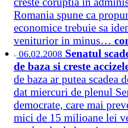
creste coruptia in administ
Romania spune ca propuner
economice trebuie sa ident
veniturior in minus…
co
Senatul scad
06.02.2008
de baza si creste accizel
de baza ar putea scadea 
dat miercuri de plenul Sen
democrate, care mai prev
mici de 15 milioane lei ve