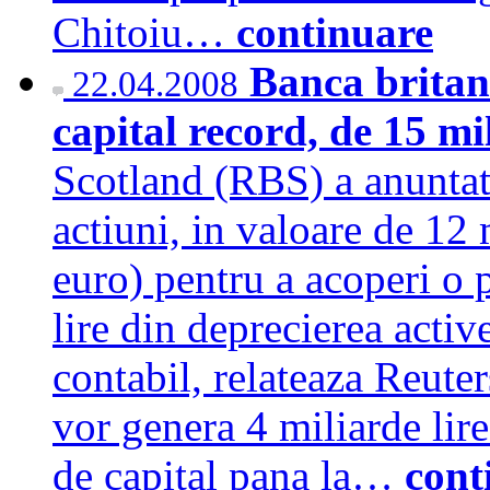
Chitoiu…
continuare
Banca britan
22.04.2008
capital record, de 15 m
Scotland (RBS) a anuntat
actiuni, in valoare de 12 
euro) pentru a acoperi o 
lire din deprecierea active
contabil, relateaza Reuter
vor genera 4 miliarde lire 
de capital pana la…
cont