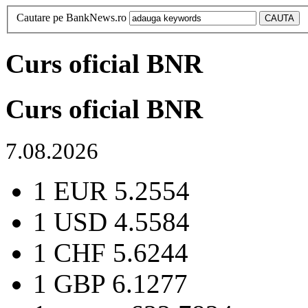
Cautare pe BankNews.ro
Curs oficial BNR
Curs oficial BNR
7.08.2026
1 EUR
5.2554
1 USD
4.5584
1 CHF
5.6244
1 GBP
6.1277