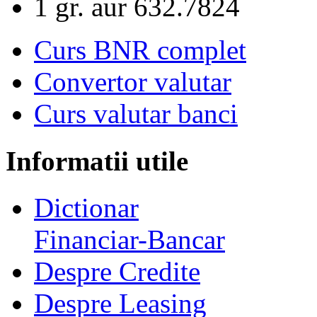
1 gr. aur
632.7824
Curs BNR complet
Convertor valutar
Curs valutar banci
Informatii utile
Dictionar
Financiar-Bancar
Despre Credite
Despre Leasing