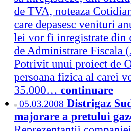
de TVA, noteaza Cotidianu
care depasesc venituri an
lei vor fi inregistrate di
de Administrare Fiscala 
Potrivit unui proiect de 
persoana fizica al carei v
35.000…
continuare
Distrigaz Sud
05.03.2008
majorare a pretului ga
Reprezentantii companiei 