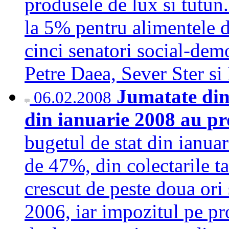
produsele de lux si tutun
la 5% pentru alimentele d
cinci senatori social-demo
Petre Daea, Sever Ster s
Jumatate din 
06.02.2008
din ianuarie 2008 au p
bugetul de stat din ianua
de 47%, din colectarile t
crescut de peste doua ori 
2006, iar impozitul pe pr