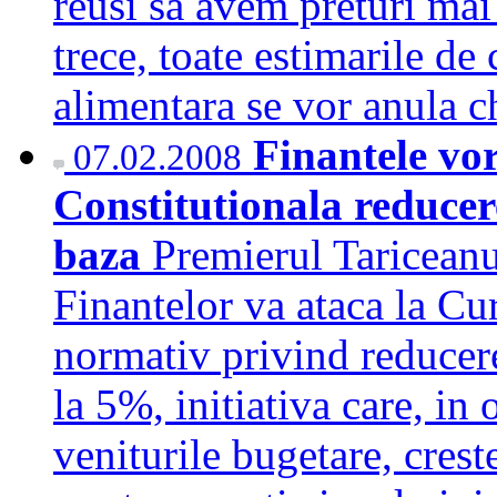
reusi sa avem preturi ma
trece, toate estimarile de 
alimentara se vor anula 
Finantele vo
07.02.2008
Constitutionala reducer
baza
Premierul Tariceanu
Finantelor va ataca la Cu
normativ privind reducer
la 5%, initiativa care, in
veniturile bugetare, crest