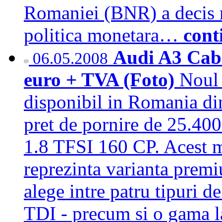
Romaniei (BNR) a decis 
politica monetara…
cont
Audi A3 Cabr
06.05.2008
euro + TVA (Foto)
Noul 
disponibil in Romania di
pret de pornire de 25.40
1.8 TFSI 160 CP. Acest m
reprezinta varianta premi
alege intre patru tipuri 
TDI - precum si o gama la