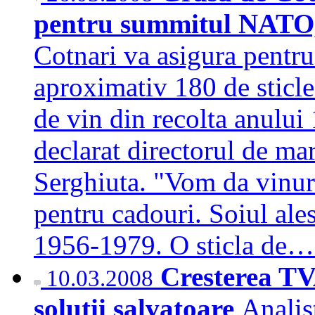
pentru summitul NATO, 
Cotnari va asigura pentr
aproximativ 180 de sticle 
de vin din recolta anului
declarat directorul de m
Serghiuta. "Vom da vinuri
pentru cadouri. Soiul ale
1956-1979. O sticla de
Cresterea TVA
10.03.2008
solutii salvatoare
Analis