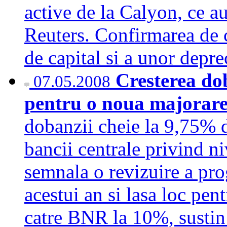
active de la Calyon, ce au 
Reuters. Confirmarea de c
de capital si a unor depr
Cresterea dob
07.05.2008
pentru o noua majorare
dobanzii cheie la 9,75% d
bancii centrale privind niv
semnala o revizuire a pro
acestui an si lasa loc pen
catre BNR la 10%, sustin 