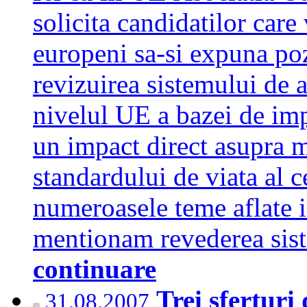
solicita candidatilor care
europeni sa-si expuna pozi
revizuirea sistemului de a
nivelul UE a bazei de im
un impact direct asupra m
standardului de viata al c
numeroasele teme aflate 
mentionam revederea sis
continuare
Trei sferturi
31.08.2007