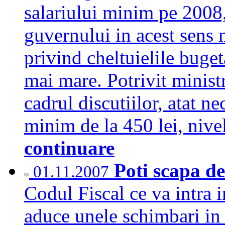
salariului minim pe 2008
guvernului in acest sens m
privind cheltuielile buge
mai mare. Potrivit ministr
cadrul discutiilor, atat ne
minim de la 450 lei, nive
continuare
Poti scapa de
01.11.2007
Codul Fiscal ce va intra 
aduce unele schimbari in 