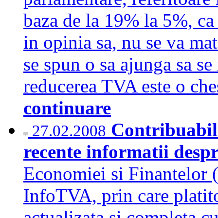
baza de la 19% la 5%, ca f
in opinia sa, nu se va mat
se spun o sa ajunga sa se
reducerea TVA este o che
continuare
Contribuabili
27.02.2008
recente informatii desp
Economiei si Finantelor 
InfoTVA, prin care platit
actualizata si completa cu