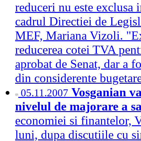
reduceri nu este exclusa in
cadrul Directiei de Legis
MEF, Mariana Vizoli. "Exi
reducerea cotei TVA pentr
aprobat de Senat, dar a f
din considerente buget
Vosganian va
05.11.2007
nivelul de majorare a s
economiei si finantelor, 
luni, dupa discutiile cu s