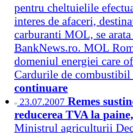
pentru cheltuielile efectua
interes de afaceri, destin
carburanti MOL, se arata
BankNews.ro. MOL Roman
domeniul energiei care ofe
Cardurile de combustib
continuare
Remes sustin
23.07.2007
reducerea TVA la paine,
Ministrul agriculturii De