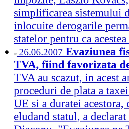
simplificarea sistemului d
inlocuite derogarile perm
statelor pentru ca aceste
Evaziunea fis
26.06.2007
TVA, fiind favorizata d
TVA au scazut, in acest a
proceduri de plata a taxei 
UE si a duratei acestora, 
eludand statul, a declara