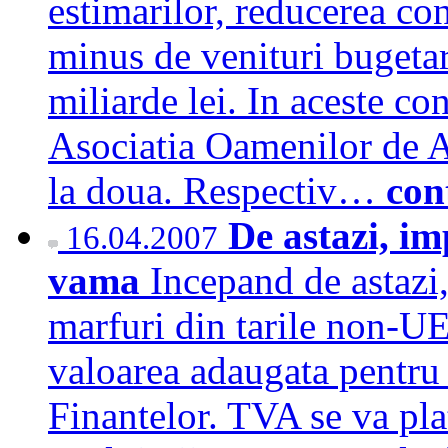
estimarilor, reducerea co
minus de venituri bugeta
miliarde lei. In aceste con
Asociatia Oamenilor de A
la doua. Respectiv…
con
De astazi, im
16.04.2007
vama
Incepand de astazi
marfuri din tarile non-UE
valoarea adaugata pentru 
Finantelor. TVA se va pla