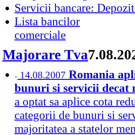
Servicii bancare: Depozi
Lista bancilor
comerciale
Majorare Tva
7.08.20
Romania apli
14.08.2007
bunuri si servicii decat
a optat sa aplice cota re
categorii de bunuri si ser
majoritatea a statelor me