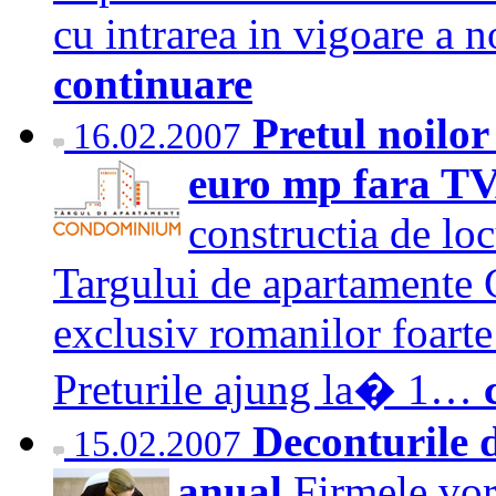
cu intrarea in vigoare a 
continuare
Pretul noilor
16.02.2007
euro mp fara T
constructia de loc
Targului de apartamente
exclusiv romanilor foarte
Preturile ajung la� 1…
Deconturile 
15.02.2007
anual
Firmele vor