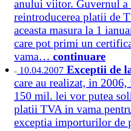
anului viitor. Guvernul a h
reintroducerea platii de
aceasta masura la 1 ianua
care pot primi un certifi
vama…
continuare
Exceptii de 
10.04.2007
care au realizat, in 2006,
150 mil. lei vor putea sol
platii TVA in vama pentru
exceptia importurilor de 