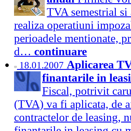
TVA semestrial si
realiza operatiuni impoza
perioadele mentionate, pr
d…
continuare
Aplicarea T
18.01.2007
finantarile in le
Fiscal, potrivit ca
(TVA) va fi aplicata, de a
contractelor de leasing, 
finantarile in leasing c