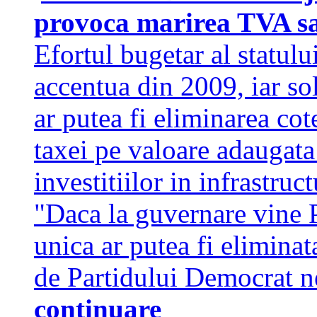
provoca marirea TVA sa
Efortul bugetar al statulu
accentua din 2009, iar sol
ar putea fi eliminarea cot
taxei pe valoare adaugat
investitiilor in infrastru
"Daca la guvernare vine 
unica ar putea fi eliminata
de Partidului Democrat n
continuare