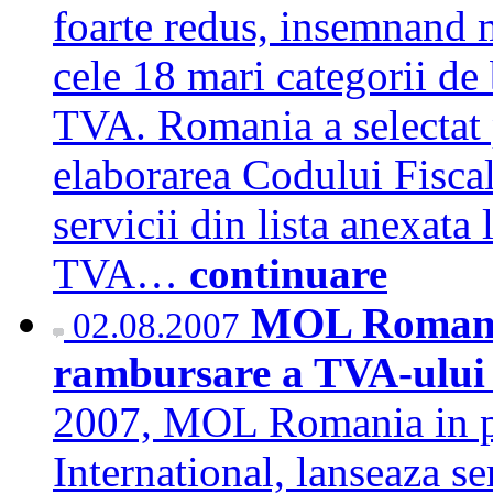
foarte redus, insemnand 
cele 18 mari categorii de 
TVA. Romania a selectat 
elaborarea Codului Fiscal,
servicii din lista anexata
TVA…
continuare
MOL Romania
02.08.2007
rambursare a TVA-ului
2007, MOL Romania in pa
International, lanseaza s