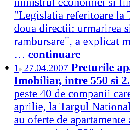
ministrul economiei si fi
"Legislatia referitoare la
doua directii: urmarirea 
rambursare", a explicat m
…
continuare
Preturile a
1
27.04.2007
Imobiliar, intre 550 si
peste 40 de companii car
aprilie, la Targul Nationa
au oferte de apartamente 