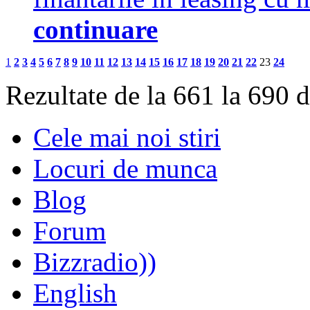
continuare
1
2
3
4
5
6
7
8
9
10
11
12
13
14
15
16
17
18
19
20
21
22
23
24
Rezultate de la 661 la 690 
Cele mai noi stiri
Locuri de munca
Blog
Forum
Bizzradio))
English