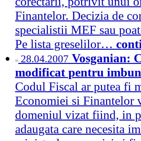
corectarii, potrivit unui 
Finantelor. Decizia de cor
specialistii MEF sau poate
Pe lista greselilor…
cont
Vosganian: Co
28.04.2007
modificat pentru imbun
Codul Fiscal ar putea fi 
Economiei si Finantelor va
domeniul vizat fiind, in 
adaugata care necesita imb