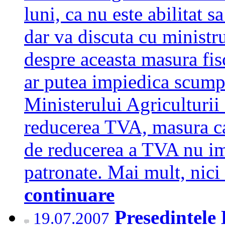
luni, ca nu este abilitat 
dar va discuta cu ministr
despre aceasta masura fisc
ar putea impiedica scumpi
Ministerului Agriculturii 
reducerea TVA, masura car
de reducerea a TVA nu imi
patronate. Mai mult, nici
continuare
Presedintele
19.07.2007