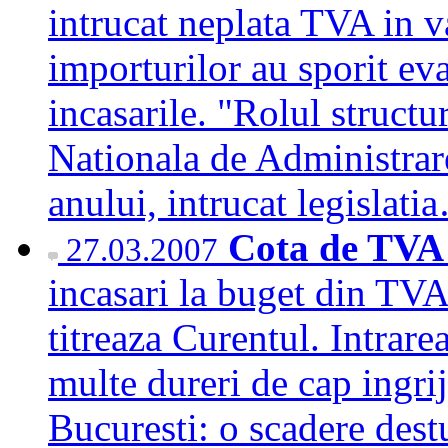
intrucat neplata TVA in 
importurilor au sporit ev
incasarile. "Rolul structu
Nationala de Administrare
anului, intrucat legislat
Cota de TVA 
27.03.2007
incasari la buget din TVA
titreaza Curentul. Intra
multe dureri de cap ingrij
Bucuresti: o scadere destu