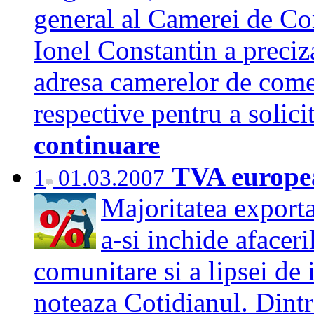
general al Camerei de Co
Ionel Constantin a preciz
adresa camerelor de comer
respective pentru a solici
continuare
TVA europea
1
01.03.2007
Majoritatea exporta
a-si inchide afaceri
comunitare si a lipsei de 
noteaza Cotidianul. Dintr