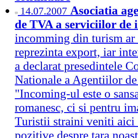
Asociatia age
14.07.2007
de TVA a serviciilor de
incomming din turism ar t
reprezinta export, iar int
a declarat presedintele C
Nationale a Agentiilor d
"Incoming-ul este o sans
romanesc, ci si pentru i
Turistii straini veniti aic
pozitive despre tara noa