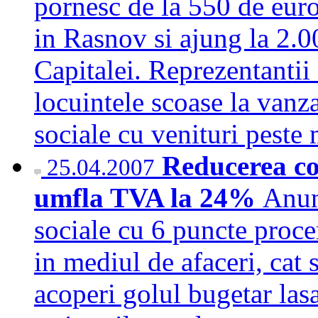
pornesc de la 550 de euro
in Rasnov si ajung la 2.0
Capitalei. Reprezentantii
locuintele scoase la vanza
sociale cu venituri pest
Reducerea con
25.04.2007
umfla TVA la 24%
Anun
sociale cu 6 puncte procen
in mediul de afaceri, cat s
acoperi golul bugetar las