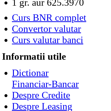
1 gr. aur
625.3970
Curs BNR complet
Convertor valutar
Curs valutar banci
Informatii utile
Dictionar
Financiar-Bancar
Despre Credite
Despre Leasing