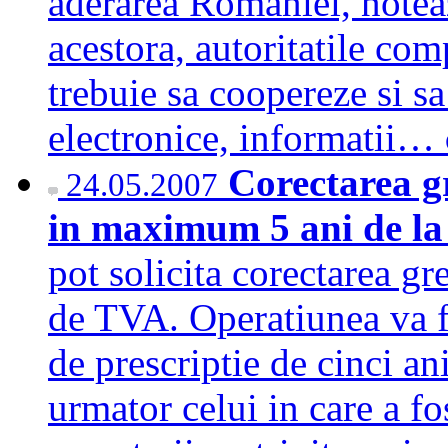
aderarea Romaniei, noteaz
acestora, autoritatile co
trebuie sa coopereze si s
electronice, informatii…
Corectarea gr
24.05.2007
in maximum 5 ani de l
pot solicita corectarea gr
de TVA. Operatiunea va fi
de prescriptie de cinci an
urmator celui in care a 