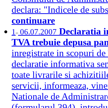
declara: "Indicele de subs
continuare
Declaratia 
1
06.07.2007
TVA trebuie depusa pan
inregistrate in scopuri d
declaratie informativa sem
toate livrarile si achizitii
servicii, informeaza, vin
Nationale de Administrare
(formularul 394), introdu