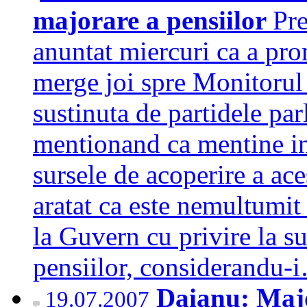
majorare a pensiilor
Pre
anuntat miercuri ca a pro
merge joi spre Monitorul 
sustinuta de partidele par
mentionand ca mentine ingr
sursele de acoperire a ace
aratat ca este nemultumit
la Guvern cu privire la su
pensiilor, considerandu
Daianu: Majo
19.07.2007