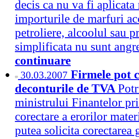
decis ca nu va fi aplicat
importurile de marfuri ac
petroliere, alcoolul sau 
simplificata nu sunt ang
continuare
Firmele pot c
30.03.2007
deconturile de TVA
Potr
ministrului Finantelor pri
corectare a erorilor mater
putea solicita corectarea