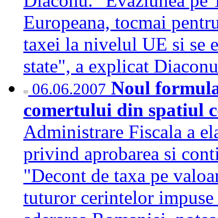
Diaconu. "Evaziunea pe T
Europeana, tocmai pentru
taxei la nivelul UE si se 
state", a explicat Diaco
Noul formula
06.06.2007
comertului din spatiul
Administrare Fiscala a el
privind aprobarea si cont
"Decont de taxa pe valoa
tuturor cerintelor impus