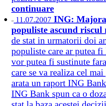
continuare
ING: Majorar
11.07.2007
populiste ascund riscul
de stat in urmatorii doi an
populiste care ar putea fi
vor putea fi sustinute far
care se va realiza cel ma
arata un raport ING Bank 
ING Bank spun ca o doza 
stat la baza acestei deciz