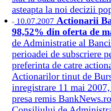
asteapta la noi decizii p
Actionarii Ba
10.07.2007
98,52% din oferta de m
de Administratie al Banci
perioadei de subscriere p
preferinta de catre actiona
Actionarilor tinut de Burs
inregistrare 11 mai 2007,
presa remis BankNews.ro.
Consiliului de Administra