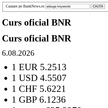
Cautare pe BankNews.ro
Curs oficial BNR
Curs oficial BNR
6.08.2026
1 EUR
5.2513
1 USD
4.5507
1 CHF
5.6221
1 GBP
6.1236