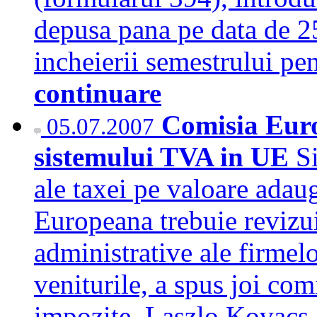
depusa pana pe data de 25
incheierii semestrului pe
continuare
Comisia Euro
05.07.2007
sistemului TVA in UE
S
ale taxei pe valoare ada
Europeana trebuie revizuit
administrative ale firmelo
veniturile, a spus joi com
impozite, Laszlo Kovacs, 