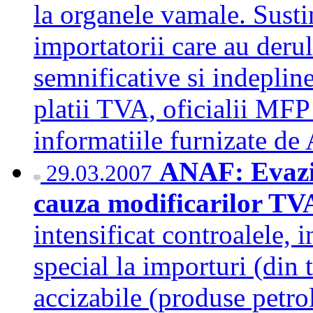
la organele vamale. Susti
importatorii care au derul
semnificative si indepline
platii TVA, oficialii MFP
informatiile furnizate d
ANAF: Evaziu
29.03.2007
cauza modificarilor TVA
intensificat controalele, i
special la importuri (din 
accizabile (produse petrol