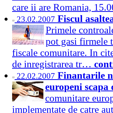
care ii are Romania, 15
Fiscul asalt
23.02.2007
Primele controal
pot gasi firmele 
fiscale comunitare. In cit
de inregistrarea tr…
cont
Finantarile 
22.02.2007
europeni scapa
comunitare europ
implementate de catre auto