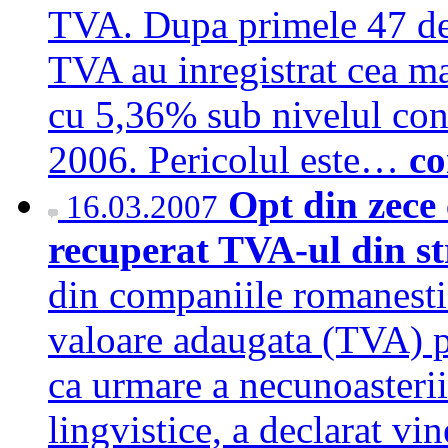
TVA. Dupa primele 47 de 
TVA au inregistrat cea ma
cu 5,36% sub nivelul cons
2006. Pericolul este…
co
Opt din zece
16.03.2007
recuperat TVA-ul din s
din companiile romanesti 
valoare adaugata (TVA) pen
ca urmare a necunoasterii 
lingvistice, a declarat vi