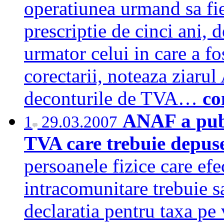
operatiunea urmand sa fie
prescriptie de cinci ani, 
urmator celui in care a 
corectarii, noteaza ziarul
deconturile de TVA…
co
ANAF a publ
1
29.03.2007
TVA care trebuie depuse
persoanele fizice care efec
intracomunitare trebuie s
declaratia pentru taxa pe