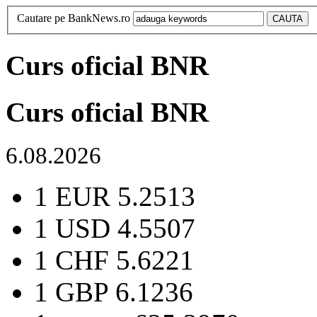
Cautare pe BankNews.ro
Curs oficial BNR
Curs oficial BNR
6.08.2026
1 EUR
5.2513
1 USD
4.5507
1 CHF
5.6221
1 GBP
6.1236