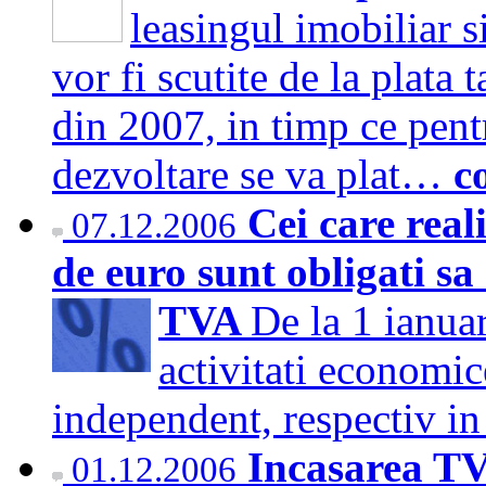
leasingul imobiliar s
vor fi scutite de la plata
din 2007, in timp ce pentr
dezvoltare se va plat…
c
Cei care real
07.12.2006
de euro sunt obligati sa 
TVA
De la 1 ianuar
activitati economic
independent, respectiv in
Incasarea TV
01.12.2006