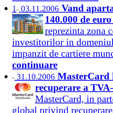
Vand apart
1
03.11.2006
140.000 de eur
reprezinta zona c
investitorilor in domeniul
impanzit de cartiere munc
continuare
MasterCard l
31.10.2006
recuperare a TVA-
MasterCard, in part
global privind recuperarea