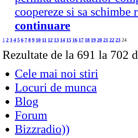
coopereze si sa schimbe 
continuare
1
2
3
4
5
6
7
8
9
10
11
12
13
14
15
16
17
18
19
20
21
22
23
24
Rezultate de la 691 la 702 
Cele mai noi stiri
Locuri de munca
Blog
Forum
Bizzradio))