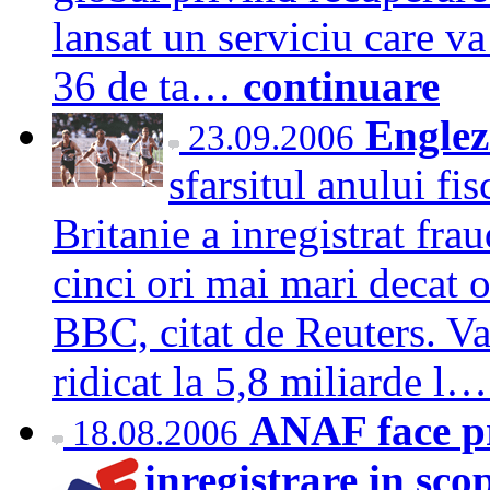
lansat un serviciu care va
36 de ta…
continuare
Englez
23.09.2006
sfarsitul anului fi
Britanie a inregistrat fra
cinci ori mai mari decat o
BBC, citat de Reuters. Val
ridicat la 5,8 miliarde l
ANAF face pr
18.08.2006
inregistrare in sc