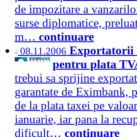
de impozitare a vanzarilor
surse diplomatice, prelua
m…
continuare
Exportatorii
08.11.2006
pentru plata TV
trebui sa sprijine exporta
garantate de Eximbank, pe
de la plata taxei pe valo
ianuarie, iar pana la recu
dificult…
continuare