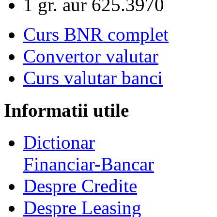
1 gr. aur
625.3970
Curs BNR complet
Convertor valutar
Curs valutar banci
Informatii utile
Dictionar
Financiar-Bancar
Despre Credite
Despre Leasing