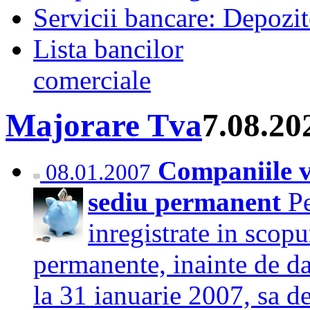
Servicii bancare: Depozi
Lista bancilor
comerciale
Majorare Tva
7.08.20
Companiile v
08.01.2007
sediu permanent
Pe
inregistrate in scop
permanente, inainte de dat
la 31 ianuarie 2007, sa 