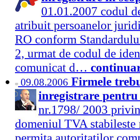
01.01.2007 codul de
atribuit persoanelor juri
RO conform Standardului 
2, urmat de codul de ident
comunicat d…
continua
Firmele trebu
09.08.2006
inregistrare pentr
nr.1798/ 2003 privin
domeniul TVA stabileste 
permita autoritatilor com