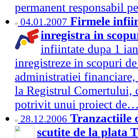
permanent responsabil 
Firmele infii
04.01.2007
inregistra in scopu
infiintate dupa 1 ia
inregistreze in scopuri de
administratiei financiare,
la Registrul Comertului, 
potrivit unui proiect de
Tranzactiile c
28.12.2006
scutite de la plata