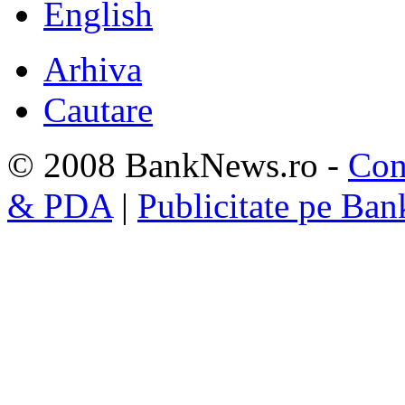
English
Arhiva
Cautare
© 2008 BankNews.ro -
Con
& PDA
|
Publicitate pe Ba