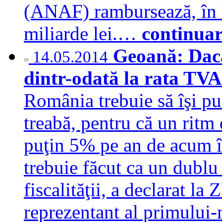
(ANAF) rambursează, în 
miliarde lei.…
continuar
Geoană: Dacă
14.05.2014
dintr-odată la rata TVA
România trebuie să îşi pu
treabă, pentru că un ritm
puţin 5% pe an de acum în
trebuie făcut ca un dublu
fiscalităţii, a declarat l
reprezentant al primului