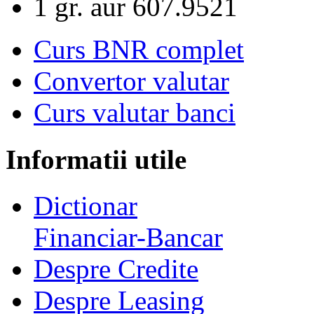
1 gr. aur
607.9521
Curs BNR complet
Convertor valutar
Curs valutar banci
Informatii utile
Dictionar
Financiar-Bancar
Despre Credite
Despre Leasing