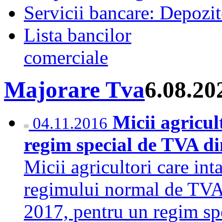
Servicii bancare: Depozi
Lista bancilor
comerciale
Majorare Tva
6.08.20
Micii agricul
04.11.2016
regim special de TVA di
Micii agricultori care int
regimului normal de TVA 
2017, pentru un regim sp