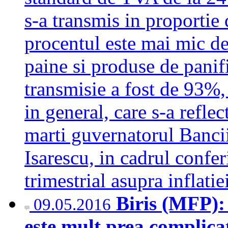
s-a transmis in proportie 
procentul este mai mic de
paine si produse de panifi
transmisie a fost de 93%,
in general, care s-a reflec
marti guvernatorul Banc
Isarescu, in cadrul confer
trimestrial asupra inflat
Biris (MFP): 
09.05.2016
este mult prea complica