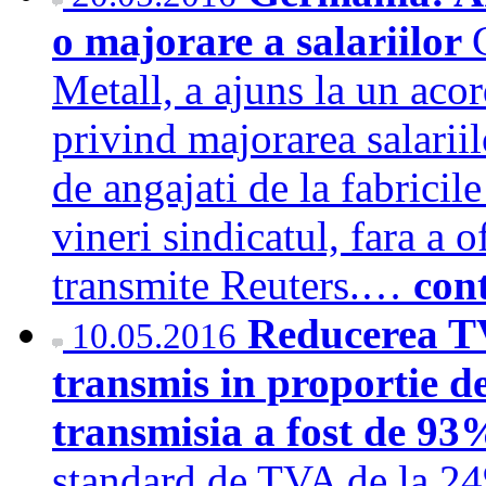
o majorare a salariilor
Metall, a ajuns la un aco
privind majorarea salarii
de angajati de la fabricil
vineri sindicatul, fara a o
transmite Reuters.…
con
Reducerea T
10.05.2016
transmis in proportie d
transmisia a fost de 93
standard de TVA de la 24