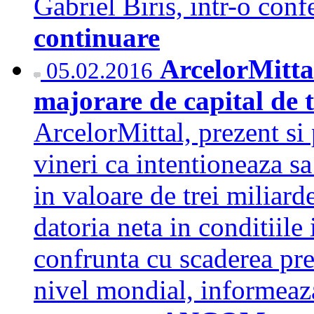
Gabriel Biris, intr-o conf
continuare
ArcelorMitta
05.02.2016
majorare de capital de t
ArcelorMittal, prezent si
vineri ca intentioneaza s
in valoare de trei miliard
datoria neta in conditiile 
confrunta cu scaderea pret
nivel mondial, informe