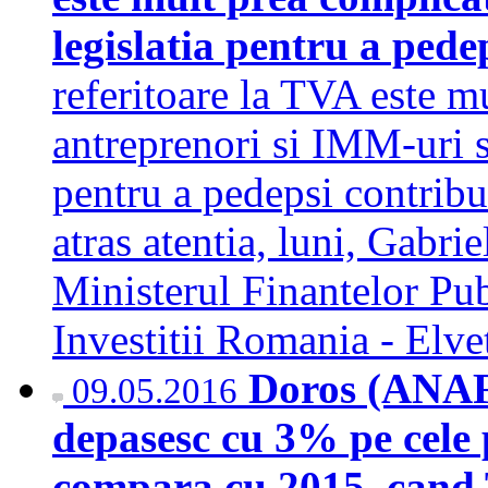
legislatia pentru a pede
referitoare la TVA este m
antreprenori si IMM-uri s
pentru a pedepsi contribua
atras atentia, luni, Gabriel
Ministerul Finantelor Pu
Investitii Romania - Elv
Doros (ANAF)
09.05.2016
depasesc cu 3% pe cele
compara cu 2015, cand