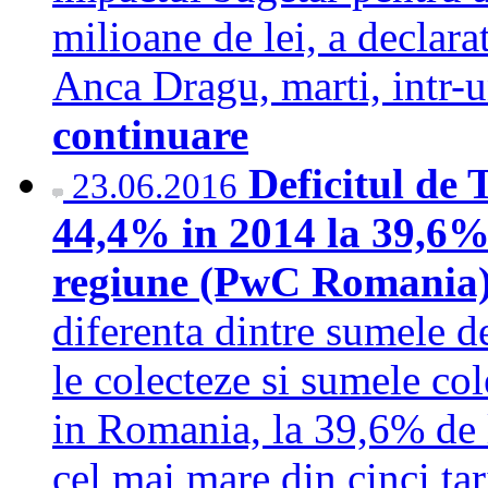
milioane de lei, a declara
Anca Dragu, marti, intr-u
continuare
Deficitul de
23.06.2016
44,4% in 2014 la 39,6% 
regiune (PwC Romania
diferenta dintre sumele de
le colecteze si sumele col
in Romania, la 39,6% de 
cel mai mare din cinci tar