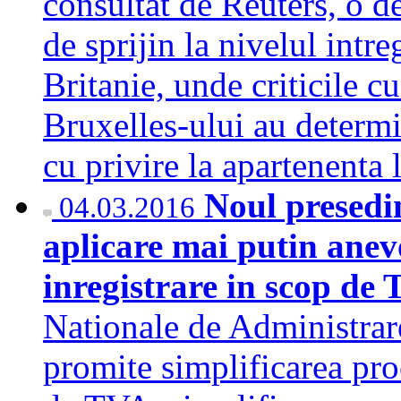
consultat de Reuters, o d
de sprijin la nivelul intr
Britanie, unde criticile cu
Bruxelles-ului au determ
cu privire la apartenent
Noul presedi
04.03.2016
aplicare mai putin anev
inregistrare in scop de
Nationale de Administra
promite simplificarea pro