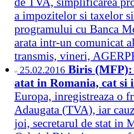
de TVA, simplificarea pro
a impozitelor si taxelor 
programului cu Banca Mo
arata intr-un comunicat a
transmis, vineri, AGE
Biris (MFP):
25.02.2016
atat in Romania, cat si
Europa, inregistreaza o f
Adaugata (TVA), iar cauze
joi, secretarul de stat in