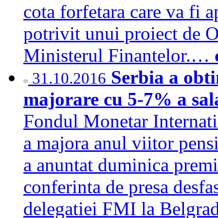
cota forfetara care va fi a
potrivit unui proiect de 
Ministerul Finantelor.…
Serbia a obt
31.10.2016
majorare cu 5-7% a sala
Fondul Monetar Internatio
a majora anul viitor pensii
a anuntat duminica premi
conferinta de presa desfa
delegatiei FMI la Belgra