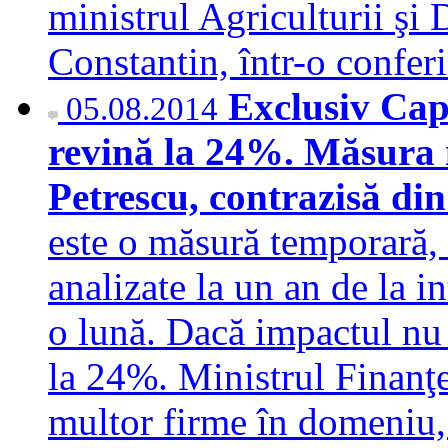
ministrul Agriculturii şi 
Constantin, într-o conferi
Exclusiv Capi
05.08.2014
revină la 24%. Măsura n
Petrescu, contrazisă din
este o măsură temporară, 
analizate la un an de la i
o lună. Dacă impactul nu e
la 24%. Ministrul Finanţe
multor firme în domeniu, 