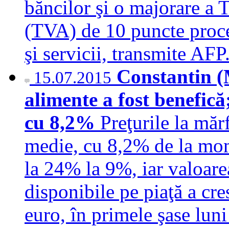
băncilor şi o majorare a
(TVA) de 10 puncte proce
şi servicii, transmite A
Constantin 
15.07.2015
alimente a fost benefică;
cu 8,2%
Preţurile la măr
medie, cu 8,2% de la mom
la 24% la 9%, iar valoare
disponibile pe piaţă a cr
euro, în primele şase lun