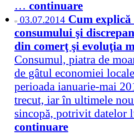
…
continuare
Cum explică a
03.07.2014
consumului şi discrepan
din comerţ şi evoluţia 
Consumul, piatra de moară
de gâtul economiei locale
perioada ianuarie-mai 201
trecut, iar în ultimele nou
sincopă, potrivit datelo
continuare