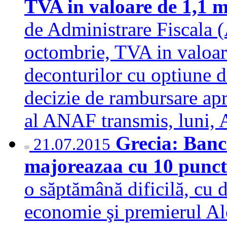
TVA in valoare de 1,1 m
de Administrare Fiscala 
octombrie, TVA in valoare
deconturilor cu optiune d
decizie de rambursare apr
al ANAF transmis, lun
Grecia: Banci
21.07.2015
majoreazaa cu 10 punct
o săptămână dificilă, c
economie şi premierul Al