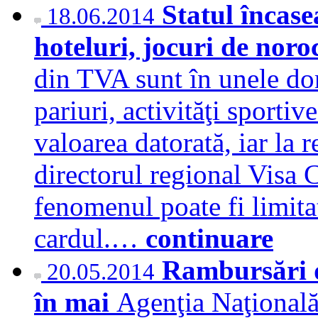
Statul încas
18.06.2014
hoteluri, jocuri de noroc
din TVA sunt în unele dom
pariuri, activităţi sportiv
valoarea datorată, iar la 
directorul regional Visa C
fenomenul poate fi limita
cardul.…
continuare
Rambursări d
20.05.2014
în mai
Agenţia Naţională