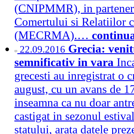
(CNIPMMR), in parteneri
Comertului si Relatiilor 
(MECRMA).…
continu
Grecia: venit
22.09.2016
semnificativ in vara
Inc
grecesti au inregistrat o 
august, cu un avans de 17
inseamna ca nu doar antre
castigat in sezonul estival
statului, arata datele prez