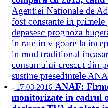
Agentiei Nationale de A
fost constante in primele 
depasesc prognoza bugetar
intrate in vigoare la ince
in mod traditional incasar
consumului crescut din pe
sustine presedintele A
ANAF: Firme
17.03.2016
monitorizate in cadrul o