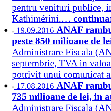
pentru venituri publice, 
Kathimérini.…
continua
ANAF rambur
19.09.2016
peste 850 milioane de le
Administrare Fiscala (A
septembrie, TVA in valoa
potrivit unui comunicat a
ANAF rambur
17.08.2016
735 milioane de lei, in 
Administrare Fiscala (A