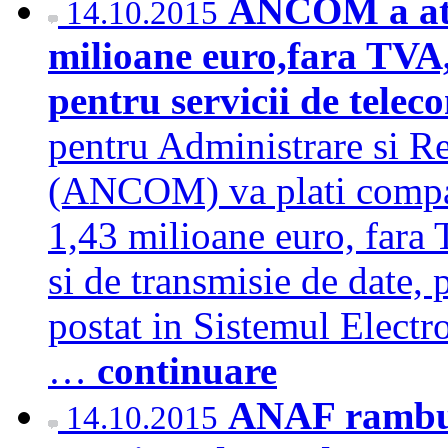
ANCOM a atri
14.10.2015
milioane euro,fara TV
pentru servicii de telec
pentru Administrare si R
(ANCOM) va plati compa
1,43 milioane euro, fara 
si de transmisie de date, 
postat in Sistemul Electr
…
continuare
ANAF rambur
14.10.2015