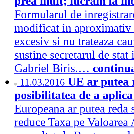
prea mult; lucram la m
Formularul de inregistrar
modificat in aproximativ 
excesiv si nu trateaza cauz
sustine secretarul de stat
Gabriel Biris.…
continu
UE ar putea 
11.03.2016
posibilitatea de a apli
Europeana ar putea reda s
reduce Taxa pe Valoarea A