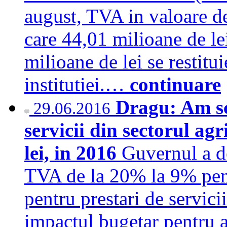
august, TVA in valoare de
care 44,01 milioane de le
milioane de lei se restitu
institutiei.…
continuare
Dragu: Am s
29.06.2016
servicii din sectorul ag
lei, in 2016
Guvernul a de
TVA de la 20% la 9% pent
pentru prestari de servicii
impactul bugetar pentru a