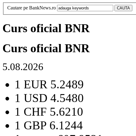
Cautare pe BankNews.ro
Curs oficial BNR
Curs oficial BNR
5.08.2026
1 EUR
5.2489
1 USD
4.5480
1 CHF
5.6210
1 GBP
6.1244