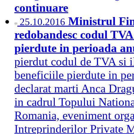
continuare
Ministrul Fin
25.10.2016
redobandesc codul TVA a
pierdute in perioada an
pierdut codul de TVA si 
beneficiile pierdute in pe
declarat marti Anca Dragu
in cadrul Topului Nationa
Romania, eveniment organ
Intreprinderilor Private 