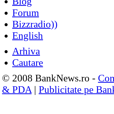
Blog
Forum
Bizzradio))
English
Arhiva
Cautare
© 2008 BankNews.ro -
Con
& PDA
|
Publicitate pe Ba