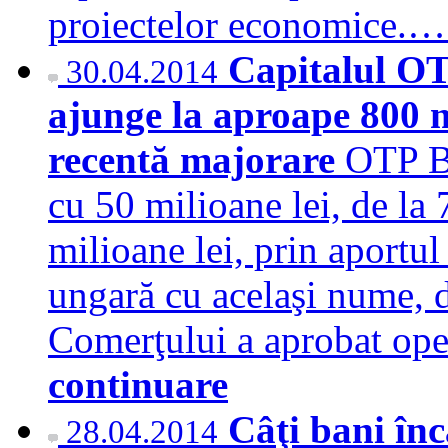
proiectelor economice.
Capitalul OT
30.04.2014
ajunge la aproape 800 m
recentă majorare
OTP Ba
cu 50 milioane lei, de la 
milioane lei, prin aportul
ungară cu acelaşi nume, 
Comerţului a aprobat oper
continuare
Câţi bani în
28.04.2014