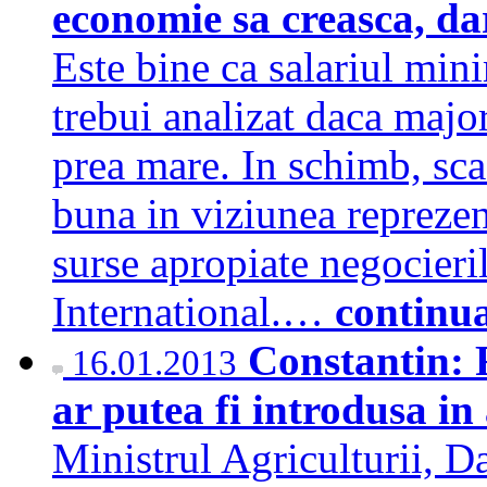
economie sa creasca, da
Este bine ca salariul min
trebui analizat daca maj
prea mare. In schimb, sca
buna in viziunea reprezen
surse apropiate negocier
International.…
continu
Constantin: 
16.01.2013
ar putea fi introdusa in
Ministrul Agriculturii, Da