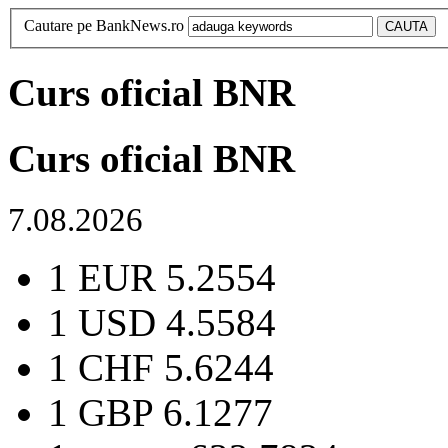
Cautare pe BankNews.ro
Curs oficial BNR
Curs oficial BNR
7.08.2026
1 EUR
5.2554
1 USD
4.5584
1 CHF
5.6244
1 GBP
6.1277