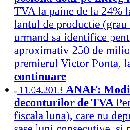
TVA la paine de la 24% la
lantul de productie (grau 
urmand sa identifice pent
aproximativ 250 de milioa
premierul Victor Ponta, l
continuare
ANAF: Modif
11.04.2013
deconturilor de TVA
Pe
fiscala luna), care nu de
sase luni consecutive, si