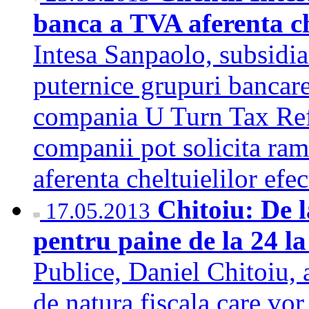
banca a TVA aferenta che
Intesa Sanpaolo, subsidia
puternice grupuri bancare
compania U Turn Tax Ref
companii pot solicita ra
aferenta cheltuielilor efe
Chitoiu: De 
17.05.2013
pentru paine de la 24 
Publice, Daniel Chitoiu, a
de natura fiscala care vor