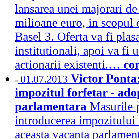
lansarea unei majorari de
milioane euro, in scopul 
Basel 3. Oferta va fi plasa
institutionali, apoi va fi
actionarii existenti.…
co
Victor Ponta
01.07.2013
impozitul forfetar - ado
parlamentara
Masurile 
introducerea impozitului f
aceasta vacanta parlamen