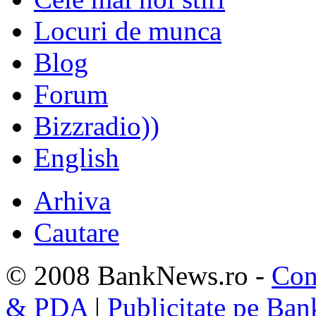
Locuri de munca
Blog
Forum
Bizzradio))
English
Arhiva
Cautare
© 2008 BankNews.ro -
Con
& PDA
|
Publicitate pe Ba