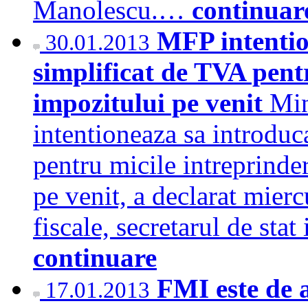
Manolescu.…
continuar
MFP intentio
30.01.2013
simplificat de TVA pentr
impozitului pe venit
Min
intentioneaza sa introduc
pentru micile intreprinder
pe venit, a declarat mierc
fiscale, secretarul de s
continuare
FMI este de 
17.01.2013