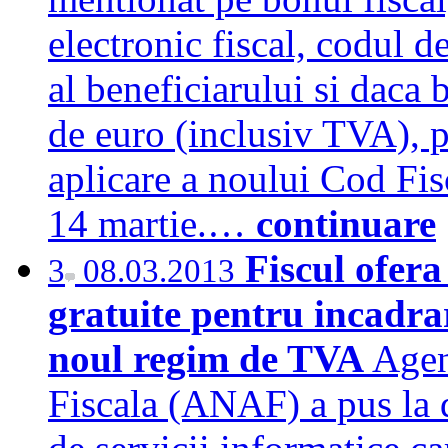
electronic fiscal, codul d
al beneficiarului si daca 
de euro (inclusiv TVA), 
aplicare a noului Cod Fisc
14 martie.…
continuare
Fiscul ofera
3
08.03.2013
gratuite pentru incadrar
noul regim de TVA
Agen
Fiscala (ANAF) a pus la d