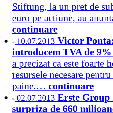
Stiftung, la un pret de su
euro pe actiune, au anunta
continuare
Victor Ponta:
10.07.2013
introducem TVA de 9% 
a precizat ca este foarte 
resursele necesare pentr
paine.…
continuare
Erste Group 
02.07.2013
surpriza de 660 milioa