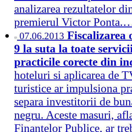
analizarea rezultatelor di
premierul Victor Ponta
Fiscalizarea 
07.06.2013
9 la suta la toate servic
practicile corecte din i
hoteluri si aplicarea de TV
turistice ar impulsiona pra
separa investitorii de bun
negru. Aceste masuri, afla
Finantelor Publice, ar tr