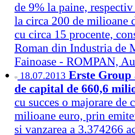
de 9% la paine, respectiv 
la circa 200 de milioane de
cu circa 15 procente, con
Roman din Industria de Mo
Fainoase - ROMPAN, Au
Erste Group a
18.07.2013
de capital de 660,6 mil
cu succes o majorare de 
milioane euro, prin emite
si vanzarea a 3.374266 ac