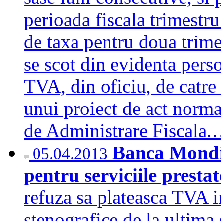
perioada fiscala trimestr
de taxa pentru doua trime
se scot din evidenta perso
TVA, din oficiu, de catre
unui proiect de act norma
de Administrare Fiscala
Banca Mondia
05.04.2013
pentru serviciile presta
refuza sa plateasca TVA i
stenografice de la ultima