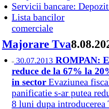
Servicii bancare: Depozi
Lista bancilor
comerciale
Majorare Tva
8.08.20
ROMPAN: Eva
30.07.2013
reduce de la 67% la 2
in sector
Evaziunea fiscal
panificatie s-ar putea re
8 luni dupa introducerea