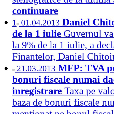
continuare
Daniel Chit
1
01.04.2013
de la 1 iulie
Guvernul va
la 9% de la 1 iulie, a dec
Finantelor, Daniel Chit
MFP: TVA poa
21.03.2013
bonuri fiscale numai da
inregistrare
Taxa pe valo
baza de bonuri fiscale nu
mentionat pe bonul fiscal