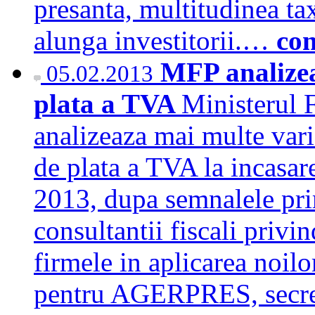
presanta, multitudinea taxe
alunga investitorii.…
con
MFP analizea
05.02.2013
plata a TVA
Ministerul 
analizeaza mai multe vari
de plata a TVA la incasare
2013, dupa semnalele prim
consultantii fiscali priv
firmele in aplicarea noilo
pentru AGERPRES, secret