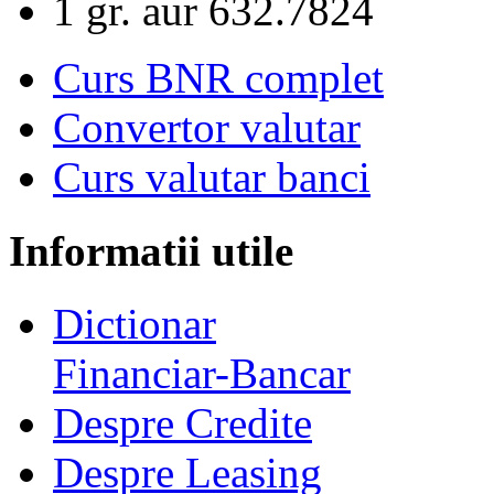
1 gr. aur
632.7824
Curs BNR complet
Convertor valutar
Curs valutar banci
Informatii utile
Dictionar
Financiar-Bancar
Despre Credite
Despre Leasing