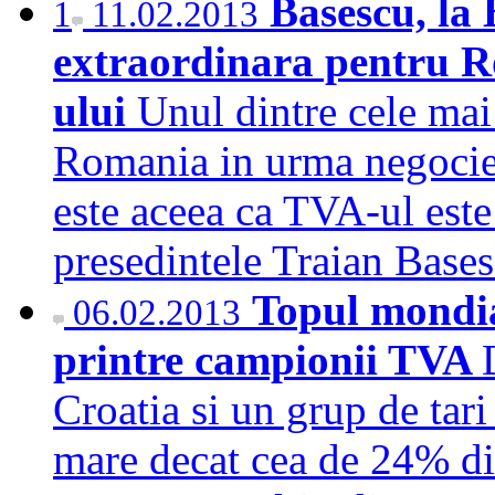
Basescu, la 
1
11.02.2013
extraordinara pentru R
ului
Unul dintre cele mai 
Romania in urma negocier
este aceea ca TVA-ul este 
presedintele Traian Bas
Topul mondia
06.02.2013
printre campionii TVA
Croatia si un grup de tar
mare decat cea de 24% din