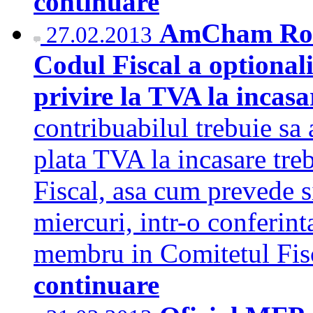
continuare
AmCham Roma
27.02.2013
Codul Fiscal a optionali
privire la TVA la incas
contribuabilul trebuie sa 
plata TVA la incasare treb
Fiscal, asa cum prevede si
miercuri, intr-o conferin
membru in Comitetul F
continuare