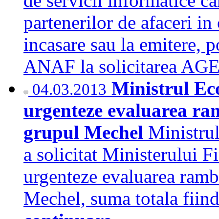
de servicii informatice car
partenerilor de afaceri in
incasare sau la emitere, p
ANAF la solicitarea 
Ministrul Ec
04.03.2013
urgenteze evaluarea ra
grupul Mechel
Ministru
a solicitat Ministerului 
urgenteze evaluarea ramb
Mechel, suma totala fiin