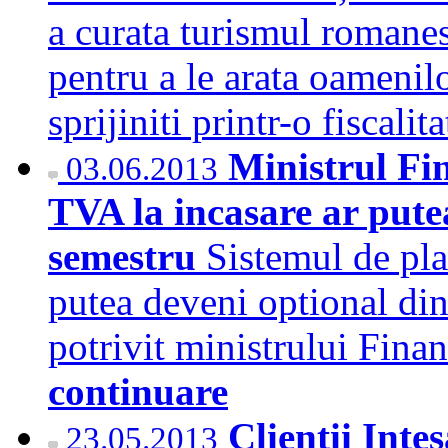
a curata turismul romanesc
pentru a le arata oamenilo
sprijiniti printr-o fiscali
Ministrul Fin
03.06.2013
TVA la incasare ar putea
semestru
Sistemul de pla
putea deveni optional din
potrivit ministrului Fina
continuare
Clientii Inte
23.05.2013