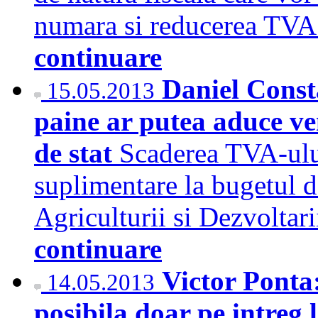
numara si reducerea TVA
continuare
Daniel Const
15.05.2013
paine ar putea aduce ve
de stat
Scaderea TVA-ului
suplimentare la bugetul de
Agriculturii si Dezvoltar
continuare
Victor Ponta
14.05.2013
posibila doar pe intreg 