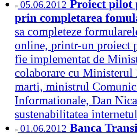
Proiect pilo
05.06.2012
prin completarea fomul
sa completeze formulare
online, printr-un proiect 
fie implementat de Minist
colaborare cu Ministerul 
marti, ministrul Comunicat
Informationale, Dan Nica
sustenabilitatea internet
Banca Transi
01.06.2012