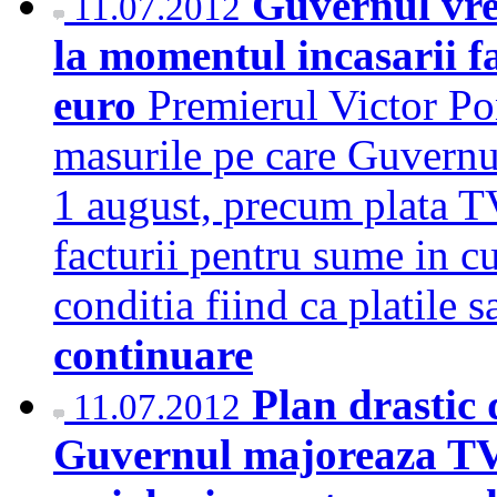
Guvernul vre
11.07.2012
la momentul incasarii f
euro
Premierul Victor Pon
masurile pe care Guvernul
1 august, precum plata T
facturii pentru sume in 
conditia fiind ca platile 
continuare
Plan drastic 
11.07.2012
Guvernul majoreaza TVA