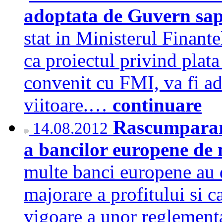
adoptata de Guvern sa
stat in Ministerul Finante
ca proiectul privind plata
convenit cu FMI, va fi a
viitoare.…
continuare
Rascumparare
14.08.2012
a bancilor europene de 
multe banci europene au 
majorare a profitului si ca
vigoare a unor reglementar