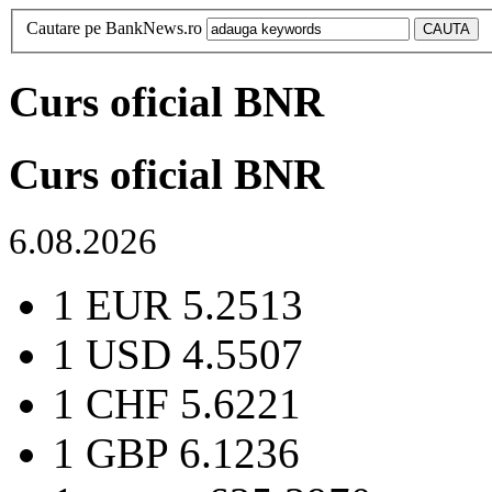
Cautare pe BankNews.ro
Curs oficial BNR
Curs oficial BNR
6.08.2026
1 EUR
5.2513
1 USD
4.5507
1 CHF
5.6221
1 GBP
6.1236