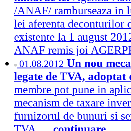
/ANAF/ ramburseaza in l
lei aferenta deconturilo
existente la 1 august 201
ANAF remis joi AGER
Un nou meca
01.08.2012
legate de TVA, adopta
membre pot pune in aplic
mecanism de taxare invers
furnizorul de bunuri si se
TVA.…
continuare