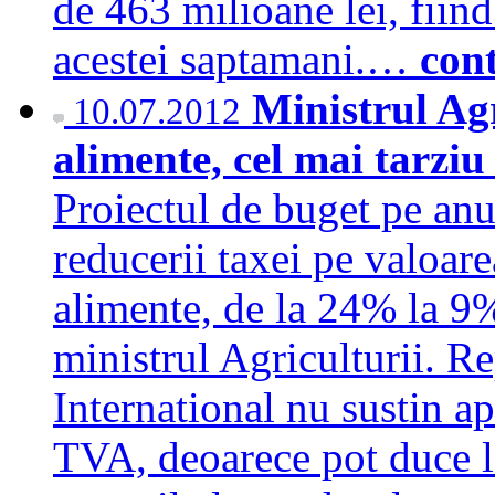
de 463 milioane lei, fiind
acestei saptamani.…
con
Ministrul Ag
10.07.2012
alimente, cel mai tarziu
Proiectul de buget pe an
reducerii taxei pe valoa
alimente, de la 24% la 9%
ministrul Agriculturii. 
International nu sustin ap
TVA, deoarece pot duce la 