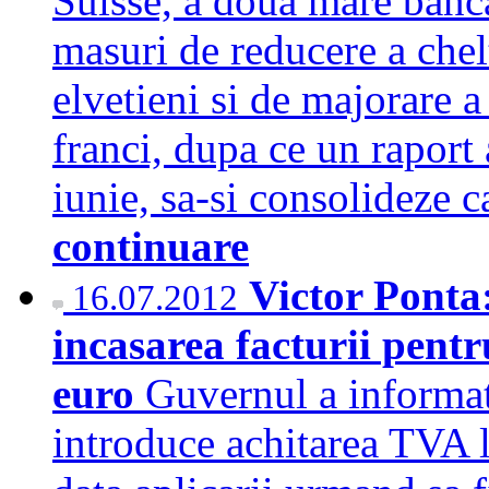
Suisse, a doua mare banca
masuri de reducere a chelt
elvetieni si de majorare a
franci, dupa ce un raport a
iunie, sa-si consolideze 
continuare
Victor Ponta
16.07.2012
incasarea facturii pentr
euro
Guvernul a informat
introduce achitarea TVA l