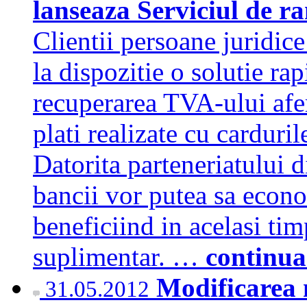
lanseaza Serviciul de r
Clientii persoane juridic
la dispozitie o solutie ra
recuperarea TVA-ului afere
plati realizate cu carduri
Datorita parteneriatului 
bancii vor putea sa econo
beneficiind in acelasi tim
suplimentar. …
continua
Modificarea 
31.05.2012