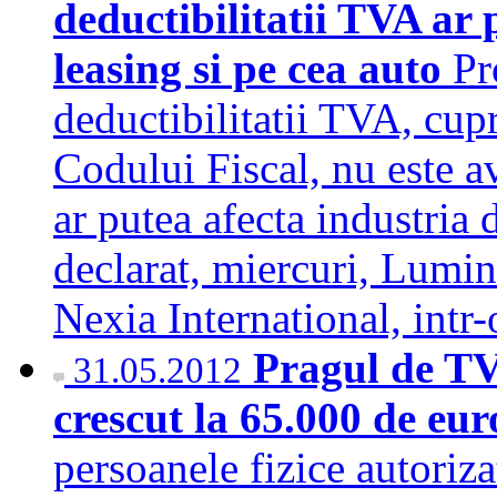
deductibilitatii TVA ar 
leasing si pe cea auto
Pr
deductibilitatii TVA, cup
Codului Fiscal, nu este a
ar putea afecta industria 
declarat, miercuri, Lumin
Nexia International, int
Pragul de TV
31.05.2012
crescut la 65.000 de eu
persoanele fizice autoriz