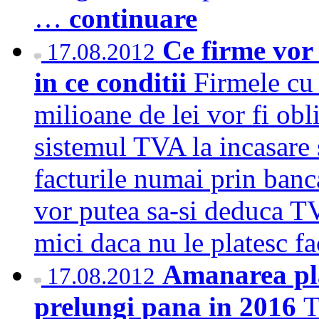
…
continuare
Ce firme vor 
17.08.2012
in ce conditii
Firmele cu 
milioane de lei vor fi obli
sistemul TVA la incasare s
facturile numai prin banc
vor putea sa-si deduca TV
mici daca nu le platesc f
Amanarea pla
17.08.2012
prelungi pana in 2016
T