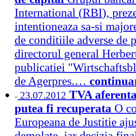
International (RBI), prez
intentioneaza sa-si major
de conditiile adverse de p
directorul general Herbert
publicatiei "Wirtschaftsbl
de Agerpres.…
continua
TVA aferenta 
23.07.2012
putea fi recuperata
O co
Europeana de Justitie aju
demolate, iar decizia fina