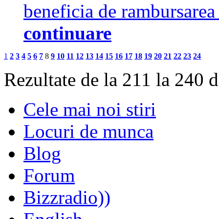
beneficia de rambursarea
continuare
1
2
3
4
5
6
7
8
9
10
11
12
13
14
15
16
17
18
19
20
21
22
23
24
Rezultate de la 211 la 240 
Cele mai noi stiri
Locuri de munca
Blog
Forum
Bizzradio))