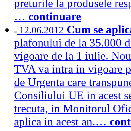
preturile la produsele re
…
continuare
Cum se apli
12.06.2012
plafonului de la 35.000 d
vigoare de la 1 iulie. Nou
TVA va intra in vigoare p
de Urgenta care transpune
Consiliului UE in acest s
trecuta, in Monitorul Ofic
aplica in acest an.…
cont