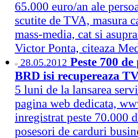
65.000 euro/an ale persoa
scutite de TVA, masura ca
mass-media, cat si asupra 
Victor Ponta, citeaza M
Peste 700 de 
28.05.2012
BRD isi recupereaza TV
5 luni de la lansarea ser
pagina web dedicata, ww
inregistrat peste 70.000 d
posesori de carduri busin