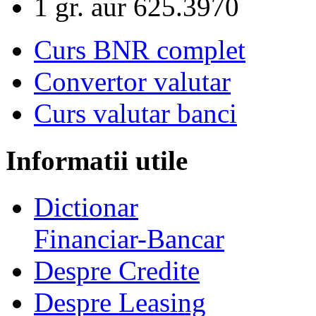
1 gr. aur
625.3970
Curs BNR complet
Convertor valutar
Curs valutar banci
Informatii utile
Dictionar
Financiar-Bancar
Despre Credite
Despre Leasing