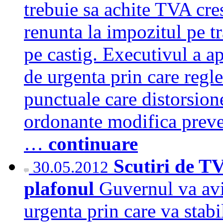
trebuie sa achite TVA cre
renunta la impozitul pe tr
pe castig. Executivul a a
de urgenta prin care regl
punctuale care distorsion
ordonante modifica preved
…
continuare
Scutiri de TV
30.05.2012
plafonul
Guvernul va avi
urgenta prin care va stabi