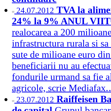
TVA la alime
24.07.2012
24% la 9% ANUL VII
realocarea a 200 milioan
infrastructura rurala si s
sute de milioane euro di
beneficiarii nu au efectuat
fondurile urmand sa fie a
agricole, scrie Mediafa
Raiffeisen B
23.07.2012
de capital
Grupul bancar