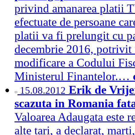
privind amanarea platii 
efectuate de persoane car
platii va fi prelungit cu p
decembrie 2016, potrivit
modificare a Codului Fisc
Ministerul Finantelor.…
Erik de Vrije
15.08.2012
scazuta in Romania fata
Valoarea Adaugata este re
alte tari, a declarat, mart