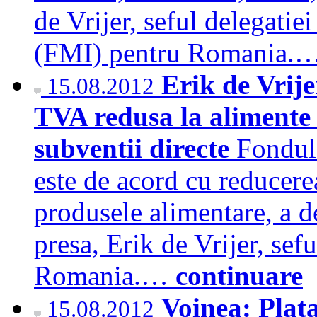
de Vrijer, seful delegati
(FMI) pentru Romania.
Erik de Vrij
15.08.2012
TVA redusa la alimente
subventii directe
Fondul
este de acord cu reducere
produsele alimentare, a de
presa, Erik de Vrijer, sef
Romania.…
continuare
Voinea: Plata
15.08.2012