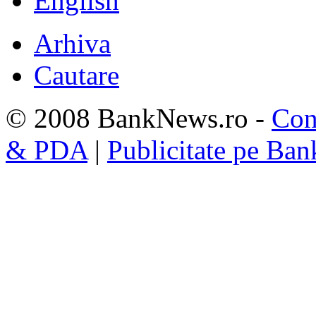
English
Arhiva
Cautare
© 2008 BankNews.ro -
Con
& PDA
|
Publicitate pe Ba