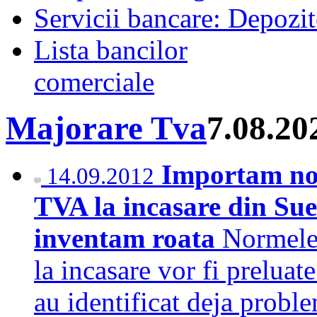
Servicii bancare: Depozi
Lista bancilor
comerciale
Majorare Tva
7.08.20
Importam no
14.09.2012
TVA la incasare din Su
inventam roata
Normele
la incasare vor fi preluat
au identificat deja probl