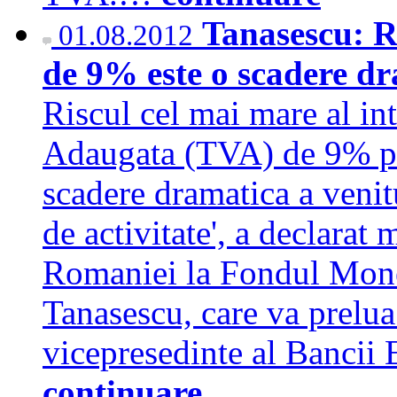
Tanasescu: R
01.08.2012
de 9% este o scadere dr
Riscul cel mai mare al in
Adaugata (TVA) de 9% pen
scadere dramatica a venit
de activitate', a declarat
Romaniei la Fondul Monet
Tanasescu, care va prelua
vicepresedinte al Bancii 
continuare