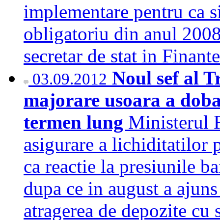
implementare pentru ca s
obligatoriu din anul 2008
secretar de stat in Finan
Noul sef al T
03.09.2012
majorare usoara a dobanz
termen lung
Ministerul F
asigurare a lichiditatilo
ca reactie la presiunile b
dupa ce in august a ajuns 
atragerea de depozite cu 