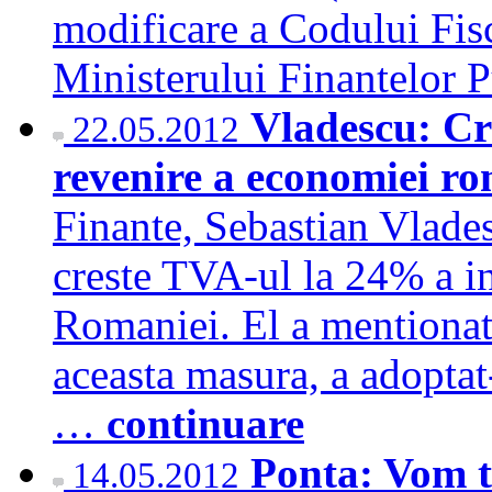
modificare a Codului Fisca
Ministerului Finantelor
Vladescu: Cr
22.05.2012
revenire a economiei r
Finante, Sebastian Vlades
creste TVA-ul la 24% a in
Romaniei. El a mentionat 
aceasta masura, a adoptat-
…
continuare
Ponta: Vom ta
14.05.2012