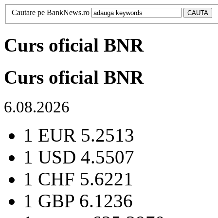
Cautare pe BankNews.ro
Curs oficial BNR
Curs oficial BNR
6.08.2026
1 EUR
5.2513
1 USD
4.5507
1 CHF
5.6221
1 GBP
6.1236