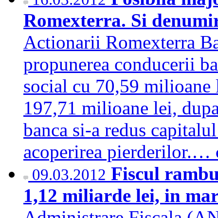
Romexterra. Si denumir
Actionarii Romexterra Ban
propunerea conducerii ban
social cu 70,59 milioane l
197,71 milioane lei, dupa
banca si-a redus capitalu
acoperirea pierderilor.…
Fiscul rambu
09.03.2012
1,12 miliarde lei, in ma
Administrare Fiscala (A