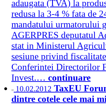
adaugata (TVA) la produs
redusa la 3-4 % fata de 2
mandatului urmatorului g
AGERPRES deputatul Adri
stat in Ministerul Agricult
sesiune privind fiscalitate
Conferintei Directorilor 
Invest.…
continuare
TaxEU Forum
10.02.2012
dintre cotele cele mai mi