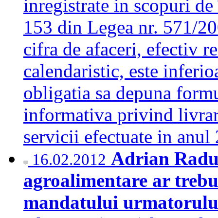
inregistrate in scopuri de 
153 din Legea nr. 571/200
cifra de afaceri, efectiv r
calendaristic, este inferi
obligatia sa depuna form
informativa privind livrar
servicii efectuate in anu
Adrian Radul
16.02.2012
agroalimentare ar trebu
mandatului urmatorulu