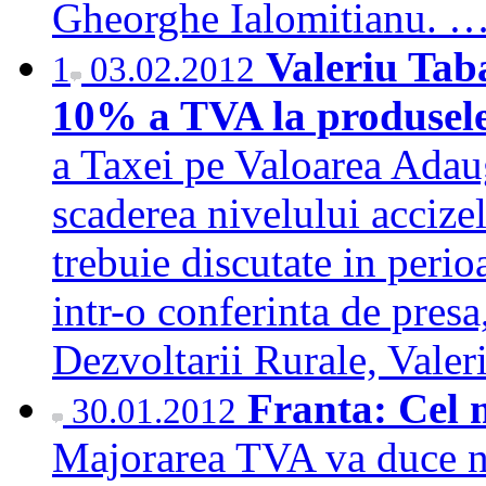
Gheorghe Ialomitianu. 
Valeriu Tab
1
03.02.2012
10% a TVA la produsel
a Taxei pe Valoarea Adaug
scaderea nivelului accize
trebuie discutate in perio
intr-o conferinta de presa
Dezvoltarii Rurale, Vale
Franta: Cel 
30.01.2012
Majorarea TVA va duce ni