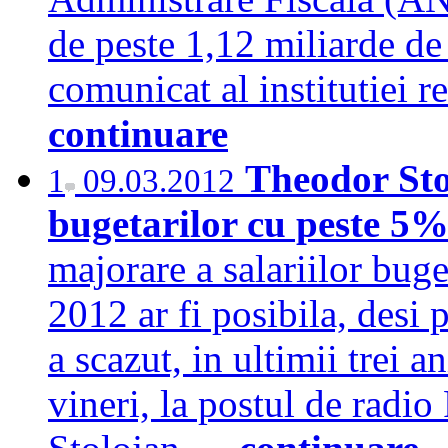
de peste 1,12 miliarde de 
comunicat al institutiei 
continuare
Theodor Sto
1
09.03.2012
bugetarilor cu peste 5% 
majorare a salariilor bug
2012 ar fi posibila, desi
a scazut, in ultimii trei a
vineri, la postul de radi