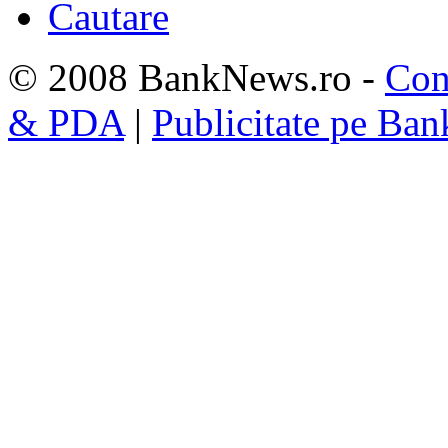
Cautare
© 2008 BankNews.ro -
Con
& PDA
|
Publicitate pe Ba