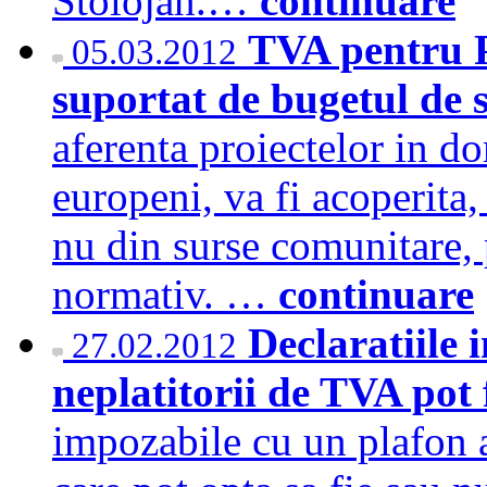
Stolojan.…
continuare
TVA pentru P
05.03.2012
suportat de bugetul de 
aferenta proiectelor in do
europeni, va fi acoperita,
nu din surse comunitare, 
normativ. …
continuare
Declaratiile 
27.02.2012
neplatitorii de TVA pot
impozabile cu un plafon a