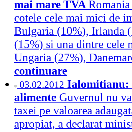
mai mare TVA
Romania s
cotele cele mai mici de i
Bulgaria (10%), Irlanda (
(15%) si una dintre cele 
Ungaria (27%), Danemar
continuare
Ialomitianu:
03.02.2012
alimente
Guvernul nu va 
taxei pe valoarea adaugat
apropiat, a declarat minis