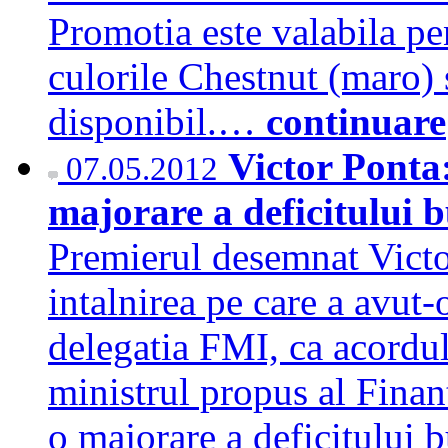
Promotia este valabila pe
culorile Chestnut (maro) s
disponibil.…
continuare
Victor Ponta
07.05.2012
majorare a deficitului 
Premierul desemnat Victor
intalnirea pe care a avut-
delegatia FMI, ca acordul 
ministrul propus al Finan
o majorare a deficitului