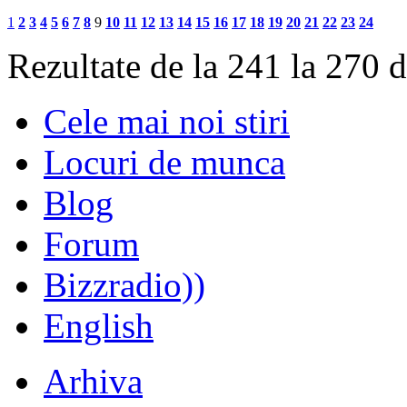
1
2
3
4
5
6
7
8
9
10
11
12
13
14
15
16
17
18
19
20
21
22
23
24
Rezultate de la 241 la 270 
Cele mai noi stiri
Locuri de munca
Blog
Forum
Bizzradio))
English
Arhiva