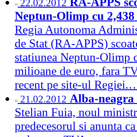
RA-APPS scoat
22.02.2012
Neptun-Olimp cu 2,438 
Regia Autonoma Administ
de Stat (RA-APPS) scoate 
statiunea Neptun-Olimp c
milioane de euro, fara TVA
recent pe site-ul Regiei
Alba-neagra 
21.02.2012
Stelian Fuia, noul ministr
predecesorul si anunta ca