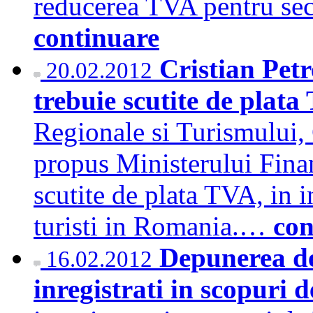
reducerea TVA pentru se
continuare
Cristian Petr
20.02.2012
trebuie scutite de plat
Regionale si Turismului, C
propus Ministerului Finan
scutite de plata TVA, in i
turisti in Romania.…
con
Depunerea de
16.02.2012
inregistrati in scopuri