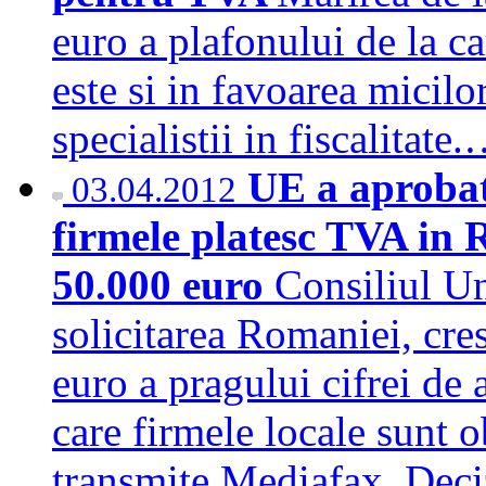
euro a plafonului de la ca
este si in favoarea micilor
specialistii in fiscalitate
UE a aprobat
03.04.2012
firmele platesc TVA in 
50.000 euro
Consiliul Un
solicitarea Romaniei, cre
euro a pragului cifrei de 
care firmele locale sunt 
transmite Mediafax. Deciz