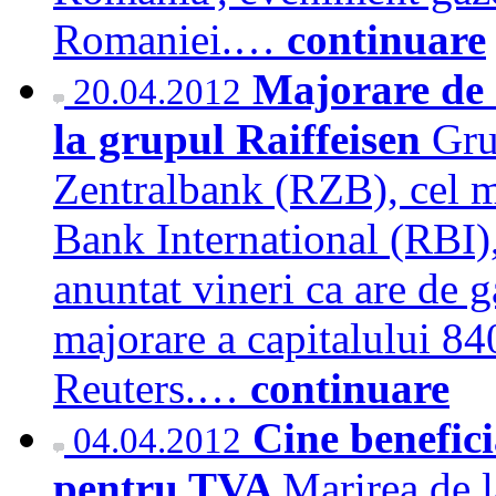
Romaniei.…
continuare
Majorare de 
20.04.2012
la grupul Raiffeisen
Gru
Zentralbank (RZB), cel m
Bank International (RBI),
anuntat vineri ca are de 
majorare a capitalului 84
Reuters.…
continuare
Cine benefici
04.04.2012
pentru TVA
Marirea de 