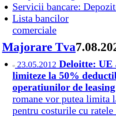
Servicii bancare: Depozi
Lista bancilor
comerciale
Majorare Tva
7.08.20
Deloitte: UE
23.05.2012
limiteze la 50% deducti
operatiunilor de leasing
romane vor putea limita 
pentru costurile cu ratele 