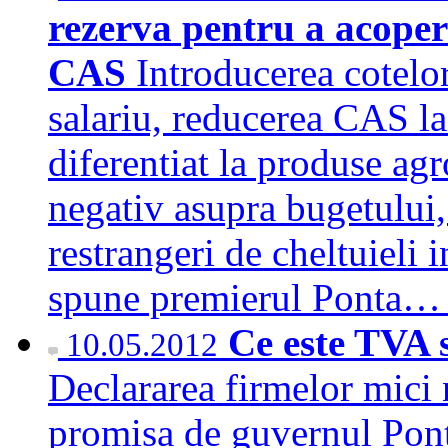
rezerva pentru a acoper
CAS
Introducerea cotelor
salariu, reducerea CAS la
diferentiat la produse ag
negativ asupra bugetului, 
restrangeri de cheltuieli 
spune premierul Ponta
Ce este TVA s
10.05.2012
Declararea firmelor mici
promisa de guvernul Ponta