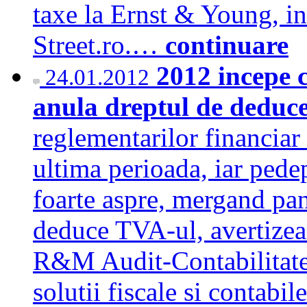
taxe la Ernst & Young, in
Street.ro.…
continuare
2012 incepe c
24.01.2012
anula dreptul de deduc
reglementarilor financiar 
ultima perioada, iar pedep
foarte aspre, mergand pan
deduce TVA-ul, avertizea
R&M Audit-Contabilitate, 
solutii fiscale si contabi