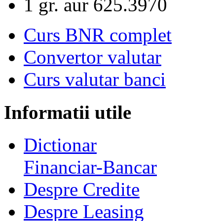
1 gr. aur
625.3970
Curs BNR complet
Convertor valutar
Curs valutar banci
Informatii utile
Dictionar
Financiar-Bancar
Despre Credite
Despre Leasing