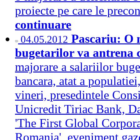
proiecte pe care le prec
continuare
Pascariu: O m
04.05.2012
bugetarilor va antrena 
majorare a salariilor buge
bancara, atat a populatiei,
vineri, presedintele Cons
Unicredit Tiriac Bank, Dan
'The First Global Corpo
Romania', eveniment gazd