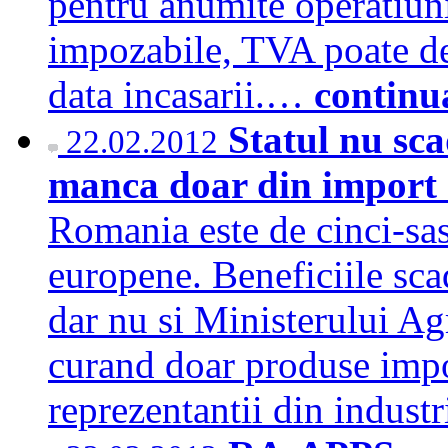
pentru anumite operatiun
impozabile, TVA poate dev
data incasarii.…
continu
Statul nu sc
22.02.2012
manca doar din import
Romania este de cinci-sas
europene. Beneficiile scad
dar nu si Ministerului Ag
curand doar produse impo
reprezentantii din indus