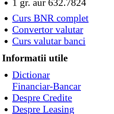
1 gr. aur
632.7824
Curs BNR complet
Convertor valutar
Curs valutar banci
Informatii utile
Dictionar
Financiar-Bancar
Despre Credite
Despre Leasing