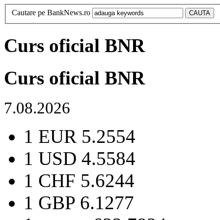
Cautare pe BankNews.ro
Curs oficial BNR
Curs oficial BNR
7.08.2026
1 EUR
5.2554
1 USD
4.5584
1 CHF
5.6244
1 GBP
6.1277