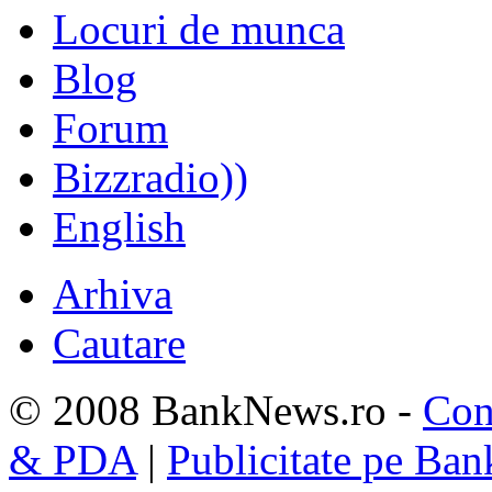
Locuri de munca
Blog
Forum
Bizzradio))
English
Arhiva
Cautare
© 2008 BankNews.ro -
Con
& PDA
|
Publicitate pe Ba