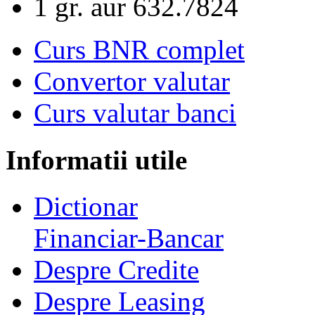
1 gr. aur
632.7824
Curs BNR complet
Convertor valutar
Curs valutar banci
Informatii utile
Dictionar
Financiar-Bancar
Despre Credite
Despre Leasing