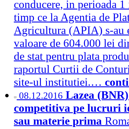
conducere, in perioada 1 
timp ce la Agentia de Plat
Agricultura (APIA) s-au ef
valoare de 604.000 lei di
de stat pentru plata produc
raportul Curtii de Contur
site-ul institutiei.…
cont
Lazea (BNR):
08.12.2016
competitiva pe lucruri i
sau materie prima
Roman