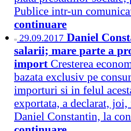
Publice intr-un comuni
continuare
Daniel Const
29.09.2017
salarii; mare parte a p
import
Cresterea econom
bazata exclusiv pe consu
importuri si in felul acest
exportata, a declarat, joi,
Daniel Constantin, la co
continuare