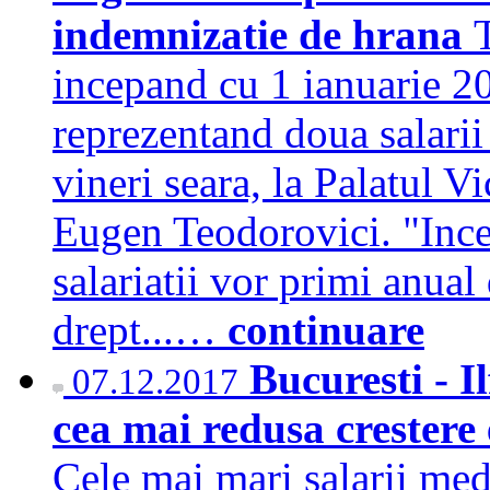
indemnizatie de hrana
T
incepand cu 1 ianuarie 2
reprezentand doua salari
vineri seara, la Palatul Vi
Eugen Teodorovici. "Ince
salariatii vor primi anua
drept...…
continuare
Bucuresti - Il
07.12.2017
cea mai redusa crestere
Cele mai mari salarii med