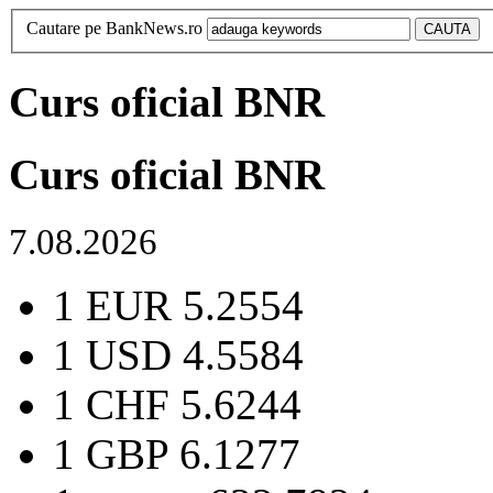
Cautare pe BankNews.ro
Curs oficial BNR
Curs oficial BNR
7.08.2026
1 EUR
5.2554
1 USD
4.5584
1 CHF
5.6244
1 GBP
6.1277