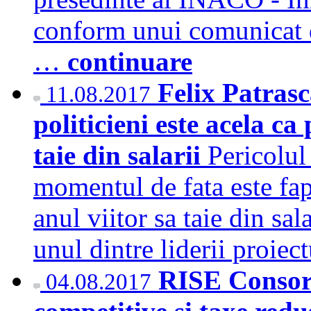
conform unui comunicat 
…
continuare
Felix Patrasc
11.08.2017
politicieni este acela ca
taie din salarii
Pericolul 
momentul de fata este fapt
anul viitor sa taie din sal
unul dintre liderii proie
RISE Consorti
04.08.2017