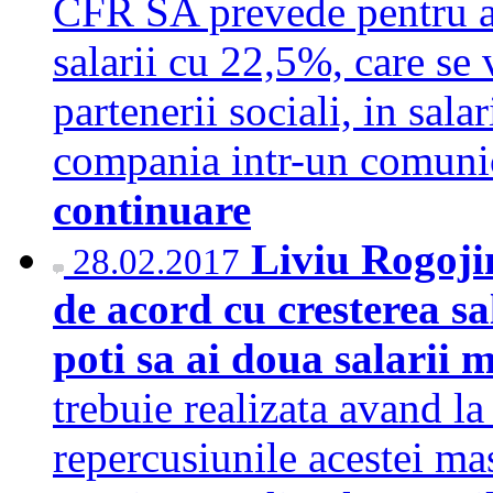
CFR SA prevede pentru an
salarii cu 22,5%, care se 
partenerii sociali, in sala
compania intr-un comun
continuare
Liviu Rogoj
28.02.2017
de acord cu cresterea s
poti sa ai doua salarii
trebuie realizata avand la
repercusiunile acestei mas