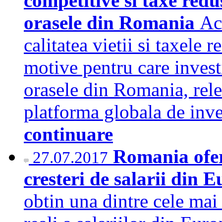
competitive si taxe redu
orasele din Romania
Acc
calitatea vietii si taxele
motive pentru care investi
orasele din Romania, rele
platforma globala de inv
continuare
Romania ofer
27.07.2017
cresteri de salarii din 
obtin una dintre cele mai