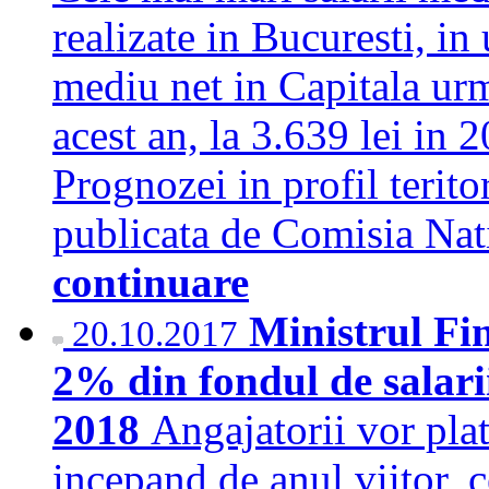
realizate in Bucuresti, in 
mediu net in Capitala urm
acest an, la 3.639 lei in 
Prognozei in profil terito
publicata de Comisia Na
continuare
Ministrul Fin
20.10.2017
2% din fondul de salarii
2018
Angajatorii vor plat
incepand de anul viitor, 