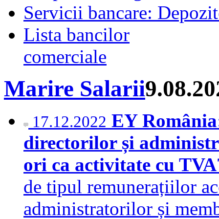
Servicii bancare: Depozi
Lista bancilor
comerciale
Marire Salarii
9.08.20
EY România:
17.12.2022
directorilor și administr
ori ca activitate cu TV
de tipul remunerațiilor ac
administratorilor și membr