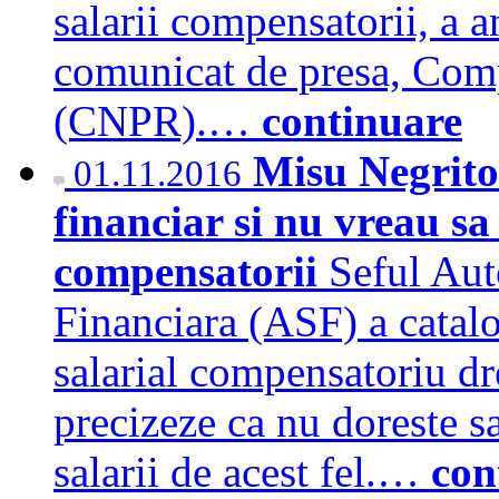
salarii compensatorii, a a
comunicat de presa, Com
(CNPR).…
continuare
Misu Negrito
01.11.2016
financiar si nu vreau sa 
compensatorii
Seful Aut
Financiara (ASF) a catalo
salarial compensatoriu dre
precizeze ca nu doreste sa
salarii de acest fel.…
con