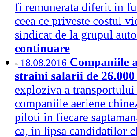
fi remunerata diferit in f
ceea ce priveste costul vi
sindicat de la grupul au
continuare
Companiile ae
18.08.2016
straini salarii de 26.00
exploziva a transportului
companiile aeriene chine
piloti in fiecare saptaman
ca, in lipsa candidatilor c