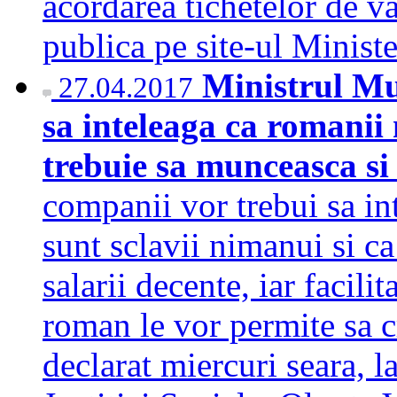
acordarea tichetelor de va
publica pe site-ul Minis
Ministrul Mu
27.04.2017
sa inteleaga ca romanii 
trebuie sa munceasca si 
companii vor trebui sa in
sunt sclavii nimanui si ca
salarii decente, iar facilit
roman le vor permite sa cr
declarat miercuri seara, l