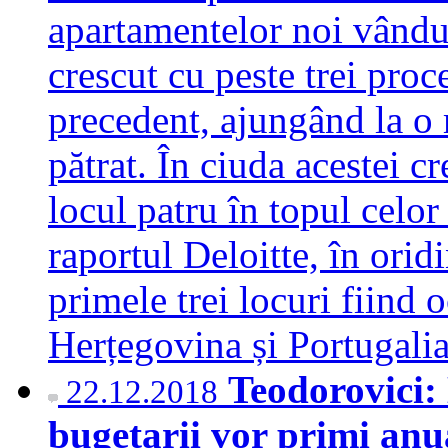
apartamentelor noi vându
crescut cu peste trei proc
precedent, ajungând la o
pătrat. În ciuda acestei c
locul patru în topul celor
raportul Deloitte, în oridi
primele trei locuri fiind
Herțegovina și Portugal
Teodorovici: 
22.12.2018
bugetarii vor primi anu