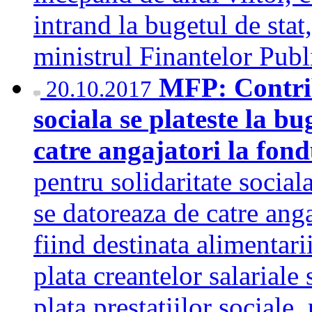
intrand la bugetul de stat
ministrul Finantelor Pu
MFP: Contrib
20.10.2017
sociala se plateste la bu
catre angajatori la fond
pentru solidaritate sociala
se datoreaza de catre anga
fiind destinata alimentar
plata creantelor salariale 
plata prestatiilor sociale