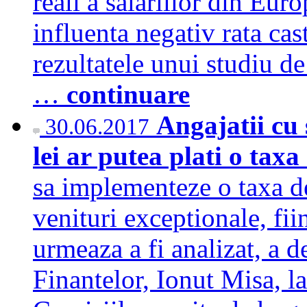
reali a salariilor din Euro
influenta negativ rata cast
rezultatele unui studiu de
…
continuare
Angajatii cu 
30.06.2017
lei ar putea plati o taxa
sa implementeze o taxa de
venituri exceptionale, fi
urmeaza a fi analizat, a d
Finantelor, Ionut Misa, la