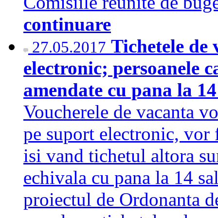
Comisiile reunite de bug
continuare
Tichetele de 
27.05.2017
electronic; persoanele c
amendate cu pana la 14 
Voucherele de vacanta vor
pe suport electronic, vor 
isi vand tichetul altora s
echivala cu pana la 14 sal
proiectul de Ordonanta d