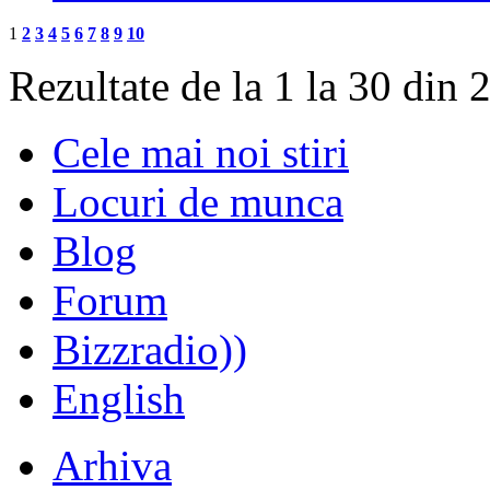
1
2
3
4
5
6
7
8
9
10
Rezultate de la 1 la 30 din 
Cele mai noi stiri
Locuri de munca
Blog
Forum
Bizzradio))
English
Arhiva