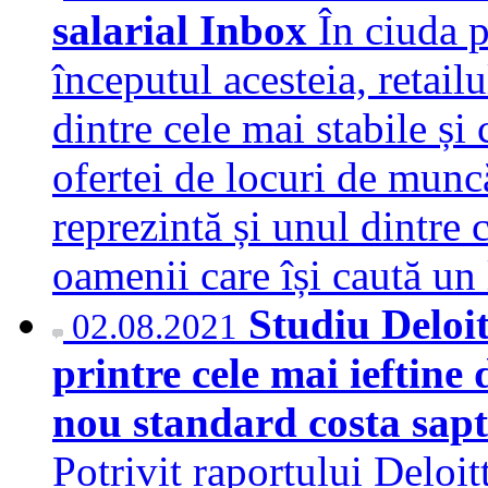
salarial Inbox
În ciuda p
începutul acesteia, retai
dintre cele mai stabile și
ofertei de locuri de munc
reprezintă și unul dintre 
oamenii care își caută 
Studiu Deloit
02.08.2021
printre cele mai ieftin
nou standard costa sapt
Potrivit raportului Deloi