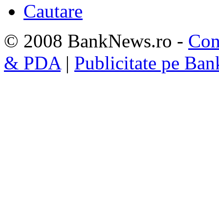
Cautare
© 2008 BankNews.ro -
Con
& PDA
|
Publicitate pe Ba