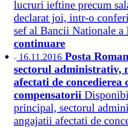
lucruri ieftine precum sal
declarat joi, intr-o confe
sef al Bancii Nationale 
continuare
Posta Romana
16.11.2016
sectorul administrativ, 
afectati de concedierea 
compensatorii
Disponibi
principal, sectorul adminis
angajatii afectati de conc