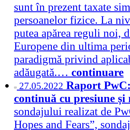
sunt în prezent taxate si
persoanelor fizice. La ni
putea apărea reguli noi, de
Europene din ultima peri
paradigmă privind aplicab
adăugată.…
continuare
Raport PwC:
27.05.2022
continuă cu presiune și
sondajului realizat de Pw
Hopes and Fears”, sondaj