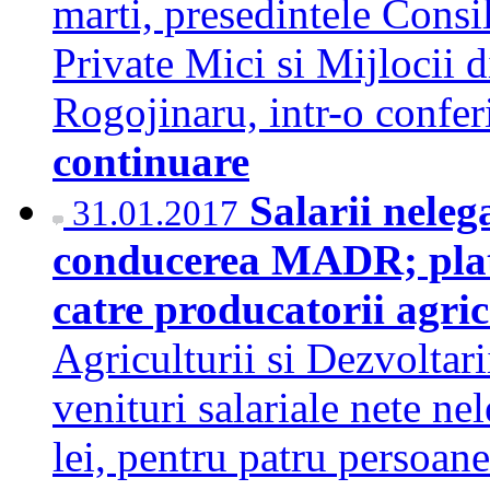
marti, presedintele Consil
Private Mici si Mijloci
Rogojinaru, intr-o confer
continuare
Salarii neleg
31.01.2017
conducerea MADR; plati 
catre producatorii agric
Agriculturii si Dezvolta
venituri salariale nete ne
lei, pentru patru persoane