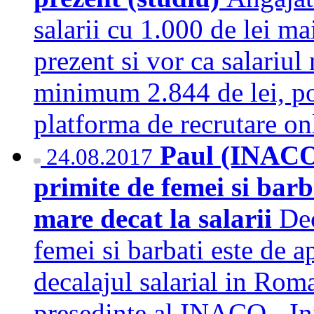
salarii cu 1.000 de lei ma
prezent si vor ca salariul
minimum 2.844 de lei, pot
platforma de recrutare o
Paul (INACO)
24.08.2017
primite de femei si barb
mare decat la salarii
Dec
femei si barbati este de 
decalajul salarial in Rom
presedinte al INACO - Ini