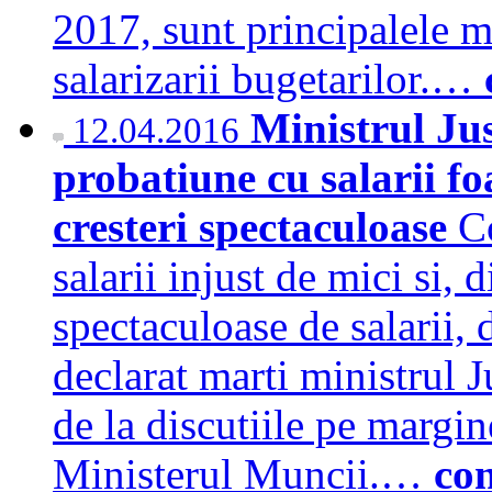
2017, sunt principalele 
salarizarii bugetarilor.…
Ministrul Jus
12.04.2016
probatiune cu salarii fo
cresteri spectaculoase
Co
salarii injust de mici si, 
spectaculoase de salarii, 
declarat marti ministrul Ju
de la discutiile pe margine
Ministerul Muncii.…
co