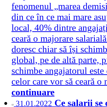
fenomenul „marea demisi
din ce în ce mai mare asup
local, 40% dintre angajaț
ceară o majorare salarial
doresc chiar să își schim
global, pe de altă parte, 
schimbe angajatorul este
celor care vor să ceară o
continuare
Ce salarii se
31.01.2022