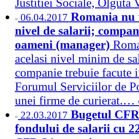
Justitiei Sociale, Olguta
Romania nu t
06.04.2017
nivel de salarii; compani
oameni (manager)
Roman
acelasi nivel minim de sala
companie trebuie facute in
Forumul Serviciilor de Po
unei firme de curierat.…
Bugetul CFR 
22.03.2017
fondului de salarii cu 