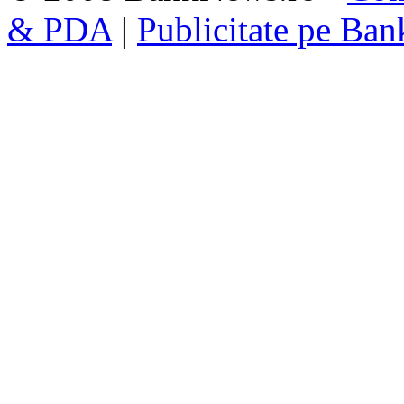
& PDA
|
Publicitate pe Ba