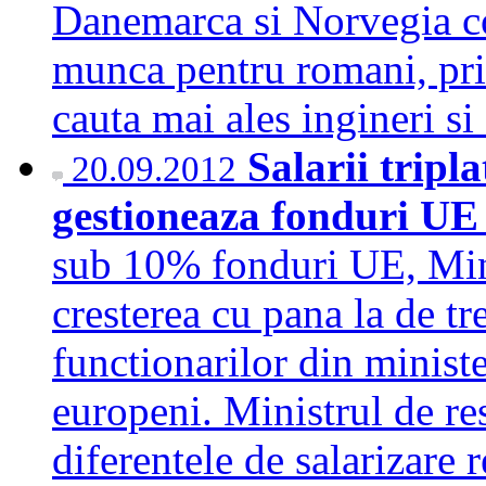
Danemarca si Norvegia co
munca pentru romani, pri
cauta mai ales ingineri si
Salarii tripl
20.09.2012
gestioneaza fonduri U
sub 10% fonduri UE, Mini
cresterea cu pana la de tre
functionarilor din minist
europeni. Ministrul de re
diferentele de salarizare 