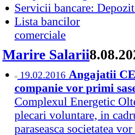
Servicii bancare: Depozi
Lista bancilor
comerciale
Marire Salarii
8.08.20
Angajatii CE 
19.02.2016
companie vor primi sase
Complexul Energetic Olt
plecari voluntare, in cadru
paraseasca societatea vor 