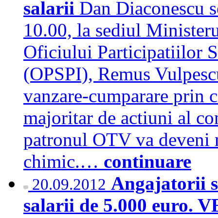
salarii
Dan Diaconescu se 
10.00, la sediul Minister
Oficiului Participatiilor S
(OPSPI), Remus Vulpescu
vanzare-cumparare prin ca
majoritar de actiuni al c
patronul OTV va deveni n
chimic.…
continuare
Angajatorii 
20.09.2012
salarii de 5.000 euro. 