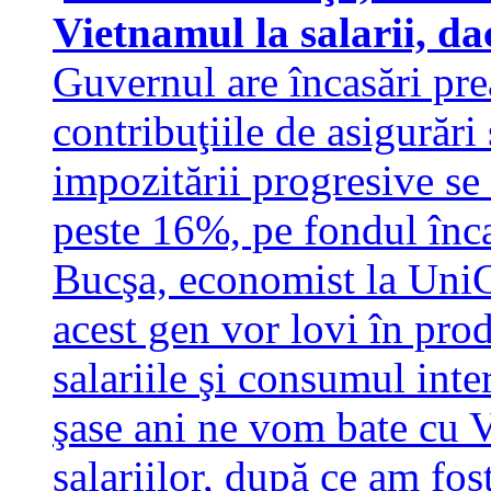
Vietnamul la salarii, d
Guvernul are încasări pre
contribuţiile de asigurări
impozitării progresive se
peste 16%, pe fondul înca
Bucşa, economist la UniC
acest gen vor lovi în prod
salariile şi consumul int
şase ani ne vom bate cu V
salariilor, după ce am fo