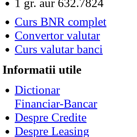
1 gr. aur
632.7824
Curs BNR complet
Convertor valutar
Curs valutar banci
Informatii utile
Dictionar
Financiar-Bancar
Despre Credite
Despre Leasing