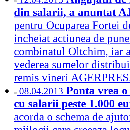
din salarii, a anuntat
pentru Ocuparea Fortei 
incheiat actiunea de punere
combinatul Oltchim, iar a
vederea sumelor distribu
remis vineri AGERPRE
Ponta vrea o
08.04.2013
cu salarii peste 1.000 e
acorda o schema de ajutor
mijlocii care creeaza loc