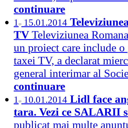
continuare
Televiziunea
1
15.01.2014
TV
Televiziunea Romana 
un proiect care include o 
taxei TV, a declarat mierc
general interimar al Soc
continuare
Lidl face an
1
10.01.2014
tara. Vezi ce SALARII 
publicat mai multe anuntu