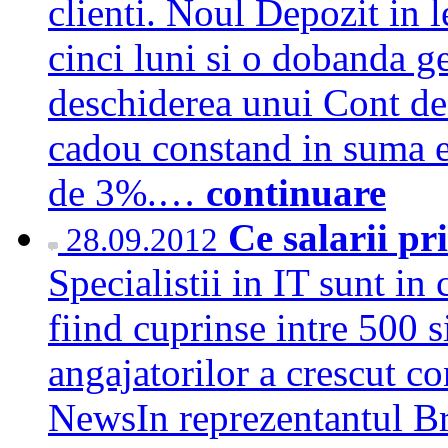
clienti. Noul Depozit in l
cinci luni si o dobanda g
deschiderea unui Cont de 
cadou constand in suma e
de 3%.…
continuare
Ce salarii p
28.09.2012
Specialistii in IT sunt in 
fiind cuprinse intre 500 s
angajatorilor a crescut co
NewsIn reprezentantul Br