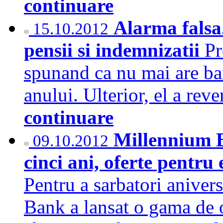
continuare
Alarma falsa.
15.10.2012
pensii si indemnizatii
Pr
spunand ca nu mai are ban
anului. Ulterior, el a rev
continuare
Millennium B
09.10.2012
cinci ani, oferte pentru 
Pentru a sarbatori aniver
Bank a lansat o gama de o