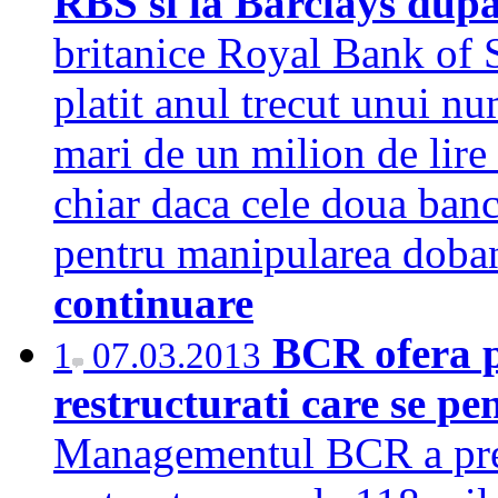
RBS si la Barclays dup
britanice Royal Bank of 
platit anul trecut unui nu
mari de un milion de lire 
chiar daca cele doua banc
pentru manipularea doban
continuare
BCR ofera pa
1
07.03.2013
restructurati care se pe
Managementul BCR a prev