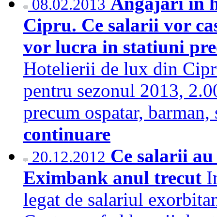
Angajari in h
08.02.2013
Cipru. Ce salarii vor ca
vor lucra in statiuni 
Hotelierii de lux din Cipr
pentru sezonul 2013, 2.00
precum ospatar, barman, 
continuare
Ce salarii au
20.12.2012
Eximbank anul trecut
I
legat de salariul exorbita