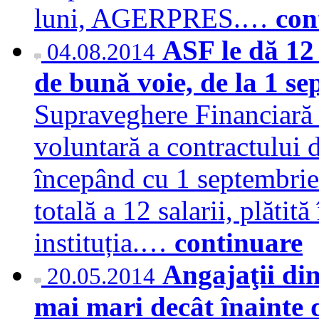
luni, AGERPRES.…
con
ASF le dă 12 
04.08.2014
de bună voie, de la 1 s
Supraveghere Financiară 
voluntară a contractului 
începând cu 1 septembrie
totală a 12 salarii, plătit
instituția.…
continuare
Angajaţii din
20.05.2014
mai mari decât înainte d