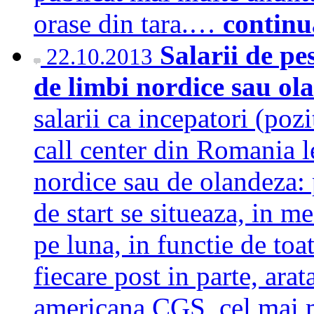
orase din tara.…
continu
Salarii de pe
22.10.2013
de limbi nordice sau o
salarii ca incepatori (pozi
call center din Romania l
nordice sau de olandeza: p
de start se situeaza, in m
pe luna, in functie de toat
fiecare post in parte, ara
americana CGS, cel mai m