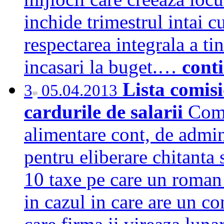
inchide trimestrul intai c
respectarea integrala a tin
incasari la buget.…
cont
Lista comisi
3
05.04.2013
cardurile de salarii
Comi
alimentare cont, de admin
pentru eliberare chitanta 
10 taxe pe care un roman 
in cazul in care are un co