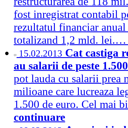
restructurarea de 118 mil.
fost inregistrat contabil p
rezultatul financiar anua
totalizand 1,2 mld. lei.
Cat castiga 
15.02.2013
au salarii de peste 1.50
pot lauda cu salarii prea 
milioane care lucreaza leg
1.500 de euro. Cel mai bi
continuare