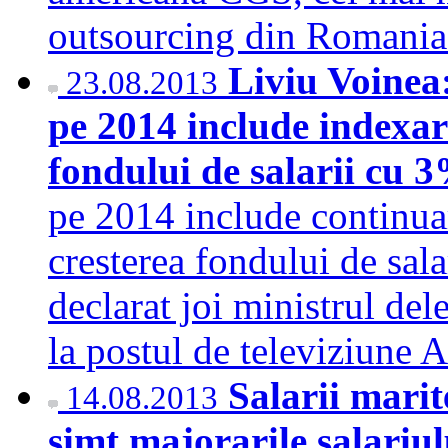
outsourcing din Romani
Liviu Voinea:
23.08.2013
pe 2014 include indexar
fondului de salarii cu
pe 2014 include continuar
cresterea fondului de sala
declarat joi ministrul del
la postul de televiziune
Salarii marit
14.08.2013
simt majorarile salariu