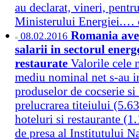
au declarat, vineri, pen
Ministerului Energiei.…
Romania avea
08.02.2016
salarii in sectorul energe
restaurate
Valorile cele 
mediu nominal net s-au inr
produselor de cocserie si
prelucrarea titeiului (5.63
hoteluri si restaurante (1
de presa al Institutului N