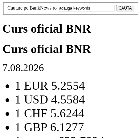
Cautare pe BankNews.ro
Curs oficial BNR
Curs oficial BNR
7.08.2026
1 EUR
5.2554
1 USD
4.5584
1 CHF
5.6244
1 GBP
6.1277