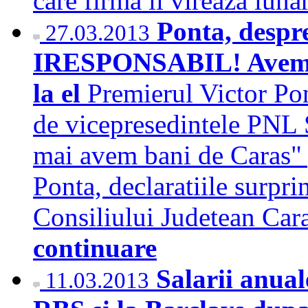
care firma ii vireaza lun
Ponta, despr
27.03.2013
IRESPONSABIL! Avem ba
la el
Premierul Victor Pon
de vicepresedintele PNL 
mai avem bani de Caras" 
Ponta, declaratiile surpri
Consiliului Judetean Car
continuare
Salarii anual
11.03.2013