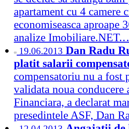
apartament cu 4 camere cu
economiseasca aproape 300
analize Imobiliare.NET
Dan Radu Rus
19.06.2013
platit salarii compensa
compensatoriu nu a fost pl
validata noua conducere 
Financiara, a declarat mar
presedintele ASF, Dan 
Angajatii de 
12.04.2013