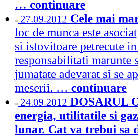
…
continuare
Cele mai mar
27.09.2012
loc de munca este asociat
si istovitoare petrecute in
responsabilitati marunte s
jumatate adevarat si se a
meserii. …
continuare
DOSARUL OL
24.09.2012
energia, utilitatile si g
lunar. Cat va trebui sa