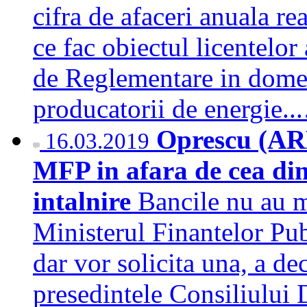
cifra de afaceri anuala rea
ce fac obiectul licentelor
de Reglementare in domeni
producatorii de energie.
Oprescu (ARB
16.03.2019
MFP in afara de cea din 
intalnire
Bancile nu au ma
Ministerul Finantelor Publ
dar vor solicita una, a de
presedintele Consiliului 