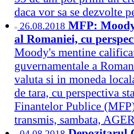
daca vor sa se dezvolte p
MFP: Moody's
26.08.2018
al Romaniei, cu perspec
Moody's mentine califica
guvernamentale a Romanie
valuta si in moneda local
de tara, cu perspectiva st
Finantelor Publice (MFP)
transmis, sambata, AGE
Depozitarul C
04.08.2018