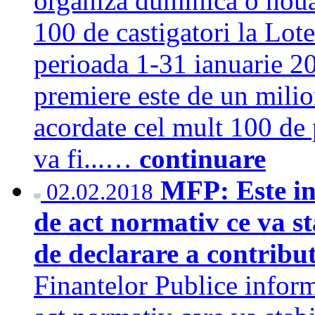
organiza duminica o noua 
100 de castigatori la Lote
perioada 1-31 ianuarie 
premiere este de un milio
acordate cel mult 100 de p
va fi...…
continuare
MFP: Este in
02.02.2018
de act normativ ce va s
de declarare a contribut
Finantelor Publice inform