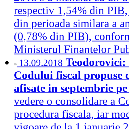
respectiv 1,54% din PIB, 
din perioada similara a an
(0,78% din PIB), conform
Ministerul Finantelor Pu
Teodorovici:
13.09.2018
Codului fiscal propuse d
afisate in septembrie p
vedere o consolidare a Co
procedura fiscala, iar mod
vigoare de la 1 ianuarie 2