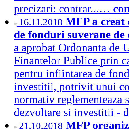
precizari: contrar...…
con
MFP a creat c
16.11.2018
de fonduri suverane de d
a aprobat Ordonanta de Ur
Finantelor Publice prin c
pentru infiintarea de fon
investitii, potrivit unui 
normativ reglementeaza s
dezvoltare si investitii -
MFP organiz
21.10.2018