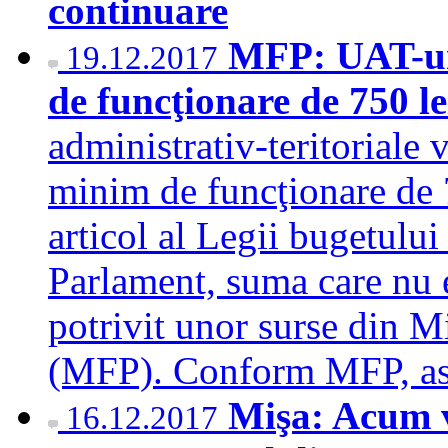
continuare
MFP: UAT-ur
19.12.2017
de funcţionare de 750 le
administrativ-teritoriale 
minim de funcţionare de 
articol al Legii bugetului
Parlament, suma care nu er
potrivit unor surse din M
(MFP). Conform MFP, a
Mişa: Acum v
16.12.2017