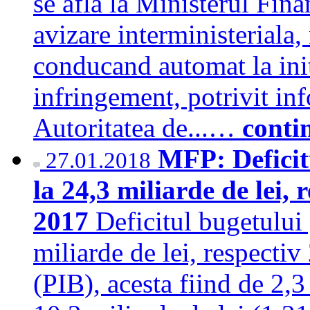
se afla la Ministerul Fin
avizare interministeriala,
conducand automat la init
infringement, potrivit inf
Autoritatea de...…
conti
MFP: Deficitu
27.01.2018
la 24,3 miliarde de lei,
2017
Deficitul bugetului 
miliarde de lei, respecti
(PIB), acesta fiind de 2,3