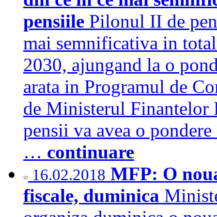
pensiile
Pilonul II de pen
mai semnificativa in total
2030, ajungand la o pond
arata in Programul de Co
de Ministerul Finantelor
pensii va avea o pondere 
…
continuare
MFP: O noua 
16.02.2018
fiscale, duminica
Minist