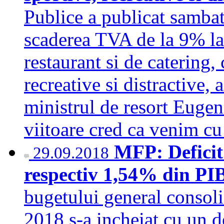
Publice a publicat samba
scaderea TVA de la 9% la
restaurant si de catering, 
recreative si distractive,
ministrul de resort Euge
viitoare cred ca venim c
MFP: Deficit 
29.09.2018
respectiv 1,54% din PI
bugetului general consoli
2018 s-a incheiat cu un de