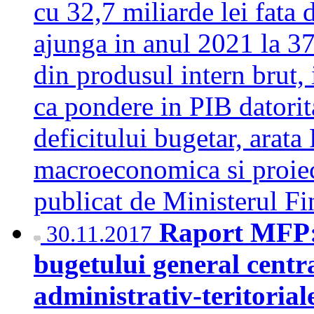
cu 32,7 miliarde lei fata 
ajunga in anul 2021 la 37
din produsul intern brut,
ca pondere in PIB datorita
deficitului bugetar, arata
macroeconomica si proiec
publicat de Ministerul F
Raport MFP: 
30.11.2017
bugetului general centra
administrativ-teritorial