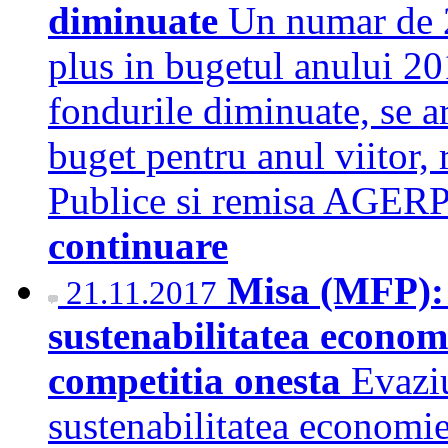
diminuate
Un numar de 2
plus in bugetul anului 20
fondurile diminuate, se ar
buget pentru anul viitor, 
Publice si remisa AGER
continuare
Misa (MFP): 
21.11.2017
sustenabilitatea economi
competitia onesta
Evazi
sustenabilitatea economie