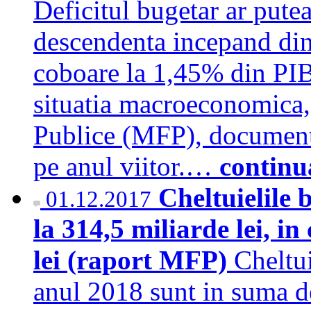
Deficitul bugetar ar putea
descendenta incepand di
coboare la 1,45% din PIB,
situatia macroeconomica, 
Publice (MFP), document 
pe anul viitor.…
continu
Cheltuielile 
01.12.2017
la 314,5 miliarde lei, i
lei (raport MFP)
Cheltui
anul 2018 sunt in suma de