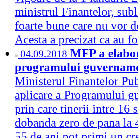
ministrul Finantelor, sub
foarte bune care nu vor d
Acesta a precizat ca au f
MFP a elabor
04.09.2018
programului guvernamen
Ministerul Finantelor Pu
aplicare a Programului gu
prin care tinerii intre 16 
dobanda zero de pana la 40
55 de ani pot primi un cre