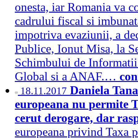
onesta, iar Romania va co
cadrului fiscal si imbunat
impotriva evaziunii, a dec
Publice, Ionut Misa, la 
Schimbului de Informatii
Global si a ANAF.…
con
Daniela Tana
18.11.2017
europeana nu permite 
cerut derogare, dar ras
europeana privind Taxa 