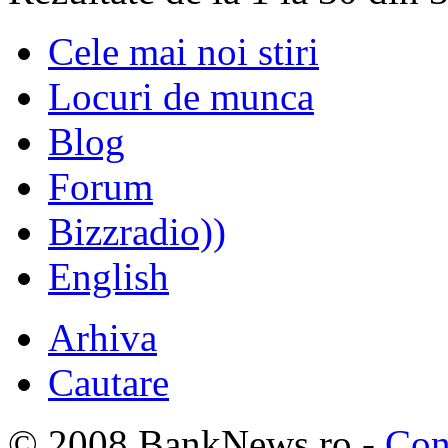
Cele mai noi stiri
Locuri de munca
Blog
Forum
Bizzradio))
English
Arhiva
Cautare
© 2008 BankNews.ro -
Con