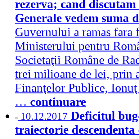
rezerva; cand discutam
Generale vedem suma d
Guvernului a ramas fara 
Ministerului pentru Român
Societaţii Române de Rad
trei milioane de lei, pri
Finanţelor Publice, Ionuţ 
…
continuare
Deficitul bug
10.12.2017
traiectorie descendenta