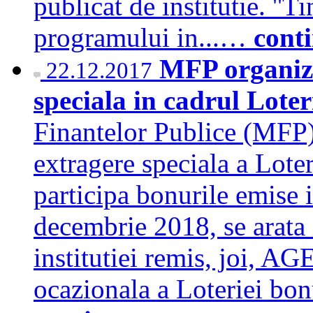
publicat de institutie. ''
programului in...…
cont
MFP organize
22.12.2017
speciala in cadrul Loter
Finantelor Publice (MFP)
extragere speciala a Lote
participa bonurile emise i
decembrie 2018, se arata 
institutiei remis, joi, A
ocazionala a Loteriei bon