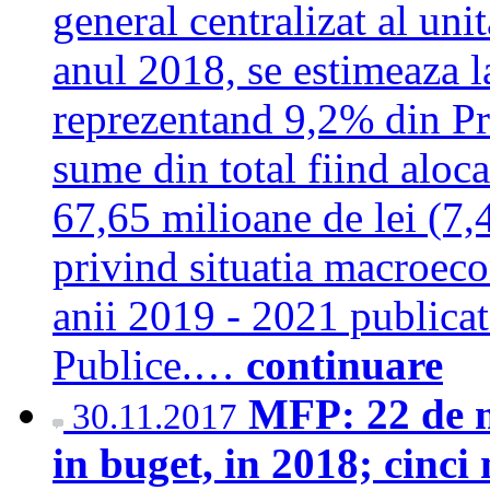
general centralizat al unit
anul 2018, se estimeaza l
reprezentand 9,2% din Pr
sume din total fiind aloca
67,65 milioane de lei (7,
privind situatia macroeco
anii 2019 - 2021 publicat
Publice.…
continuare
MFP: 22 de m
30.11.2017
in buget, in 2018; cinci