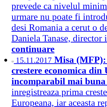
prevede ca nivelul minim 
urmare nu poate fi introd
desi Romania a cerut o der
Daniela Tanase, director
continuare
Misa (MFP): 
15.11.2017
crestere economica din 
incomparabil mai buna 
inregistreaza prima cres
Europeana, iar aceasta re