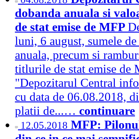
dobanda anuala si valoa
de stat emise de MFP
De
luni, 6 august, sumele de
anuala, precum si rambur
titlurile de stat emise de
"Depozitarul Central info
cu data de 06.08.2018, di
platii de...…
continuare
MFP: Pilonul
12.05.2018
din ce in ce mai semnific