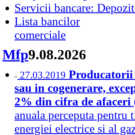
Servicii bancare: Depozi
Lista bancilor
comerciale
Mfp
9.08.2026
Producatorii
27.03.2019
sau in cogenerare, excep
2% din cifra de afaceri
anuala perceputa pentru t
energiei electrice si al 