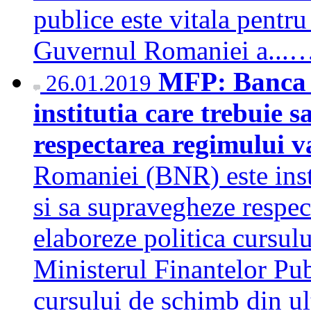
publice este vitala pentr
Guvernul Romaniei a...
MFP: Banca 
26.01.2019
institutia care trebuie s
respectarea regimului v
Romaniei (BNR) este insti
si sa supravegheze respec
elaboreze politica cursul
Ministerul Finantelor Pub
cursului de schimb din u