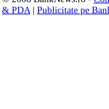
& PDA
|
Publicitate pe Ba