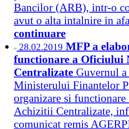
Bancilor (ARB), intr-o c
avut o alta intalnire in a
continuare
MFP a elabor
28.02.2019
functionare a Oficiului 
Centralizate
Guvernul a 
Ministerului Finantelor 
organizare si functionare
Achizitii Centralizate, i
comunicat remis AGERPRES