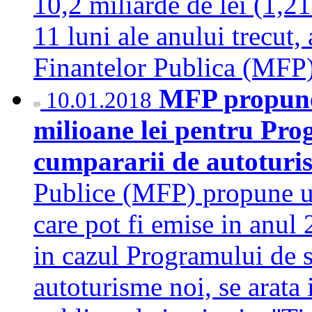
10,2 miliarde de lei (1,2
11 luni ale anului trecut,
Finantelor Publica (MFP)
MFP propune 
10.01.2018
milioane lei pentru Pro
cumpararii de autoturi
Publice (MFP) propune un
care pot fi emise in anul
in cazul Programului de 
autoturisme noi, se arata 