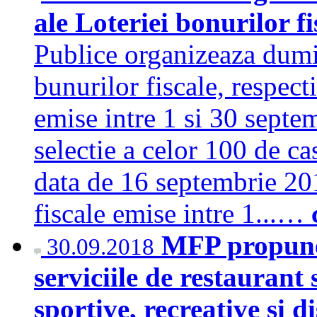
ale Loteriei bonurilor f
Publice organizeaza dumin
bunurilor fiscale, respect
emise intre 1 si 30 septe
selectie a celor 100 de ca
data de 16 septembrie 201
fiscale emise intre 1...…
MFP propune
30.09.2018
serviciile de restaurant s
sportive, recreative si d