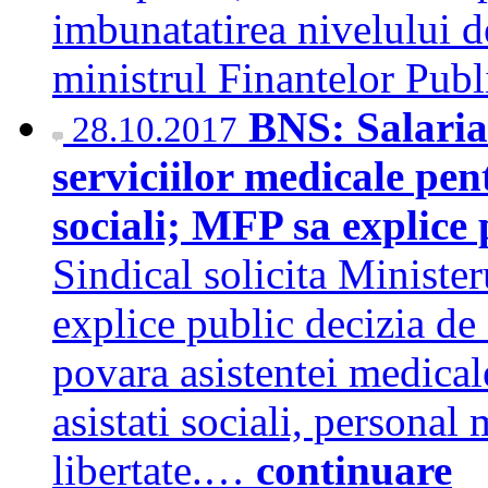
imbunatatirea nivelului de
ministrul Finantelor Pu
BNS: Salaria
28.10.2017
serviciilor medicale pen
sociali; MFP sa explice 
Sindical solicita Minister
explice public decizia de a
povara asistentei medical
asistati sociali, persona
libertate.…
continuare