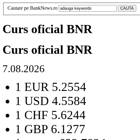
Cautare pe BankNews.ro
Curs oficial BNR
Curs oficial BNR
7.08.2026
1 EUR
5.2554
1 USD
4.5584
1 CHF
5.6244
1 GBP
6.1277