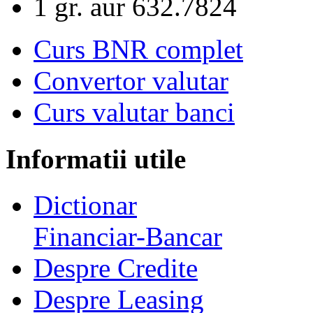
1 gr. aur
632.7824
Curs BNR complet
Convertor valutar
Curs valutar banci
Informatii utile
Dictionar
Financiar-Bancar
Despre Credite
Despre Leasing