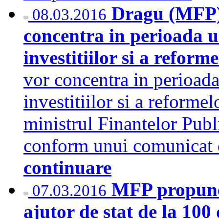
Dragu (MFP)
08.03.2016
concentra in perioada u
investitiilor si a reform
vor concentra in perioada
investitiilor si a reformel
ministrul Finantelor Pub
conform unui comunica
continuare
MFP propune
07.03.2016
ajutor de stat de la 100