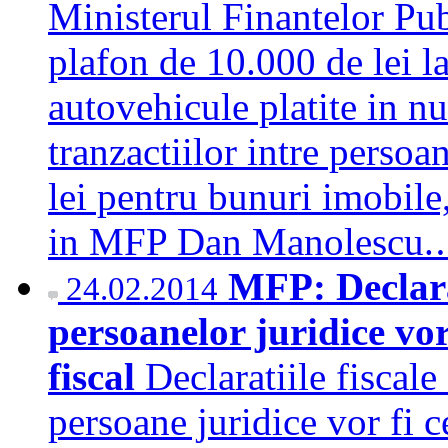
Ministerul Finantelor Pu
plafon de 10.000 de lei la
autovehicule platite in nu
tranzactiilor intre persoa
lei pentru bunuri imobile, 
in MFP Dan Manolescu
MFP: Declarat
24.02.2014
persoanelor juridice vor
fiscal
Declaratiile fiscale
persoane juridice vor fi c