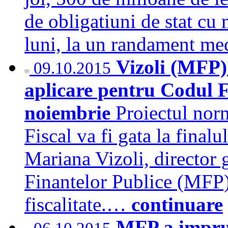
de obligatiuni de stat cu 
luni, la un randament m
Vizoli (MFP)
09.10.2015
aplicare pentru Codul Fis
noiembrie
Proiectul nor
Fiscal va fi gata la finalu
Mariana Vizoli, director 
Finantelor Publice (MFP),
fiscalitate.…
continuare
MFP a imprum