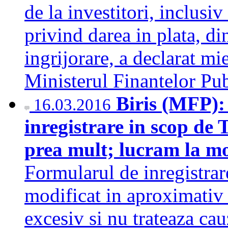
de la investitori, inclusiv 
privind darea in plata, di
ingrijorare, a declarat mie
Ministerul Finantelor Pu
Biris (MFP):
16.03.2016
inregistrare in scop de 
prea mult; lucram la m
Formularul de inregistrar
modificat in aproximativ 
excesiv si nu trateaza cauz