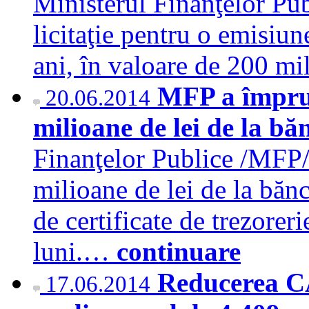
Ministerul Finanţelor Pub
licitaţie pentru o emisiun
ani, în valoare de 200 m
MFP a împrum
20.06.2014
milioane de lei de la bă
Finanţelor Publice /MFP/
milioane de lei de la băn
de certificate de trezorer
luni.…
continuare
Reducerea CA
17.06.2014