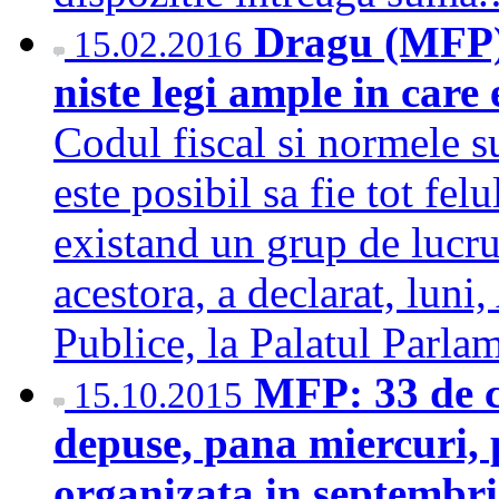
Dragu (MFP):
15.02.2016
niste legi ample in care 
Codul fiscal si normele su
este posibil sa fie tot fe
existand un grup de lucru
acestora, a declarat, luni
Publice, la Palatul Parl
MFP: 33 de c
15.10.2015
depuse, pana miercuri, 
organizata in septembr