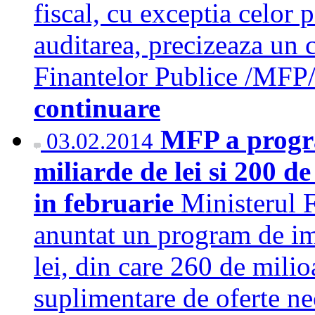
fiscal, cu exceptia celor 
auditarea, precizeaza un 
Finantelor Publice /MF
continuare
MFP a progr
03.02.2014
miliarde de lei si 200 d
in februarie
Ministerul 
anuntat un program de im
lei, din care 260 de milio
suplimentare de oferte ne