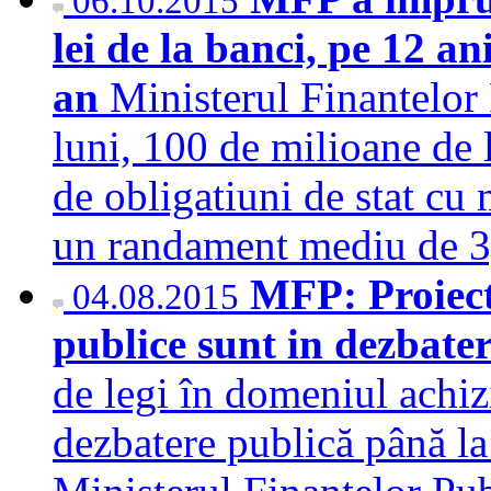
06.10.2015
lei de la banci, pe 12 
an
Ministerul Finantelor
luni, 100 de milioane de l
de obligatiuni de stat cu 
un randament mediu de 
MFP: Proiecte
04.08.2015
publice sunt in dezbate
de legi în domeniul achizit
dezbatere publică până l