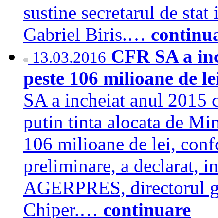
sustine secretarul de stat
Gabriel Biris.…
continu
CFR SA a inc
13.03.2016
peste 106 milioane de le
SA a incheiat anul 2015 c
putin tinta alocata de Min
106 milioane de lei, conf
preliminare, a declarat, i
AGERPRES, directorul ge
Chiper.…
continuare