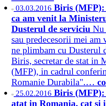
Biris (MFP): 
03.03.2016
ca am venit la Minister
Dusterul de serviciu
Nu 
sau predecesorii mei am v
ne plimbam cu Dusterul de
Biris, secretar de stat in
(MFP), in cadrul conferin
Romanie Durabila".…
co
Biris (MFP):
25.02.2016
atat in Romania, cat si