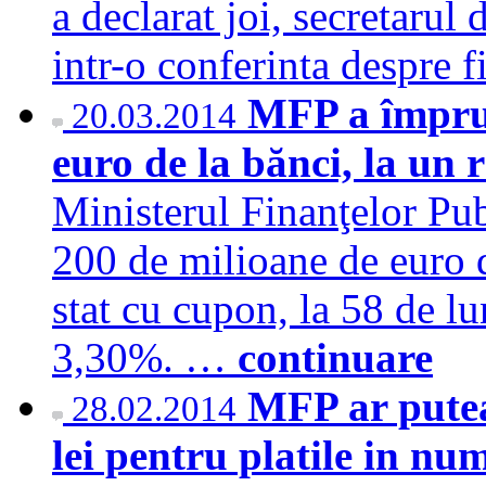
a declarat joi, secretaru
intr-o conferinta despre f
MFP a împrum
20.03.2014
euro de la bănci, la u
Ministerul Finanţelor Pu
200 de milioane de euro d
stat cu cupon, la 58 de l
3,30%. …
continuare
MFP ar putea
28.02.2014
lei pentru platile in n