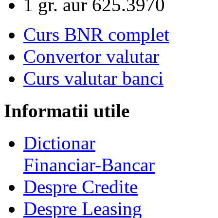
1 gr. aur
625.3970
Curs BNR complet
Convertor valutar
Curs valutar banci
Informatii utile
Dictionar
Financiar-Bancar
Despre Credite
Despre Leasing