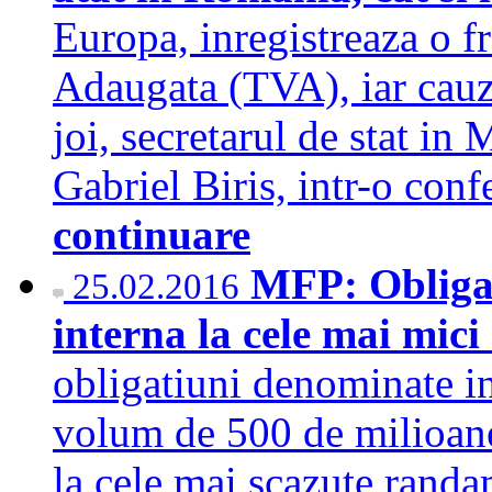
Europa, inregistreaza o f
Adaugata (TVA), iar cauze
joi, secretarul de stat in
Gabriel Biris, intr-o conf
continuare
MFP: Obligat
25.02.2016
interna la cele mai mici
obligatiuni denominate in
volum de 500 de milioane 
la cele mai scazute randa