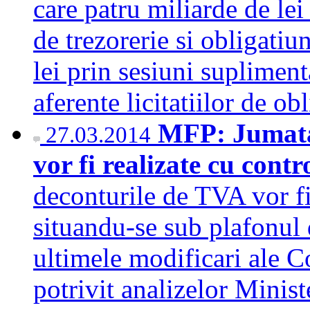
care patru miliarde de lei 
de trezorerie si obligatiu
lei prin sesiuni suplimen
aferente licitatiilor de o
MFP: Jumata
27.03.2014
vor fi realizate cu contr
deconturile de TVA vor fi
situandu-se sub plafonul 
ultimele modificari ale C
potrivit analizelor Minis