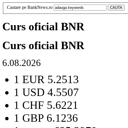
Cautare pe BankNews.ro
Curs oficial BNR
Curs oficial BNR
6.08.2026
1 EUR
5.2513
1 USD
4.5507
1 CHF
5.6221
1 GBP
6.1236