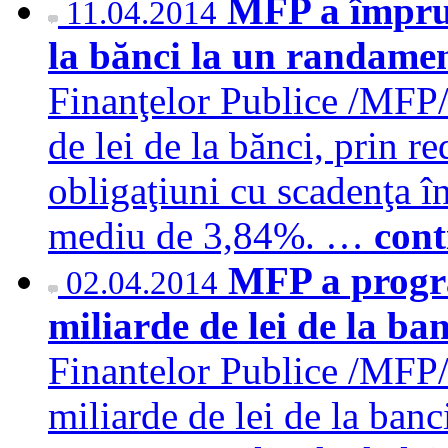
MFP a împrum
11.04.2014
la bănci la un randam
Finanţelor Publice /MFP/
de lei de la bănci, prin r
obligaţiuni cu scadenţa î
mediu de 3,84%. …
cont
MFP a progr
02.04.2014
miliarde de lei de la ban
Finantelor Publice /MFP/
miliarde de lei de la banc