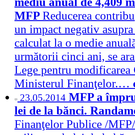
mediu anual de 4,409 mil
MFP
Reducerea contribuţ
un impact negativ asupra
calculat la o medie anuală
următorii cinci ani, se ar
Lege pentru modificarea 
Ministerul Finanţelor.…
MFP a împrum
23.05.2014
lei de la bănci. Randa
Finanţelor Publice /MFP/