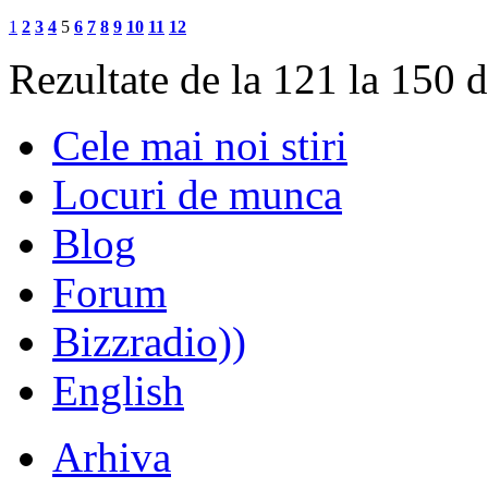
1
2
3
4
5
6
7
8
9
10
11
12
Rezultate de la 121 la 150 
Cele mai noi stiri
Locuri de munca
Blog
Forum
Bizzradio))
English
Arhiva