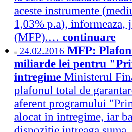
aceste instrumente (medi
1,03% p.a), informeaza, j
(MFP).…
continuare
MFP: Plafonu
24.02.2016
miliarde lei pentru "Pr
intregime
Ministerul Fin
plafonul total de garanta
aferent programului "Prim
alocat in intregime, iar b
dispozitie intreaga sum