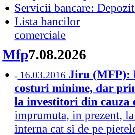
Servicii bancare: Depozi
Lista bancilor
comerciale
Mfp
7.08.2026
Jiru (MFP):
16.03.2016
costuri minime, dar pri
la investitori din cauza 
imprumuta, in prezent, la
interna cat si de pe pietel