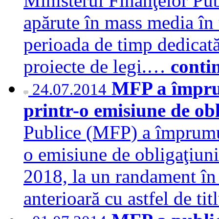
Ministerul Finanţelor Publi
apărute în mass media în
perioada de timp dedicată
proiecte de legi.…
conti
MFP a împrum
24.07.2014
printr-o emisiune de ob
Publice (MFP) a împrumut
o emisiune de obligaţiuni
2018, la un randament în s
anterioară cu astfel de ti