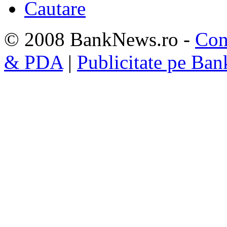
Cautare
© 2008 BankNews.ro -
Con
& PDA
|
Publicitate pe Ba