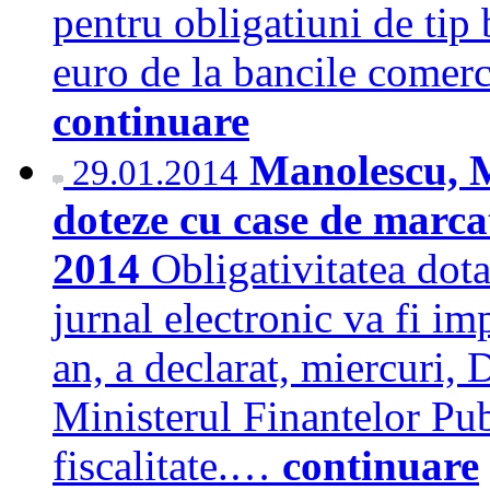
pentru obligatiuni de tip
euro de la bancile comerc
continuare
Manolescu, M
29.01.2014
doteze cu case de marcat
2014
Obligativitatea dota
jurnal electronic va fi i
an, a declarat, miercuri, 
Ministerul Finantelor Pub
fiscalitate.…
continuare