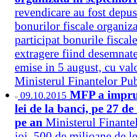
revendicare au fost depus
bonurilor fiscale organiza
participat bonurile fiscal
extragere fiind desemnate
emise in 5 august, cu val
Ministerul Finantelor P
MFP a imprum
09.10.2015
lei de la banci, pe 27 d
pe an
Ministerul Finante
joi, 500 de milioane de le