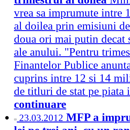
vrea sa imprumute intre 12
al doilea prin emisiuni de 
doua ori mai putin decat 
ale anului. "Pentru trimes
Finantelor Publice anunt
cuprins intre 12 si 14 mil
de titluri de stat pe piat
continuare
MFP a impru
23.03.2012