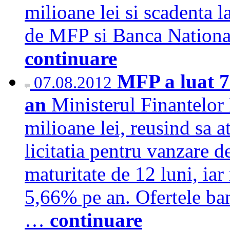
milioane lei si scadenta l
de MFP si Banca Nation
continuare
MFP a luat 70
07.08.2012
an
Ministerul Finantelor
milioane lei, reusind sa a
licitatia pentru vanzare de
maturitate de 12 luni, ia
5,66% pe an. Ofertele ban
…
continuare