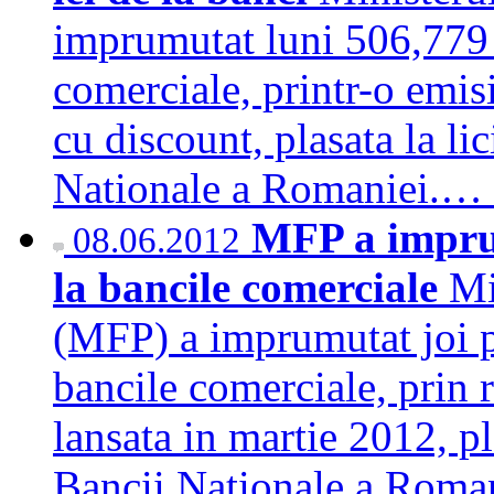
imprumutat luni 506,779 m
comerciale, printr-o emisi
cu discount, plasata la li
Nationale a Romaniei.…
MFP a imprum
08.06.2012
la bancile comerciale
Mi
(MFP) a imprumutat joi pe
bancile comerciale, prin 
lansata in martie 2012, pl
Bancii Nationale a Rom