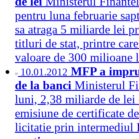
de lei
Ministerul Finante
pentru luna februarie sapt
sa atraga 5 miliarde lei p
titluri de stat, printre car
valoare de 300 milioane
MFP a imprum
10.01.2012
de la banci
Ministerul F
luni, 2,38 miliarde de lei
emisiune de certificate de
licitatie prin intermediu