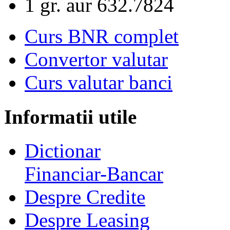
1 gr. aur
632.7824
Curs BNR complet
Convertor valutar
Curs valutar banci
Informatii utile
Dictionar
Financiar-Bancar
Despre Credite
Despre Leasing