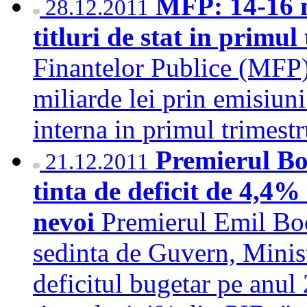
MFP: 14-16 mi
28.12.2011
titluri de stat in primu
Finantelor Publice (MFP) 
miliarde lei prin emisiuni 
interna in primul trimes
Premierul Bo
21.12.2011
tinta de deficit de 4,4%
nevoi
Premierul Emil Boc 
sedinta de Guvern, Minist
deficitul bugetar pe anul