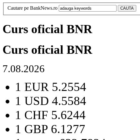
Cautare pe BankNews.ro
Curs oficial BNR
Curs oficial BNR
7.08.2026
1 EUR
5.2554
1 USD
4.5584
1 CHF
5.6244
1 GBP
6.1277