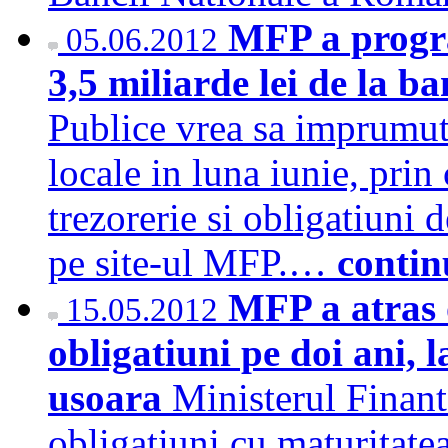
MFP a progr
05.06.2012
3,5 miliarde lei de la ba
Publice vrea sa imprumute
locale in luna iunie, prin
trezorerie si obligatiuni d
pe site-ul MFP.…
contin
MFP a atras 
15.05.2012
obligatiuni pe doi ani, 
usoara
Ministerul Finant
obligatiuni cu maturitatea