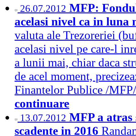
MFP: Fondul-
26.07.2012
acelasi nivel ca in luna
valuta ale Trezoreriei (bu
acelasi nivel pe care-l in
a lunii mai, chiar daca str
de acel moment, precizea
Finantelor Publice /MF
continuare
MFP a atras 
13.07.2012
scadente in 2016
Randame