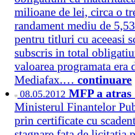
milioane de lei, circa o t
randament mediu de 5,53%,
pentru titluri cu aceeasi 
subscris in total obligatiu
valoarea programata era d
Mediafax.…
continuare
MFP a atras 7
08.05.2012
Ministerul Finantelor Publ
prin certificate cu scaden
stagnare fata de licitatia