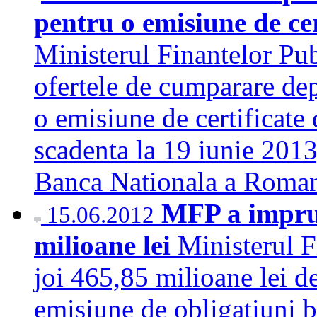
pentru o emisiune de cer
Ministerul Finantelor Publ
ofertele de cumparare de
o emisiune de certificate 
scadenta la 19 iunie 2013
Banca Nationala a Roma
MFP a imprum
15.06.2012
milioane lei
Ministerul F
joi 465,85 milioane lei de
emisiune de obligatiuni be