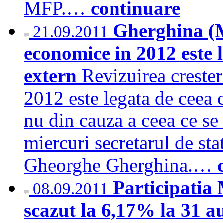
MFP.…
continuare
Gherghina (M
21.09.2011
economice in 2012 este 
extern
Revizuirea creste
2012 este legata de ceea c
nu din cauza a ceea ce se 
miercuri secretarul de sta
Gheorghe Gherghina.…
Participatia
08.09.2011
scazut la 6,17% la 31 