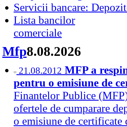
Servicii bancare: Depozi
Lista bancilor
comerciale
Mfp
8.08.2026
MFP a respins
21.08.2012
pentru o emisiune de cer
Finantelor Publice (MFP) a
ofertele de cumparare de
o emisiune de certificate 