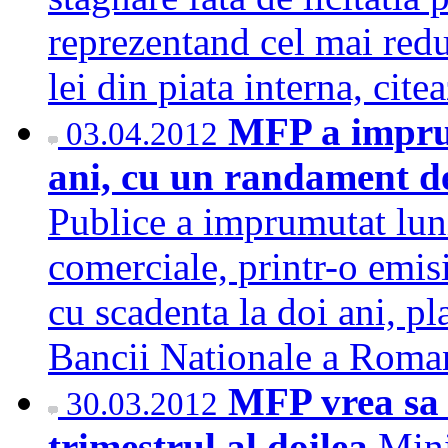
reprezentand cel mai redu
lei din piata interna, ci
MFP a imprum
03.04.2012
ani, cu un randament 
Publice a imprumutat luni
comerciale, printr-o emi
cu scadenta la doi ani, pla
Bancii Nationale a Rom
MFP vrea sa 
30.03.2012
trimestrul al doilea
Mini