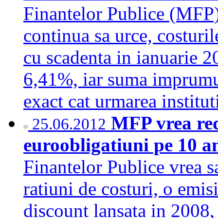
Finantelor Publice (MFP) la
continua sa urce, costuri
cu scadenta in ianuarie 
6,41%, iar suma imprumut
exact cat urmarea instit
MFP vrea red
25.06.2012
euroobligatiuni pe 10 a
Finantelor Publice vrea s
ratiuni de costuri, o emi
discount lansata in 2008,