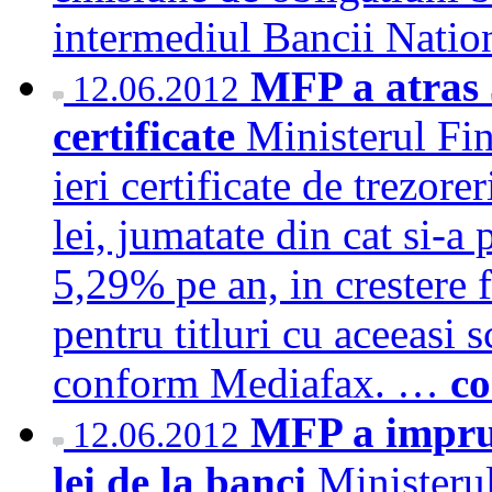
intermediul Bancii Nati
MFP a atras 5
12.06.2012
certificate
Ministerul Fi
ieri certificate de trezor
lei, jumatate din cat si-
5,29% pe an, in crestere f
pentru titluri cu aceeasi 
conform Mediafax. …
co
MFP a impru
12.06.2012
lei de la banci
Ministerul