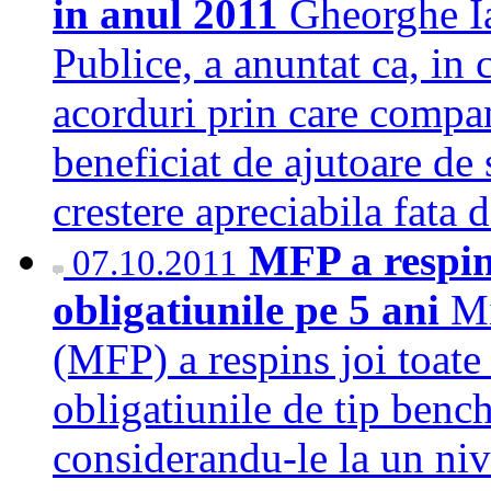
in anul 2011
Gheorghe Ia
Publice, a anuntat ca, in 
acorduri prin care compan
beneficiat de ajutoare de 
crestere apreciabila fata
MFP a respins
07.10.2011
obligatiunile pe 5 ani
Mi
(MFP) a respins joi toate
obligatiunile de tip benc
considerandu-le la un niv