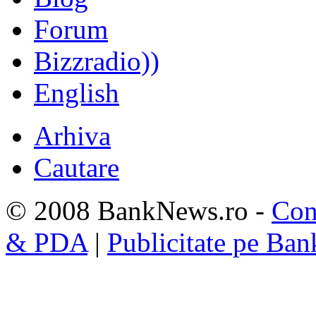
Forum
Bizzradio))
English
Arhiva
Cautare
© 2008 BankNews.ro -
Con
& PDA
|
Publicitate pe Ba