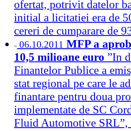
ofertat, potrivit datelor 
initial a licitatiei era de
cereri de cumparare de 9
MFP a aproba
06.10.2011
10,5 milioane euro
”In d
Finantelor Publice a emis
stat regional pe care le 
finantare pentru doua proi
implementate de SC Cor
Fluid Automotive SRL”, s