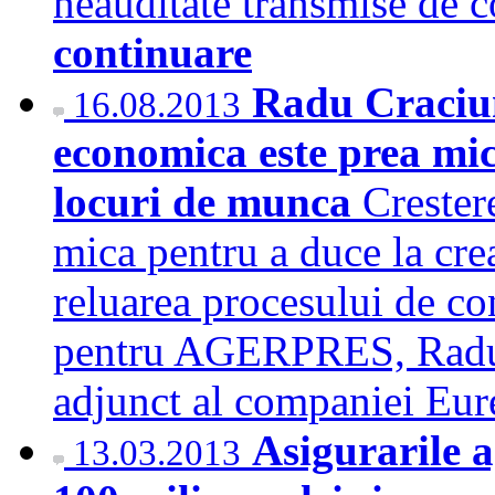
neauditate transmise de 
continuare
Radu Craciun
16.08.2013
economica este prea mic
locuri de munca
Crester
mica pentru a duce la cre
reluarea procesului de co
pentru AGERPRES, Radu C
adjunct al companiei Eu
Asigurarile a
13.03.2013