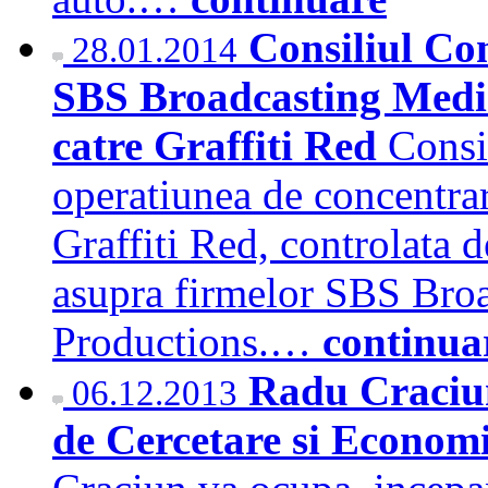
Consiliul Co
28.01.2014
SBS Broadcasting Media
catre Graffiti Red
Consi
operatiunea de concentrar
Graffiti Red, controlata d
asupra firmelor SBS Bro
Productions.…
continua
Radu Craciun
06.12.2013
de Cercetare si Econom