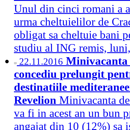
Unul din cinci romani a a
urma cheltuielilor de Crac
obligat sa cheltuie bani p
studiu al ING remis, l
Minivacanta 
22.11.2016
concediu prelungit pent
destinatiile mediteranee
Revelion
Minivacanta de
va fi in acest an un bun 
angajat din 10 (12%) sa i