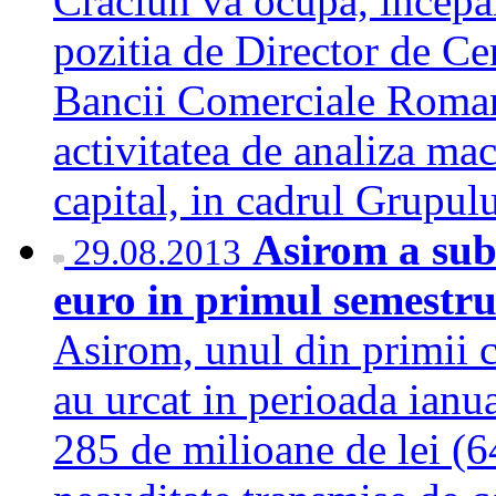
Craciun va ocupa, incepa
pozitia de Director de Ce
Bancii Comerciale Roma
activitatea de analiza ma
capital, in cadrul Grup
Asirom a sub
29.08.2013
euro in primul semestr
Asirom, unul din primii ci
au urcat in perioada ianu
285 de milioane de lei (64