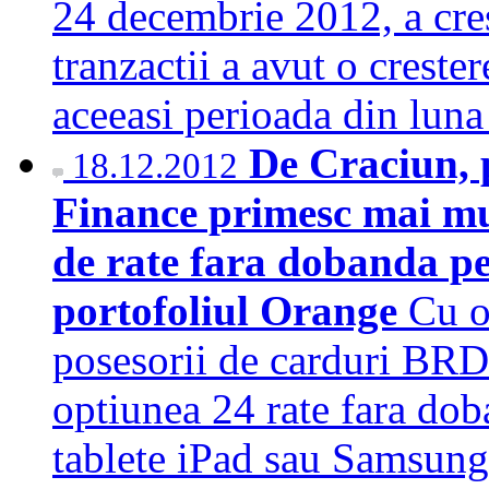
24 decembrie 2012, a cre
tranzactii a avut o crest
aceeasi perioada din lu
De Craciun, 
18.12.2012
Finance primesc mai mul
de rate fara dobanda pe
portofoliul Orange
Cu o
posesorii de carduri BRD 
optiunea 24 rate fara dob
tablete iPad sau Samsung