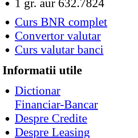
1 gr. aur
632.7824
Curs BNR complet
Convertor valutar
Curs valutar banci
Informatii utile
Dictionar
Financiar-Bancar
Despre Credite
Despre Leasing