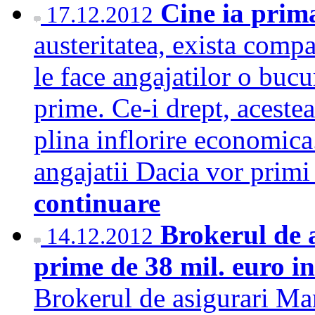
Cine ia prim
17.12.2012
austeritatea, exista compa
le face angajatilor o bucu
prime. Ce-i drept, acestea
plina inflorire economica
angajatii Dacia vor primi
continuare
Brokerul de 
14.12.2012
prime de 38 mil. euro i
Brokerul de asigurari Mar