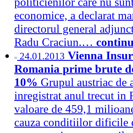
politicienilor care nu su
economice, a declarat m
directorul general adjun
Radu Craciun.…
contin
Vienna Insura
24.01.2013
Romania prime brute de 
10%
Grupul austriac de 
inregistrat anul trecut i
valoare de 459,1 milioane
cauza conditiilor dificile