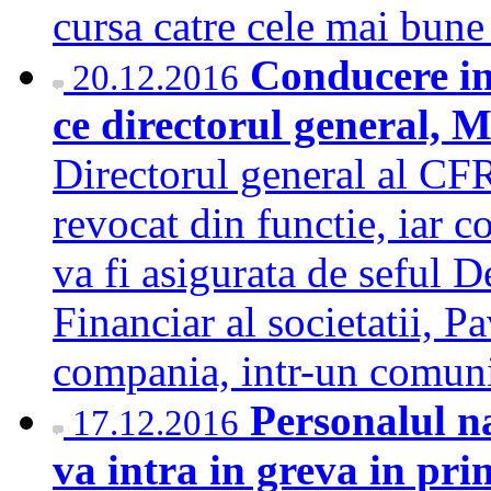
cursa catre cele mai bun
Conducere i
20.12.2016
ce directorul general, 
Directorul general al CF
revocat din functie, iar 
va fi asigurata de seful
Financiar al societatii, P
compania, intr-un comun
Personalul n
17.12.2016
va intra in greva in pri