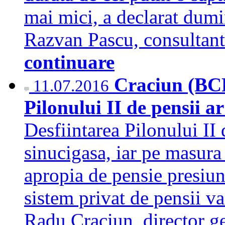
mai mici, a declarat du
Razvan Pascu, consultant
continuare
Craciun (BCR
11.07.2016
Pilonului II de pensii ar
Desfiintarea Pilonului II 
sinucigasa, iar pe masura 
apropia de pensie presiune
sistem privat de pensii va 
Radu Craciun, director g