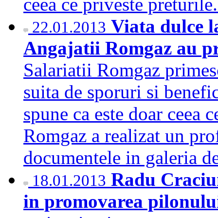
ceea ce priveste preturil
Viata dulce l
22.01.2013
Angajatii Romgaz au pr
Salariatii Romgaz primesc
suita de sporuri si benefi
spune ca este doar ceea ce
Romgaz a realizat un prof
documentele in galeria 
Radu Craciun:
18.01.2013
in promovarea pilonulu