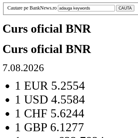
Cautare pe BankNews.ro
Curs oficial BNR
Curs oficial BNR
7.08.2026
1 EUR
5.2554
1 USD
4.5584
1 CHF
5.6244
1 GBP
6.1277