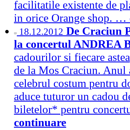
facilitatile existente de 
in orice Orange shop. …
De Craciun P
18.12.2012
la concertul ANDREA
cadourilor si fiecare ast
de la Mos Craciun. Anul 
celebrul costum pentru do
aduce tuturor un cadou de
biletelor* pentru concer
continuare