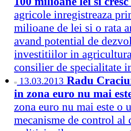
100 milioane lei si cre
agricole inregistreaza pr
milioane de lei si o rata 
avand potential de dezvol
investitiilor in agricultu
consilier de specialitate
Radu Craciun
13.03.2013
in zona euro nu mai est
zona euro nu mai este o ur
mecanisme de control al de