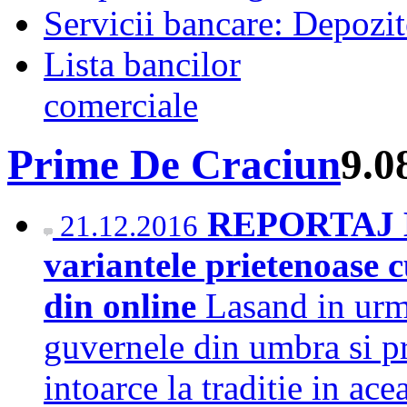
Servicii bancare: Depozi
Lista bancilor
comerciale
Prime De Craciun
9.0
REPORTAJ Br
21.12.2016
variantele prietenoase c
din online
Lasand in urma
guvernele din umbra si pr
intoarce la traditie in ac