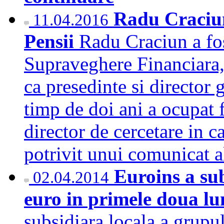
Radu Craciun
11.04.2016
Pensii
Radu Craciun a fos
Supraveghere Financiara, 
ca presedinte si director
timp de doi ani a ocupat 
director de cercetare in
potrivit unui comunicat 
Euroins a su
02.04.2014
euro in primele doua lu
subsidiara locala a grupu