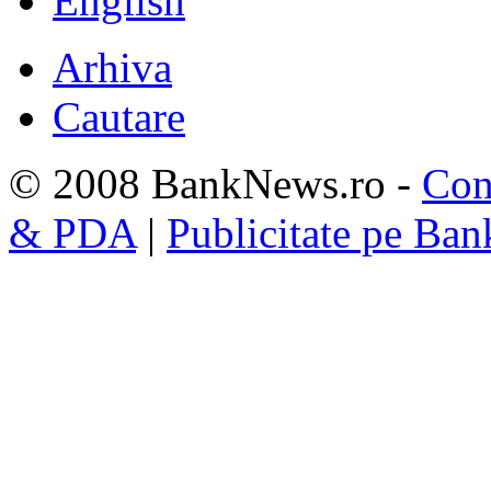
English
Arhiva
Cautare
© 2008 BankNews.ro -
Con
& PDA
|
Publicitate pe Ba