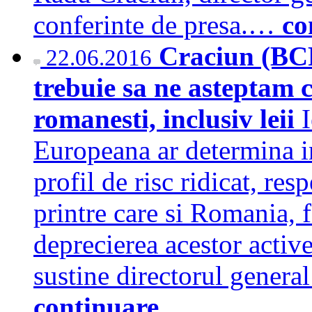
conferinte de presa.…
co
Craciun (BCR
22.06.2016
trebuie sa ne asteptam c
romanesti, inclusiv leii
Europeana ar determina in
profil de risc ridicat, res
printre care si Romania, 
deprecierea acestor active
sustine directorul gener
continuare