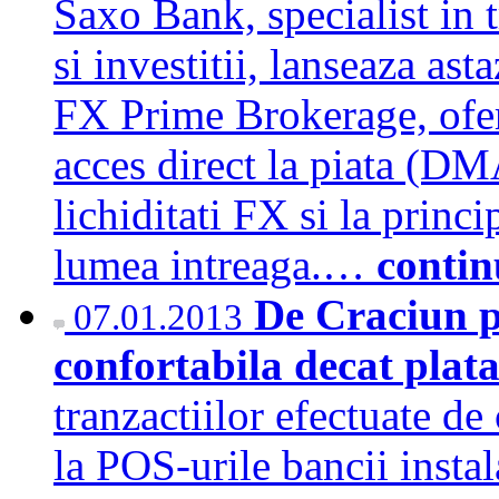
Saxo Bank, specialist in 
si investitii, lanseaza as
FX Prime Brokerage, oferin
acces direct la piata (DMA
lichiditati FX si la princ
lumea intreaga.…
contin
De Craciun p
07.01.2013
confortabila decat plat
tranzactiilor efectuate de
la POS-urile bancii instal