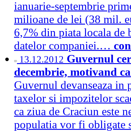
ianuarie-septembrie prim
milioane de lei (38 mil. 
6,7% din piata locala de b
datelor companiei.…
con
Guvernul cer
13.12.2012
decembrie, motivand ca
Guvernul devanseaza in p
taxelor si impozitelor s
ca ziua de Craciun este ne
populatia vor fi obligate 