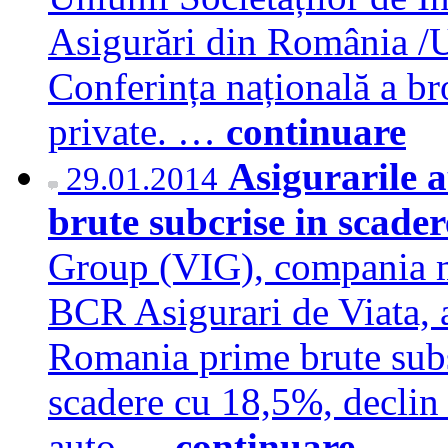
Asigurări din România 
Conferința națională a bro
private. …
continuare
Asigurarile a
29.01.2014
brute subcrise in scad
Group (VIG), compania 
BCR Asigurari de Viata, a 
Romania prime brute subs
scadere cu 18,5%, declin 
auto.…
continuare