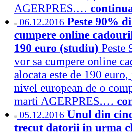
AGERPRES.…
continu
Peste 90% di
06.12.2016
cumpere online cadouri
190 euro (studiu)
Peste 
vor sa cumpere online ca
alocata este de 190 euro, 
nivel european de o comp
marti AGERPRES.…
co
Unul din cin
05.12.2016
trecut datorii in urma c