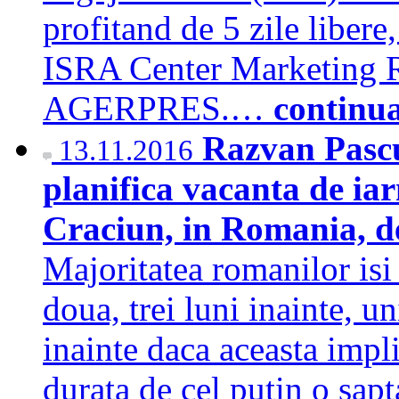
profitand de 5 zile libere
ISRA Center Marketing R
AGERPRES.…
continu
Razvan Pascu
13.11.2016
planifica vacanta de iar
Craciun, in Romania, de
Majoritatea romanilor isi
doua, trei luni inainte, u
inainte daca aceasta impli
durata de cel putin o sapt