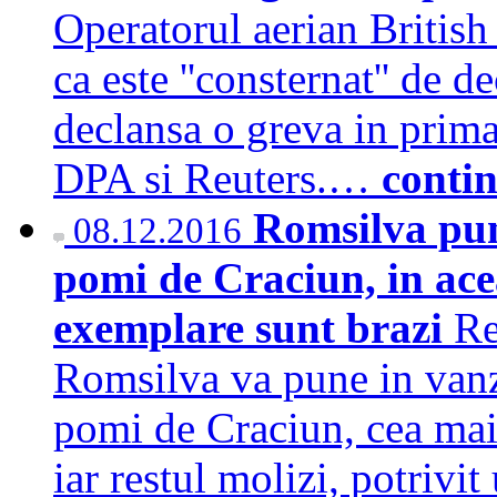
Operatorul aerian Britis
ca este ''consternat'' de d
declansa o greva in prima
DPA si Reuters.…
conti
Romsilva pun
08.12.2016
pomi de Craciun, in ace
exemplare sunt brazi
Re
Romsilva va pune in vanz
pomi de Craciun, cea mai 
iar restul molizi, potrivi