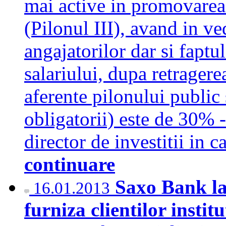
mai active in promovarea 
(Pilonul III), avand in ved
angajatorilor dar si faptu
salariului, dupa retragerea
aferente pilonului public 
obligatorii) este de 30% 
director de investitii in
continuare
Saxo Bank la
16.01.2013
furniza clientilor insti