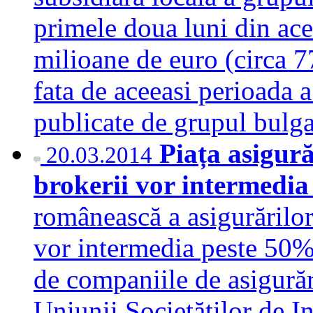
primele doua luni din ace
milioane de euro (circa 7
fata de aceeasi perioada a
publicate de grupul bul
Piața asigură
20.03.2014
brokerii vor intermedi
românească a asigurărilor
vor intermedia peste 50%
de companiile de asigurări
Uniunii Societăților de I