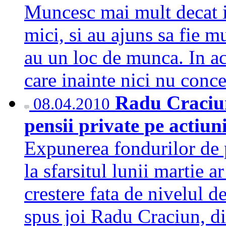
Muncesc mai mult decat in
mici, si au ajuns sa fie m
au un loc de munca. In ac
care inainte nici nu co
Radu Craciun
08.04.2010
pensii private pe actiu
Expunerea fondurilor de p
la sfarsitul lunii martie 
crestere fata de nivelul de
spus joi Radu Craciun, di