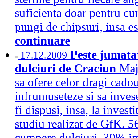
suficienta doar pentru cu
pungi de chipsuri, insa es
continuare
Peste jumata
17.12.2009
dulciuri de Craciun
Maj
sa ofere celor dragi cadou
infrumuseteze si sa invese
fi dispusi, insa, la investi
studiu realizat de GfK. 5
cumpere dulciuri, 39% im