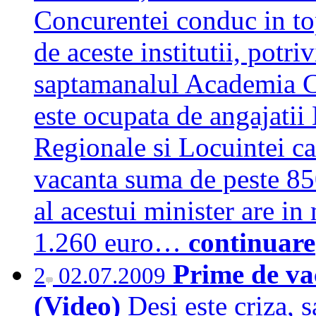
Concurentei conduc in to
de aceste institutii, potri
saptamanalul Academia Ca
este ocupata de angajatii
Regionale si Locuintei ca
vacanta suma de peste 850
al acestui minister are i
1.260 euro…
continuare
Prime de va
2
02.07.2009
(Video)
Desi este criza, 