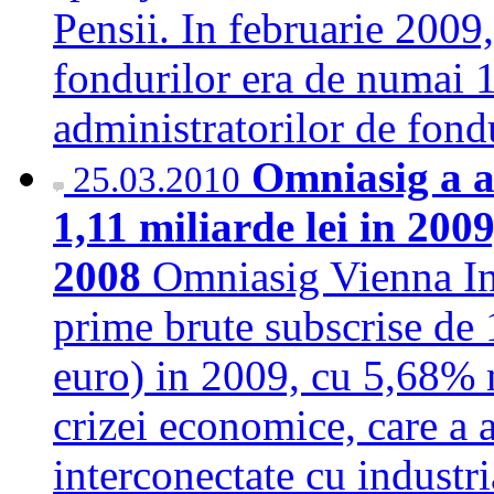
Pensii. In februarie 2009
fondurilor era de numai 1
administratorilor de fo
Omniasig a a
25.03.2010
1,11 miliarde lei in 200
2008
Omniasig Vienna In
prime brute subscrise de 
euro) in 2009, cu 5,68% 
crizei economice, care a 
interconectate cu industria