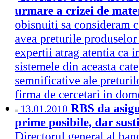
urmare a crizei de mate
obisnuiti sa consideram c
avea preturile produselor
expertii atrag atentia ca 
sistemele din aceasta cat
semnificative ale preturil
firma de cercetari in do
RBS da asigu
13.01.2010
prime posibile, dar sust
Directorul general al ban