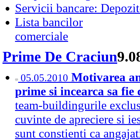
Servicii bancare: Depozi
Lista bancilor
comerciale
Prime De Craciun
9.0
Motivarea an
05.05.2010
prime si incearca sa fie
team-buildingurile exclusi
cuvinte de apreciere si ie
sunt constienti ca angajat