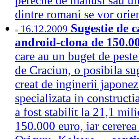
pereche de manusi sau un
dintre romani se vor ori
Sugestie de 
16.12.2009
android-clona de 150.0
care au un buget de peste
de Craciun, o posibila su
creat de inginerii japone
specializata in constructi
a fost stabilit la 21,1 mil
150.000 euro, iar cererea 