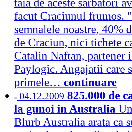
taia de aceste sarbatori a
facut Craciunul frumos. "
semnalele noastre, 40% d
de Craciun, nici tichete c
Catalin Naftan, partener 
Paylogic. Angajatii care 
primele…
continuare
825.000 de c
04.12.2009
la gunoi in Australia
Un
Blurb Australia arata ca s