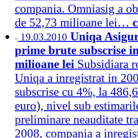
compania. Omniasig a obti
de 52,73 milioane lei…
c
Uniqa Asigur
19.03.2010
prime brute subscrise i
milioane lei
Subsidiara r
Uniqa a inregistrat in 20
subscrise cu 4%, la 486,6
euro), nivel sub estimaril
preliminare neauditate tr
2008, compania a inregist