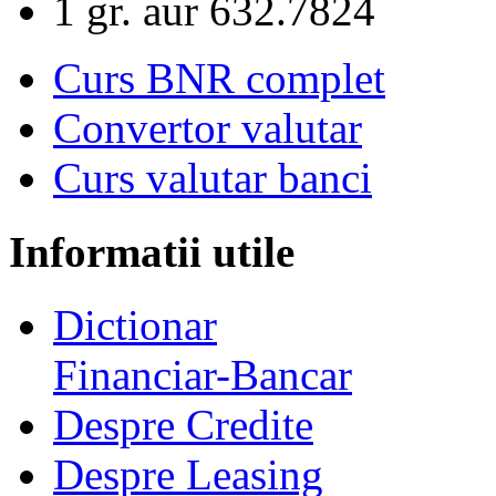
1 gr. aur
632.7824
Curs BNR complet
Convertor valutar
Curs valutar banci
Informatii utile
Dictionar
Financiar-Bancar
Despre Credite
Despre Leasing