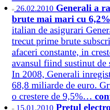
Generali a r
26.02.2010
brute mai mari cu 6,2%,
italian de asigurari Gener
trecut prime brute subscr
afaceri constante, in cres
avansul fiind sustinut de
In 2008, Generali inregis
68,8 miliarde de euro. Gr
o crestere de 9,5%…
con
Pretul electr
15.01.2010