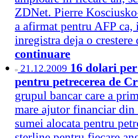
ZDNet. Pierre Kosciusko
a afirmat pentru AFP ca, i
inregistra deja o creste
continuare
16 dolari pe
21.12.2009
pentru petrecerea de C
grupul bancar care a primi
mare ajutor financiar din
sumei alocata pentru petr
sterline pentru fiecare a