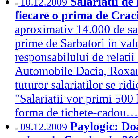
Salariatii de
10.12.2009
fiecare o prima de Crac
aproximativ 14.000 de sal
prime de Sarbatori in valo
responsabilului de relati
Automobile Dacia, Roxan
tuturor salariatilor se rid
"Salariatii vor primi 500 
forma de tichete-cadou
Paylogic: Do
09.12.2009