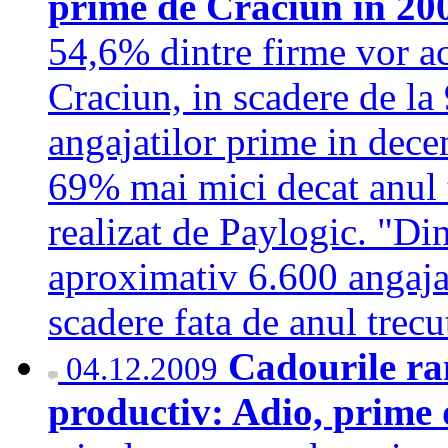
prime de Craciun in 20
54,6% dintre firme vor ac
Craciun, in scadere de la
angajatilor prime in dece
69% mai mici decat anul t
realizat de Paylogic. "Din
aproximativ 6.600 angajat
scadere fata de anul tre
Cadourile ram
04.12.2009
productiv: Adio, prime