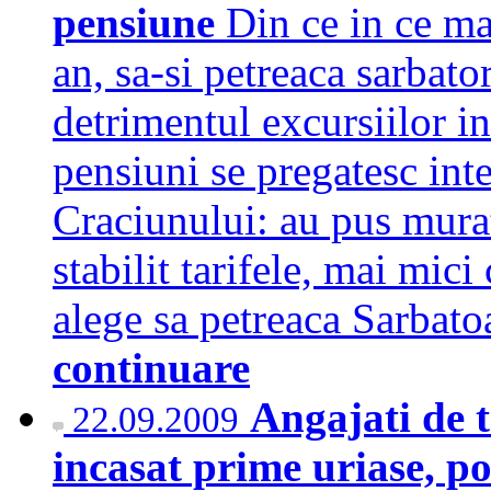
pensiune
Din ce in ce mai
an, sa-si petreaca sarbator
detrimentul excursiilor in
pensiuni se pregatesc int
Craciunului: au pus muratu
stabilit tarifele, mai mic
alege sa petreaca Sarbat
continuare
Angajati de t
22.09.2009
incasat prime uriase, p