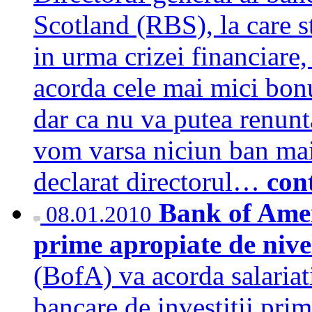
Scotland (RBS), la care st
in urma crizei financiare,
acorda cele mai mici bonu
dar ca nu va putea renunt
vom varsa niciun ban mai 
declarat directorul…
con
Bank of Amer
08.01.2010
prime apropiate de nive
(BofA) va acorda salariati
bancare de investitii prim