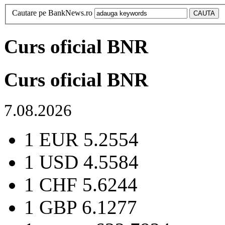
Cautare pe BankNews.ro
Curs oficial BNR
Curs oficial BNR
7.08.2026
1 EUR
5.2554
1 USD
4.5584
1 CHF
5.6244
1 GBP
6.1277