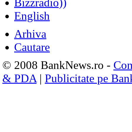
Bizzradio))
English
Arhiva
Cautare
© 2008 BankNews.ro -
Con
& PDA
|
Publicitate pe Ba