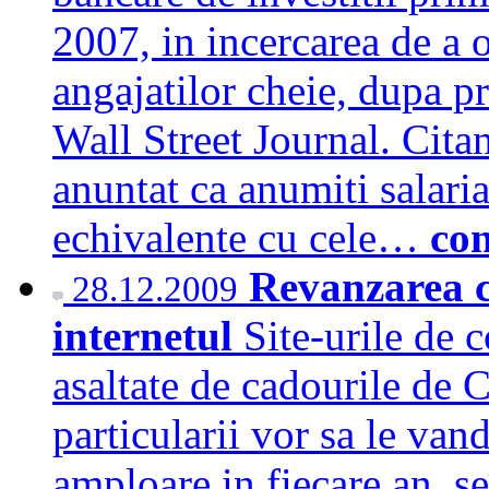
2007, in incercarea de a o
angajatilor cheie, dupa p
Wall Street Journal. Citan
anuntat ca anumiti salari
echivalente cu cele…
con
Revanzarea c
28.12.2009
internetul
Site-urile de 
asaltate de cadourile de 
particularii vor sa le van
amploare in fiecare an, s