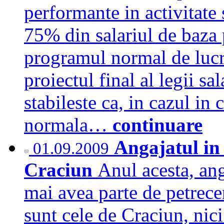
performante in activitate 
75% din salariul de baza 
programul normal de lucru,
proiectul final al legii sa
stabileste ca, in cazul in
normala…
continuare
Angajatul in 
01.09.2009
Craciun
Anul acesta, an
mai avea parte de petrec
sunt cele de Craciun, nic