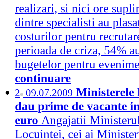
realizari, si nici ore supl
dintre specialisti au plas
costurilor pentru recrut
perioada de criza, 54% au
bugetelor pentru evenimen
continuare
Ministerele 
2
09.07.2009
dau prime de vacante in 
euro
Angajatii Ministeru
Locuintei, cei ai Ministe