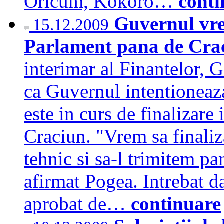
Oricum, Kokoro…
conti
Guvernul vre
15.12.2009
Parlament pana de Cra
interimar al Finantelor, 
ca Guvernul intentioneaza
este in curs de finalizare
Craciun. "Vrem sa finali
tehnic si sa-l trimitem p
afirmat Pogea. Intrebat d
aprobat de…
continuare