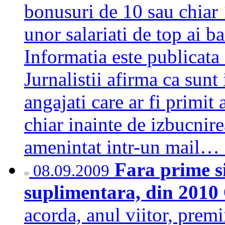
bonusuri de 10 sau chiar 
unor salariati de top ai b
Informatia este publicata 
Jurnalistii afirma ca sunt
angajati care ar fi primit
chiar inainte de izbucnire
amenintat intr-un mail…
Fara prime s
08.09.2009
suplimentara, din 2010
acorda, anul viitor, premii