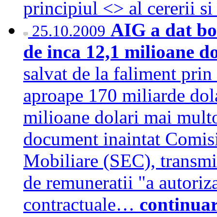
principiul <
> al cererii s
AIG a dat bo
25.10.2009
de inca 12,1 milioane d
salvat de la faliment pri
aproape 170 miliarde dola
milioane dolari mai multor
document inaintat Comisi
Mobiliare (SEC), transmi
de remuneratii "a autoriz
contractuale…
continua