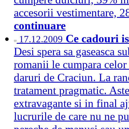
accesorii vestimentare, 
continuare
Ce cadouri i
17.12.2009
Desi spera sa gaseasca su
romanii le cumpara celor 
daruri de Craciun. La rand
tratament pragmatic. Ast
extravagante si in final
lucrurile de care nu ne p