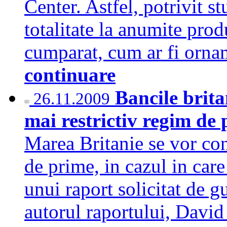
Center. Astfel, potrivit s
totalitate la anumite prod
cumparat, cum ar fi orn
continuare
Bancile brita
26.11.2009
mai restrictiv regim de
Marea Britanie se vor con
de prime, in cazul in car
unui raport solicitat de g
autorul raportului, David