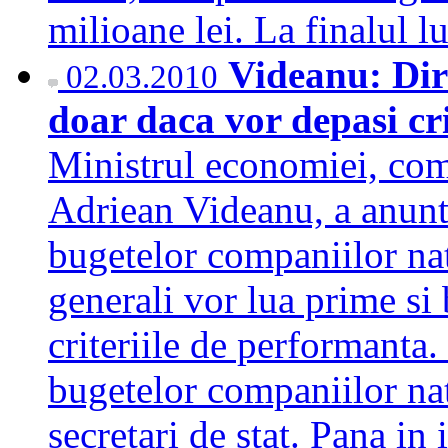
milioane lei. La finalul
Videanu: Dire
02.03.2010
doar daca vor depasi cr
Ministrul economiei, come
Adriean Videanu, a anunta
bugetelor companiilor nat
generali vor lua prime si
criteriile de performanta
bugetelor companiilor nat
secretari de stat. Pana i