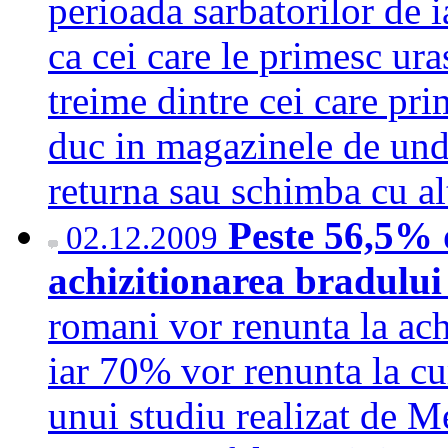
perioada sarbatorilor de i
ca cei care le primesc ura
treime dintre cei care prim
duc in magazinele de und
returna sau schimba cu 
Peste 56,5% 
02.12.2009
achizitionarea bradulu
romani vor renunta la ach
iar 70% vor renunta la c
unui studiu realizat de 