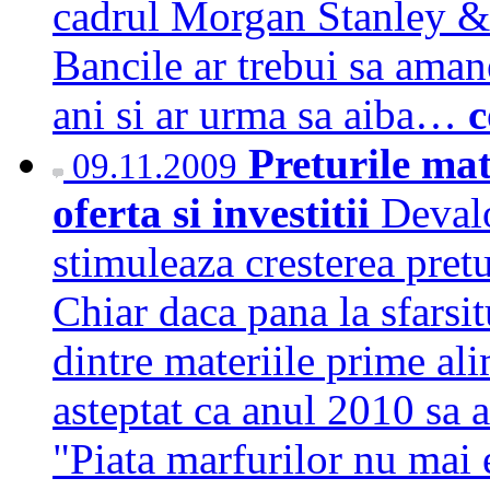
cadrul Morgan Stanley & 
Bancile ar trebui sa aman
ani si ar urma sa aiba…
c
Preturile mat
09.11.2009
oferta si investitii
Devalo
stimuleaza cresterea pretur
Chiar daca pana la sfarsit
dintre materiile prime ali
asteptat ca anul 2010 sa 
"Piata marfurilor nu mai 