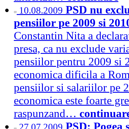
PSD nu exclud
10.08.2009
pensiilor pe 2009 si 201
Constantin Nita a declara
presa, ca nu exclude varian
pensiilor pentru 2009 si 
economica dificila a Rom
pensiilor si salariilor pe 
economica este foarte gre
raspunzand…
continuar
PSD: Pogea sa
27.07.2009