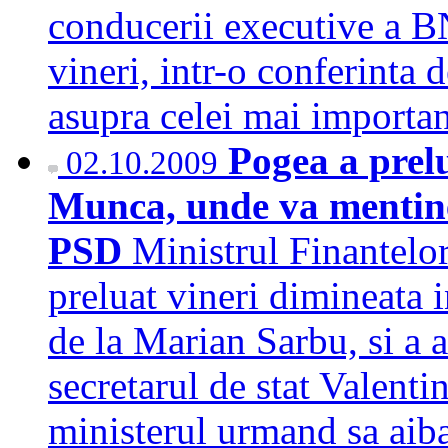
conducerii executive a B
vineri, intr-o conferinta d
asupra celei mai import
Pogea a prel
02.10.2009
Munca, unde va mentine 
PSD
Ministrul Finantelo
preluat vineri dimineata 
de la Marian Sarbu, si a 
secretarul de stat Valent
ministerul urmand sa aiba 