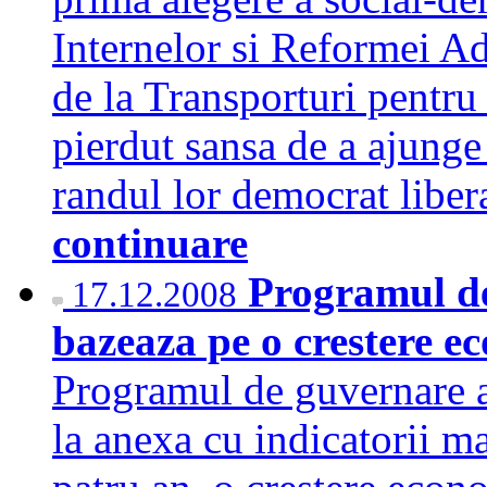
Internelor si Reformei Ad
de la Transporturi pentru
pierdut sansa de a ajung
randul lor democrat liber
continuare
Programul de
17.12.2008
bazeaza pe o crestere e
Programul de guvernare a
la anexa cu indicatorii 