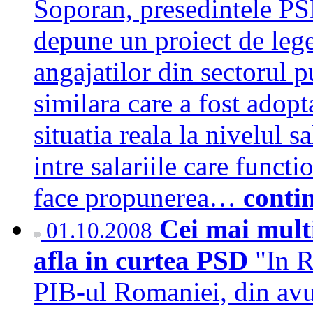
Soporan, presedintele PSD
depune un proiect de lege
angajatilor din sectorul p
similara care a fost adop
situatia reala la nivelul sa
intre salariile care funct
face propunerea…
conti
Cei mai mult
01.10.2008
afla in curtea PSD
"In 
PIB-ul Romaniei, din avut