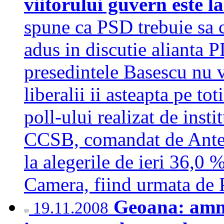
viitorului guvern este 
spune ca PSD trebuie sa
adus in discutie alianta 
presedintele Basescu nu 
liberalii ii asteapta pe tot
poll-ului realizat de insti
CCSB, comandat de Ante
la alegerile de ieri 36,0 
Camera, fiind urmata d
Geoana: amni
19.11.2008