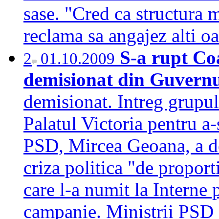
sase. "Cred ca structura m
reclama sa angajez alti
S-a rupt Coa
2
01.10.2009
demisionat din Guvernu
demisionat. Intreg grupul
Palatul Victoria pentru a
PSD, Mircea Geoana, a de
criza politica "de proport
care l-a numit la Interne 
campanie. Ministrii PSD 