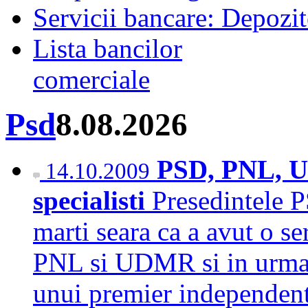
Servicii bancare: Depozi
Lista bancilor
comerciale
Psd
8.08.2026
PSD, PNL, 
14.10.2009
specialisti
Presedintele 
marti seara ca a avut o se
PNL si UDMR si in urma c
unui premier independent 