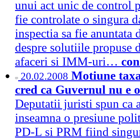
unui act unic de control 
fie controlate o singura da
inspectia sa fie anuntata 
despre solutiile propuse
afaceri si IMM-uri…
con
Motiune tax
20.02.2008
cred ca Guvernul nu e o
Deputatii juristi spun ca
inseamna o presiune poli
PD-L si PRM fiind singure