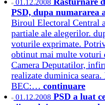
Rasturnare d
01.12.2008
PSD, dupa numararea a
Biroul Electoral Central 
partiale ale alegerilor. d
voturile exprimate. Potr
obtinut mai multe voturi d
Camera Deputatilor, infir
realizate duminica seara. I
BEC:…
continuare
PSD a luat ce
01.12.2008