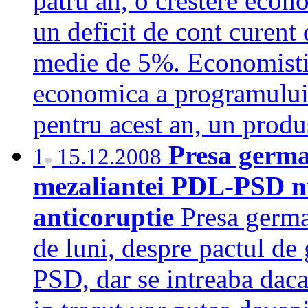
patru an, o crestere econ
un deficit de cont curent 
medie de 5%. Economistii 
economica a programului 
pentru acest an, un pro
Presa germa
1
15.12.2008
mezaliantei PDL-PSD nu 
anticoruptie
Presa germa
de luni, despre pactul de
PSD, dar se intreaba daca