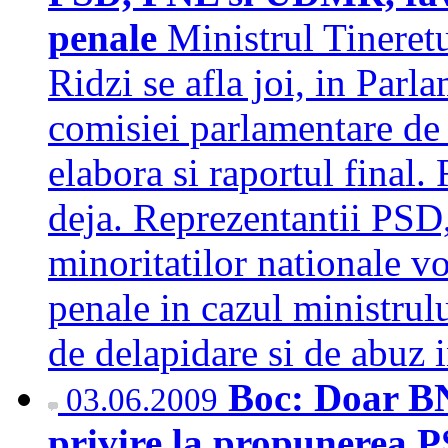
penale
Ministrul Tineret
Ridzi se afla joi, in Parla
comisiei parlamentare de 
elabora si raportul final
deja. Reprezentantii PS
minoritatilor nationale v
penale in cazul ministrulu
de delapidare si de abuz
Boc: Doar BN
03.06.2009
privire la propunerea 