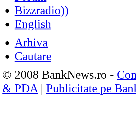
Bizzradio))
English
Arhiva
Cautare
© 2008 BankNews.ro -
Con
& PDA
|
Publicitate pe Ba