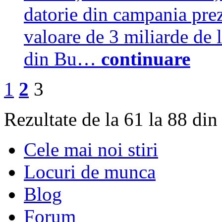
datorie din campania prez
valoare de 3 miliarde de l
din Bu…
continuare
1
2
3
Rezultate de la 61 la 88 din
Cele mai noi stiri
Locuri de munca
Blog
Forum