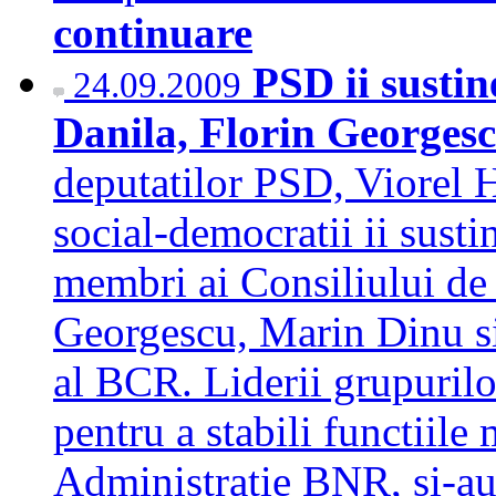
continuare
PSD ii susti
24.09.2009
Danila, Florin Georges
deputatilor PSD, Viorel H
social-democratii ii susti
membri ai Consiliului de
Georgescu, Marin Dinu si
al BCR. Liderii grupurilo
pentru a stabili functiile
Administratie BNR, si-