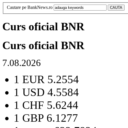
Cautare pe BankNews.ro
Curs oficial BNR
Curs oficial BNR
7.08.2026
1 EUR
5.2554
1 USD
4.5584
1 CHF
5.6244
1 GBP
6.1277