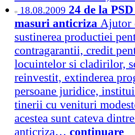
24 de la PSD
18.08.2009
masuri anticriza
Ajutor 
sustinerea productiei pent
contragarantii, credit pe
locuintelor si cladirilor, 
reinvestit, extinderea pr
persoane juridice, institu
tinerii cu venituri modest
acestea sunt cateva dintr
anticriza…
continuare