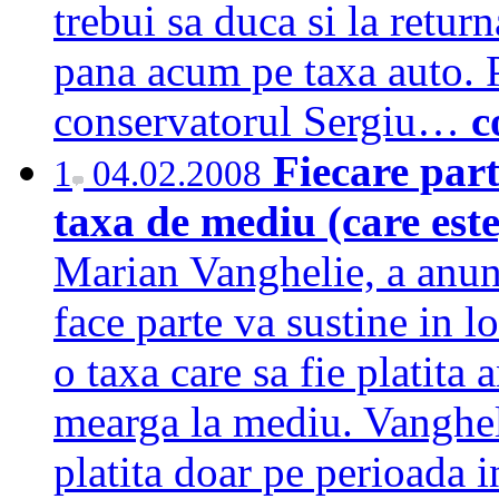
trebui sa duca si la return
pana acum pe taxa auto. P
conservatorul Sergiu…
c
Fiecare par
1
04.02.2008
taxa de mediu (care est
Marian Vanghelie, a anunt
face parte va sustine in l
o taxa care sa fie platita
mearga la mediu. Vanghelie
platita doar pe perioada in