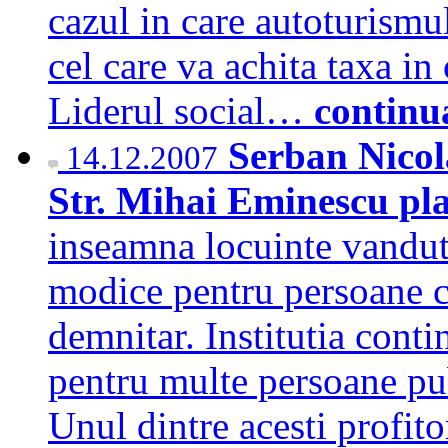
cazul in care autoturismu
cel care va achita taxa in
Liderul social…
continu
Serban Nicol
14.12.2007
Str. Mihai Eminescu plat
inseamna locuinte vandute
modice pentru persoane ca
demnitar. Institutia conti
pentru multe persoane pub
Unul dintre acesti profito