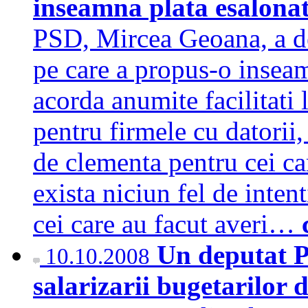
inseamna plata esalonat
PSD, Mircea Geoana, a dec
pe care a propus-o inseam
acorda anumite facilitati 
pentru firmele cu datorii
de clementa pentru cei ca
exista niciun fel de inten
cei care au facut averi…
Un deputat P
10.10.2008
salarizarii bugetarilor