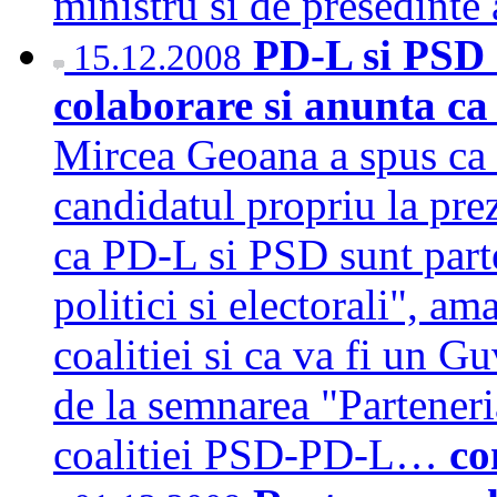
ministru si de presedint
PD-L si PSD 
15.12.2008
colaborare si anunta ca 
Mircea Geoana a spus ca f
candidatul propriu la pre
ca PD-L si PSD sunt parte
politici si electorali", a
coalitiei si ca va fi un Gu
de la semnarea "Partener
coalitiei PSD-PD-L…
co