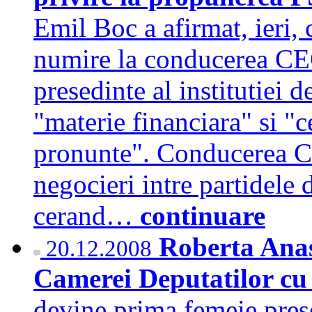
Emil Boc a afirmat, ieri,
numire la conducerea CEC
presedinte al institutiei 
"materie financiara" si "c
pronunte". Conducerea C
negocieri intre partidele
cerand…
continuare
Roberta Anast
20.12.2008
Camerei Deputatilor cu
devine prima femeie pres