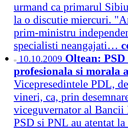
urmand ca primarul Sibiul
la o discutie miercuri. "
prim-ministru independent
specialisti neangajati…
c
Oltean: PSD 
10.10.2009
profesionala si morala 
Vicepresedintele PDL, dep
vineri, ca, prin desemna
viceguvernator al Bancii
PSD si PNL au atentat la 