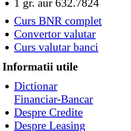
1 gr. aur
632.7824
Curs BNR complet
Convertor valutar
Curs valutar banci
Informatii utile
Dictionar
Financiar-Bancar
Despre Credite
Despre Leasing