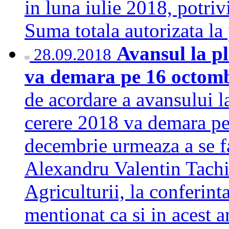
in luna iulie 2018, potriv
Suma totala autorizata la
Avansul la pl
28.09.2018
va demara pe 16 octombr
de acordare a avansului la
cerere 2018 va demara pe
decembrie urmeaza a se fac
Alexandru Valentin Tachia
Agriculturii, la conferin
mentionat ca si in acest 