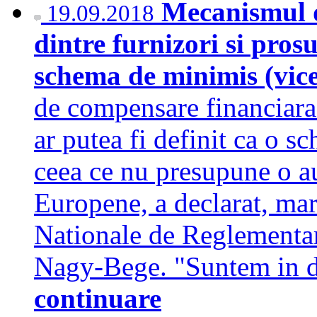
Mecanismul 
19.09.2018
dintre furnizori si prosu
schema de minimis (vi
de compensare financiara 
ar putea fi definit ca o s
ceea ce nu presupune o au
Europene, a declarat, mart
Nationale de Reglementa
Nagy-Bege. "Suntem in di
continuare