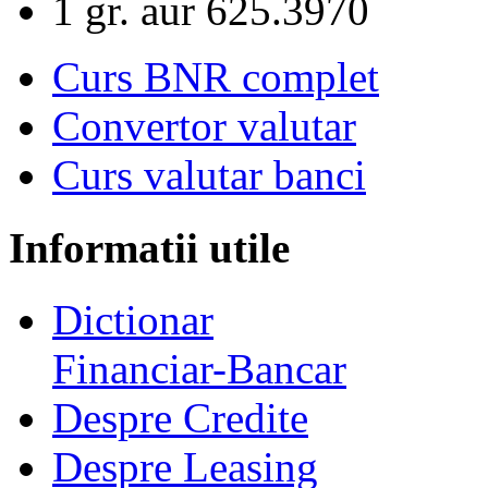
1 gr. aur
625.3970
Curs BNR complet
Convertor valutar
Curs valutar banci
Informatii utile
Dictionar
Financiar-Bancar
Despre Credite
Despre Leasing