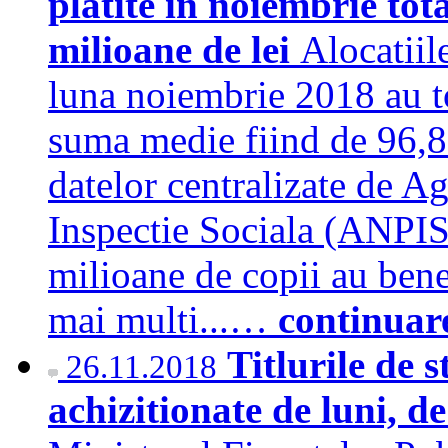
platite in noiembrie to
milioane de lei
Alocatiile
luna noiembrie 2018 au to
suma medie fiind de 96,87
datelor centralizate de Ag
Inspectie Sociala (ANPIS)
milioane de copii au benef
mai multi...…
continuar
Titlurile de
26.11.2018
achizitionate de luni, d