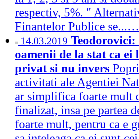
respectiv, 5%. " Alternat
Finantelor Publice se...
Teodorovici: 
14.03.2019
oamenii de la stat ca ei
privat si nu invers
Popri
activitati ale Agentiei Na
ar simplifica foarte mult 
finalizat, insa pe partea 
foarte mult, pentru ca e g
sa inteleaga ca ei sunt cei