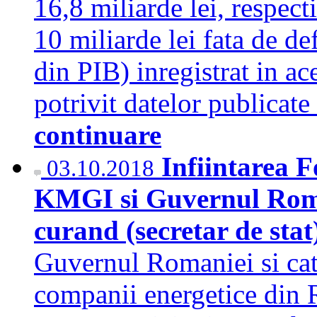
16,8 miliarde lei, respect
10 miliarde lei fata de de
din PIB) inregistrat in a
potrivit datelor publicat
continuare
Infiintarea F
03.10.2018
KMGI si Guvernul Roman
curand (secretar de sta
Guvernul Romaniei si cat
companii energetice din 