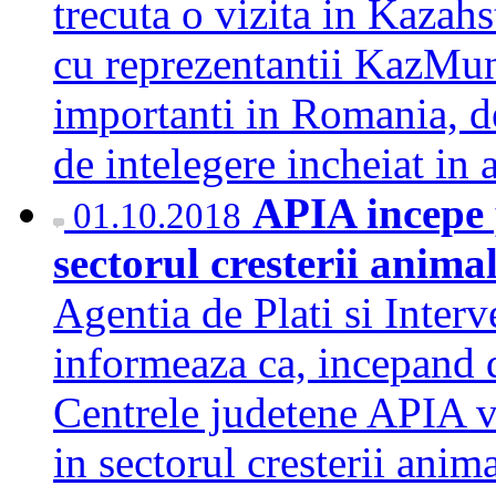
trecuta o vizita in Kazahs
cu reprezentantii KazMuna
importanti in Romania, 
de intelegere incheiat in
APIA incepe p
01.10.2018
sectorul cresterii animal
Agentia de Plati si Inter
informeaza ca, incepand 
Centrele judetene APIA vo
in sectorul cresterii anima