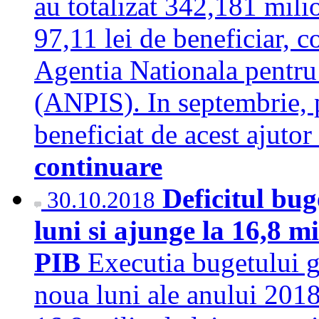
au totalizat 342,181 mili
97,11 lei de beneficiar, c
Agentia Nationala pentru 
(ANPIS). In septembrie, 
beneficiat de acest ajutor
continuare
Deficitul bug
30.10.2018
luni si ajunge la 16,8 m
PIB
Executia bugetului g
noua luni ale anului 2018 