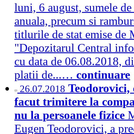
luni, 6 august, sumele de
anuala, precum si rambur
titlurile de stat emise de
"Depozitarul Central info
cu data de 06.08.2018, di
platii de...…
continuare
Teodorovici,
26.07.2018
facut trimitere la compan
nu la persoanele fizice
M
Eugen Teodorovici, a preci