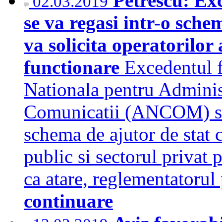
Petrescu: Ex
02.03.2019
se va regasi intr-o sche
va solicita operatorilor
functionare
Excedentul f
Nationala pentru Adminis
Comunicatii (ANCOM) se v
schema de ajutor de stat c
public si sectorul privat 
ca atare, reglementatorul 
continuare