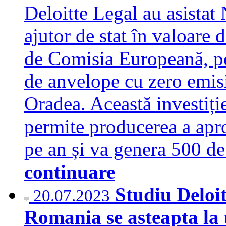
Deloitte Legal au asistat
ajutor de stat în valoare
de Comisia Europeană, pe
de anvelope cu zero emisi
Oradea. Această investiți
permite producerea a apr
pe an și va genera 500 d
continuare
Studiu Deloi
20.07.2023
Romania se asteapta la