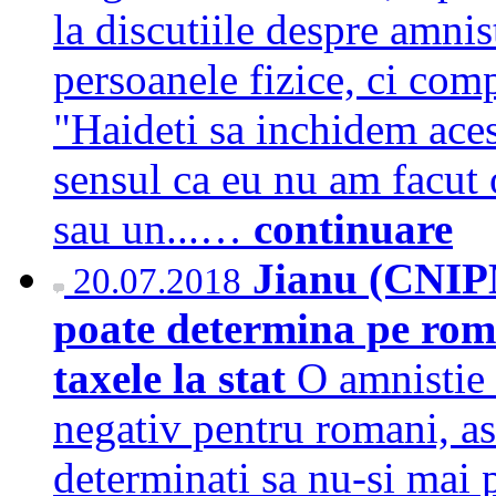
la discutiile despre amnis
persoanele fizice, ci compa
"Haideti sa inchidem aces
sensul ca eu nu am facut o
sau un...…
continuare
Jianu (CNIPM
20.07.2018
poate determina pe roma
taxele la stat
O amnistie 
negativ pentru romani, ast
determinati sa nu-si mai p