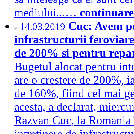
mediului...…
continuare
Cuc: Avem pe
14.03.2019
infrastructurii feroviare
de 200% si pentru repar
Bugetul alocat pentru intr
are o crestere de 200%, ia
de 160%, fiind cel mai ge
acesta, a declarat, miercu
Razvan Cuc, la Romania 
intretinere de infrastruct