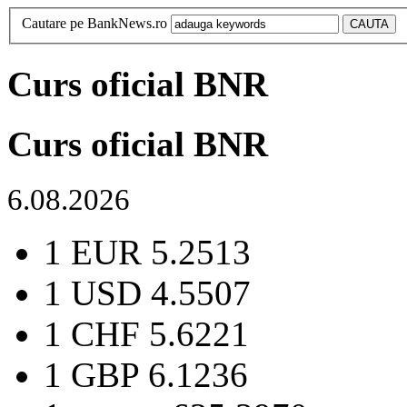
Cautare pe BankNews.ro
Curs oficial BNR
Curs oficial BNR
6.08.2026
1 EUR
5.2513
1 USD
4.5507
1 CHF
5.6221
1 GBP
6.1236