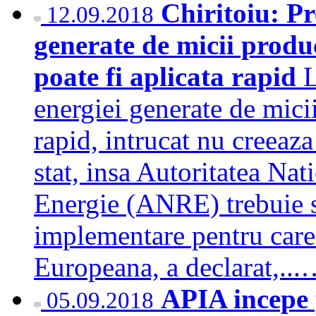
Chiritoiu: Pr
12.09.2018
generate de micii produc
poate fi aplicata rapid
L
energiei generate de micii
rapid, intrucat nu creeaza
stat, insa Autoritatea Na
Energie (ANRE) trebuie 
implementare pentru care
Europeana, a declarat,..
APIA incepe p
05.09.2018