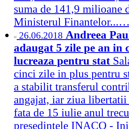
suma de 141,9 milioane de
Ministerul Finantelor...
Andreea Paul:
26.06.2018
adaugat 5 zile pe an in
lucreaza pentru stat
Sal
cinci zile in plus pentru s
a stabilit transferul contr
angajat, iar ziua libertati
fata de 15 iulie anul trec
presedintele INACO - Init