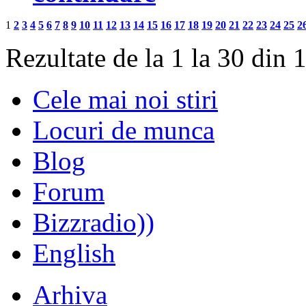
1
2
3
4
5
6
7
8
9
10
11
12
13
14
15
16
17
18
19
20
21
22
23
24
25
2
Rezultate de la 1 la 30 din 
Cele mai noi stiri
Locuri de munca
Blog
Forum
Bizzradio))
English
Arhiva