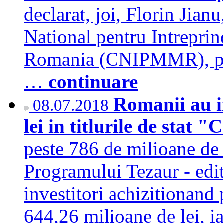
declarat, joi, Florin Jian
National pentru Intreprin
Romania (CNIPMMR), prez
…
continuare
Romanii au in
08.07.2018
lei in titlurile de stat 
peste 786 de milioane de le
Programului Tezaur - edi
investitori achizitionand p
644,26 milioane de lei, ia