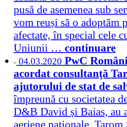
pusă de asemenea sub semn
vom reuși să o adoptăm p
afectate, în special cele 
Uniunii …
continuare
PwC România
04.03.2020
acordat consultanță Ta
ajutorului de stat de s
împreună cu societatea de
D&B David și Baias, au a
aeriene naționale, Tarom 