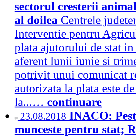
sectorul cresterii animal
al doilea
Centrele judeten
Interventie pentru Agric
plata ajutorului de stat in
aferent lunii iunie si tri
potrivit unui comunicat
autorizata la plata este d
la...…
continuare
INACO: Peste
23.08.2018
munceste pentru stat; 