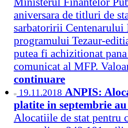
Ministerul Finantelor Pub
aniversara de titluri de st
sarbatoririi Centenarului 
programului Tezaur-editi
putea fi achizitionat pan
comunicat al MFP. Valoar
continuare
ANPIS: Alocat
19.11.2018
platite in septembrie au
Alocatiile de stat pentru 