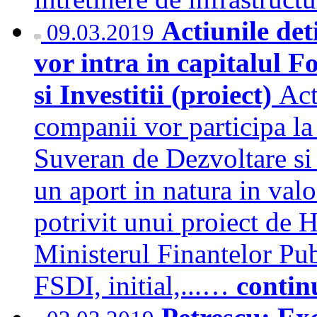
Actiunile det
09.03.2019
vor intra in capitalul 
si Investitii (proiect)
Act
companii vor participa la
Suveran de Dezvoltare si 
un aport in natura in valo
potrivit unui proiect de 
Ministerul Finantelor Publ
FSDI, initial,...…
contin