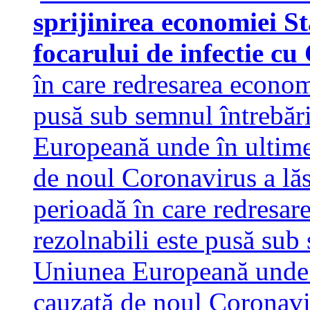
sprijinirea economiei S
focarului de infectie 
în care redresarea econom
pusă sub semnul întrebări
Europeană unde în ultime
de noul Coronavirus a lă
perioadă în care redresar
rezolnabili este pusă sub 
Uniunea Europeană unde 
cauzată de noul Coronavir