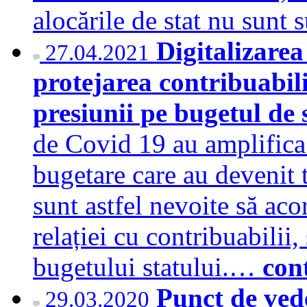
alocările de stat nu sunt
Digitalizare
27.04.2021
protejarea contribuabili
presiunii pe bugetul de 
de Covid 19 au amplifica 
bugetare care au devenit t
sunt astfel nevoite să aco
relației cu contribuabilii,
bugetului statului.…
con
Punct de ved
29.03.2020