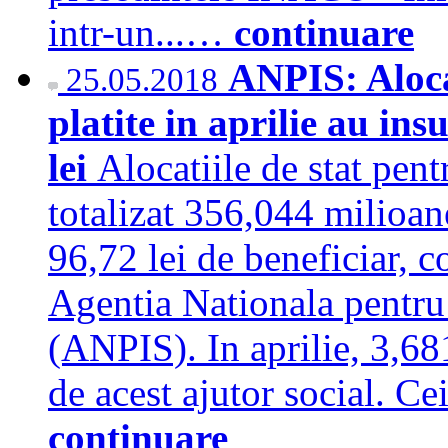
intr-un...…
continuare
ANPIS: Alocat
25.05.2018
platite in aprilie au in
lei
Alocatiile de stat pent
totalizat 356,044 milioan
96,72 lei de beneficiar, c
Agentia Nationala pentru 
(ANPIS). In aprilie, 3,68
de acest ajutor social. Ce
continuare