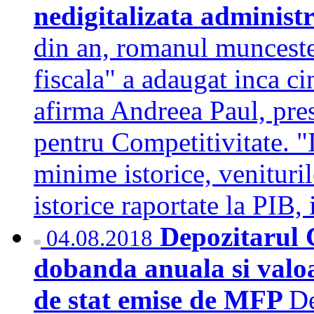
nedigitalizata administ
din an, romanul munceste 
fiscala" a adaugat inca cin
afirma Andreea Paul, pre
pentru Competitivitate. "I
minime istorice, venituril
istorice raportate la PIB,
Depozitarul C
04.08.2018
dobanda anuala si valoa
de stat emise de MFP
De