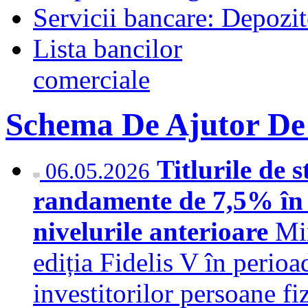
Servicii bancare: Depozi
Lista bancilor
comerciale
Schema De Ajutor De
Titlurile de s
06.05.2026
randamente de 7,5% în l
nivelurile anterioare
Min
ediția Fidelis V în perio
investitorilor persoane f