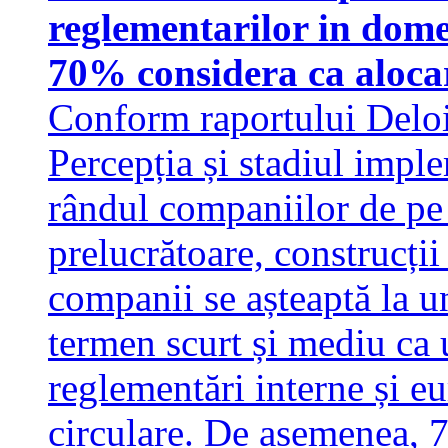
reglementarilor in dome
70% considera ca alocari
Conform raportului Deloi
Percepția și stadiul impl
rândul companiilor de pe p
prelucrătoare, construcți
companii se așteaptă la u
termen scurt și mediu ca 
reglementări interne și 
circulare. De asemenea, 7