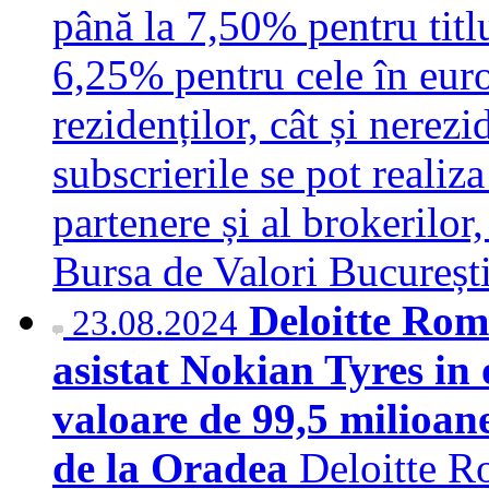
până la 7,50% pentru titlu
6,25% pentru cele în euro
rezidenților, cât și nerezi
subscrierile se pot realiz
partenere și al brokerilor, 
Bursa de Valori Bucureș
Deloitte Roma
23.08.2024
asistat Nokian Tyres in 
valoare de 99,5 milioan
de la Oradea
Deloitte Ro