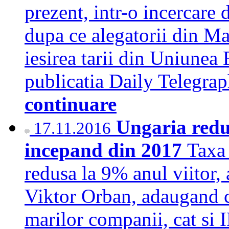
prezent, intr-o incercare 
dupa ce alegatorii din Ma
iesirea tarii din Uniunea
publicatia Daily Telegra
continuare
Ungaria redu
17.11.2016
incepand din 2017
Taxa 
redusa la 9% anul viitor, 
Viktor Orban, adaugand ca
marilor companii, cat s