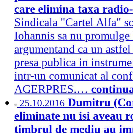
care elimina taxa radio
Sindicala "Cartel Alfa" so
Iohannis sa nu promulge l
argumentand ca un astfel
presa publica in instrumen
intr-un comunicat al confe
AGERPRES.…
continu
Dumitru (Cons
25.10.2016
eliminate nu isi aveau ro
timbrul de mediu au im