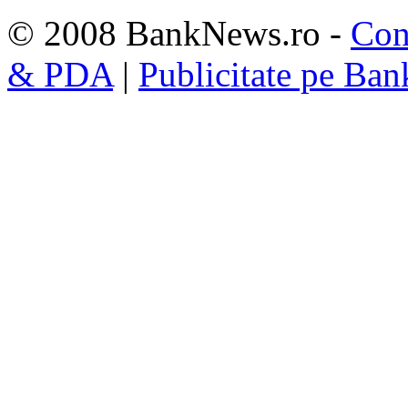
© 2008 BankNews.ro -
Con
& PDA
|
Publicitate pe Ba