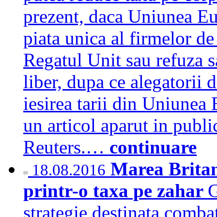
prezent, daca Uniunea Eu
piata unica al firmelor de
Regatul Unit sau refuza 
liber, dupa ce alegatorii 
iesirea tarii din Uniunea 
un articol aparut in publ
Reuters.…
continuare
Marea Britan
18.08.2016
printr-o taxa pe zahar
G
strategie destinata combate