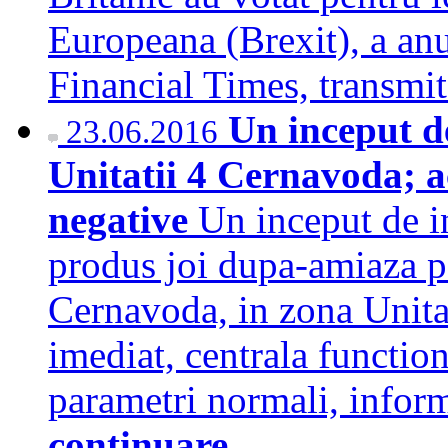
Europeana (Brexit), a an
Financial Times, transm
Un inceput de
23.06.2016
Unitatii 4 Cernavoda; ac
negative
Un inceput de i
produs joi dupa-amiaza
Cernavoda, in zona Unitati
imediat, centrala function
parametri normali, infor
continuare