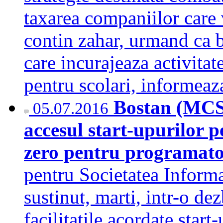
taxarea companiilor care 
contin zahar, urmand ca b
care incurajeaza activitate
pentru scolari, informea
Bostan (MCS
05.07.2016
accesul start-upurilor pe
zero pentru programat
pentru Societatea Inform
sustinut, marti, intr-o dez
facilitatile acordate start