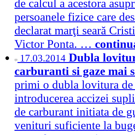
de calcul a acestora asupr
persoanele fizice care des
declarat marţi seară Crist
Victor Ponta. …
continu
Dubla lovitur
17.03.2014
carburanti si gaze mai
primi o dubla lovitura de 
introducerea accizei supli
de carburant initiata de 
venituri suficiente la bug