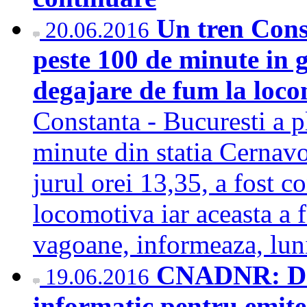
Un tren Const
20.06.2016
peste 100 de minute in
degajare de fum la loc
Constanta - Bucuresti a p
minute din statia Cernavo
jurul orei 13,35, a fost c
locomotiva iar aceasta a f
vagoane, informeaza, lu
CNADNR: Def
19.06.2016
informatic pentru emiter