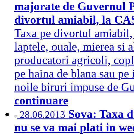
majorate de Guvernul Po
divortul amiabil, la CAS
Taxa pe divortul amiabil
laptele, ouale, mierea si 
producatori agricoli, copl
pe haina de blana sau pe 
noile biruri impuse de G
continuare
Sova: Taxa d
28.06.2013
nu se va mai plati in w