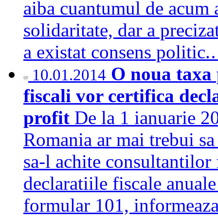
aiba cuantumul de acum a
solidaritate, dar a preciz
a existat consens politi
O noua taxa 
10.01.2014
fiscali vor certifica dec
profit
De la 1 ianuarie 2
Romania ar mai trebui sa 
sa-l achite consultantilor f
declaratiile fiscale anual
formular 101, informea