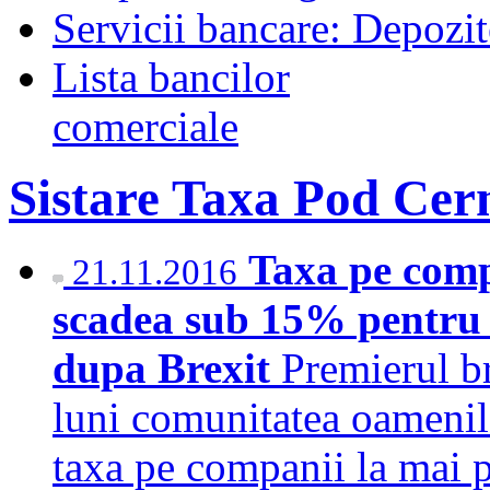
Servicii bancare: Depozi
Lista bancilor
comerciale
Sistare Taxa Pod Ce
Taxa pe comp
21.11.2016
scadea sub 15% pentru a
dupa Brexit
Premierul b
luni comunitatea oamenilo
taxa pe companii la mai 