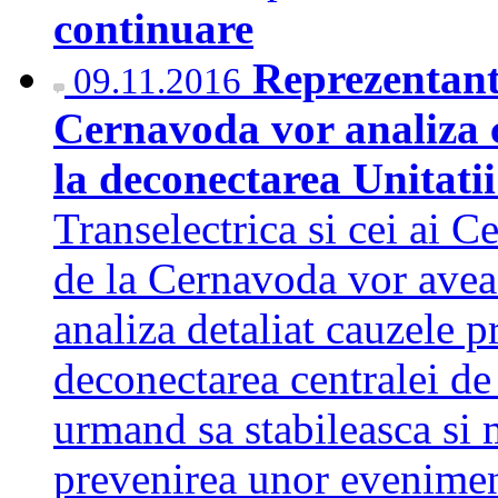
continuare
Reprezentanti
09.11.2016
Cernavoda vor analiza c
la deconectarea Unitat
Transelectrica si cei ai 
de la Cernavoda vor avea 
analiza detaliat cauzele p
deconectarea centralei de
urmand sa stabileasca si 
prevenirea unor evenime