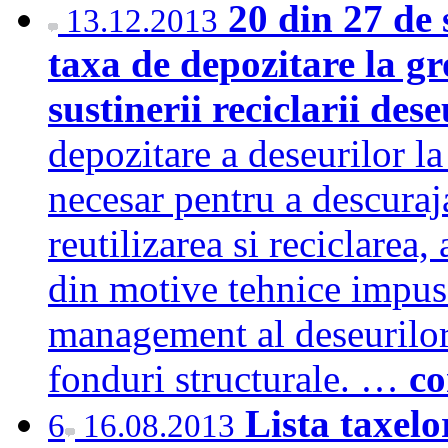
20 din 27 de 
13.12.2013
taxa de depozitare la gr
sustinerii reciclarii dese
depozitare a deseurilor l
necesar pentru a descuraja
reutilizarea si reciclarea
din motive tehnice impuse
management al deseurilor
fonduri structurale. …
co
Lista taxelo
6
16.08.2013