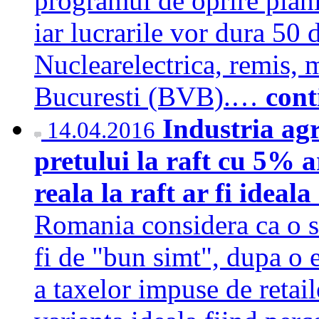
programul de oprire plani
iar lucrarile vor dura 50 
Nuclearelectrica, remis, 
Bucuresti (BVB).…
cont
Industria ag
14.04.2016
pretului la raft cu 5% a
reala la raft ar fi ideala
Romania considera ca o sc
fi de "bun simt", dupa o 
a taxelor impuse de retai