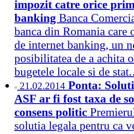
impozit catre orice pri
banking
Banca Comercia
banca din Romania care of
de internet banking, un no
posibilitatea de a achita 
bugetele locale si de sta
Ponta: Soluti
21.02.2014
ASF ar fi fost taxa de so
consens politic
Premierul
solutia legala pentru ca 