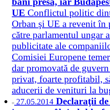
bani presa, iar Budapest
UE
Conflictul politic di
Orban şi UE a revenit în
către parlamentul ungar a
publicitate ale companiil
Comisiei Europene temeri 
dar promovată de guvern 
privat, foarte profitabil,
aducerii de venituri la b
Declaraţii de
27.05.2014