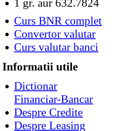
1 gr. aur
632.7824
Curs BNR complet
Convertor valutar
Curs valutar banci
Informatii utile
Dictionar
Financiar-Bancar
Despre Credite
Despre Leasing