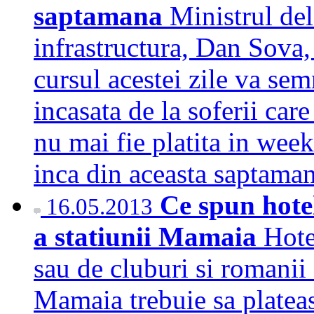
saptamana
Ministrul del
infrastructura, Dan Sova, a
cursul acestei zile va se
incasata de la soferii car
nu mai fie platita in wee
inca din aceasta saptam
Ce spun hote
16.05.2013
a statiunii Mamaia
Hote
sau de cluburi si romanii 
Mamaia trebuie sa platea