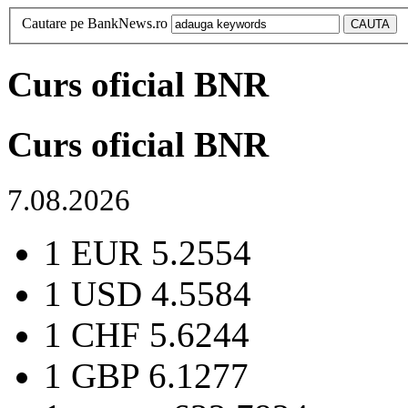
Cautare pe BankNews.ro
Curs oficial BNR
Curs oficial BNR
7.08.2026
1 EUR
5.2554
1 USD
4.5584
1 CHF
5.6244
1 GBP
6.1277