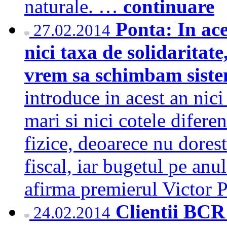
naturale. …
continuare
Ponta: In ac
27.02.2014
nici taxa de solidaritate
vrem sa schimbam siste
introduce in acest an nici
mari si nici cotele difere
fizice, deoarece nu dores
fiscal, iar bugetul pe anul
afirma premierul Victor
Clientii BCR 
24.02.2014