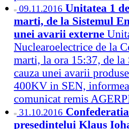
Unitatea 1 d
09.11.2016
marti, de la Sistemul E
unei avarii externe
Unit
Nuclearoelectrice de la C
marti, la ora 15:37, de l
cauza unei avarii produse
400KV in SEN, informeaza
comunicat remis AGE
Confederatia 
31.10.2016
presedintelui Klaus Ioh