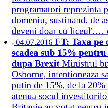
programatori reprezinta p
domeniu, sustinand, de a
deveni doar cu liceul'.…
FT: Taxa pe 
04.07.2016
scadea sub 15% pentru a
dupa Brexit
Ministrul br
Osborne, intentioneaza sa
putin de 15%, de la 20% i
atenua socul investitorilo
Britanie au votat pentru i