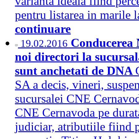
varianta ideala fiind perc
pentru listarea in marile
continuare
Conducerea N
19.02.2016
noi directori la sucurs
sunt anchetati de DNA
SA a decis, vineri, suspen
sucursalei CNE Cernavoda
CNE Cernavoda pe durata 
judiciar, atributiile fiin