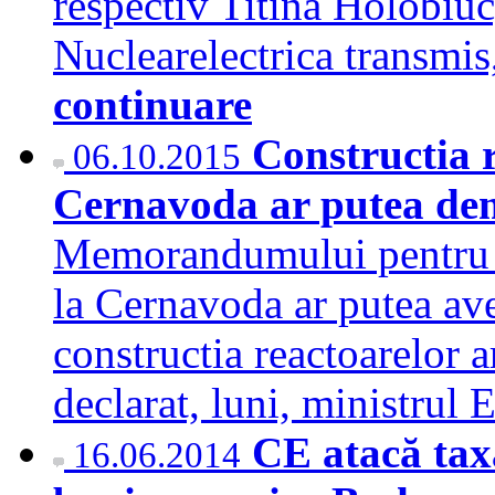
respectiv Titina Holobiuc
Nuclearelectrica transm
continuare
Constructia r
06.10.2015
Cernavoda ar putea dem
Memorandumului pentru re
la Cernavoda ar putea ave
constructia reactoarelor a
declarat, luni, ministrul
CE atacă tax
16.06.2014